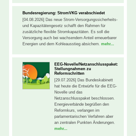
Bundesregierung: StromVKG verabschiedet
[04.08.2026] Das neue Strom-Versorgungssicherheits-
und Kapazitätengesetz schafft den Rahmen für
zusätzliche flexible Stromkapazitäten. Es soll die
Versorgung auch bei wachsendem Anteil erneuerbarer
Energien und dem Kohleausstieg absichern.
mehr...
EEG-Novelle/Netzanschlusspaket:
Stellungnahmen zu
Reformschritten
[29.07.2026] Das Bundeskabinett
hat heute die Entwürfe für die EEG-
Novelle und das
Netzanschlusspaket beschlossen.
Energieverbände begrüßen den
Reformkurs, verlangen im
parlamentarischen Verfahren aber
an zentralen Punkten Änderungen.
mehr...