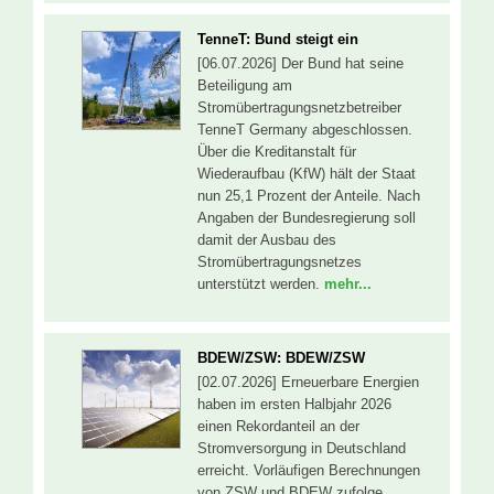
TenneT: Bund steigt ein
[06.07.2026] Der Bund hat seine
Beteiligung am
Stromübertragungsnetzbetreiber
TenneT Germany abgeschlossen.
Über die Kreditanstalt für
Wiederaufbau (KfW) hält der Staat
nun 25,1 Prozent der Anteile. Nach
Angaben der Bundesregierung soll
damit der Ausbau des
Stromübertragungsnetzes
unterstützt werden.
mehr...
BDEW/ZSW: BDEW/ZSW
[02.07.2026] Erneuerbare Energien
haben im ersten Halbjahr 2026
einen Rekordanteil an der
Stromversorgung in Deutschland
erreicht. Vorläufigen Berechnungen
von ZSW und BDEW zufolge