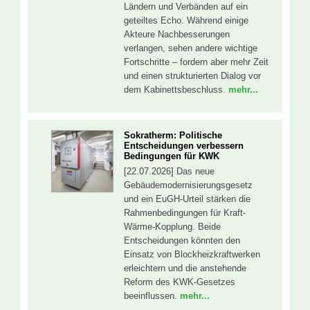
Ländern und Verbänden auf ein
geteiltes Echo. Während einige
Akteure Nachbesserungen
verlangen, sehen andere wichtige
Fortschritte – fordern aber mehr Zeit
und einen strukturierten Dialog vor
dem Kabinettsbeschluss.
mehr...
Sokratherm: Politische
Entscheidungen verbessern
Bedingungen für KWK
[22.07.2026] Das neue
Gebäudemodernisierungsgesetz
und ein EuGH-Urteil stärken die
Rahmenbedingungen für Kraft-
Wärme-Kopplung. Beide
Entscheidungen könnten den
Einsatz von Blockheizkraftwerken
erleichtern und die anstehende
Reform des KWK-Gesetzes
beeinflussen.
mehr...