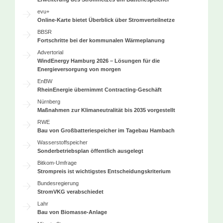
evu+
Online-Karte bietet Überblick über Stromverteilnetze
BBSR
Fortschritte bei der kommunalen Wärmeplanung
Advertorial
WindEnergy Hamburg 2026 – Lösungen für die
Energieversorgung von morgen
EnBW
RheinEnergie übernimmt Contracting-Geschäft
Nürnberg
Maßnahmen zur Klimaneutralität bis 2035 vorgestellt
RWE
Bau von Großbatteriespeicher im Tagebau Hambach
Wasserstoffspeicher
Sonderbetriebsplan öffentlich ausgelegt
Bitkom-Umfrage
Strompreis ist wichtigstes Entscheidungskriterium
Bundesregierung
StromVKG verabschiedet
Lahr
Bau von Biomasse-Anlage