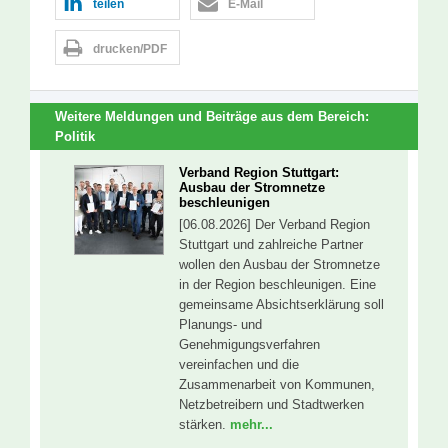
teilen
E-Mail
drucken/PDF
Weitere Meldungen und Beiträge aus dem Bereich:
Politik
Verband Region Stuttgart:
Ausbau der Stromnetze
beschleunigen
[06.08.2026] Der Verband Region
Stuttgart und zahlreiche Partner
wollen den Ausbau der Stromnetze
in der Region beschleunigen. Eine
gemeinsame Absichtserklärung soll
Planungs- und
Genehmigungsverfahren
vereinfachen und die
Zusammenarbeit von Kommunen,
Netzbetreibern und Stadtwerken
stärken.
mehr...