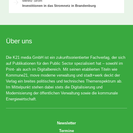
Mitnetz Strom
Investitionen in das Stromnetz in Brandenburg
Über uns
Die K21 media GmbH ist ein zukunftsorientierter Fachverlag, der sich
auf Publikationen für den Public Sector spezialisiert hat – sowohl im
Print- als auch im Digitalbereich. Mit seinen etablierten Titeln wie
Kommune21, move moderne verwaltung und stadt+werk deckt der
Verlag ein breites politisches und technisches Themenspektrum ab.
Im Mittelpunkt stehen dabei stets die Digitalisierung und
Modernisierung der öffentlichen Verwaltung sowie die kommunale
Energiewirtschaft.
Newsletter
Termine