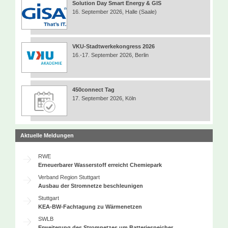
Solution Day Smart Energy & GIS
16. September 2026, Halle (Saale)
VKU-Stadtwerkekongress 2026
16.-17. September 2026, Berlin
450connect Tag
17. September 2026, Köln
Aktuelle Meldungen
RWE
Erneuerbarer Wasserstoff erreicht Chemiepark
Verband Region Stuttgart
Ausbau der Stromnetze beschleunigen
Stuttgart
KEA-BW-Fachtagung zu Wärmenetzen
SWLB
Erweiterung des Stromnetzes um Batteriespeicher