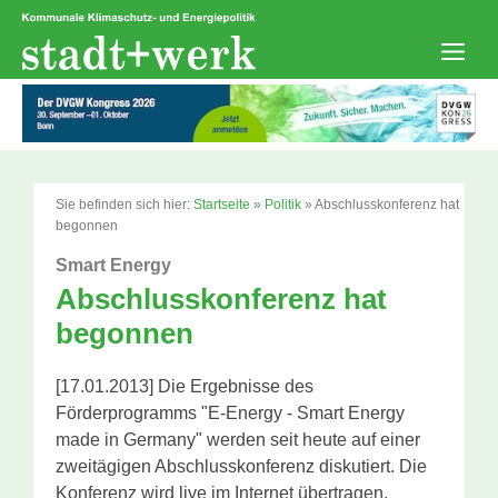
Zum
Inhalt
springen
Men
Sie befinden sich hier:
Startseite
»
Politik
»
Abschlusskonferenz hat
begonnen
Smart Energy
Abschlusskonferenz hat
begonnen
[17.01.2013] Die Ergebnisse des
Förderprogramms "E-Energy - Smart Energy
made in Germany" werden seit heute auf einer
zweitägigen Abschlusskonferenz diskutiert. Die
Konferenz wird live im Internet übertragen.