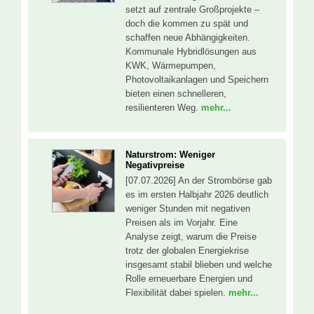
setzt auf zentrale Großprojekte –
doch die kommen zu spät und
schaffen neue Abhängigkeiten.
Kommunale Hybridlösungen aus
KWK, Wärmepumpen,
Photovoltaikanlagen und Speichern
bieten einen schnelleren,
resilienteren Weg.
mehr...
Naturstrom: Weniger
Negativpreise
[07.07.2026] An der Strombörse gab
es im ersten Halbjahr 2026 deutlich
weniger Stunden mit negativen
Preisen als im Vorjahr. Eine
Analyse zeigt, warum die Preise
trotz der globalen Energiekrise
insgesamt stabil blieben und welche
Rolle erneuerbare Energien und
Flexibilität dabei spielen.
mehr...