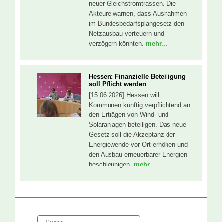
neuer Gleichstromtrassen. Die
Akteure warnen, dass Ausnahmen
im Bundesbedarfsplangesetz den
Netzausbau verteuern und
verzögern könnten.
mehr...
Hessen: Finanzielle Beteiligung
soll Pflicht werden
[15.06.2026] Hessen will
Kommunen künftig verpflichtend an
den Erträgen von Wind- und
Solaranlagen beteiligen. Das neue
Gesetz soll die Akzeptanz der
Energiewende vor Ort erhöhen und
den Ausbau erneuerbarer Energien
beschleunigen.
mehr...
Suche