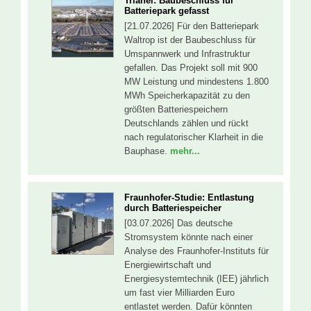
Trianel: Baubeschluss für
Batteriepark gefasst
[21.07.2026] Für den Batteriepark
Waltrop ist der Baubeschluss für
Umspannwerk und Infrastruktur
gefallen. Das Projekt soll mit 900
MW Leistung und mindestens 1.800
MWh Speicherkapazität zu den
größten Batteriespeichern
Deutschlands zählen und rückt
nach regulatorischer Klarheit in die
Bauphase.
mehr...
Fraunhofer-Studie: Entlastung
durch Batteriespeicher
[03.07.2026] Das deutsche
Stromsystem könnte nach einer
Analyse des Fraunhofer-Instituts für
Energiewirtschaft und
Energiesystemtechnik (IEE) jährlich
um fast vier Milliarden Euro
entlastet werden. Dafür könnten