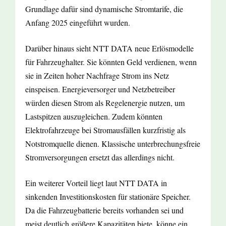
Grundlage dafür sind dynamische Stromtarife, die
Anfang 2025 eingeführt wurden.
Darüber hinaus sieht NTT DATA neue Erlösmodelle
für Fahrzeughalter. Sie könnten Geld verdienen, wenn
sie in Zeiten hoher Nachfrage Strom ins Netz
einspeisen. Energieversorger und Netzbetreiber
würden diesen Strom als Regelenergie nutzen, um
Lastspitzen auszugleichen. Zudem könnten
Elektrofahrzeuge bei Stromausfällen kurzfristig als
Notstromquelle dienen. Klassische unterbrechungsfreie
Stromversorgungen ersetzt das allerdings nicht.
Ein weiterer Vorteil liegt laut NTT DATA in
sinkenden Investitionskosten für stationäre Speicher.
Da die Fahrzeugbatterie bereits vorhanden sei und
meist deutlich größere Kapazitäten biete, könne ein