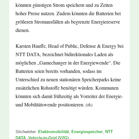
könnten günstigen Strom speichern und zu Zeiten
hoher Preise nutzen. Zudem könnten die Batterien bei
größeren Stromausfällen als begrenzte Energiereserve
dienen.
Karsten Hauffe, Head of Public, Defense & Energy bei
NTT DATA, bezeichnet bidirektionales Laden als
möglichen „Gamechanger in der Energiewende“. Die
Batterien seien bereits vorhanden, sodass im
Unterschied zu neuen stationären Speicherparks keine
zusätzlichen Rohstoffe benötigt würden. Kommunen
könnten sich damit frühzeitig als Vorreiter der Energie-
und Mobilitätswende positionieren.
(th)
Stichwörter:
Elektromobilität
,
Energiespeicher
,
NTT
DATA
,
Vehicle-to-Grid (V2G)