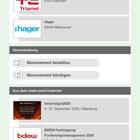
52070 Aachen
Hager
66440 Blieskastel
Aboverwaltung
Abonnement bestellen
Abonnement kündigen
Aus dem stadt+werk Kalender
beyondgas2026
8.-10. September 2026, Oldenburg
BDEW Fachtagung
Forderungsmanagement 2026