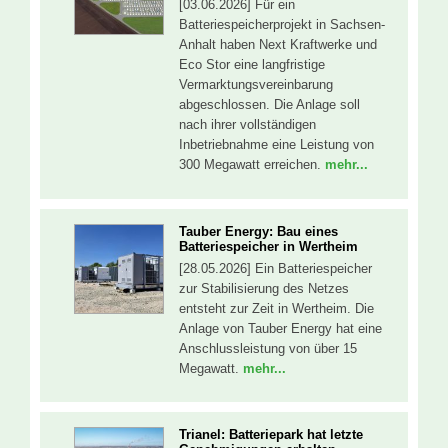
[03.06.2026] Für ein
Batteriespeicherprojekt in Sachsen-
Anhalt haben Next Kraftwerke und
Eco Stor eine langfristige
Vermarktungsvereinbarung
abgeschlossen. Die Anlage soll
nach ihrer vollständigen
Inbetriebnahme eine Leistung von
300 Megawatt erreichen.
mehr...
Tauber Energy: Bau eines
Batteriespeicher in Wertheim
[28.05.2026] Ein Batteriespeicher
zur Stabilisierung des Netzes
entsteht zur Zeit in Wertheim. Die
Anlage von Tauber Energy hat eine
Anschlussleistung von über 15
Megawatt.
mehr...
Trianel: Batteriepark hat letzte