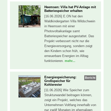
Heemsen: Villa hat PV-Anlage mit
Batteriespeicher erhalten
[16.06.2026] E.ON hat den
Waldkindergarten Villa Wildschwein
in Heemsen mit einer
Photovoltaikanlage samt
Batteriespeicher ausgestattet. Das
Projekt verbessert nicht nur die
Energieversorgung, sondern zeigt
den Kindern schon früh, wie
erneuerbare Energien im Alltag
funktionieren.
mehr...
Energiespeicherung:
Bericht
Großspeicher für
Kohlerevier
[11.06.2026] Wie Speicher zum
Strukturwandel beitragen können,
zeigt ein Projekt, welches das
Unternehmen Voltfang innerhalb von
nur zwölf Monaten im ehemaligen