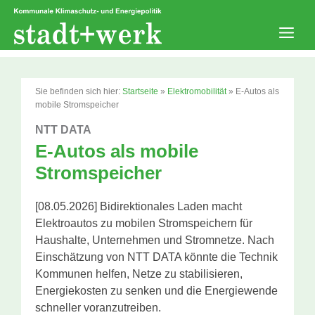
Zum
Inhalt
springen
Men
Sie befinden sich hier:
Startseite
»
Elektromobilität
»
E-Autos als
mobile Stromspeicher
NTT DATA
E-Autos als mobile
Stromspeicher
[08.05.2026] Bidirektionales Laden macht
Elektroautos zu mobilen Stromspeichern für
Haushalte, Unternehmen und Stromnetze. Nach
Einschätzung von NTT DATA könnte die Technik
Kommunen helfen, Netze zu stabilisieren,
Energiekosten zu senken und die Energiewende
schneller voranzutreiben.