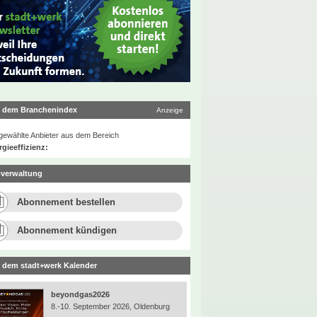
 dem Branchenindex
Anzeige
ewählte Anbieter aus dem Bereich
gieeffizienz:
verwaltung
Abonnement bestellen
Abonnement kündigen
 dem stadt+werk Kalender
beyondgas2026
8.-10. September 2026, Oldenburg