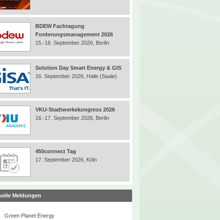
BDEW Fachtagung
Forderungsmanagement 2026
15.-16. September 2026, Berlin
Solution Day Smart Energy & GIS
16. September 2026, Halle (Saale)
VKU-Stadtwerkekongress 2026
16.-17. September 2026, Berlin
450connect Tag
17. September 2026, Köln
uelle Meldungen
Green Planet Energy