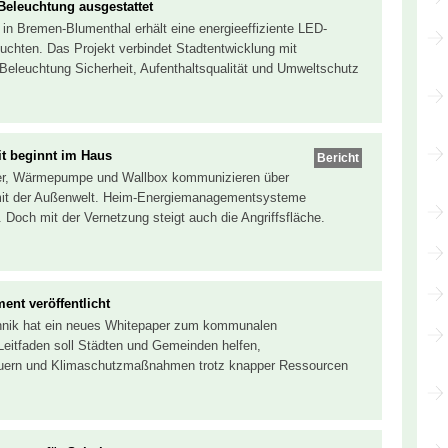
eleuchtung ausgestattet
n Bremen-Blumenthal erhält eine energieeffiziente LED-
chten. Das Projekt verbindet Stadtentwicklung mit
e Beleuchtung Sicherheit, Aufenthaltsqualität und Umweltschutz
t beginnt im Haus
Bericht
her, Wärmepumpe und Wallbox kommunizieren über
d mit der Außenwelt. Heim-Energiemanagementsysteme
e. Doch mit der Vernetzung steigt auch die Angriffsfläche.
nt veröffentlicht
echnik hat ein neues Whitepaper zum kommunalen
Leitfaden soll Städten und Gemeinden helfen,
euern und Klimaschutzmaßnahmen trotz knapper Ressourcen