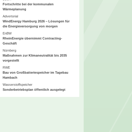
Fortschritte bei der kommunalen
Wärmeplanung
Advertorial
WindEnergy Hamburg 2026 – Lösungen für
die Energieversorgung von morgen
EnBW
RheinEnergie übernimmt Contracting-
Geschäft
Nürnberg
Maßnahmen zur Klimaneutralität bis 2035
vorgestellt
RWE
Bau von Großbatteriespeicher im Tagebau
Hambach
Wasserstoffspeicher
Sonderbetriebsplan öffentlich ausgelegt