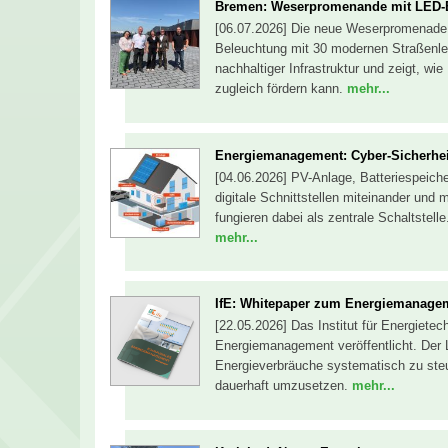
Bremen: Weserpromenande mit LED-B
[06.07.2026] Die neue Weserpromenade i
Beleuchtung mit 30 modernen Straßenleu
nachhaltiger Infrastruktur und zeigt, wi
zugleich fördern kann.
mehr...
Energiemanagement: Cyber-Sicherhei
[04.06.2026] PV-Anlage, Batteriespeic
digitale Schnittstellen miteinander un
fungieren dabei als zentrale Schaltstell
mehr...
IfE: Whitepaper zum Energiemanageme
[22.05.2026] Das Institut für Energiet
Energiemanagement veröffentlicht. Der 
Energieverbräuche systematisch zu st
dauerhaft umzusetzen.
mehr...