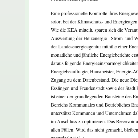
Eine professionelle Kontrolle ihres Energ
sofort bei der Klimaschutz- und Energieag
Wie die KEA mitteilt, sparen sich die Veran
Auswertung der Heizenergie-, Strom- und W
der Landesenergieagentur mithilfe einer E
monatliche und jährliche Energieberichte erst
daraus folgende Energieeinsparmöglichkeit
Energiebeauftragte, Hausmeister, Energie-AG
Zugang zu dem Datenbestand. Die neue Diens
Esslingen und Freudenstadt sowie der Stadt 
ist einer der grundlegenden Bausteine des E
Bereichs Kommunales und Betriebliches En
unterstützt Kommunen und Unternehmen dabe
im Anschluss zu optimieren. Das Reservoir au
allen Fällen. Wird das nicht gemacht, bleib
unentdeckt.“