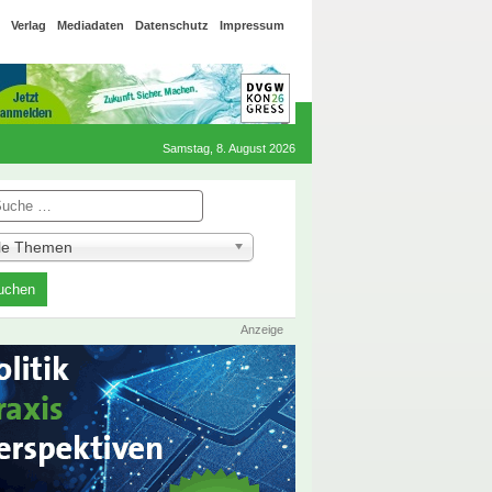
Verlag
Mediadaten
Datenschutz
Impressum
Samstag, 8. August 2026
he
lle Themen
Anzeige