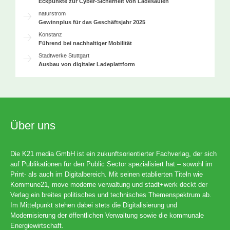
Eckpunkte zur Cyber-Sicherheit von Ladesäulen
naturstrom
Gewinnplus für das Geschäftsjahr 2025
Konstanz
Führend bei nachhaltiger Mobilität
Stadtwerke Stuttgart
Ausbau von digitaler Ladeplattform
Über uns
Die K21 media GmbH ist ein zukunftsorientierter Fachverlag, der sich
auf Publikationen für den Public Sector spezialisiert hat – sowohl im
Print- als auch im Digitalbereich. Mit seinen etablierten Titeln wie
Kommune21, move moderne verwaltung und stadt+werk deckt der
Verlag ein breites politisches und technisches Themenspektrum ab.
Im Mittelpunkt stehen dabei stets die Digitalisierung und
Modernisierung der öffentlichen Verwaltung sowie die kommunale
Energiewirtschaft.