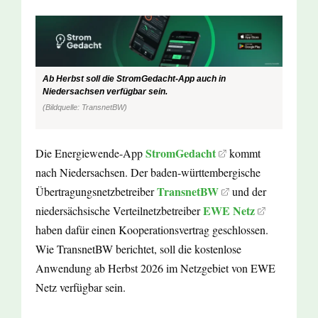
Ab Herbst soll die StromGedacht-App auch in
Niedersachsen verfügbar sein.
(Bildquelle: TransnetBW)
StromGedacht
Die Energiewende-App
kommt
nach Niedersachsen. Der baden-württembergische
TransnetBW
Übertragungsnetzbetreiber
und der
EWE Netz
niedersächsische Verteilnetzbetreiber
haben dafür einen Kooperationsvertrag geschlossen.
Wie TransnetBW berichtet, soll die kostenlose
Anwendung ab Herbst 2026 im Netzgebiet von EWE
Netz verfügbar sein.