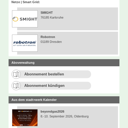
Netze | Smart Grid:
SMIGHT
76185 Karlsruhe
Robotron
01189 Dresden
Aboverwaltung
Abonnement bestellen
Abonnement kündigen
Aus dem stadt+werk Kalender
beyondgas2026
8.-10. September 2026, Oldenburg