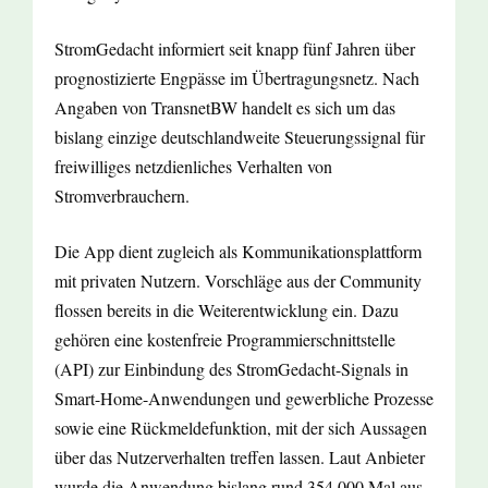
StromGedacht informiert seit knapp fünf Jahren über
prognostizierte Engpässe im Übertragungsnetz. Nach
Angaben von TransnetBW handelt es sich um das
bislang einzige deutschlandweite Steuerungssignal für
freiwilliges netzdienliches Verhalten von
Stromverbrauchern.
Die App dient zugleich als Kommunikationsplattform
mit privaten Nutzern. Vorschläge aus der Community
flossen bereits in die Weiterentwicklung ein. Dazu
gehören eine kostenfreie Programmierschnittstelle
(API) zur Einbindung des StromGedacht-Signals in
Smart-Home-Anwendungen und gewerbliche Prozesse
sowie eine Rückmeldefunktion, mit der sich Aussagen
über das Nutzerverhalten treffen lassen. Laut Anbieter
wurde die Anwendung bislang rund 354.000 Mal aus