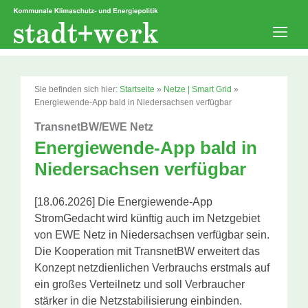
Zum
Inhalt
springen
Men
Sie befinden sich hier:
Startseite
»
Netze | Smart Grid
»
Energiewende-App bald in Niedersachsen verfügbar
TransnetBW/EWE Netz
Energiewende-App bald in
Niedersachsen verfügbar
[18.06.2026] Die Energiewende-App
StromGedacht wird künftig auch im Netzgebiet
von EWE Netz in Niedersachsen verfügbar sein.
Die Kooperation mit TransnetBW erweitert das
Konzept netzdienlichen Verbrauchs erstmals auf
ein großes Verteilnetz und soll Verbraucher
stärker in die Netzstabilisierung einbinden.