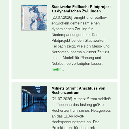
Stadtwerke Fellbach: Pilotprojekt
zu dynamischen Zwillingen
[23.07.2026] Smight und retoflow
entwickeln gemeinsam einen
dynamischen Zwilling für
Niederspannungsnetze. Das
Pilotprojekt bei den Stadtwerken
Fellbach zeigt, wie sich Mess- und
Netzdaten innerhalb kurzer Zeit zu
einem Modell für Planung und
Netzbetrieb verknüpfen lassen.
mehr...
Mitnetz Strom: Anschluss von
Rechenzentrum
[21.07.2026] Mitnetz Strom schließt
in Lübbenau das bislang größte
Rechenzentrum seines Netzgebiets
an das 110-Kilovolt-
Hochspannungsnetz an. Das
Projekt steht für den stark