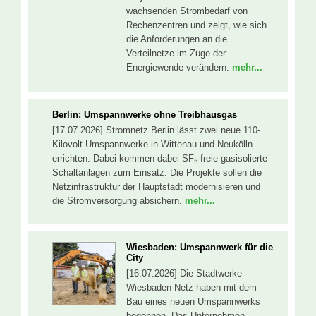
wachsenden Strombedarf von
Rechenzentren und zeigt, wie sich
die Anforderungen an die
Verteilnetze im Zuge der
Energiewende verändern.
mehr...
Berlin: Umspannwerke ohne Treibhausgas
[17.07.2026] Stromnetz Berlin lässt zwei neue 110-
Kilovolt-Umspannwerke in Wittenau und Neukölln
errichten. Dabei kommen dabei SF₆-freie gasisolierte
Schaltanlagen zum Einsatz. Die Projekte sollen die
Netzinfrastruktur der Hauptstadt modernisieren und
die Stromversorgung absichern.
mehr...
Wiesbaden: Umspannwerk für die
City
[16.07.2026] Die Stadtwerke
Wiesbaden Netz haben mit dem
Bau eines neuen Umspannwerks
begonnen. Das Unternehmen