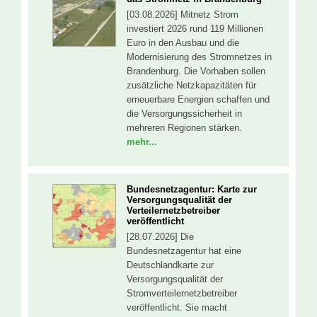
[03.08.2026] Mitnetz Strom
investiert 2026 rund 119 Millionen
Euro in den Ausbau und die
Modernisierung des Stromnetzes in
Brandenburg. Die Vorhaben sollen
zusätzliche Netzkapazitäten für
erneuerbare Energien schaffen und
die Versorgungssicherheit in
mehreren Regionen stärken.
mehr...
Bundesnetzagentur: Kar­te zur
Ver­sor­gungs­qua­li­tät der
Verteilernetzbetreiber
veröffentlicht
[28.07.2026] Die
Bundesnetzagentur hat eine
Deutschlandkarte zur
Versorgungsqualität der
Stromverteilernetzbetreiber
veröffentlicht. Sie macht