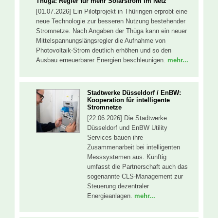
Thüga: Regler für mehr Solarstrom im Netz
[01.07.2026] Ein Pilotprojekt in Thüringen erprobt eine
neue Technologie zur besseren Nutzung bestehender
Stromnetze. Nach Angaben der Thüga kann ein neuer
Mittelspannungslängsregler die Aufnahme von
Photovoltaik-Strom deutlich erhöhen und so den
Ausbau erneuerbarer Energien beschleunigen.
mehr...
Stadtwerke Düsseldorf / EnBW:
Kooperation für intelligente
Stromnetze
[22.06.2026] Die Stadtwerke
Düsseldorf und EnBW Utility
Services bauen ihre
Zusammenarbeit bei intelligenten
Messsystemen aus. Künftig
umfasst die Partnerschaft auch das
sogenannte CLS-Management zur
Steuerung dezentraler
Energieanlagen.
mehr...