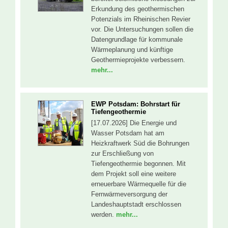
Erkundung des geothermischen
Potenzials im Rheinischen Revier
vor. Die Untersuchungen sollen die
Datengrundlage für kommunale
Wärmeplanung und künftige
Geothermieprojekte verbessern.
mehr...
EWP Potsdam: Bohrstart für
Tiefengeothermie
[17.07.2026] Die Energie und
Wasser Potsdam hat am
Heizkraftwerk Süd die Bohrungen
zur Erschließung von
Tiefengeothermie begonnen. Mit
dem Projekt soll eine weitere
erneuerbare Wärmequelle für die
Fernwärmeversorgung der
Landeshauptstadt erschlossen
werden.
mehr...