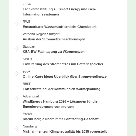
GISA
Fachveranstaltung zu Smart Energy und Geo-
Informationssystemen
RWE
Erneuerbarer Wasserstoff erreicht Chemiepark
Verband Region Stuttgart
Ausbau der Stromnetze beschleunigen
Stuttgart
KEA-BW-Fachtagung zu Wärmenetzen
SWLB
Erweiterung des Stromnetzes um Batteriespeicher
evu+
Online-Karte bietet Überblick über Stromverteilnetze
BBSR
Fortschritte bei der kommunalen Wärmeplanung
Advertorial
WindEnergy Hamburg 2026 – Lösungen für die
Energieversorgung von morgen
EnBW
RheinEnergie übernimmt Contracting-Geschäft
Nürnberg
Maßnahmen zur Klimaneutralität bis 2035 vorgestellt