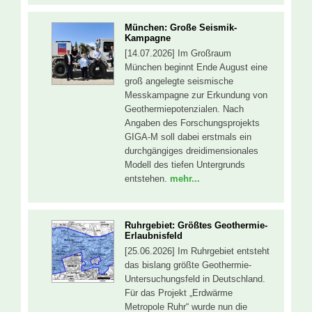
München: Große Seismik-
Kampagne
[14.07.2026] Im Großraum
München beginnt Ende August eine
groß angelegte seismische
Messkampagne zur Erkundung von
Geothermiepotenzialen. Nach
Angaben des Forschungsprojekts
GIGA-M soll dabei erstmals ein
durchgängiges dreidimensionales
Modell des tiefen Untergrunds
entstehen.
mehr...
Ruhrgebiet: Größtes Geothermie-
Erlaubnisfeld
[25.06.2026] Im Ruhrgebiet entsteht
das bislang größte Geothermie-
Untersuchungsfeld in Deutschland.
Für das Projekt „Erdwärme
Metropole Ruhr“ wurde nun die