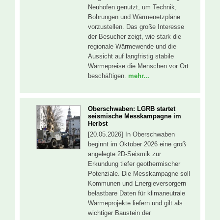
Neuhofen genutzt, um Technik,
Bohrungen und Wärmenetzpläne
vorzustellen. Das große Interesse
der Besucher zeigt, wie stark die
regionale Wärmewende und die
Aussicht auf langfristig stabile
Wärmepreise die Menschen vor Ort
beschäftigen.
mehr...
Oberschwaben: LGRB startet
seismische Messkampagne im
Herbst
[20.05.2026] In Oberschwaben
beginnt im Oktober 2026 eine groß
angelegte 2D-Seismik zur
Erkundung tiefer geothermischer
Potenziale. Die Messkampagne soll
Kommunen und Energieversorgern
belastbare Daten für klimaneutrale
Wärmeprojekte liefern und gilt als
wichtiger Baustein der