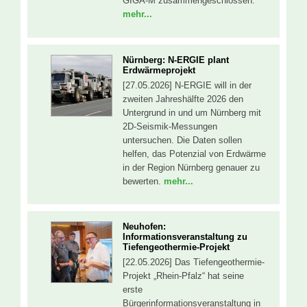
GIGA-M zusammengeschlossen.
mehr...
Nürnberg: N-ERGIE plant
Erdwärmeprojekt
[27.05.2026] N-ERGIE will in der
zweiten Jahreshälfte 2026 den
Untergrund in und um Nürnberg mit
2D-Seismik-Messungen
untersuchen. Die Daten sollen
helfen, das Potenzial von Erdwärme
in der Region Nürnberg genauer zu
bewerten.
mehr...
Neuhofen:
Informationsveranstaltung zu
Tiefengeothermie-Projekt
[22.05.2026] Das Tiefengeothermie-
Projekt „Rhein-Pfalz“ hat seine
erste
Bürgerinformationsveranstaltung in