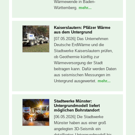
Wärmewende in Baden-
Württemberg.
mehr...
Kaiserslautern: Pfälzer Wärme
aus dem Untergrund
[07.05.2026] Das Unternehmen
Deutsche ErdWärme und die
Stadtwerke Kaiserslautern prüfen,
ob Geothermie künftig zur
Wärmeversorgung der Stadt
beitragen kann. Dafür werden Daten
aus seismischen Messungen im
Untergrund ausgewertet.
mehr...
Stadtwerke Münster:
Untergrundmodell liefert
möglichen Bohrstandort
[06.05.2026] Die Stadtwerke
Münster haben aus einer groß
angelegten 3D-Seismik ein
detailliertes Untergrundmodell bis