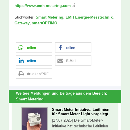
https://www.emh-metering.com
Stichwörter:
Smart Metering
,
EMH Energie-Messtechnik
,
Gateway
,
smartOPTIMO
teilen
teilen
teilen
E-Mail
drucken/PDF
Weitere Meldungen und Beiträge aus dem Bereich:
Smart Metering
Smart-Meter-Initiative: Leitlinien
für Smart Meter Light vorgelegt
[27.07.2026] Die Smart-Meter-
Initiative hat technische Leitlinien