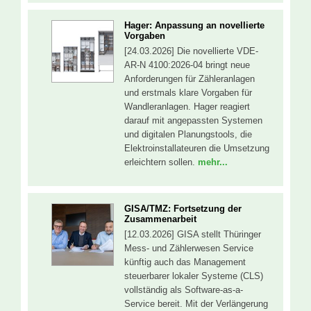
Hager: Anpassung an novellierte
Vorgaben
[24.03.2026] Die novellierte VDE-
AR-N 4100:2026-04 bringt neue
Anforderungen für Zähleranlagen
und erstmals klare Vorgaben für
Wandleranlagen. Hager reagiert
darauf mit angepassten Systemen
und digitalen Planungstools, die
Elektroinstallateuren die Umsetzung
erleichtern sollen.
mehr...
GISA/TMZ: Fortsetzung der
Zusammenarbeit
[12.03.2026] GISA stellt Thüringer
Mess- und Zählerwesen Service
künftig auch das Management
steuerbarer lokaler Systeme (CLS)
vollständig als Software-as-a-
Service bereit. Mit der Verlängerung