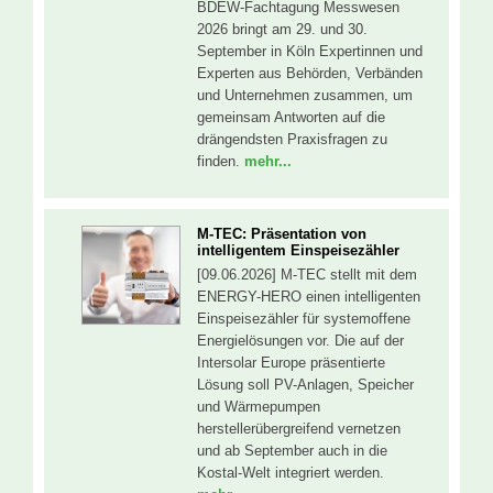
BDEW-Fachtagung Messwesen
2026 bringt am 29. und 30.
September in Köln Expertinnen und
Experten aus Behörden, Verbänden
und Unternehmen zusammen, um
gemeinsam Antworten auf die
drängendsten Praxisfragen zu
finden.
mehr...
M-TEC: Präsentation von
intelligentem Einspeisezähler
[09.06.2026] M-TEC stellt mit dem
ENERGY-HERO einen intelligenten
Einspeisezähler für systemoffene
Energielösungen vor. Die auf der
Intersolar Europe präsentierte
Lösung soll PV-Anlagen, Speicher
und Wärmepumpen
herstellerübergreifend vernetzen
und ab September auch in die
Kostal-Welt integriert werden.