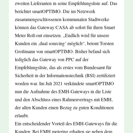
zweiten Lieferanten in seine Empfehlungsliste auf. Das
berichtet smartOPTIMO. Die im Netzwerk
zusammengeschlossenen kommunalen Stadtwerke
können das Gateway CASA ab sofort für ihren Smart
Meter Roll-out einsetzen. „Endlich wird für unsere
Kunden ein ‚dual sourcing‘ möglich“, betont Torsten
Großmann von smartOPTIMO. Bisher befand sich
lediglich das Gateway von PPC auf der
Empfehlungsliste, das als erstes vom Bundesamt für
Sicherheit in der Informationstechnik (BSI) zertifiziert
worden war. Im Juli 2021 verkündete smartOPTIMO
nun die Aufnahme des EMH-Gateways in die Liste
und den Abschluss eines Rahmenvertrags mit EMH,
der allen Kunden einen Bezug zu guten Konditionen
erlaubt.
Ein entscheidender Vorteil des EMH-Gateways für die
Kunden: Bei EMH metering erhalten sie neben dem