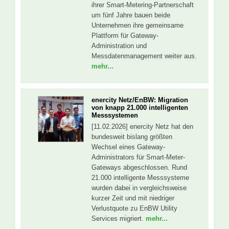
ihrer Smart-Metering-Partnerschaft
um fünf Jahre bauen beide
Unternehmen ihre gemeinsame
Plattform für Gateway-
Administration und
Messdatenmanagement weiter aus.
mehr...
enercity Netz/EnBW: Migration
von knapp 21.000 intelligenten
Messsystemen
[11.02.2026] enercity Netz hat den
bundesweit bislang größten
Wechsel eines Gateway-
Administrators für Smart-Meter-
Gateways abgeschlossen. Rund
21.000 intelligente Messsysteme
wurden dabei in vergleichsweise
kurzer Zeit und mit niedriger
Verlustquote zu EnBW Utility
Services migriert.
mehr...