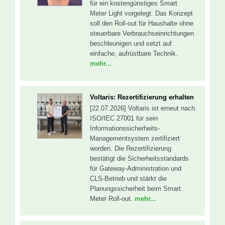
für ein kostengünstiges Smart
Meter Light vorgelegt. Das Konzept
soll den Roll-out für Haushalte ohne
steuerbare Verbrauchseinrichtungen
beschleunigen und setzt auf
einfache, aufrüstbare Technik.
mehr...
Voltaris: Rezertifizierung erhalten
[22.07.2026] Voltaris ist erneut nach
ISO/IEC 27001 für sein
Informationssicherheits-
Managementsystem zertifiziert
worden. Die Rezertifizierung
bestätigt die Sicherheitsstandards
für Gateway-Administration und
CLS-Betrieb und stärkt die
Planungssicherheit beim Smart
Meter Roll-out.
mehr...