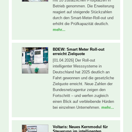
mit 20 zusätzlichen Prüfplätzen in
Betrieb genommen. Die Erweiterung
reagiert auf steigende Stückzahlen
durch den Smart-Meter-Roll-out und
erhöht die Prüfkapazität deutlich.
mehr...
BDEW: Smart Meter Roll-out
erreicht Zielquote
[01.04.2026] Der Roll-out
intelligenter Messsysteme in
Deutschland hat 2025 deutlich an
Fahrt gewonnen und die gesetzliche
Zielquote erreicht. Neue Zahlen der
Bundesnetzagentur zeigen den
Fortschritt – und werfen zugleich
einen Blick auf verbleibende Hürden
bei einzelnen Unternehmen.
mehr...
Voltaris: Neues Kernmodul für
Steuerung im intelligenten