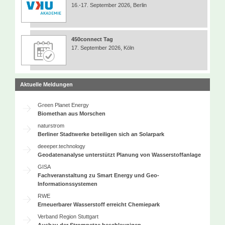
16.-17. September 2026, Berlin
450connect Tag
17. September 2026, Köln
Aktuelle Meldungen
Green Planet Energy
Biomethan aus Morschen
naturstrom
Berliner Stadtwerke beteiligen sich an Solarpark
deeeper.technology
Geodatenanalyse unterstützt Planung von Wasserstoffanlage
GISA
Fachveranstaltung zu Smart Energy und Geo-
Informationssystemen
RWE
Erneuerbarer Wasserstoff erreicht Chemiepark
Verband Region Stuttgart