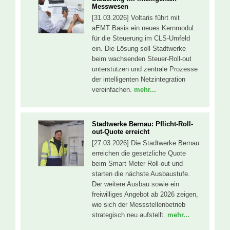
Messwesen
[31.03.2026] Voltaris führt mit
aEMT Basis ein neues Kernmodul
für die Steuerung im CLS-Umfeld
ein. Die Lösung soll Stadtwerke
beim wachsenden Steuer-Roll-out
unterstützen und zentrale Prozesse
der intelligenten Netzintegration
vereinfachen.
mehr...
Stadtwerke Bernau: Pflicht-Roll-
out-Quote erreicht
[27.03.2026] Die Stadtwerke Bernau
erreichen die gesetzliche Quote
beim Smart Meter Roll-out und
starten die nächste Ausbaustufe.
Der weitere Ausbau sowie ein
freiwilliges Angebot ab 2026 zeigen,
wie sich der Messstellenbetrieb
strategisch neu aufstellt.
mehr...