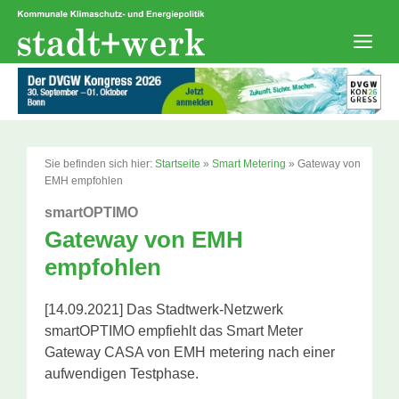
Zum
Inhalt
springen
Men
Sie befinden sich hier:
Startseite
»
Smart Metering
»
Gateway von
EMH empfohlen
smartOPTIMO
Gateway von EMH
empfohlen
[14.09.2021] Das Stadtwerk-Netzwerk
smartOPTIMO empfiehlt das Smart Meter
Gateway CASA von EMH metering nach einer
aufwendigen Testphase.