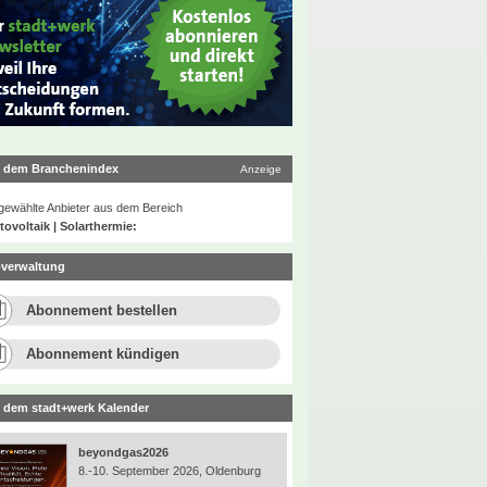
 dem Branchenindex
Anzeige
ewählte Anbieter aus dem Bereich
ovoltaik | Solarthermie:
verwaltung
Abonnement bestellen
Abonnement kündigen
 dem stadt+werk Kalender
beyondgas2026
8.-10. September 2026, Oldenburg