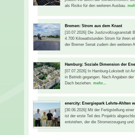
als Risiko für den weiteren Ausbau.
mehr
Bremen: Strom aus dem Knast
[10.07.2026] Die Justizvollzugsanstalt 
4.700 Kilowattstunden Strom für ihren e
der Bremer Senat zudem den weiteren 
Hamburg: Soziale Dimension der En
[07.07.2026] In Hamburg-Lokstedt ist An
in Betrieb gegangen. Nach Angaben der
Dach beziehen.
mehr...
enercity: Energiepark Lehrte-Ahlten 
[30.06.2026] Mit der Fertigstellung eine
ist der erste Teil des Projekts abgeschl
entstehen, der die Stromerzeugung und