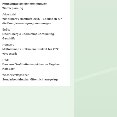
Fortschritte bei der kommunalen
Wärmeplanung
Advertorial
WindEnergy Hamburg 2026 – Lösungen für
die Energieversorgung von morgen
EnBW
RheinEnergie übernimmt Contracting-
Geschäft
Nürnberg
Maßnahmen zur Klimaneutralität bis 2035
vorgestellt
RWE
Bau von Großbatteriespeicher im Tagebau
Hambach
Wasserstoffspeicher
Sonderbetriebsplan öffentlich ausgelegt