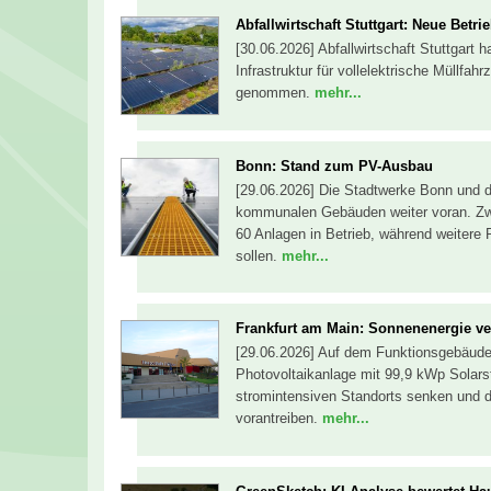
Abfallwirtschaft Stuttgart: Neue Betr
[30.06.2026] Abfallwirtschaft Stuttgart 
Infrastruktur für vollelektrische Müllfah
genommen.
mehr...
Bonn: Stand zum PV-Ausbau
[29.06.2026] Die Stadtwerke Bonn und d
kommunalen Gebäuden weiter voran. Zwe
60 Anlagen in Betrieb, während weitere
sollen.
mehr...
Frankfurt am Main: Sonnenenergie ve
[29.06.2026] Auf dem Funktionsgebäude 
Photovoltaikanlage mit 99,9 kWp Solars
stromintensiven Standorts senken und 
vorantreiben.
mehr...