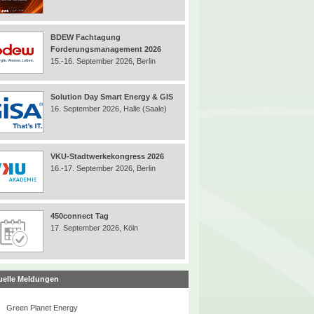
BDEW Fachtagung
Forderungsmanagement 2026
15.-16. September 2026, Berlin
Solution Day Smart Energy & GIS
16. September 2026, Halle (Saale)
VKU-Stadtwerkekongress 2026
16.-17. September 2026, Berlin
450connect Tag
17. September 2026, Köln
uelle Meldungen
Green Planet Energy