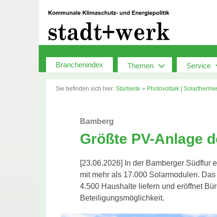
Zum
Inhalt
springen
Branchenindex
Themen
Service
Sie befinden sich hier:
Startseite
»
Photovoltaik | Solarthermi
Bamberg
Größte PV-Anlage de
[23.06.2026] In der Bamberger Südflur e
mit mehr als 17.000 Solarmodulen. Das 
4.500 Haushalte liefern und eröffnet B
Beteiligungsmöglichkeit.