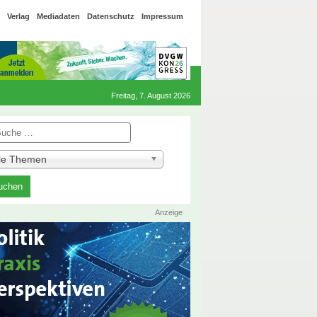
Verlag
Mediadaten
Datenschutz
Impressum
Freitag, 7. August 2026
he
lle Themen
Anzeige