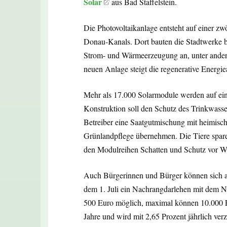
Solar
aus Bad Staffelstein.
Die Photovoltaikanlage entsteht auf einer z
Donau-Kanals. Dort bauten die Stadtwerke bi
Strom- und Wärmeerzeugung an, unter ander
neuen Anlage steigt die regenerative Energi
Mehr als 17.000 Solarmodule werden auf eine
Konstruktion soll den Schutz des Trinkwasse
Betreiber eine Saatgutmischung mit heimisc
Grünlandpflege übernehmen. Die Tiere spar
den Modulreihen Schatten und Schutz vor Wi
Auch Bürgerinnen und Bürger können sich an
dem 1. Juli ein Nachrangdarlehen mit dem N
500 Euro möglich, maximal können 10.000 Eu
Jahre und wird mit 2,65 Prozent jährlich verz