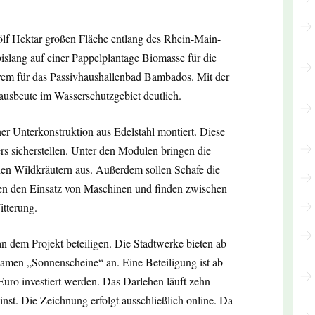
wölf Hektar großen Fläche entlang des Rhein-Main-
slang auf einer Pappelplantage Biomasse für die
em für das Passivhaushallenbad Bambados. Mit der
eausbeute im Wasserschutzgebiet deutlich.
r Unterkonstruktion aus Edelstahl montiert. Diese
rs sicherstellen. Unter den Modulen bringen die
hen Wildkräutern aus. Außerdem sollen Schafe die
en den Einsatz von Maschinen und finden zwischen
tterung.
 dem Projekt beteiligen. Die Stadtwerke bieten ab
amen „Sonnenscheine“ an. Eine Beteiligung ist ab
ro investiert werden. Das Darlehen läuft zehn
inst. Die Zeichnung erfolgt ausschließlich online. Da