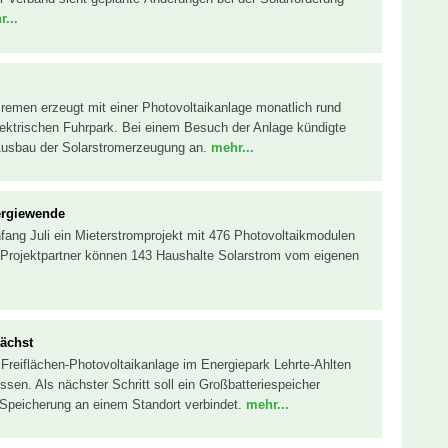
...
Bremen erzeugt mit einer Photovoltaikanlage monatlich rund
lektrischen Fuhrpark. Bei einem Besuch der Anlage kündigte
Ausbau der Solarstromerzeugung an.
mehr...
ergiewende
fang Juli ein Mieterstromprojekt mit 476 Photovoltaikmodulen
 Projektpartner können 143 Haushalte Solarstrom vom eigenen
wächst
r Freiflächen-Photovoltaikanlage im Energiepark Lehrte-Ahlten
ossen. Als nächster Schritt soll ein Großbatteriespeicher
 Speicherung an einem Standort verbindet.
mehr...