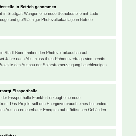
iebsstelle in Betrieb genommen
hat in Stuttgart-Wangen eine neue Betriebsstelle mit Lade-
rzeuge und großflächiger Photovoltaikanlage in Betrieb
ie Stadt Bonn treiben den Photovoltaikausbau auf
i Jahre nach Abschluss ihres Rahmenvertrags sind bereits
 Projekte den Ausbau der Solarstromerzeugung beschleunigen
rsorgt Eissporthalle
der Eissporthalle Frankfurt erzeugt eine neue
trom. Das Projekt soll den Energieverbrauch eines besonders
den Ausbau erneuerbarer Energien auf städtischen Gebäuden