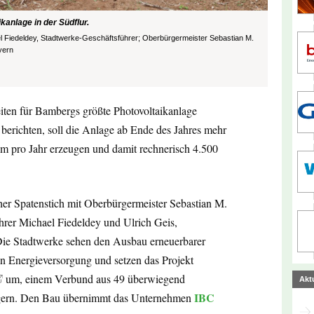
kanlage in der Südflur.
el Fiedeldey, Stadtwerke-Geschäftsführer; Oberbürgermeister Sebastian M.
yern
iten für Bambergs größte Photovoltaikanlage
berichten, soll die Anlage ab Ende des Jahres mehr
om pro Jahr erzeugen und damit rechnerisch 4.500
cher Spatenstich mit Oberbürgermeister Sebastian M.
rer Michael Fiedeldey und Ulrich Geis,
 Die Stadtwerke sehen den Ausbau erneuerbarer
en Energieversorgung und setzen das Projekt
um, einem Verbund aus 49 überwiegend
Akt
IBC
rgern. Den Bau übernimmt das Unternehmen