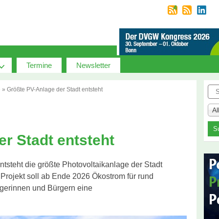
Termine
Newsletter
Suc
e
»
Größte PV-Anlage der Stadt entsteht
A
r Stadt entsteht
ntsteht die größte Photovoltaikanlage der Stadt
Projekt soll ab Ende 2026 Ökostrom für rund
ürgerinnen und Bürgern eine