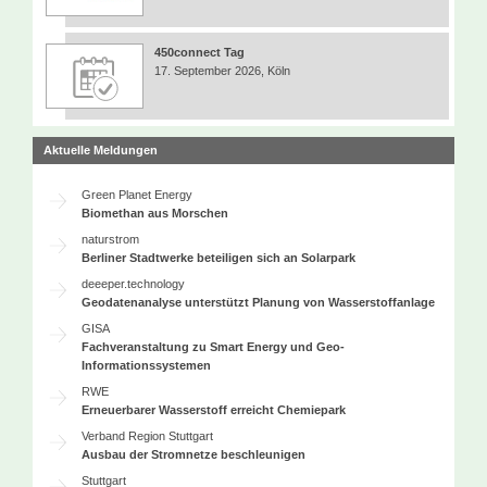
450connect Tag
17. September 2026, Köln
Aktuelle Meldungen
Green Planet Energy
Biomethan aus Morschen
naturstrom
Berliner Stadtwerke beteiligen sich an Solarpark
deeeper.technology
Geodatenanalyse unterstützt Planung von Wasserstoffanlage
GISA
Fachveranstaltung zu Smart Energy und Geo-
Informationssystemen
RWE
Erneuerbarer Wasserstoff erreicht Chemiepark
Verband Region Stuttgart
Ausbau der Stromnetze beschleunigen
Stuttgart