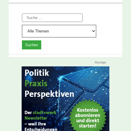
Suche
Anzeige