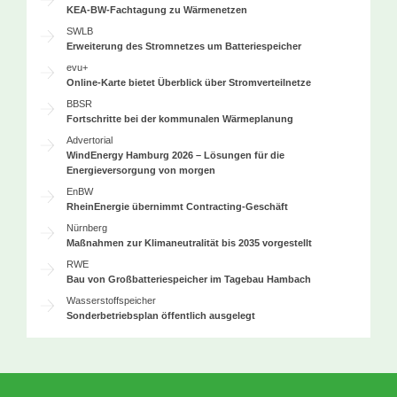
KEA-BW-Fachtagung zu Wärmenetzen
SWLB
Erweiterung des Stromnetzes um Batteriespeicher
evu+
Online-Karte bietet Überblick über Stromverteilnetze
BBSR
Fortschritte bei der kommunalen Wärmeplanung
Advertorial
WindEnergy Hamburg 2026 – Lösungen für die
Energieversorgung von morgen
EnBW
RheinEnergie übernimmt Contracting-Geschäft
Nürnberg
Maßnahmen zur Klimaneutralität bis 2035 vorgestellt
RWE
Bau von Großbatteriespeicher im Tagebau Hambach
Wasserstoffspeicher
Sonderbetriebsplan öffentlich ausgelegt