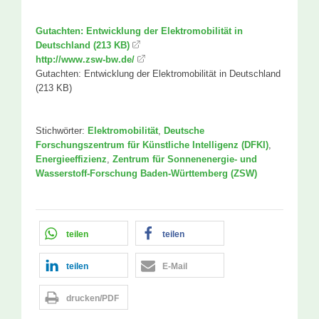
Gutachten: Entwicklung der Elektromobilität in
Deutschland (213 KB)
http://www.zsw-bw.de/
Gutachten: Entwicklung der Elektromobilität in Deutschland
(213 KB)
Stichwörter:
Elektromobilität
,
Deutsche
Forschungszentrum für Künstliche Intelligenz (DFKI)
,
Energieeffizienz
,
Zentrum für Sonnenenergie- und
Wasserstoff-Forschung Baden-Württemberg (ZSW)
teilen
teilen
teilen
E-Mail
drucken/PDF