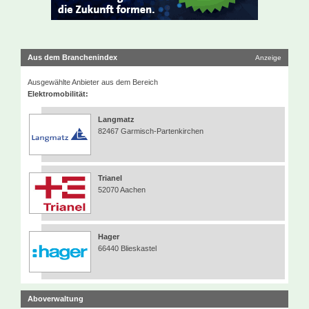
Aus dem Branchenindex
Anzeige
Ausgewählte Anbieter aus dem Bereich
Elektromobilität:
Langmatz
82467 Garmisch-Partenkirchen
Trianel
52070 Aachen
Hager
66440 Blieskastel
Aboverwaltung