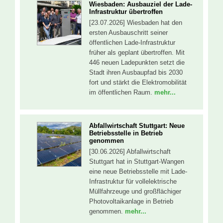
Wiesbaden: Ausbauziel der Lade-
Infrastruktur übertroffen
[23.07.2026] Wiesbaden hat den
ersten Ausbauschritt seiner
öffentlichen Lade-Infrastruktur
früher als geplant übertroffen. Mit
446 neuen Ladepunkten setzt die
Stadt ihren Ausbaupfad bis 2030
fort und stärkt die Elektromobilität
im öffentlichen Raum.
mehr...
Abfallwirtschaft Stuttgart: Neue
Betriebsstelle in Betrieb
genommen
[30.06.2026] Abfallwirtschaft
Stuttgart hat in Stuttgart-Wangen
eine neue Betriebsstelle mit Lade-
Infrastruktur für vollelektrische
Müllfahrzeuge und großflächiger
Photovoltaikanlage in Betrieb
genommen.
mehr...