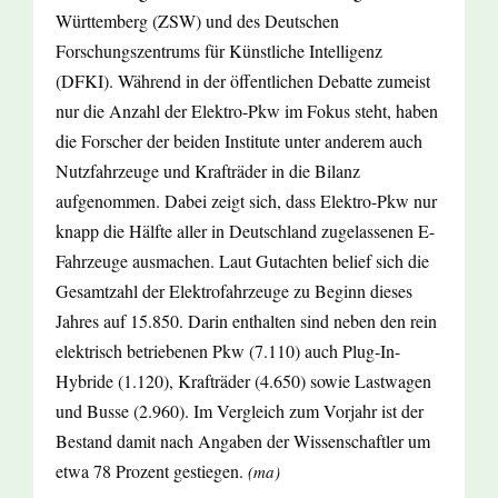
Württemberg (ZSW) und des Deutschen
Forschungszentrums für Künstliche Intelligenz
(DFKI). Während in der öffentlichen Debatte zumeist
nur die Anzahl der Elektro-Pkw im Fokus steht, haben
die Forscher der beiden Institute unter anderem auch
Nutzfahrzeuge und Krafträder in die Bilanz
aufgenommen. Dabei zeigt sich, dass Elektro-Pkw nur
knapp die Hälfte aller in Deutschland zugelassenen E-
Fahrzeuge ausmachen. Laut Gutachten belief sich die
Gesamtzahl der Elektrofahrzeuge zu Beginn dieses
Jahres auf 15.850. Darin enthalten sind neben den rein
elektrisch betriebenen Pkw (7.110) auch Plug-In-
Hybride (1.120), Krafträder (4.650) sowie Lastwagen
und Busse (2.960). Im Vergleich zum Vorjahr ist der
Bestand damit nach Angaben der Wissenschaftler um
etwa 78 Prozent gestiegen.
(ma)