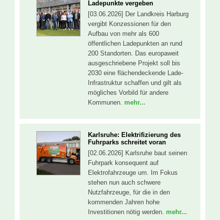
Ladepunkte vergeben
[03.06.2026] Der Landkreis Harburg
vergibt Konzessionen für den
Aufbau von mehr als 600
öffentlichen Ladepunkten an rund
200 Standorten. Das europaweit
ausgeschriebene Projekt soll bis
2030 eine flächendeckende Lade-
Infrastruktur schaffen und gilt als
mögliches Vorbild für andere
Kommunen.
mehr...
Karlsruhe: Elektrifizierung des
Fuhrparks schreitet voran
[02.06.2026] Karlsruhe baut seinen
Fuhrpark konsequent auf
Elektrofahrzeuge um. Im Fokus
stehen nun auch schwere
Nutzfahrzeuge, für die in den
kommenden Jahren hohe
Investitionen nötig werden.
mehr...