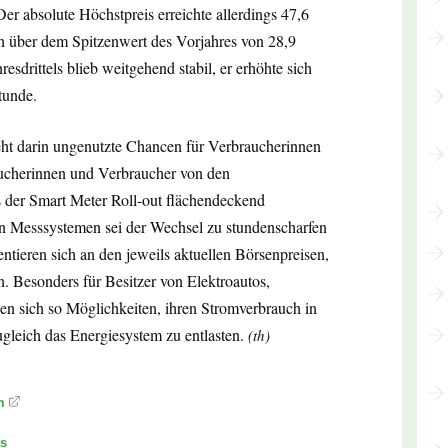
Der absolute Höchstpreis erreichte allerdings 47,6
ch über dem Spitzenwert des Vorjahres von 28,9
esdrittels blieb weitgehend stabil, er erhöhte sich
tunde.
ht darin ungenutzte Chancen für Verbraucherinnen
aucherinnen und Verbraucher von den
s der Smart Meter Roll-out flächendeckend
en Messsystemen sei der Wechsel zu stundenscharfen
ntieren sich an den jeweils aktuellen Börsenpreisen,
. Besonders für Besitzer von Elektroautos,
n sich so Möglichkeiten, ihren Stromverbrauch in
ugleich das Energiesystem zu entlasten.
(th)
m
is