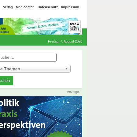
Verlag
Mediadaten
Datenschutz
Impressum
Freitag, 7. August 2026
he
lle Themen
Anzeige