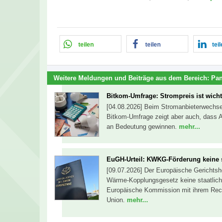
teilen
teilen
tei
Weitere Meldungen und Beiträge aus dem Bereich:
Pa
Bitkom-Umfrage: Strompreis ist wich
[04.08.2026] Beim Stromanbieterwechsel 
Bitkom-Umfrage zeigt aber auch, dass A
an Bedeutung gewinnen.
mehr...
EuGH-Urteil: KWKG-Förderung keine st
[09.07.2026] Der Europäische Gerichtsh
Wärme-Kopplungsgesetz keine staatliche
Europäische Kommission mit ihrem Recht
Union.
mehr...