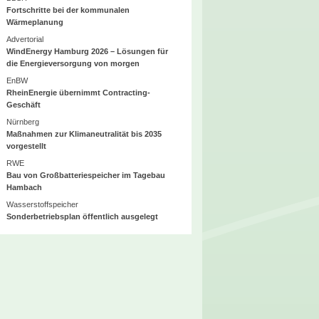
Fortschritte bei der kommunalen
Wärmeplanung
Advertorial
WindEnergy Hamburg 2026 – Lösungen für
die Energieversorgung von morgen
EnBW
RheinEnergie übernimmt Contracting-
Geschäft
Nürnberg
Maßnahmen zur Klimaneutralität bis 2035
vorgestellt
RWE
Bau von Großbatteriespeicher im Tagebau
Hambach
Wasserstoffspeicher
Sonderbetriebsplan öffentlich ausgelegt