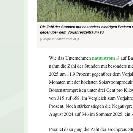
Die Zahl der Stunden mit besonders niedrigen Preis
gegenüber dem Vorjahreszeitraum zu.
(Bildquelle: naturstrom AG)
naturstrom
Wie das Unternehmen
auf Ba
nahm die Zahl der Stunden mit besonders 
2025 um 11,9 Prozent gegenüber dem Vorja
Monaten mit der höchsten Solarstromprodukti
Börsenstrompreisen unter drei Cent pro Kilo
von 315 auf 658. Im Vergleich zum Vorjahres
Prozent. Noch stärker stiegen die Negativpr
August 2024 auf 346 im Sommer 2025, ein A
Parallel dazu ging die Zahl der Hochpreis-S