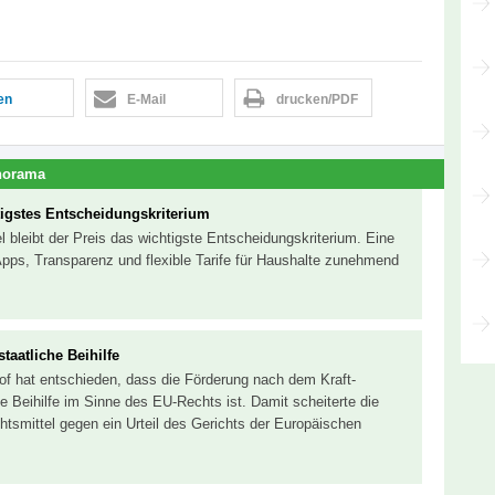
len
E-Mail
drucken/PDF
norama
tigstes Entscheidungskriterium
bleibt der Preis das wichtigste Entscheidungskriterium. Eine
pps, Transparenz und flexible Tarife für Haushalte zunehmend
aatliche Beihilfe
of hat entschieden, dass die Förderung nach dem Kraft-
 Beihilfe im Sinne des EU-Rechts ist. Damit scheiterte die
smittel gegen ein Urteil des Gerichts der Europäischen