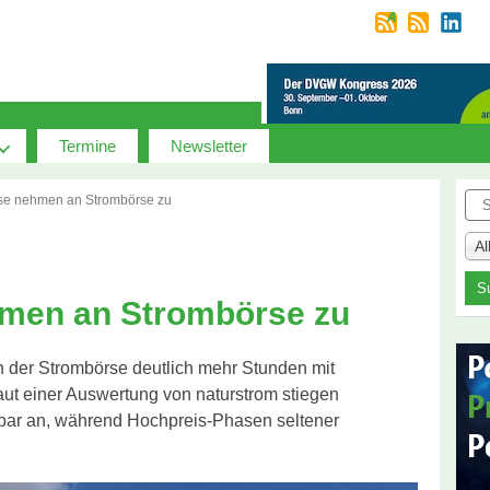
Termine
Newsletter
Suc
ise nehmen an Strombörse zu
A
hmen an Strombörse zu
 der Strombörse deutlich mehr Stunden mit
Laut einer Auswertung von naturstrom stiegen
rbar an, während Hochpreis-Phasen seltener