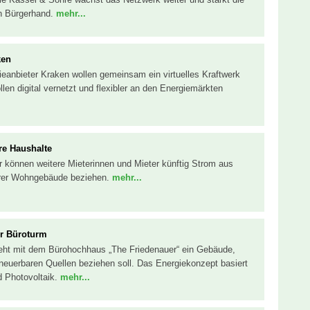
n Bürgerhand.
mehr...
ken
ieanbieter Kraken wollen gemeinsam ein virtuelles Kraftwerk
len digital vernetzt und flexibler an den Energiemärkten
ere Haushalte
r können weitere Mieterinnen und Mieter künftig Strom aus
hrer Wohngebäude beziehen.
mehr...
ür Büroturm
teht mit dem Bürohochhaus „The Friedenauer“ ein Gebäude,
neuerbaren Quellen beziehen soll. Das Energiekonzept basiert
 Photovoltaik.
mehr...