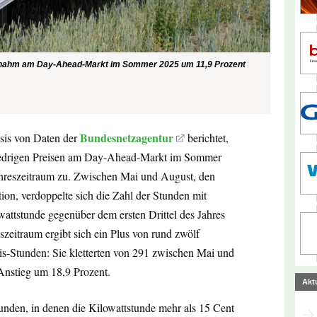
en nahm am Day-Ahead-Markt im Sommer 2025 um 11,9 Prozent
Bundesnetzagentur
sis von Daten der
berichtet,
niedrigen Preisen am Day-Ahead-Markt im Sommer
hreszeitraum zu. Zwischen Mai und August, den
on, verdoppelte sich die Zahl der Stunden mit
wattstunde gegenüber dem ersten Drittel des Jahres
zeitraum ergibt sich ein Plus von rund zwölf
eis-Stunden: Sie kletterten von 291 zwischen Mai und
nstieg um 18,9 Prozent.
Akt
tunden, in denen die Kilowattstunde mehr als 15 Cent