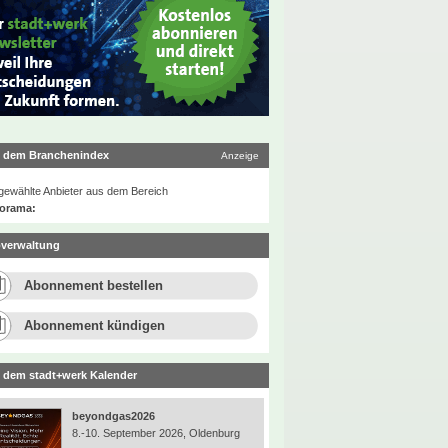
 dem Branchenindex
Anzeige
ewählte Anbieter aus dem Bereich
orama:
verwaltung
Abonnement bestellen
Abonnement kündigen
 dem stadt+werk Kalender
beyondgas2026
8.-10. September 2026, Oldenburg