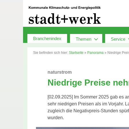
Zum
Inhalt
springen
Branchenindex
Themen
Service
Sie befinden sich hier:
Startseite
»
Panorama
»
Niedrige Pre
naturstrom
Niedrige Preise ne
[02.09.2025] Im Sommer 2025 gab es an
sehr niedrigen Preisen als im Vorjahr. 
zugleich die Negativpreis-Stunden spü
wurden.