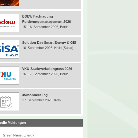
BDEW Fachtagung
Forderungsmanagement 2026
15.-16. September 2026, Berlin
Solution Day Smart Energy & GIS
16. September 2026, Halle (Saale)
VKU-Stadtwerkekongress 2026
16.-17. September 2026, Berlin
450connect Tag
17. September 2026, Köln
uelle Meldungen
Green Planet Energy