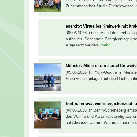
Zusammenarbeit für die Energiewende i
enercity: Virtuelles Kraftwerk mit Kra
[08.06.2026] enercity und der Technolog
aufbauen. Dezentrale Energieanlagen sol
eingesetzt werden.
mehr...
Münster: Mieterstrom startet für weit
[05.06.2026] Im York-Quartier in Münste
Photovoltaikanlagen auf den Dächern i
Berlin: Innovatives Energiekonzept f
[04.06.2026] In Berlin-Schöneberg ents
das Wärme und Kälte vollständig aus er
auf Abwasserwärme, Wärmepumpen und