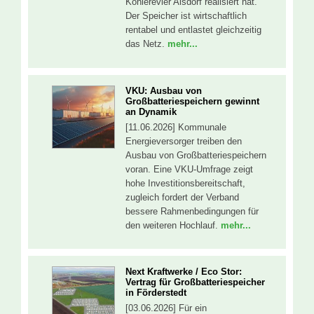
Kohlerevier Alsdorf realisiert hat.
Der Speicher ist wirtschaftlich
rentabel und entlastet gleichzeitig
das Netz.
mehr...
VKU: Ausbau von
Großbatteriespeichern gewinnt
an Dynamik
[11.06.2026] Kommunale
Energieversorger treiben den
Ausbau von Großbatteriespeichern
voran. Eine VKU-Umfrage zeigt
hohe Investitionsbereitschaft,
zugleich fordert der Verband
bessere Rahmenbedingungen für
den weiteren Hochlauf.
mehr...
Next Kraftwerke / Eco Stor:
Vertrag für Großbatteriespeicher
in Förderstedt
[03.06.2026] Für ein