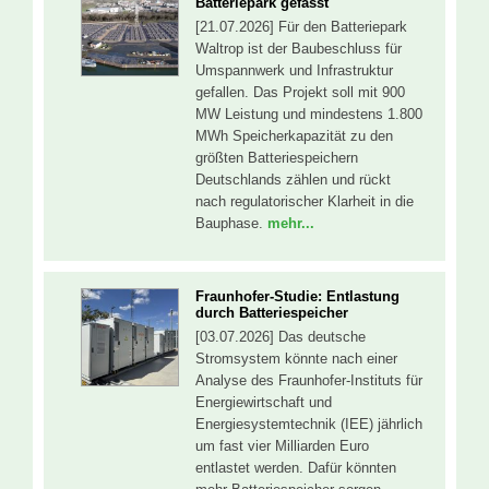
Batteriepark gefasst
[21.07.2026] Für den Batteriepark
Waltrop ist der Baubeschluss für
Umspannwerk und Infrastruktur
gefallen. Das Projekt soll mit 900
MW Leistung und mindestens 1.800
MWh Speicherkapazität zu den
größten Batteriespeichern
Deutschlands zählen und rückt
nach regulatorischer Klarheit in die
Bauphase.
mehr...
Fraunhofer-Studie: Entlastung
durch Batteriespeicher
[03.07.2026] Das deutsche
Stromsystem könnte nach einer
Analyse des Fraunhofer-Instituts für
Energiewirtschaft und
Energiesystemtechnik (IEE) jährlich
um fast vier Milliarden Euro
entlastet werden. Dafür könnten