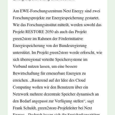
Am EWE-Forschungszentrum Next Energy sind zwei
Forschungsprojekte zur Energiespeicherung gestartet.
Wie das Forschungsinstitut mitteilt, werden sowohl das
Projekt RESTORE 2050 als auch das Projekt
green2store im Rahmen der Förderinitiative
Energiespeicherung von der Bundesregierung
unterstützt. Im Projekt green2store werde erforscht, wie
sich überregional verteilte Speichersysteme im
Verbund nutzen lassen, um eine bessere
Bewirtschaftung für erneuerbare Energien zu
erreichen. „Basierend auf der Idee des Cloud
Computing wollen wir den Benutzern über ein
Netzwerk mehrere dezentrale Speicher dynamisch an
den Bedarf angepasst zur Verfügung stellen“, sagt
Frank Schuldt, green2store-Projektleiter bei Next
Energy. „Dadurch lassen sich die Speicherkapazitäten