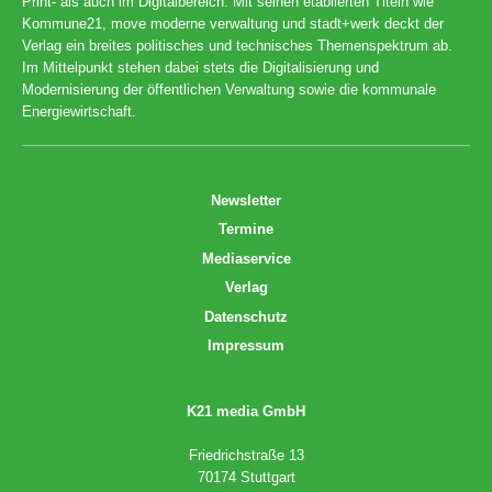
Print- als auch im Digitalbereich. Mit seinen etablierten Titeln wie
Kommune21, move moderne verwaltung und stadt+werk deckt der
Verlag ein breites politisches und technisches Themenspektrum ab.
Im Mittelpunkt stehen dabei stets die Digitalisierung und
Modernisierung der öffentlichen Verwaltung sowie die kommunale
Energiewirtschaft.
Newsletter
Termine
Mediaservice
Verlag
Datenschutz
Impressum
K21 media GmbH
Friedrichstraße 13
70174 Stuttgart