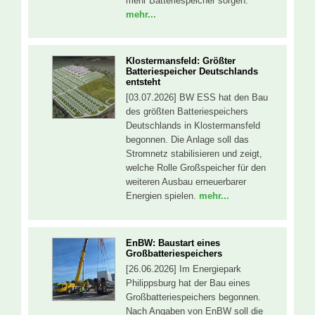
mehr Batteriespeicher sorgen.
mehr...
Klostermansfeld: Größter
Batteriespeicher Deutschlands
entsteht
[03.07.2026] BW ESS hat den Bau
des größten Batteriespeichers
Deutschlands in Klostermansfeld
begonnen. Die Anlage soll das
Stromnetz stabilisieren und zeigt,
welche Rolle Großspeicher für den
weiteren Ausbau erneuerbarer
Energien spielen.
mehr...
EnBW: Baustart eines
Großbatteriespeichers
[26.06.2026] Im Energiepark
Philippsburg hat der Bau eines
Großbatteriespeichers begonnen.
Nach Angaben von EnBW soll die