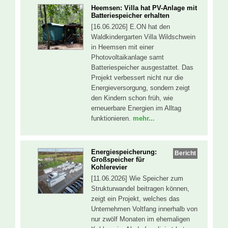
Heemsen: Villa hat PV-Anlage mit
Batteriespeicher erhalten
[16.06.2026] E.ON hat den
Waldkindergarten Villa Wildschwein
in Heemsen mit einer
Photovoltaikanlage samt
Batteriespeicher ausgestattet. Das
Projekt verbessert nicht nur die
Energieversorgung, sondern zeigt
den Kindern schon früh, wie
erneuerbare Energien im Alltag
funktionieren.
mehr...
Energiespeicherung:
Bericht
Großspeicher für
Kohlerevier
[11.06.2026] Wie Speicher zum
Strukturwandel beitragen können,
zeigt ein Projekt, welches das
Unternehmen Voltfang innerhalb von
nur zwölf Monaten im ehemaligen