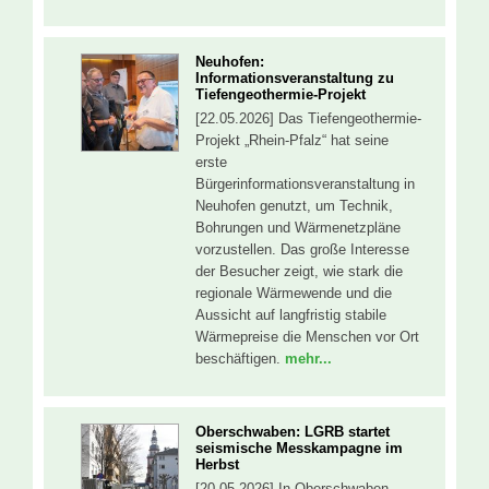
Neuhofen:
Informationsveranstaltung zu
Tiefengeothermie-Projekt
[22.05.2026] Das Tiefengeothermie-
Projekt „Rhein-Pfalz“ hat seine
erste
Bürgerinformationsveranstaltung in
Neuhofen genutzt, um Technik,
Bohrungen und Wärmenetzpläne
vorzustellen. Das große Interesse
der Besucher zeigt, wie stark die
regionale Wärmewende und die
Aussicht auf langfristig stabile
Wärmepreise die Menschen vor Ort
beschäftigen.
mehr...
Oberschwaben: LGRB startet
seismische Messkampagne im
Herbst
[20.05.2026] In Oberschwaben