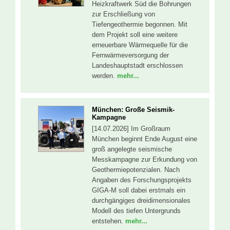
Heizkraftwerk Süd die Bohrungen
zur Erschließung von
Tiefengeothermie begonnen. Mit
dem Projekt soll eine weitere
erneuerbare Wärmequelle für die
Fernwärmeversorgung der
Landeshauptstadt erschlossen
werden.
mehr...
München: Große Seismik-
Kampagne
[14.07.2026] Im Großraum
München beginnt Ende August eine
groß angelegte seismische
Messkampagne zur Erkundung von
Geothermiepotenzialen. Nach
Angaben des Forschungsprojekts
GIGA-M soll dabei erstmals ein
durchgängiges dreidimensionales
Modell des tiefen Untergrunds
entstehen.
mehr...