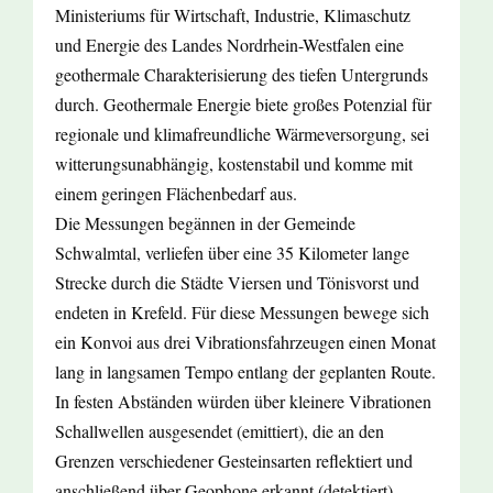
Ministeriums für Wirtschaft, Industrie, Klimaschutz
und Energie des Landes Nordrhein-Westfalen eine
geothermale Charakterisierung des tiefen Untergrunds
durch. Geothermale Energie biete großes Potenzial für
regionale und klimafreundliche Wärmeversorgung, sei
witterungsunabhängig, kostenstabil und komme mit
einem geringen Flächenbedarf aus.
Die Messungen begännen in der Gemeinde
Schwalmtal, verliefen über eine 35 Kilometer lange
Strecke durch die Städte Viersen und Tönisvorst und
endeten in Krefeld. Für diese Messungen bewege sich
ein Konvoi aus drei Vibrationsfahrzeugen einen Monat
lang in langsamen Tempo entlang der geplanten Route.
In festen Abständen würden über kleinere Vibrationen
Schallwellen ausgesendet (emittiert), die an den
Grenzen verschiedener Gesteinsarten reflektiert und
anschließend über Geophone erkannt (detektiert)