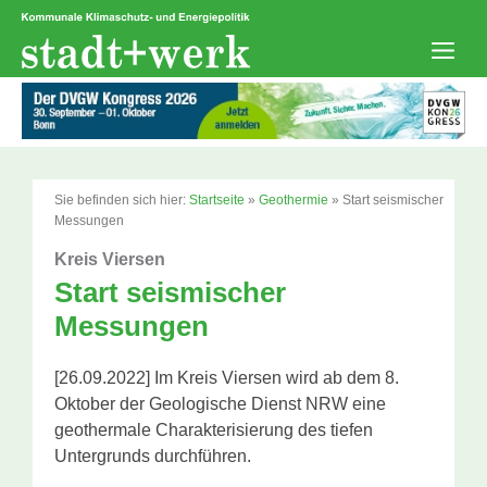
Zum
Inhalt
springen
Men
Sie befinden sich hier:
Startseite
»
Geothermie
»
Start seismischer
Messungen
Kreis Viersen
Start seismischer
Messungen
[26.09.2022] Im Kreis Viersen wird ab dem 8.
Oktober der Geologische Dienst NRW eine
geothermale Charakterisierung des tiefen
Untergrunds durchführen.