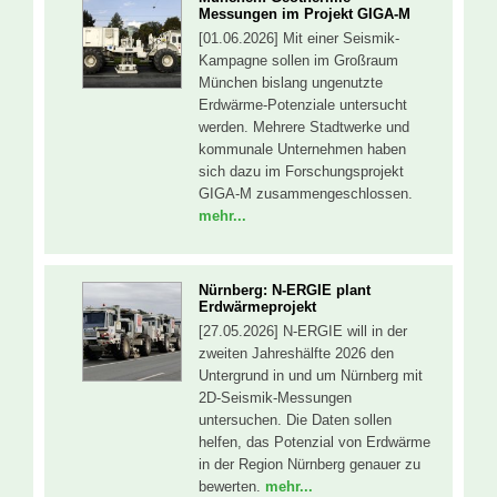
Messungen im Projekt GIGA-M
[01.06.2026] Mit einer Seismik-
Kampagne sollen im Großraum
München bislang ungenutzte
Erdwärme-Potenziale untersucht
werden. Mehrere Stadtwerke und
kommunale Unternehmen haben
sich dazu im Forschungsprojekt
GIGA-M zusammengeschlossen.
mehr...
Nürnberg: N-ERGIE plant
Erdwärmeprojekt
[27.05.2026] N-ERGIE will in der
zweiten Jahreshälfte 2026 den
Untergrund in und um Nürnberg mit
2D-Seismik-Messungen
untersuchen. Die Daten sollen
helfen, das Potenzial von Erdwärme
in der Region Nürnberg genauer zu
bewerten.
mehr...