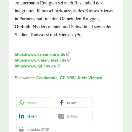
erneuerbaren Energien sei auch Bestandteil des
integrierten Klimaschutzkonzepts des Kreises Viersen
in Partnerschaft mit den Gemeinden Brüggen,
Grefrath, Niederkrüchten und Schwalmtal sowie den
Städten Tönisvorst und Viersen.
(th)
https://www.seismik.nrw.de
https://www.kreis-viersen.de
https://www.gd.nrw.de
Stichwörter:
Geothermie
,
GD NRW
,
Kreis Viersen
teilen
teilen
teilen
E-Mail
drucken/PDF