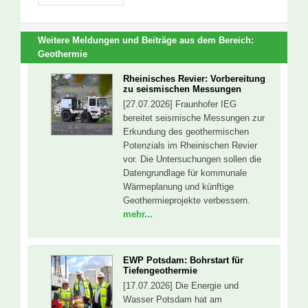
Weitere Meldungen und Beiträge aus dem Bereich:
Geothermie
Rheinisches Revier: Vorbereitung
zu seismischen Messungen
[27.07.2026] Fraunhofer IEG
bereitet seismische Messungen zur
Erkundung des geothermischen
Potenzials im Rheinischen Revier
vor. Die Untersuchungen sollen die
Datengrundlage für kommunale
Wärmeplanung und künftige
Geothermieprojekte verbessern.
mehr...
EWP Potsdam: Bohrstart für
Tiefengeothermie
[17.07.2026] Die Energie und
Wasser Potsdam hat am