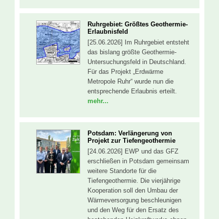
Ruhrgebiet: Größtes Geothermie-
Erlaubnisfeld
[25.06.2026] Im Ruhrgebiet entsteht
das bislang größte Geothermie-
Untersuchungsfeld in Deutschland.
Für das Projekt „Erdwärme
Metropole Ruhr“ wurde nun die
entsprechende Erlaubnis erteilt.
mehr...
Potsdam: Verlängerung von
Projekt zur Tiefengeothermie
[24.06.2026] EWP und das GFZ
erschließen in Potsdam gemeinsam
weitere Standorte für die
Tiefengeothermie. Die vierjährige
Kooperation soll den Umbau der
Wärmeversorgung beschleunigen
und den Weg für den Ersatz des