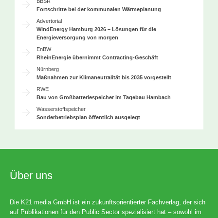
BBSR
Fortschritte bei der kommunalen Wärmeplanung
Advertorial
WindEnergy Hamburg 2026 – Lösungen für die
Energieversorgung von morgen
EnBW
RheinEnergie übernimmt Contracting-Geschäft
Nürnberg
Maßnahmen zur Klimaneutralität bis 2035 vorgestellt
RWE
Bau von Großbatteriespeicher im Tagebau Hambach
Wasserstoffspeicher
Sonderbetriebsplan öffentlich ausgelegt
Über uns
Die K21 media GmbH ist ein zukunftsorientierter Fachverlag, der sich
auf Publikationen für den Public Sector spezialisiert hat – sowohl im