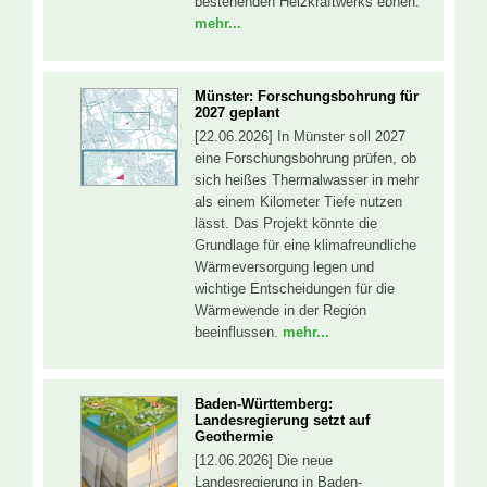
bestehenden Heizkraftwerks ebnen.
mehr...
Münster: Forschungsbohrung für
2027 geplant
[22.06.2026] In Münster soll 2027
eine Forschungsbohrung prüfen, ob
sich heißes Thermalwasser in mehr
als einem Kilometer Tiefe nutzen
lässt. Das Projekt könnte die
Grundlage für eine klimafreundliche
Wärmeversorgung legen und
wichtige Entscheidungen für die
Wärmewende in der Region
beeinflussen.
mehr...
Baden-Württemberg:
Landesregierung setzt auf
Geothermie
[12.06.2026] Die neue
Landesregierung in Baden-