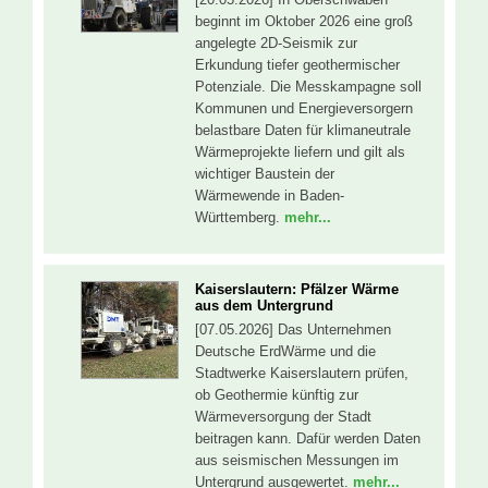
beginnt im Oktober 2026 eine groß
angelegte 2D-Seismik zur
Erkundung tiefer geothermischer
Potenziale. Die Messkampagne soll
Kommunen und Energieversorgern
belastbare Daten für klimaneutrale
Wärmeprojekte liefern und gilt als
wichtiger Baustein der
Wärmewende in Baden-
Württemberg.
mehr...
Kaiserslautern: Pfälzer Wärme
aus dem Untergrund
[07.05.2026] Das Unternehmen
Deutsche ErdWärme und die
Stadtwerke Kaiserslautern prüfen,
ob Geothermie künftig zur
Wärmeversorgung der Stadt
beitragen kann. Dafür werden Daten
aus seismischen Messungen im
Untergrund ausgewertet.
mehr...