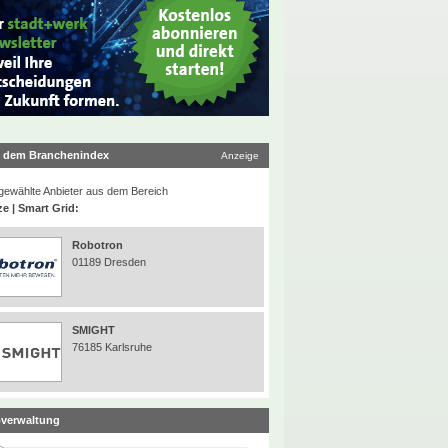
 dem Branchenindex
Anzeige
ewählte Anbieter aus dem Bereich
ze | Smart Grid:
Robotron
01189 Dresden
SMIGHT
76185 Karlsruhe
verwaltung