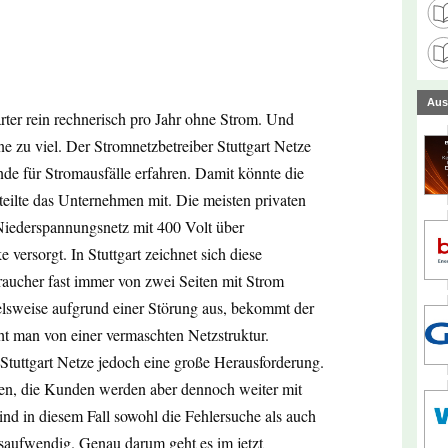
Aus
rter rein rechnerisch pro Jahr ohne Strom. Und
e zu viel. Der Stromnetzbetreiber Stuttgart Netze
nde für Stromausfälle erfahren. Damit könnte die
eilte das Unternehmen mit. Die meisten privaten
iederspannungsnetz mit 400 Volt über
versorgt. In Stuttgart zeichnet sich diese
aucher fast immer von zwei Seiten mit Strom
ielsweise aufgrund einer Störung aus, bekommt der
ht man von einer vermaschten Netzstruktur.
 Stuttgart Netze jedoch eine große Herausforderung.
ben, die Kunden werden aber dennoch weiter mit
ind in diesem Fall sowohl die Fehlersuche als auch
saufwendig. Genau darum geht es im jetzt