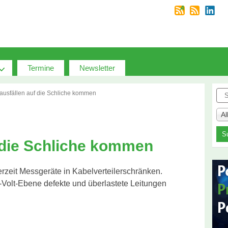
Termine
Newsletter
Suc
ausfällen auf die Schliche kommen
A
 die Schliche kommen
 derzeit Messgeräte in Kabelverteilerschränken.
0-Volt-Ebene defekte und überlastete Leitungen