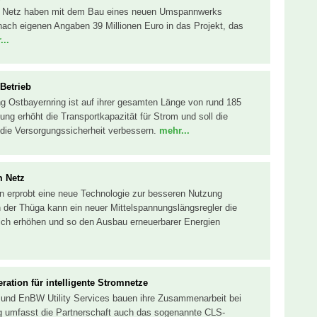
n Netz haben mit dem Bau eines neuen Umspannwerks
ach eigenen Angaben 39 Millionen Euro in das Projekt, das
...
Betrieb
g Ostbayernring ist auf ihrer gesamten Länge von rund 185
ung erhöht die Transportkapazität für Strom und soll die
 die Versorgungssicherheit verbessern.
mehr...
m Netz
gen erprobt eine neue Technologie zur besseren Nutzung
der Thüga kann ein neuer Mittelspannungslängsregler die
ich erhöhen und so den Ausbau erneuerbarer Energien
ation für intelligente Stromnetze
 und EnBW Utility Services bauen ihre Zusammenarbeit bei
g umfasst die Partnerschaft auch das sogenannte CLS-