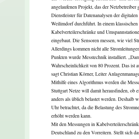
angelaufenen Projekt, das der Netzbetreib
Dienstleister für Datenanalysen der digitalen
Weilimdorf durchführt. In einem klassischen
Kabelverteilerschränke und Umspannstati
eingebaut. Die Sensoren messen, wie viel St
Allerdings kommen nicht alle Stromleitunge
Punkten wurde Messtechnik installiert. „Dami
Wahrscheinlichkeit von 80 Prozent. Das ist 
sagt Christian Körner, Leiter Anlagenmanage
Mithilfe eines Algorithmus werden die Messda
Stuttgart Netze will damit herausfinden, ob 
anders als üblich belastet werden. Deshalb
Uhr betrachtet, da die Belastung des Stromnet
erhöht werden kann.
Mit den Messungen in Kabelverteilerschränke
Deutschland zu den Vorreitern. Stellt sich da