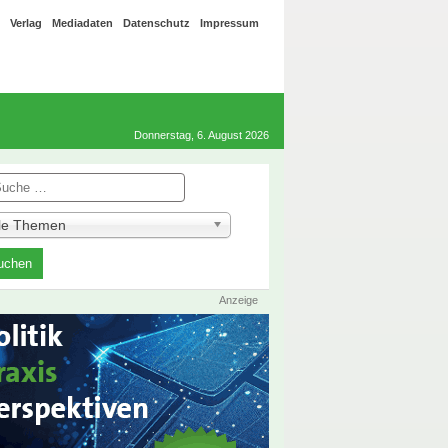
Verlag
Mediadaten
Datenschutz
Impressum
Donnerstag, 6. August 2026
he
lle Themen
Anzeige