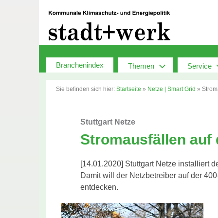
Zum
Inhalt
springen
Branchenindex
Themen
Service
Sie befinden sich hier:
Startseite
»
Netze | Smart Grid
»
Strom
Stuttgart Netze
Stromausfällen auf
[14.01.2020] Stuttgart Netze installiert
Damit will der Netzbetreiber auf der 40
entdecken.