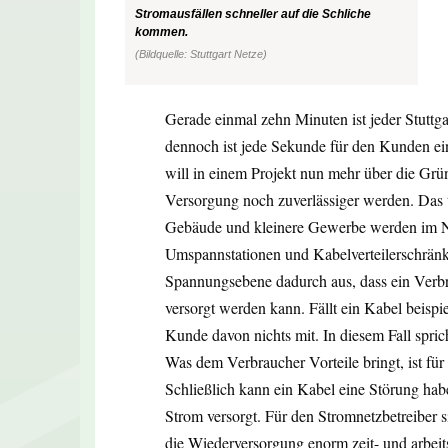
Stromausfällen schneller auf die Schliche
kommen.
(Bildquelle: Stuttgart Netze)
Gerade einmal zehn Minuten ist jeder Stuttga
dennoch ist jede Sekunde für den Kunden ein
will in einem Projekt nun mehr über die Grü
Versorgung noch zuverlässiger werden. Das t
Gebäude und kleinere Gewerbe werden im N
Umspannstationen und Kabelverteilerschränke 
Spannungsebene dadurch aus, dass ein Verbr
versorgt werden kann. Fällt ein Kabel beisp
Kunde davon nichts mit. In diesem Fall spric
Was dem Verbraucher Vorteile bringt, ist für
Schließlich kann ein Kabel eine Störung ha
Strom versorgt. Für den Stromnetzbetreiber s
die Wiederversorgung enorm zeit- und arbeit