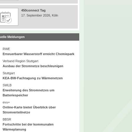
450connect Tag
17. September 2026, Köln
uelle Meldungen
RWE
Erneuerbarer Wasserstoff erreicht Chemiepark
Verband Region Stuttgart
Ausbau der Stromnetze beschleunigen
Stuttgart
KEA-BW-Fachtagung zu Wärmenetzen
SWLB
Erweiterung des Stromnetzes um
Batteriespeicher
evu+
Online-Karte bietet Überblick über
Stromverteilnetze
BBSR
Fortschritte bei der kommunalen
Wärmeplanung