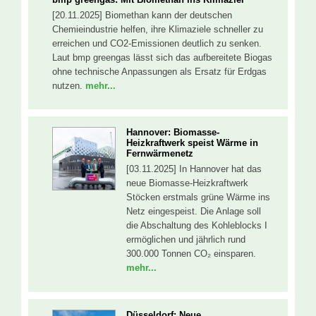
[20.11.2025] Biomethan kann der deutschen
Chemieindustrie helfen, ihre Klimaziele schneller zu
erreichen und CO2-Emissionen deutlich zu senken.
Laut bmp greengas lässt sich das aufbereitete Biogas
ohne technische Anpassungen als Ersatz für Erdgas
nutzen.
mehr...
Hannover: Biomasse-
Heizkraftwerk speist Wärme in
Fernwärmenetz
[03.11.2025] In Hannover hat das
neue Biomasse-Heizkraftwerk
Stöcken erstmals grüne Wärme ins
Netz eingespeist. Die Anlage soll
die Abschaltung des Kohleblocks I
ermöglichen und jährlich rund
300.000 Tonnen CO₂ einsparen.
mehr...
Düsseldorf: Neue