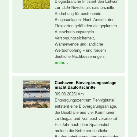
Biogasbranche kritisiert den Entwurf
zur EEG-Novelle als existenzielle
Bedrohung für bestehende
Biogasanlagen. Nach Ansicht der
Flexperten gefährden die geplanten
Ausschreibungsregeln
Versorgungssicherheit,
Wärmewende und ländliche
Wertschöpfung – und fordern
deutliche Nachbesserungen.
mehr...
Cuxhaven: Biovergärungsanlage
macht Baufortschritte
[09.03.2026] Am
Entsorgungszentrum Pennigbüttel
entsteht eine Biovergärungsanlage,
die Bioabfälle aus vier Kommunen
zu Biogas und Kompost verarbeitet.
Ein Jahr nach dem Spatenstich
melden die Betreiber deutliche
Baufortschritte und starten nach der