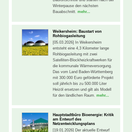
Winterpause den nächsten
Bauabschnitt.
mehr...
Weikersheim: Baustart von
Rohbiogasleitung
[05.03.2026] In Weikersheim
entsteht eine 4,3 Kilometer lange
Rohbiogasleitung mit zwei
Satelliten-Blockheizkraftwerken für
die kommunale Wärmeversorgung.
Das vom Land Baden-Württemberg
mit 300.000 Euro geförderte Projekt
soll jährlich bis zu 500.000 Liter
Heizöl ersetzen und gilt als Modell
für den ländlichen Raum.
mehr...
Hauptstadtbüro Bioenergie: Kritik
am Entwurf des
Netzentwicklungsplans
[19.01.2026] Der aktuelle Entwurf