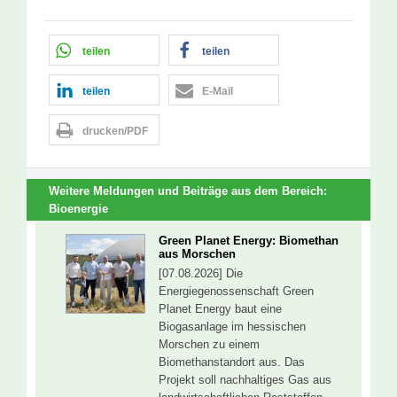
teilen
teilen
teilen
E-Mail
drucken/PDF
Weitere Meldungen und Beiträge aus dem Bereich:
Bioenergie
Green Planet Energy: Biomethan
aus Morschen
[07.08.2026] Die
Energiegenossenschaft Green
Planet Energy baut eine
Biogasanlage im hessischen
Morschen zu einem
Biomethanstandort aus. Das
Projekt soll nachhaltiges Gas aus