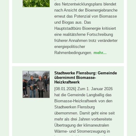
des Netzentwicklungsplans blendet
nach Ansicht der Bioenergiebranche
erneut das Potenzial von Biomasse
und Biogas aus. Das
Hauptstadtbüro Bioenergie kritisiert
eine realitätsferne Fortschreibung
früherer Annahmen trotz veränderter
energiepolitischer
Rahmenbedingungen.
mehr...
Stadtwerke Flensburg: Gemeinde
übernimmt Biomasse-
Heizkraftwerk
[08.01.2026] Zum 1. Januar 2026
hat die Gemeinde Langballig das
Biomasse-Heizkraftwerk von den
Stadtwerken Flensburg
übernommen. Damit geht eine seit
mehr als drei Jahren vorbereitete
Übertragung der klimaneutralen
Wärme- und Stromerzeugung in