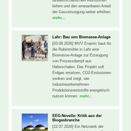
landwirtschaftlichen Reststoffen
liefern und den erneuerbaren Anteil
der Gasversorgung weiter erhöhen.
mehr...
Lahr: Bau von Biomasse-Anlage
[03.08.2026] MVV Enamic baut für
die Rubinmühle in Lahr eine
Biomasse-Anlage zur Erzeugung
von Prozessdampf aus
Haferschalen. Das Projekt soll
Erdgas ersetzen, CO2-Emissionen
senken und zeigt, wie
Industrieunternehmen
Produktionsreststoffe energetisch
nutzen können.
mehr...
EEG-Novelle: Kritik aus der
Biogasbranche
[22.07.2026] Ein Netzwerk der