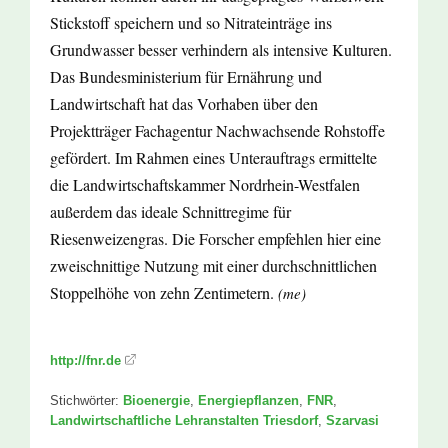
Stickstoff speichern und so Nitrateinträge ins
Grundwasser besser verhindern als intensive Kulturen.
Das Bundesministerium für Ernährung und
Landwirtschaft hat das Vorhaben über den
Projektträger Fachagentur Nachwachsende Rohstoffe
gefördert. Im Rahmen eines Unterauftrags ermittelte
die Landwirtschaftskammer Nordrhein-Westfalen
außerdem das ideale Schnittregime für
Riesenweizengras. Die Forscher empfehlen hier eine
zweischnittige Nutzung mit einer durchschnittlichen
Stoppelhöhe von zehn Zentimetern.
(me)
http://fnr.de
Stichwörter:
Bioenergie
,
Energiepflanzen
,
FNR
,
Landwirtschaftliche Lehranstalten Triesdorf
,
Szarvasi