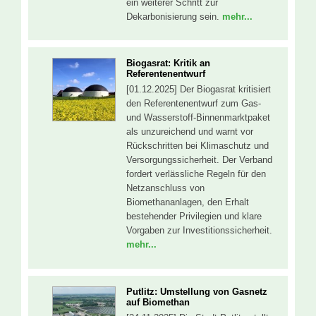
ein weiterer Schritt zur
Dekarbonisierung sein.
mehr...
Biogasrat: Kritik an
Referentenentwurf
[01.12.2025] Der Biogasrat kritisiert
den Referentenentwurf zum Gas-
und Wasserstoff-Binnenmarktpaket
als unzureichend und warnt vor
Rückschritten bei Klimaschutz und
Versorgungssicherheit. Der Verband
fordert verlässliche Regeln für den
Netzanschluss von
Biomethananlagen, den Erhalt
bestehender Privilegien und klare
Vorgaben zur Investitionssicherheit.
mehr...
Putlitz: Umstellung von Gasnetz
auf Biomethan