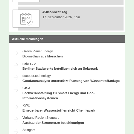
450connect Tag
17. September 2026, Köln
Aktuelle Meldungen
Green Planet Energy
Biomethan aus Morschen
naturstrom
Berliner Stadtwerke beteiligen sich an Solarpark
deeeper.technology
Geodatenanalyse unterstützt Planung von Wasserstoffanlage
GISA
Fachveranstaltung zu Smart Energy und Geo-
Informationssystemen
RWE
Erneuerbarer Wasserstoff erreicht Chemiepark
Verband Region Stuttgart
Ausbau der Stromnetze beschleunigen
Stuttgart