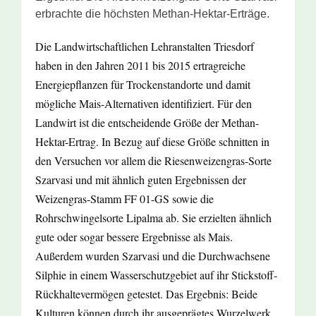
erbrachte die höchsten Methan-Hektar-Erträge.
Die Landwirtschaftlichen Lehranstalten Triesdorf
haben in den Jahren 2011 bis 2015 ertragreiche
Energiepflanzen für Trockenstandorte und damit
mögliche Mais-Alternativen identifiziert. Für den
Landwirt ist die entscheidende Größe der Methan-
Hektar-Ertrag. In Bezug auf diese Größe schnitten in
den Versuchen vor allem die Riesenweizengras-Sorte
Szarvasi und mit ähnlich guten Ergebnissen der
Weizengras-Stamm FF 01-GS sowie die
Rohrschwingelsorte Lipalma ab. Sie erzielten ähnlich
gute oder sogar bessere Ergebnisse als Mais.
Außerdem wurden Szarvasi und die Durchwachsene
Silphie in einem Wasserschutzgebiet auf ihr Stickstoff-
Rückhaltevermögen getestet. Das Ergebnis: Beide
Kulturen können durch ihr ausgeprägtes Wurzelwerk