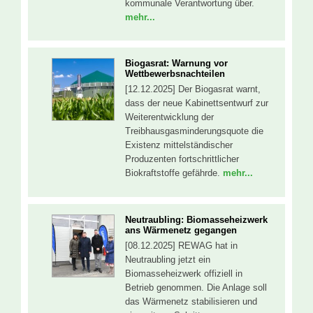
kommunale Verantwortung über.
mehr...
Biogasrat: Warnung vor
Wettbewerbsnachteilen
[12.12.2025] Der Biogasrat warnt,
dass der neue Kabinettsentwurf zur
Weiterentwicklung der
Treibhausgasminderungsquote die
Existenz mittelständischer
Produzenten fortschrittlicher
Biokraftstoffe gefährde.
mehr...
Neutraubling: Biomasseheizwerk
ans Wärmenetz gegangen
[08.12.2025] REWAG hat in
Neutraubling jetzt ein
Biomasseheizwerk offiziell in
Betrieb genommen. Die Anlage soll
das Wärmenetz stabilisieren und