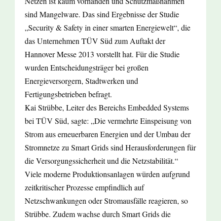
Netzen ist kaum vorhanden und Schutzmaßnahmen
sind Mangelware. Das sind Ergebnisse der Studie
„Security & Safety in einer smarten Energiewelt“, die
das Unternehmen TÜV Süd zum Auftakt der
Hannover Messe 2013 vorstellt hat. Für die Studie
wurden Entscheidungsträger bei großen
Energieversorgern, Stadtwerken und
Fertigungsbetrieben befragt.
Kai Strübbe, Leiter des Bereichs Embedded Systems
bei TÜV Süd, sagte: „Die vermehrte Einspeisung von
Strom aus erneuerbaren Energien und der Umbau der
Stromnetze zu Smart Grids sind Herausforderungen für
die Versorgungssicherheit und die Netzstabilität.“
Viele moderne Produktionsanlagen würden aufgrund
zeitkritischer Prozesse empfindlich auf
Netzschwankungen oder Stromausfälle reagieren, so
Strübbe. Zudem wachse durch Smart Grids die