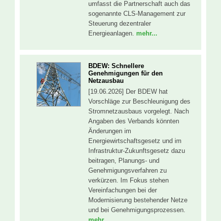
umfasst die Partnerschaft auch das
sogenannte CLS-Management zur
Steuerung dezentraler
Energieanlagen.
mehr...
BDEW: Schnellere
Genehmigungen für den
Netzausbau
[19.06.2026] Der BDEW hat
Vorschläge zur Beschleunigung des
Stromnetzausbaus vorgelegt. Nach
Angaben des Verbands könnten
Änderungen im
Energiewirtschaftsgesetz und im
Infrastruktur-Zukunftsgesetz dazu
beitragen, Planungs- und
Genehmigungsverfahren zu
verkürzen. Im Fokus stehen
Vereinfachungen bei der
Modernisierung bestehender Netze
und bei Genehmigungsprozessen.
mehr...