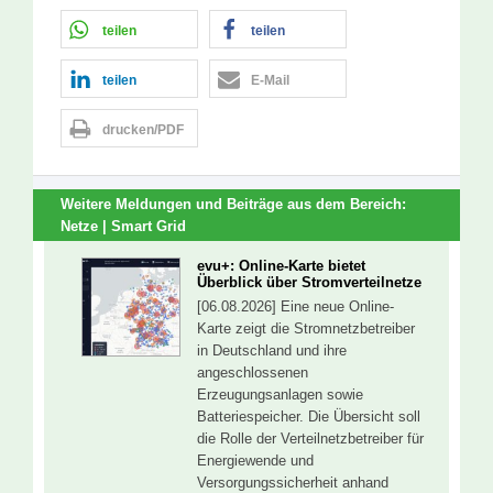
teilen
teilen
teilen
E-Mail
drucken/PDF
Weitere Meldungen und Beiträge aus dem Bereich:
Netze | Smart Grid
evu+: Online-Karte bietet
Überblick über Stromverteilnetze
[06.08.2026] Eine neue Online-
Karte zeigt die Stromnetzbetreiber
in Deutschland und ihre
angeschlossenen
Erzeugungsanlagen sowie
Batteriespeicher. Die Übersicht soll
die Rolle der Verteilnetzbetreiber für
Energiewende und
Versorgungssicherheit anhand