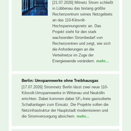
[21.07.2026] Mitnetz Strom schließt
in Lübbenau das bislang größte
Rechenzentrum seines Netzgebiets
an das 110-Kilovolt-
Hochspannungsnetz an. Das
Projekt steht für den stark
wachsenden Strombedarf von
Rechenzentren und zeigt, wie sich
die Anforderungen an die
Verteilnetze im Zuge der
Energiewende verändern.
mehr...
Berlin: Umspannwerke ohne Treibhausgas
[17.07.2026] Stromnetz Berlin lässt zwei neue 110-
Kilovolt-Umspannwerke in Wittenau und Neukölln
errichten. Dabei kommen dabei SF₆-freie gasisolierte
Schaltanlagen zum Einsatz. Die Projekte sollen die
Netzinfrastruktur der Hauptstadt modernisieren und
die Stromversorgung absichern.
mehr...