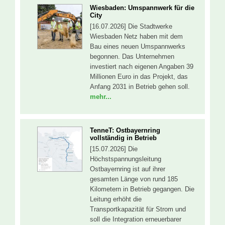
Wiesbaden: Umspannwerk für die
City
[16.07.2026] Die Stadtwerke
Wiesbaden Netz haben mit dem
Bau eines neuen Umspannwerks
begonnen. Das Unternehmen
investiert nach eigenen Angaben 39
Millionen Euro in das Projekt, das
Anfang 2031 in Betrieb gehen soll.
mehr...
TenneT: Ostbayernring
vollständig in Betrieb
[15.07.2026] Die
Höchstspannungsleitung
Ostbayernring ist auf ihrer
gesamten Länge von rund 185
Kilometern in Betrieb gegangen. Die
Leitung erhöht die
Transportkapazität für Strom und
soll die Integration erneuerbarer