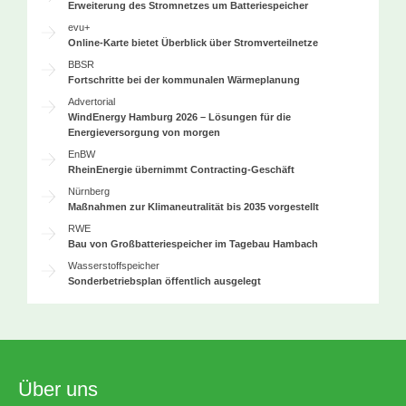
Erweiterung des Stromnetzes um Batteriespeicher
evu+
Online-Karte bietet Überblick über Stromverteilnetze
BBSR
Fortschritte bei der kommunalen Wärmeplanung
Advertorial
WindEnergy Hamburg 2026 – Lösungen für die
Energieversorgung von morgen
EnBW
RheinEnergie übernimmt Contracting-Geschäft
Nürnberg
Maßnahmen zur Klimaneutralität bis 2035 vorgestellt
RWE
Bau von Großbatteriespeicher im Tagebau Hambach
Wasserstoffspeicher
Sonderbetriebsplan öffentlich ausgelegt
Über uns