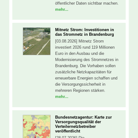
öffentlicher Daten sichtbar machen.
mehr...
Mitnetz Strom: Investitionen in
das Stromnetz in Brandenburg
[03.08.2026] Mitnetz Strom
investiert 2026 rund 119 Millionen
Euro in den Ausbau und die
Modernisierung des Stromnetzes in
Brandenburg. Die Vorhaben sollen
zusätzliche Netzkapazitäten für
erneuerbare Energien schaffen und
die Versorgungssicherheit in
mehreren Regionen stärken.
mehr...
Bundesnetzagentur: Kar­te zur
Ver­sor­gungs­qua­li­tät der
Verteilernetzbetreiber
veröffentlicht
[28.07.2026] Die