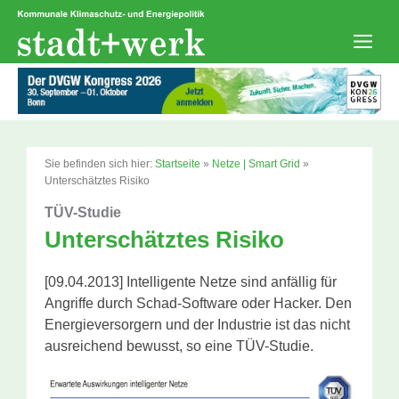
Zum
Inhalt
springen
Men
Sie befinden sich hier:
Startseite
»
Netze | Smart Grid
»
Unterschätztes Risiko
TÜV-Studie
Unterschätztes Risiko
[09.04.2013] Intelligente Netze sind anfällig für
Angriffe durch Schad-Software oder Hacker. Den
Energieversorgern und der Industrie ist das nicht
ausreichend bewusst, so eine TÜV-Studie.