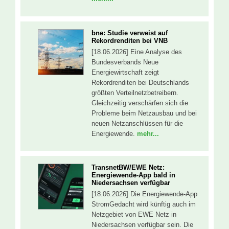
bne: Studie verweist auf
Rekordrenditen bei VNB
[18.06.2026] Eine Analyse des
Bundesverbands Neue
Energiewirtschaft zeigt
Rekordrenditen bei Deutschlands
größten Verteilnetzbetreibern.
Gleichzeitig verschärfen sich die
Probleme beim Netzausbau und bei
neuen Netzanschlüssen für die
Energiewende.
mehr...
TransnetBW/EWE Netz:
Energiewende-App bald in
Niedersachsen verfügbar
[18.06.2026] Die Energiewende-App
StromGedacht wird künftig auch im
Netzgebiet von EWE Netz in
Niedersachsen verfügbar sein. Die