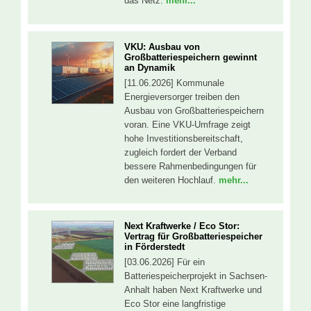
das Netz.
mehr...
VKU: Ausbau von
Großbatteriespeichern gewinnt
an Dynamik
[11.06.2026] Kommunale
Energieversorger treiben den
Ausbau von Großbatteriespeichern
voran. Eine VKU-Umfrage zeigt
hohe Investitionsbereitschaft,
zugleich fordert der Verband
bessere Rahmenbedingungen für
den weiteren Hochlauf.
mehr...
Next Kraftwerke / Eco Stor:
Vertrag für Großbatteriespeicher
in Förderstedt
[03.06.2026] Für ein
Batteriespeicherprojekt in Sachsen-
Anhalt haben Next Kraftwerke und
Eco Stor eine langfristige