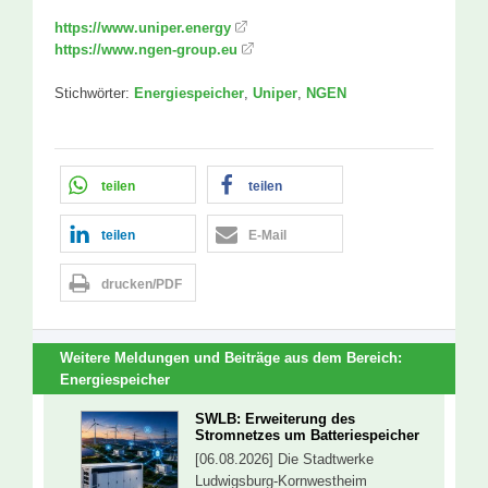
https://www.uniper.energy
https://www.ngen-group.eu
Stichwörter:
Energiespeicher
,
Uniper
,
NGEN
teilen
teilen
teilen
E-Mail
drucken/PDF
Weitere Meldungen und Beiträge aus dem Bereich:
Energiespeicher
SWLB: Erweiterung des
Stromnetzes um Batteriespeicher
[06.08.2026] Die Stadtwerke
Ludwigsburg-Kornwestheim