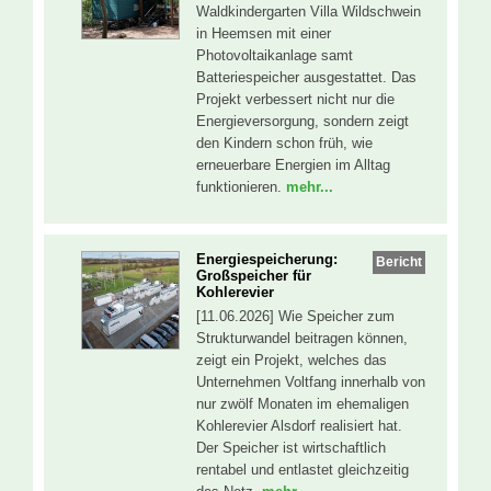
Waldkindergarten Villa Wildschwein
in Heemsen mit einer
Photovoltaikanlage samt
Batteriespeicher ausgestattet. Das
Projekt verbessert nicht nur die
Energieversorgung, sondern zeigt
den Kindern schon früh, wie
erneuerbare Energien im Alltag
funktionieren.
mehr...
Energiespeicherung:
Bericht
Großspeicher für
Kohlerevier
[11.06.2026] Wie Speicher zum
Strukturwandel beitragen können,
zeigt ein Projekt, welches das
Unternehmen Voltfang innerhalb von
nur zwölf Monaten im ehemaligen
Kohlerevier Alsdorf realisiert hat.
Der Speicher ist wirtschaftlich
rentabel und entlastet gleichzeitig