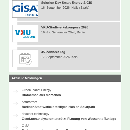
Solution Day Smart Energy & GIS
16. September 2026, Halle (Saale)
VKU-Stadtwerkekongress 2026
16.-17. September 2026, Berlin
450connect Tag
17. September 2026, Köln
Aktuelle Meldungen
Green Planet Energy
Biomethan aus Morschen
naturstrom
Berliner Stadtwerke beteiligen sich an Solarpark
deeeper.technology
Geodatenanalyse unterstützt Planung von Wasserstoffanlage
GISA