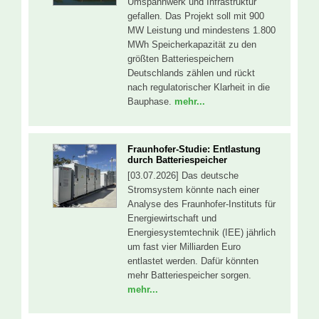
Umspannwerk und Infrastruktur
gefallen. Das Projekt soll mit 900
MW Leistung und mindestens 1.800
MWh Speicherkapazität zu den
größten Batteriespeichern
Deutschlands zählen und rückt
nach regulatorischer Klarheit in die
Bauphase.
mehr...
Fraunhofer-Studie: Entlastung
durch Batteriespeicher
[03.07.2026] Das deutsche
Stromsystem könnte nach einer
Analyse des Fraunhofer-Instituts für
Energiewirtschaft und
Energiesystemtechnik (IEE) jährlich
um fast vier Milliarden Euro
entlastet werden. Dafür könnten
mehr Batteriespeicher sorgen.
mehr...