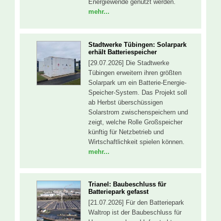
Energiewende genutzt werden.
mehr...
Stadtwerke Tübingen: Solarpark
erhält Batteriespeicher
[29.07.2026] Die Stadtwerke
Tübingen erweitern ihren größten
Solarpark um ein Batterie-Energie-
Speicher-System. Das Projekt soll
ab Herbst überschüssigen
Solarstrom zwischenspeichern und
zeigt, welche Rolle Großspeicher
künftig für Netzbetrieb und
Wirtschaftlichkeit spielen können.
mehr...
Trianel: Baubeschluss für
Batteriepark gefasst
[21.07.2026] Für den Batteriepark
Waltrop ist der Baubeschluss für