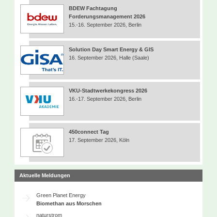
BDEW Fachtagung
Forderungsmanagement 2026
15.-16. September 2026, Berlin
Solution Day Smart Energy & GIS
16. September 2026, Halle (Saale)
VKU-Stadtwerkekongress 2026
16.-17. September 2026, Berlin
450connect Tag
17. September 2026, Köln
Aktuelle Meldungen
Green Planet Energy
Biomethan aus Morschen
naturstrom