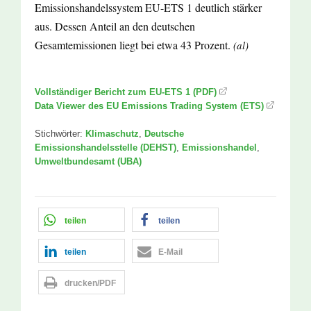
Emissionshandelssystem EU-ETS 1 deutlich stärker
aus. Dessen Anteil an den deutschen
Gesamtemissionen liegt bei etwa 43 Prozent.
(al)
Vollständiger Bericht zum EU-ETS 1 (PDF)
Data Viewer des EU Emissions Trading System (ETS)
Stichwörter:
Klimaschutz
,
Deutsche
Emissionshandelsstelle (DEHST)
,
Emissionshandel
,
Umweltbundesamt (UBA)
teilen
teilen
teilen
E-Mail
drucken/PDF