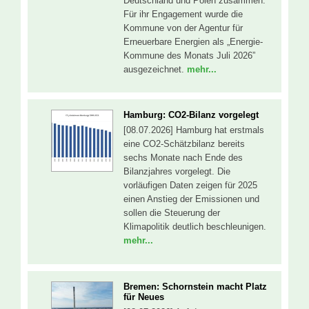
Deutschland und Polen zusammen.
Für ihr Engagement wurde die
Kommune von der Agentur für
Erneuerbare Energien als „Energie-
Kommune des Monats Juli 2026”
ausgezeichnet.
mehr...
Hamburg: CO2-Bilanz vorgelegt
[08.07.2026] Hamburg hat erstmals
eine CO2-Schätzbilanz bereits
sechs Monate nach Ende des
Bilanzjahres vorgelegt. Die
vorläufigen Daten zeigen für 2025
einen Anstieg der Emissionen und
sollen die Steuerung der
Klimapolitik deutlich beschleunigen.
mehr...
Bremen: Schornstein macht Platz
für Neues