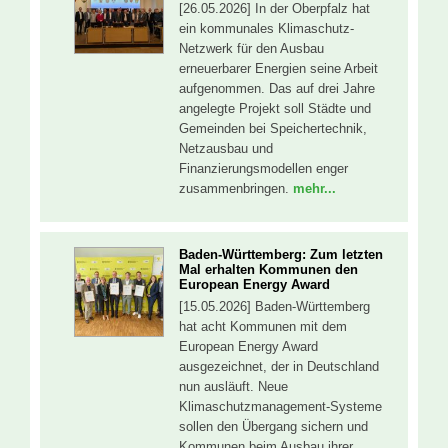
[26.05.2026] In der Oberpfalz hat
ein kommunales Klimaschutz-
Netzwerk für den Ausbau
erneuerbarer Energien seine Arbeit
aufgenommen. Das auf drei Jahre
angelegte Projekt soll Städte und
Gemeinden bei Speichertechnik,
Netzausbau und
Finanzierungsmodellen enger
zusammenbringen.
mehr...
Baden-Württemberg: Zum letzten
Mal erhalten Kommunen den
European Energy Award
[15.05.2026] Baden-Württemberg
hat acht Kommunen mit dem
European Energy Award
ausgezeichnet, der in Deutschland
nun ausläuft. Neue
Klimaschutzmanagement-Systeme
sollen den Übergang sichern und
Kommunen beim Ausbau ihrer