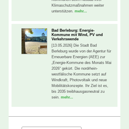
Klimaschutzmaßnahmen weiter
unterstützen.
mehr...
Bad Berleburg: Energie-
Kommune mit Wind, PV und
Verkehrswende
[13.05.2026] Die Stadt Bad
Berleburg wurde von der Agentur für
Erneuerbare Energien (AEE) zur
„Energie-Kommune des Monats Mai
2026“ gekürt. Die nordrhein-
westfälische Kommune setzt auf
Windkraft, Photovoltaik und neue
Mobilitätskonzepte. Ihr Ziel ist es,
bis 2035 treibhausgasneutral zu
sein.
mehr...