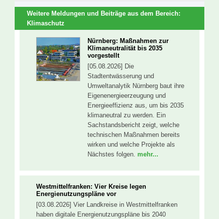
Weitere Meldungen und Beiträge aus dem Bereich:
Klimaschutz
Nürnberg: Maßnahmen zur
Klimaneutralität bis 2035
vorgestellt
[05.08.2026] Die
Stadtentwässerung und
Umweltanalytik Nürnberg baut ihre
Eigenenergieerzeugung und
Energieeffizienz aus, um bis 2035
klimaneutral zu werden. Ein
Sachstandsbericht zeigt, welche
technischen Maßnahmen bereits
wirken und welche Projekte als
Nächstes folgen.
mehr...
Westmittelfranken: Vier Kreise legen
Energienutzungspläne vor
[03.08.2026] Vier Landkreise in Westmittelfranken
haben digitale Energienutzungspläne bis 2040