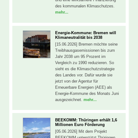
des kommunalen Klimaschutzes.
mehr...
Energie-Kommune: Bremen will
Klimaneutralität bis 2038
[15.06.2026] Bremen möchte seine
Treibhausgasemissionen bis zum
Jahr 2038 um 95 Prozent im
Vergleich zu 1990 reduzieren. So
sieht es die Klimaschutzstrategie
des Landes vor. Dafür wurde sie
jetzt von der Agentur für
Erneuerbare Energien (AEE) als
Energie-Kommune des Monats Juni
ausgezeichnet.
mehr...
BEEKOMM: Thüringen erhält 1,6
Millionen Euro Förderung
[05.06.2026] Mit dem Projekt
BEEKOMM unterstützt Thüringen