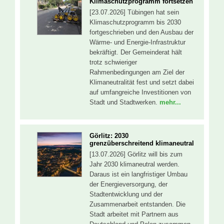
Klimaschutzprogramm fortsetzen
[23.07.2026] Tübingen hat sein
Klimaschutzprogramm bis 2030
fortgeschrieben und den Ausbau der
Wärme- und Energie-Infrastruktur
bekräftigt. Der Gemeinderat hält
trotz schwieriger
Rahmenbedingungen am Ziel der
Klimaneutralität fest und setzt dabei
auf umfangreiche Investitionen von
Stadt und Stadtwerken.
mehr...
Görlitz: 2030
grenzüberschreitend klimaneutral
[13.07.2026] Görlitz will bis zum
Jahr 2030 klimaneutral werden.
Daraus ist ein langfristiger Umbau
der Energieversorgung, der
Stadtentwicklung und der
Zusammenarbeit entstanden. Die
Stadt arbeitet mit Partnern aus