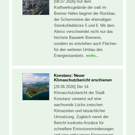
[08.07.2026] Auf dem
Kraftwerksgelände der swb im
Bremer Hafen beginnt der Rückbau
der Schornsteine der ehemaligen
Steinkohleblöcke 5 und 6. Mit dem
Abriss verschwindet nicht nur das
höchste Bauwerk Bremens,
sondern es entstehen auch Flächen
für den weiteren Umbau des
Energiestandorts.
mehr...
Konstanz: Neuer
Klimaschutzbericht erschienen
[29.06.2026] Der 14.
Klimaschutzbericht der Stadt
Konstanz verweist auf eine
wachsende Lücke zwischen
Klimazielen und tatsächlicher
Umsetzung. Zugleich nennt der
Bericht konkrete Ansätze für
schnellere Emissionsminderungen
und eine wirksamere Finanzierung