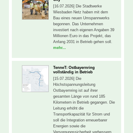
[16.07.2026] Die Stadtwerke
Wiesbaden Netz haben mit dem
Bau eines neuen Umspannwerks
begonnen. Das Unternehmen
investiert nach eigenen Angaben 39
Millionen Euro in das Projekt, das
Anfang 2031 in Betrieb gehen soll.
mehr...
TenneT: Ostbayernring
vollständig in Betrieb
[15.07.2026] Die
Höchstspannungsleitung
Ostbayernring ist auf ihrer
gesamten Länge von rund 185
Kilometern in Betrieb gegangen. Die
Leitung erhöht die
Transportkapazität für Strom und
soll die Integration erneuerbarer
Energien sowie die
Versorgungssicherheit verbessern.