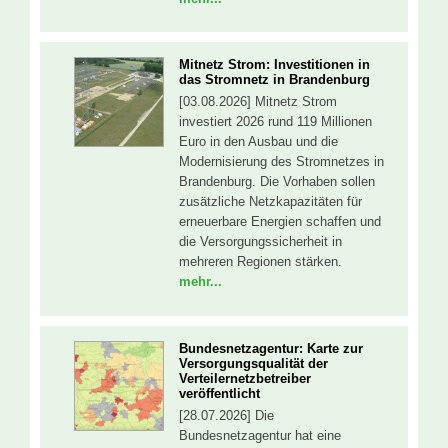
Mitnetz Strom: Investitionen in
das Stromnetz in Brandenburg
[03.08.2026] Mitnetz Strom
investiert 2026 rund 119 Millionen
Euro in den Ausbau und die
Modernisierung des Stromnetzes in
Brandenburg. Die Vorhaben sollen
zusätzliche Netzkapazitäten für
erneuerbare Energien schaffen und
die Versorgungssicherheit in
mehreren Regionen stärken.
mehr...
Bundesnetzagentur: Kar­te zur
Ver­sor­gungs­qua­li­tät der
Verteilernetzbetreiber
veröffentlicht
[28.07.2026] Die
Bundesnetzagentur hat eine