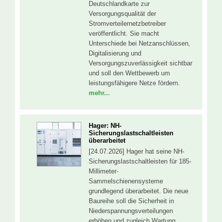
Deutschlandkarte zur
Versorgungsqualität der
Stromverteilernetzbetreiber
veröffentlicht. Sie macht
Unterschiede bei Netzanschlüssen,
Digitalisierung und
Versorgungszuverlässigkeit sichtbar
und soll den Wettbewerb um
leistungsfähigere Netze fördern.
mehr...
Hager: NH-
Sicherungslastschaltleisten
überarbeitet
[24.07.2026] Hager hat seine NH-
Sicherungslastschaltleisten für 185-
Millimeter-
Sammelschienensysteme
grundlegend überarbeitet. Die neue
Baureihe soll die Sicherheit in
Niederspannungsverteilungen
erhöhen und zugleich Wartung,