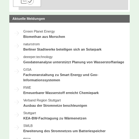
Aktuelle Meldungen
Green Planet Energy
Biomethan aus Morschen
naturstrom
Berliner Stadtwerke beteiligen sich an Solarpark
deeeper.technology
Geodatenanalyse unterstützt Planung von Wasserstoffanlage
GISA
Fachveranstaltung zu Smart Energy und Geo-
Informationssystemen
RWE
Erneuerbarer Wasserstoff erreicht Chemiepark
Verband Region Stuttgart
Ausbau der Stromnetze beschleunigen
Stuttgart
KEA-BW-Fachtagung zu Wärmenetzen
SWLB
Erweiterung des Stromnetzes um Batteriespeicher
evu+