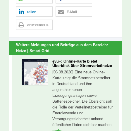
teilen
E-Mail
drucken/PDF
Weitere Meldungen und Beiträge aus dem Bereich:
Netze | Smart Grid
evu+: Online-Karte bietet
Überblick über Stromverteilnetze
[06.08.2026] Eine neue Online-
Karte zeigt die Stromnetzbetreiber
in Deutschland und ihre
angeschlossenen
Erzeugungsanlagen sowie
Batteriespeicher. Die Übersicht soll
die Rolle der Verteilnetzbetreiber für
Energiewende und
Versorgungssicherheit anhand
öffentlicher Daten sichtbar machen.
mehr...