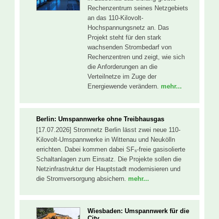
Rechenzentrum seines Netzgebiets
an das 110-Kilovolt-
Hochspannungsnetz an. Das
Projekt steht für den stark
wachsenden Strombedarf von
Rechenzentren und zeigt, wie sich
die Anforderungen an die
Verteilnetze im Zuge der
Energiewende verändern.
mehr...
Berlin: Umspannwerke ohne Treibhausgas
[17.07.2026] Stromnetz Berlin lässt zwei neue 110-
Kilovolt-Umspannwerke in Wittenau und Neukölln
errichten. Dabei kommen dabei SF₆-freie gasisolierte
Schaltanlagen zum Einsatz. Die Projekte sollen die
Netzinfrastruktur der Hauptstadt modernisieren und
die Stromversorgung absichern.
mehr...
Wiesbaden: Umspannwerk für die
City