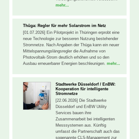
mehr...
Thüga: Regler für mehr Solarstrom im Netz
[01.07.2026] Ein Pilotprojekt in Thüringen erprobt eine
neue Technologie zur besseren Nutzung bestehender
Stromnetze. Nach Angaben der Thüga kann ein neuer
Mittelspannungslängsregler die Aufnahme von
Photovoltaik-Strom deutlich erhöhen und so den
Ausbau erneuerbarer Energien beschleunigen.
mehr...
Stadtwerke Düsseldorf / EnBW:
Kooperation für intelligente
Stromnetze
[22.06.2026] Die Stadtwerke
Düsseldorf und EnBW Utility
Services bauen ihre
Zusammenarbeit bei intelligenten
Messsystemen aus. Künftig
umfasst die Partnerschaft auch das
sogenannte CLS-Management zur