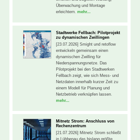
Überwachung und Montage
erleichtern.
mehr...
Stadtwerke Fellbach: Pilotprojekt
zu dynamischen Zwillingen
[23.07.2026] Smight und retoflow
entwickeln gemeinsam einen
dynamischen Zwilling für
Niederspannungsnetze. Das
Pilotprojekt bei den Stadtwerken
Fellbach zeigt, wie sich Mess- und
Netzdaten innerhalb kurzer Zeit zu
einem Modell für Planung und
Netzbetrieb verknüpfen lassen.
mehr...
Mitnetz Strom: Anschluss von
Rechenzentrum
[21.07.2026] Mitnetz Strom schließt
in Lübbenau das bislang größte