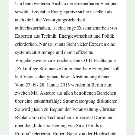
Um beim weiteren Ausbau der erneuerbaren Energien
sowohl akzeptable Energiepreise sicherzustellen als
auch die hohe Versorgungssicherheit
aufrechtzuerhalten, ist eine enge Zusammenarbeit von
Experten aus Technik, Energiewirtschaft und Politik
erforderlich. Nur so ist aus Sicht vieler Experten eine
systemweit stimmige und damit effiziente
Vorgehensweise zu erreichen. Die OTTI-Fachtagung
„Zukünftige Stromnetze für erneuerbare Energien“ soll
laut Veranstalter genau dieser Abstimmung dienen.
Vom 27. bis 28. Januar 2015 werden in Berlin zum
zweiten Mal Akteure aus allen betroffenen Bereichen
über eine zukunftsfähige Stromversorgung diskutieren.
So wird gleich zu Beginn der Veranstaltung Christian
Rehtanz von der Technischen Universität Dortmund
über die „Industrialisierung von Smart Grids in
Europa“ referieren. Hubert Baier von der Hochschule