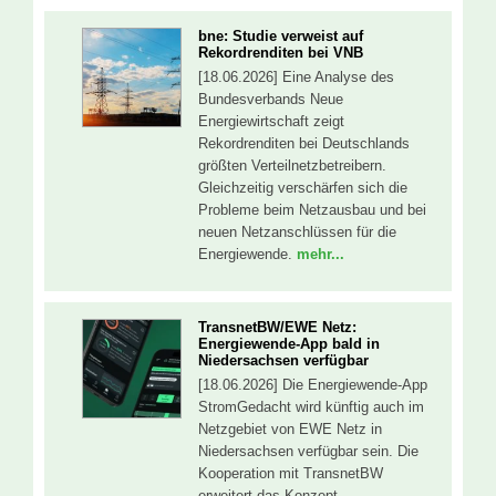
bne: Studie verweist auf
Rekordrenditen bei VNB
[18.06.2026] Eine Analyse des
Bundesverbands Neue
Energiewirtschaft zeigt
Rekordrenditen bei Deutschlands
größten Verteilnetzbetreibern.
Gleichzeitig verschärfen sich die
Probleme beim Netzausbau und bei
neuen Netzanschlüssen für die
Energiewende.
mehr...
TransnetBW/EWE Netz:
Energiewende-App bald in
Niedersachsen verfügbar
[18.06.2026] Die Energiewende-App
StromGedacht wird künftig auch im
Netzgebiet von EWE Netz in
Niedersachsen verfügbar sein. Die
Kooperation mit TransnetBW
erweitert das Konzept