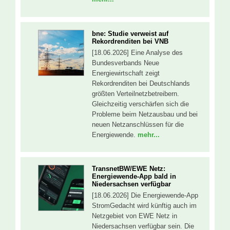
bne: Studie verweist auf
Rekordrenditen bei VNB
[18.06.2026] Eine Analyse des
Bundesverbands Neue
Energiewirtschaft zeigt
Rekordrenditen bei Deutschlands
größten Verteilnetzbetreibern.
Gleichzeitig verschärfen sich die
Probleme beim Netzausbau und bei
neuen Netzanschlüssen für die
Energiewende.
mehr...
TransnetBW/EWE Netz:
Energiewende-App bald in
Niedersachsen verfügbar
[18.06.2026] Die Energiewende-App
StromGedacht wird künftig auch im
Netzgebiet von EWE Netz in
Niedersachsen verfügbar sein. Die