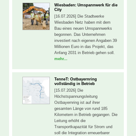
Wiesbaden: Umspannwerk für die
City
[16.07.2026] Die Stadtwerke
Wiesbaden Netz haben mit dem
Bau eines neuen Umspannwerks
begonnen. Das Unternehmen
investiert nach eigenen Angaben 39
Millionen Euro in das Projekt, das
Anfang 2031 in Betrieb gehen soll.
mehr...
TenneT: Ostbayernring
vollständig in Betrieb
[15.07.2026] Die
Höchstspannungsleitung
Ostbayernring ist auf ihrer
gesamten Länge von rund 185
Kilometern in Betrieb gegangen. Die
Leitung erhöht die
Transportkapazität für Strom und
soll die Integration erneuerbarer