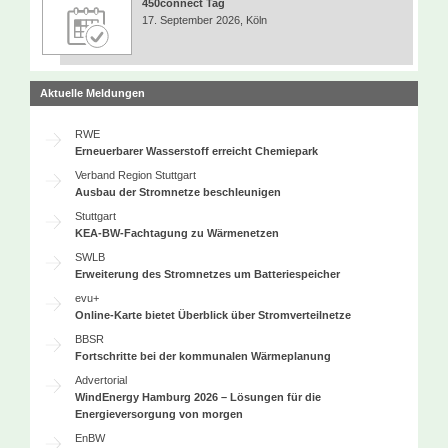
450connect Tag
17. September 2026, Köln
Aktuelle Meldungen
RWE
Erneuerbarer Wasserstoff erreicht Chemiepark
Verband Region Stuttgart
Ausbau der Stromnetze beschleunigen
Stuttgart
KEA-BW-Fachtagung zu Wärmenetzen
SWLB
Erweiterung des Stromnetzes um Batteriespeicher
evu+
Online-Karte bietet Überblick über Stromverteilnetze
BBSR
Fortschritte bei der kommunalen Wärmeplanung
Advertorial
WindEnergy Hamburg 2026 – Lösungen für die
Energieversorgung von morgen
EnBW