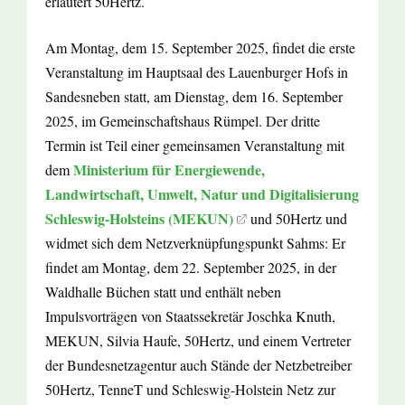
erläutert 50Hertz.
Am Montag, dem 15. September 2025, findet die erste
Veranstaltung im Hauptsaal des Lauenburger Hofs in
Sandesneben statt, am Dienstag, dem 16. September
2025, im Gemeinschaftshaus Rümpel. Der dritte
Termin ist Teil einer gemeinsamen Veranstaltung mit
Ministerium für Energiewende,
dem
Landwirtschaft, Umwelt, Natur und Digitalisierung
Schleswig-Holsteins (MEKUN)
und 50Hertz und
widmet sich dem Netzverknüpfungspunkt Sahms: Er
findet am Montag, dem 22. September 2025, in der
Waldhalle Büchen statt und enthält neben
Impulsvorträgen von Staatssekretär Joschka Knuth,
MEKUN, Silvia Haufe, 50Hertz, und einem Vertreter
der Bundesnetzagentur auch Stände der Netzbetreiber
50Hertz, TenneT und Schleswig-Holstein Netz zur