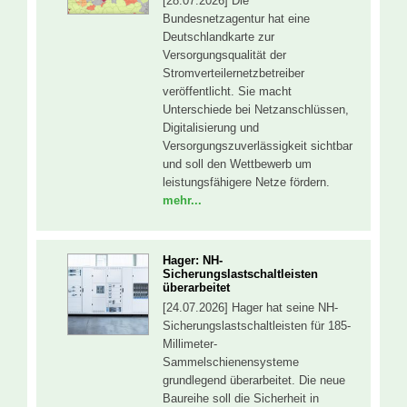
[28.07.2026] Die
Bundesnetzagentur hat eine
Deutschlandkarte zur
Versorgungsqualität der
Stromverteilernetzbetreiber
veröffentlicht. Sie macht
Unterschiede bei Netzanschlüssen,
Digitalisierung und
Versorgungszuverlässigkeit sichtbar
und soll den Wettbewerb um
leistungsfähigere Netze fördern.
mehr...
Hager: NH-
Sicherungslastschaltleisten
überarbeitet
[24.07.2026] Hager hat seine NH-
Sicherungslastschaltleisten für 185-
Millimeter-
Sammelschienensysteme
grundlegend überarbeitet. Die neue
Baureihe soll die Sicherheit in