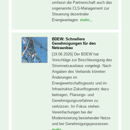
umfasst die Partnerschaft auch das
sogenannte CLS-Management zur
Steuerung dezentraler
Energieanlagen.
mehr...
BDEW: Schnellere
Genehmigungen für den
Netzausbau
[19.06.2026] Der BDEW hat
Vorschläge zur Beschleunigung des
Stromnetzausbaus vorgelegt. Nach
Angaben des Verbands könnten
Änderungen im
Energiewirtschaftsgesetz und im
Infrastruktur-Zukunftsgesetz dazu
beitragen, Planungs- und
Genehmigungsverfahren zu
verkürzen. Im Fokus stehen
Vereinfachungen bei der
Modernisierung bestehender Netze
und bei Genehmigungsprozessen.
mehr...