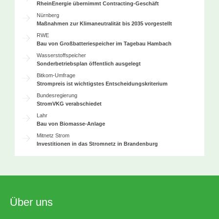
RheinEnergie übernimmt Contracting-Geschäft
Nürnberg
Maßnahmen zur Klimaneutralität bis 2035 vorgestellt
RWE
Bau von Großbatteriespeicher im Tagebau Hambach
Wasserstoffspeicher
Sonderbetriebsplan öffentlich ausgelegt
Bitkom-Umfrage
Strompreis ist wichtigstes Entscheidungskriterium
Bundesregierung
StromVKG verabschiedet
Lahr
Bau von Biomasse-Anlage
Mitnetz Strom
Investitionen in das Stromnetz in Brandenburg
Über uns