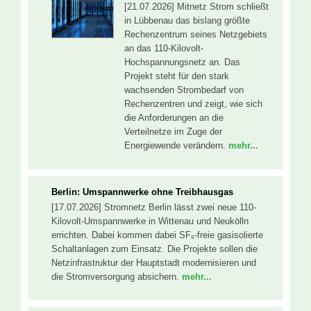
[21.07.2026] Mitnetz Strom schließt
in Lübbenau das bislang größte
Rechenzentrum seines Netzgebiets
an das 110-Kilovolt-
Hochspannungsnetz an. Das
Projekt steht für den stark
wachsenden Strombedarf von
Rechenzentren und zeigt, wie sich
die Anforderungen an die
Verteilnetze im Zuge der
Energiewende verändern.
mehr...
Berlin: Umspannwerke ohne Treibhausgas
[17.07.2026] Stromnetz Berlin lässt zwei neue 110-
Kilovolt-Umspannwerke in Wittenau und Neukölln
errichten. Dabei kommen dabei SF₆-freie gasisolierte
Schaltanlagen zum Einsatz. Die Projekte sollen die
Netzinfrastruktur der Hauptstadt modernisieren und
die Stromversorgung absichern.
mehr...