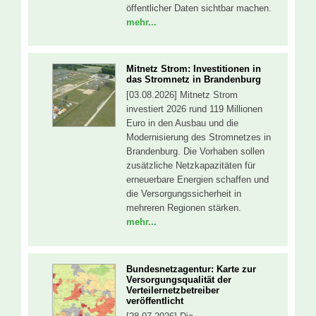
öffentlicher Daten sichtbar machen.
mehr...
Mitnetz Strom: Investitionen in
das Stromnetz in Brandenburg
[03.08.2026] Mitnetz Strom
investiert 2026 rund 119 Millionen
Euro in den Ausbau und die
Modernisierung des Stromnetzes in
Brandenburg. Die Vorhaben sollen
zusätzliche Netzkapazitäten für
erneuerbare Energien schaffen und
die Versorgungssicherheit in
mehreren Regionen stärken.
mehr...
Bundesnetzagentur: Kar­te zur
Ver­sor­gungs­qua­li­tät der
Verteilernetzbetreiber
veröffentlicht