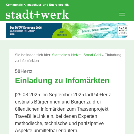
Zum
Inhalt
springen
Men
Sie befinden sich hier:
Startseite
»
Netze | Smart Grid
»
Einladung
zu Infomärkten
50Hertz
Einladung zu Infomärkten
[29.08.2025] Im September 2025 lädt 50Hertz
erstmals Bürgerinnen und Bürger zu drei
öffentlichen Infomärkten zum Trassenprojekt
TraveBilleLink ein, bei denen Experten
methodische, technische und partizipative
Aspekte unmittelbar erläutern.