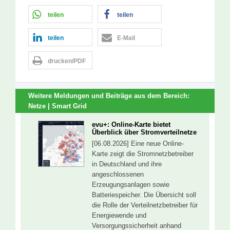
teilen
teilen
teilen
E-Mail
drucken/PDF
Weitere Meldungen und Beiträge aus dem Bereich:
Netze | Smart Grid
evu+: Online-Karte bietet
Überblick über Stromverteilnetze
[06.08.2026] Eine neue Online-
Karte zeigt die Stromnetzbetreiber
in Deutschland und ihre
angeschlossenen
Erzeugungsanlagen sowie
Batteriespeicher. Die Übersicht soll
die Rolle der Verteilnetzbetreiber für
Energiewende und
Versorgungssicherheit anhand