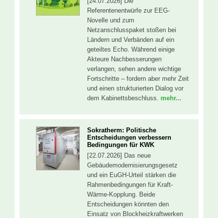
[24.07.2026] Die
Referentenentwürfe zur EEG-
Novelle und zum
Netzanschlusspaket stoßen bei
Ländern und Verbänden auf ein
geteiltes Echo. Während einige
Akteure Nachbesserungen
verlangen, sehen andere wichtige
Fortschritte – fordern aber mehr Zeit
und einen strukturierten Dialog vor
dem Kabinettsbeschluss.
mehr...
Sokratherm: Politische
Entscheidungen verbessern
Bedingungen für KWK
[22.07.2026] Das neue
Gebäudemodernisierungsgesetz
und ein EuGH-Urteil stärken die
Rahmenbedingungen für Kraft-
Wärme-Kopplung. Beide
Entscheidungen könnten den
Einsatz von Blockheizkraftwerken