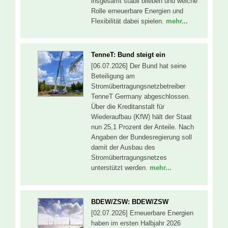
insgesamt stabil blieben und welche
Rolle erneuerbare Energien und
Flexibilität dabei spielen.
mehr...
TenneT: Bund steigt ein
[06.07.2026] Der Bund hat seine
Beteiligung am
Stromübertragungsnetzbetreiber
TenneT Germany abgeschlossen.
Über die Kreditanstalt für
Wiederaufbau (KfW) hält der Staat
nun 25,1 Prozent der Anteile. Nach
Angaben der Bundesregierung soll
damit der Ausbau des
Stromübertragungsnetzes
unterstützt werden.
mehr...
BDEW/ZSW: BDEW/ZSW
[02.07.2026] Erneuerbare Energien
haben im ersten Halbjahr 2026