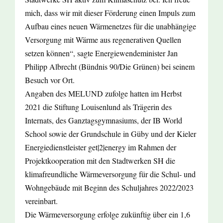
mich, dass wir mit dieser Förderung einen Impuls zum
Aufbau eines neuen Wärmenetzes für die unabhängige
Versorgung mit Wärme aus regenerativen Quellen
setzen können“, sagte Energiewendeminister Jan
Philipp Albrecht (Bündnis 90/Die Grünen) bei seinem
Besuch vor Ort.
Angaben des MELUND zufolge hatten im Herbst
2021 die Stiftung Louisenlund als Trägerin des
Internats, des Ganztagsgymnasiums, der IB World
School sowie der Grundschule in Güby und der Kieler
Energiedienstleister get|2|energy im Rahmen der
Projektkooperation mit den Stadtwerken SH die
klimafreundliche Wärmeversorgung für die Schul- und
Wohngebäude mit Beginn des Schuljahres 2022/2023
vereinbart.
Die Wärmeversorgung erfolge zukünftig über ein 1,6