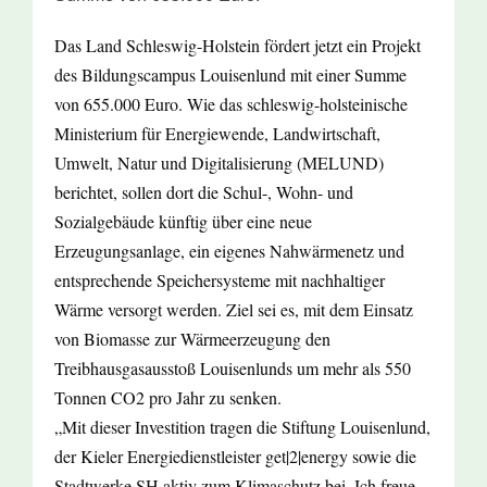
Das Land Schleswig-Holstein fördert jetzt ein Projekt
des Bildungscampus Louisenlund mit einer Summe
von 655.000 Euro. Wie das schleswig-holsteinische
Ministerium für Energiewende, Landwirtschaft,
Umwelt, Natur und Digitalisierung (MELUND)
berichtet, sollen dort die Schul-, Wohn- und
Sozialgebäude künftig über eine neue
Erzeugungsanlage, ein eigenes Nahwärmenetz und
entsprechende Speichersysteme mit nachhaltiger
Wärme versorgt werden. Ziel sei es, mit dem Einsatz
von Biomasse zur Wärmeerzeugung den
Treibhausgasausstoß Louisenlunds um mehr als 550
Tonnen CO2 pro Jahr zu senken.
„Mit dieser Investition tragen die Stiftung Louisenlund,
der Kieler Energiedienstleister get|2|energy sowie die
Stadtwerke SH aktiv zum Klimaschutz bei. Ich freue