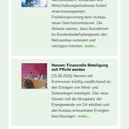
Wirtschaftsorganisationen fordert
einen konsequenten
Freileitungsvorrang beim Ausbau
neuer Gleichstromtrassen. Die
Akteure warnen, dass Ausnahmen
im Bundesbedarfsplangesetz den
Netzausbau verteuern und
verzögern könnten.
mehr...
Hessen: Finanzielle Beteiligung
soll Pflicht werden
[15.06.2026] Hessen will
Kommunen künftig verpflichtend an
den Erträgen von Wind- und
Solaranlagen beteiligen. Das neue
Gesetz soll die Akzeptanz der
Energiewende vor Ort erhöhen und
den Ausbau erneuerbarer Energien
beschleunigen.
mehr...