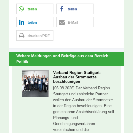
teilen
teilen
teilen
E-Mail
drucken/PDF
Weitere Meldungen und Beiträge aus dem Bereich:
Politik
Verband Region Stuttgart:
Ausbau der Stromnetze
beschleunigen
[06.08.2026] Der Verband Region
Stuttgart und zahlreiche Partner
wollen den Ausbau der Stromnetze
in der Region beschleunigen. Eine
gemeinsame Absichtserklärung soll
Planungs- und
Genehmigungsverfahren
vereinfachen und die