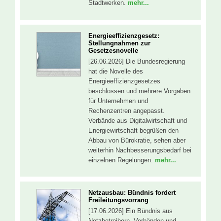
Stadtwerken.
mehr...
Energieeffizienzgesetz:
Stellungnahmen zur
Gesetzesnovelle
[26.06.2026] Die Bundesregierung
hat die Novelle des
Energieeffizienzgesetzes
beschlossen und mehrere Vorgaben
für Unternehmen und
Rechenzentren angepasst.
Verbände aus Digitalwirtschaft und
Energiewirtschaft begrüßen den
Abbau von Bürokratie, sehen aber
weiterhin Nachbesserungsbedarf bei
einzelnen Regelungen.
mehr...
Netzausbau: Bündnis fordert
Freileitungsvorrang
[17.06.2026] Ein Bündnis aus
Netzbetreibern, Verbänden und