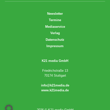
Newsletter
Termine
Mediaservice
Verlag
Datenschutz
Impressum
K21 media GmbH
Friedrichstraße 13
70174 Stuttgart
info@k21media.de
www.k21media.de
2026 © K21 media GmbH