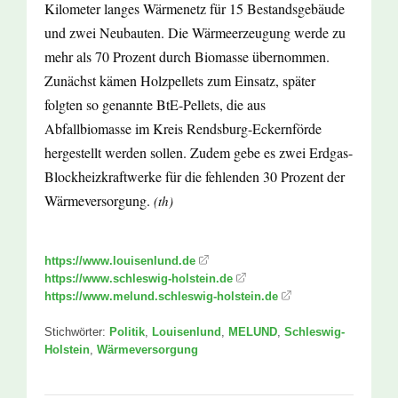
Kilometer langes Wärmenetz für 15 Bestandsgebäude
und zwei Neubauten. Die Wärmeerzeugung werde zu
mehr als 70 Prozent durch Biomasse übernommen.
Zunächst kämen Holzpellets zum Einsatz, später
folgten so genannte BtE-Pellets, die aus
Abfallbiomasse im Kreis Rendsburg-Eckernförde
hergestellt werden sollen. Zudem gebe es zwei Erdgas-
Blockheizkraftwerke für die fehlenden 30 Prozent der
Wärmeversorgung.
(th)
https://www.louisenlund.de
https://www.schleswig-holstein.de
https://www.melund.schleswig-holstein.de
Stichwörter:
Politik
,
Louisenlund
,
MELUND
,
Schleswig-
Holstein
,
Wärmeversorgung