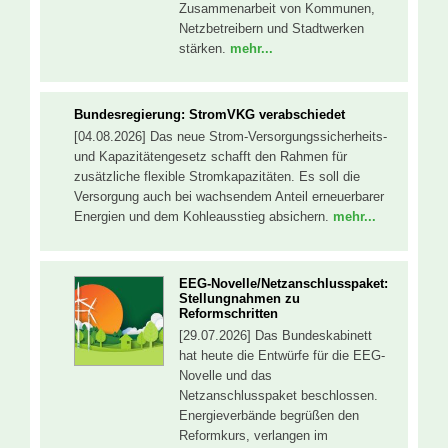
Zusammenarbeit von Kommunen,
Netzbetreibern und Stadtwerken
stärken.
mehr...
Bundesregierung: StromVKG verabschiedet
[04.08.2026] Das neue Strom-Versorgungssicherheits-
und Kapazitätengesetz schafft den Rahmen für
zusätzliche flexible Stromkapazitäten. Es soll die
Versorgung auch bei wachsendem Anteil erneuerbarer
Energien und dem Kohleausstieg absichern.
mehr...
EEG-Novelle/Netzanschlusspaket:
Stellungnahmen zu
Reformschritten
[29.07.2026] Das Bundeskabinett
hat heute die Entwürfe für die EEG-
Novelle und das
Netzanschlusspaket beschlossen.
Energieverbände begrüßen den
Reformkurs, verlangen im