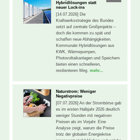
Hybridlösungen statt
neuer Lock-ins
[14.07.2026] Die
Kraftwerksstrategie des Bundes
setzt auf zentrale Großprojekte –
doch die kommen zu spät und
schaffen neue Abhängigkeiten.
Kommunale Hybridlösungen aus
KWK, Wärmepumpen,
Photovoltaikanlagen und Speichern
bieten einen schnelleren,
resilienteren Weg.
mehr...
Naturstrom: Weniger
Negativpreise
[07.07.2026] An der Strombörse gab
es im ersten Halbjahr 2026 deutlich
weniger Stunden mit negativen
Preisen als im Vorjahr. Eine
Analyse zeigt, warum die Preise
trotz der globalen Energiekrise