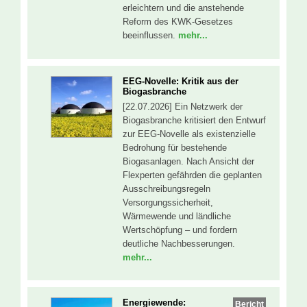
erleichtern und die anstehende
Reform des KWK-Gesetzes
beeinflussen.
mehr...
EEG-Novelle: Kritik aus der
Biogasbranche
[22.07.2026] Ein Netzwerk der
Biogasbranche kritisiert den Entwurf
zur EEG-Novelle als existenzielle
Bedrohung für bestehende
Biogasanlagen. Nach Ansicht der
Flexperten gefährden die geplanten
Ausschreibungsregeln
Versorgungssicherheit,
Wärmewende und ländliche
Wertschöpfung – und fordern
deutliche Nachbesserungen.
mehr...
Energiewende:
Bericht