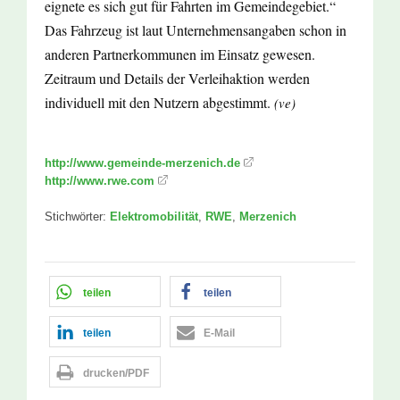
eignete es sich gut für Fahrten im Gemeindegebiet.“
Das Fahrzeug ist laut Unternehmensangaben schon in
anderen Partnerkommunen im Einsatz gewesen.
Zeitraum und Details der Verleihaktion werden
individuell mit den Nutzern abgestimmt.
(ve)
http://www.gemeinde-merzenich.de
http://www.rwe.com
Stichwörter:
Elektromobilität
,
RWE
,
Merzenich
teilen
teilen
teilen
E-Mail
drucken/PDF