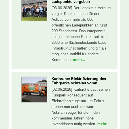
Ladepunkte vergeben
[03.06.2026] Der Landkreis Harburg
vergibt Konzessionen für den
Aufbau von mehr als 600
öffentlichen Ladepunkten an rund
200 Standorten. Das europaweit
ausgeschriebene Projekt soll bis
2030 eine flächendeckende Lade-
Infrastruktur schaffen und gilt als
mögliches Vorbild für andere
Kommunen.
mehr...
Karlsruhe: Elektrifizierung des
Fuhrparks schreitet voran
[02.06.2026] Karlsruhe baut seinen
Fuhrpark konsequent auf
Elektrofahrzeuge um. Im Fokus
stehen nun auch schwere
Nutzfahrzeuge, für die in den
kommenden Jahren hohe
Investitionen nötig werden.
mehr...