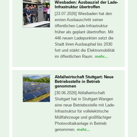
Wiesbaden: Ausbauziel der Lade-
Infrastruktur übertroffen
[23.07.2026] Wiesbaden hat den
ersten Ausbauschritt seiner
öffentlichen Lade-Infrastruktur
früher als geplant übertroffen. Mit
446 neuen Ladepunkten setzt die
Stadt ihren Ausbaupfad bis 2030
fort und stärkt die Elektromobilität
im öffentlichen Raum.
mehr...
Abfallwirtschaft Stuttgart: Neue
Betriebsstelle in Betrieb
genommen
[30.06.2026] Abfallwirtschaft
Stuttgart hat in Stuttgart-Wangen
eine neue Betriebsstelle mit Lade-
Infrastruktur für vollelektrische
Müllfahrzeuge und großflächiger
Photovoltaikanlage in Betrieb
genommen.
mehr...