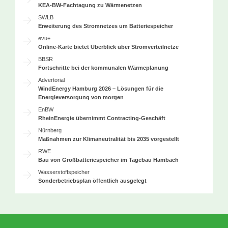
KEA-BW-Fachtagung zu Wärmenetzen
SWLB
Erweiterung des Stromnetzes um Batteriespeicher
evu+
Online-Karte bietet Überblick über Stromverteilnetze
BBSR
Fortschritte bei der kommunalen Wärmeplanung
Advertorial
WindEnergy Hamburg 2026 – Lösungen für die
Energieversorgung von morgen
EnBW
RheinEnergie übernimmt Contracting-Geschäft
Nürnberg
Maßnahmen zur Klimaneutralität bis 2035 vorgestellt
RWE
Bau von Großbatteriespeicher im Tagebau Hambach
Wasserstoffspeicher
Sonderbetriebsplan öffentlich ausgelegt