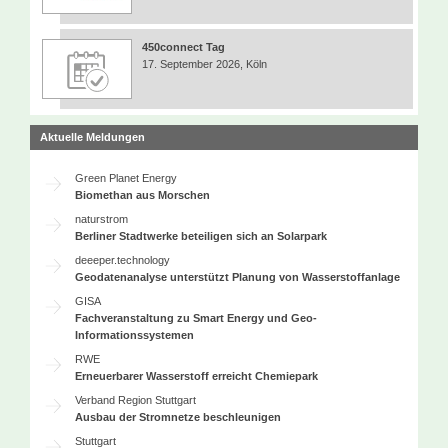
450connect Tag
17. September 2026, Köln
Aktuelle Meldungen
Green Planet Energy
Biomethan aus Morschen
naturstrom
Berliner Stadtwerke beteiligen sich an Solarpark
deeeper.technology
Geodatenanalyse unterstützt Planung von Wasserstoffanlage
GISA
Fachveranstaltung zu Smart Energy und Geo-
Informationssystemen
RWE
Erneuerbarer Wasserstoff erreicht Chemiepark
Verband Region Stuttgart
Ausbau der Stromnetze beschleunigen
Stuttgart