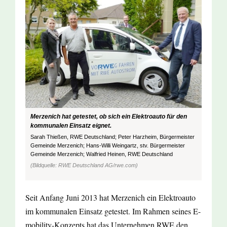
Merzenich hat getestet, ob sich ein Elektroauto für den
kommunalen Einsatz eignet.
Sarah Thießen, RWE Deutschland; Peter Harzheim, Bürgermeister
Gemeinde Merzenich; Hans-Willi Weingartz, stv. Bürgermeister
Gemeinde Merzenich; Walfried Heinen, RWE Deutschland
(Bildquelle: RWE Deutschland AG/rwe.com)
Seit Anfang Juni 2013 hat Merzenich ein Elektroauto
im kommunalen Einsatz getestet. Im Rahmen seines E-
mobility-Konzepts hat das Unternehmen RWE den