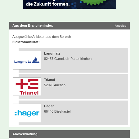
Aus dem Branchenindex
Anzeige
Ausgewählte Anbieter aus dem Bereich
Elektromobilität:
Langmatz
82467 Garmisch-Partenkirchen
Trianel
52070 Aachen
Hager
66440 Blieskastel
Aboverwaltung