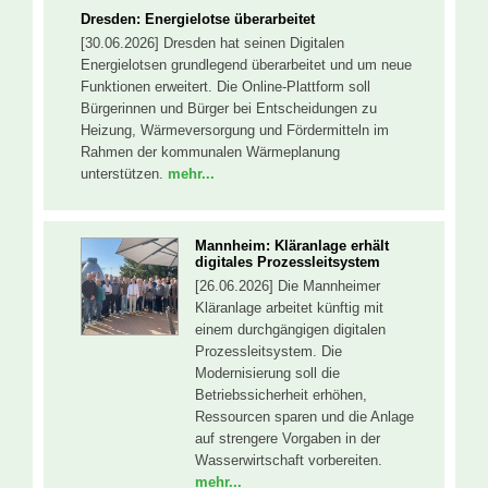
Dresden: Energielotse überarbeitet
[30.06.2026] Dresden hat seinen Digitalen
Energielotsen grundlegend überarbeitet und um neue
Funktionen erweitert. Die Online-Plattform soll
Bürgerinnen und Bürger bei Entscheidungen zu
Heizung, Wärmeversorgung und Fördermitteln im
Rahmen der kommunalen Wärmeplanung
unterstützen.
mehr...
Mannheim: Kläranlage erhält
digitales Prozessleitsystem
[26.06.2026] Die Mannheimer
Kläranlage arbeitet künftig mit
einem durchgängigen digitalen
Prozessleitsystem. Die
Modernisierung soll die
Betriebssicherheit erhöhen,
Ressourcen sparen und die Anlage
auf strengere Vorgaben in der
Wasserwirtschaft vorbereiten.
mehr...