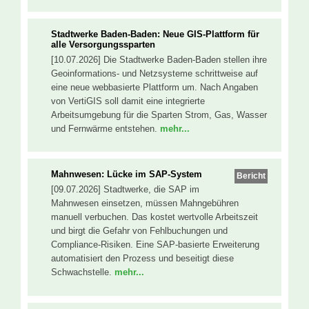
Stadtwerke Baden-Baden: Neue GIS-Plattform für
alle Versorgungssparten
[10.07.2026] Die Stadtwerke Baden-Baden stellen ihre
Geoinformations- und Netzsysteme schrittweise auf
eine neue webbasierte Plattform um. Nach Angaben
von VertiGIS soll damit eine integrierte
Arbeitsumgebung für die Sparten Strom, Gas, Wasser
und Fernwärme entstehen.
mehr...
Mahnwesen: Lücke im SAP-System
Bericht
[09.07.2026] Stadtwerke, die SAP im
Mahnwesen einsetzen, müssen Mahngebühren
manuell verbuchen. Das kostet wertvolle Arbeitszeit
und birgt die Gefahr von Fehlbuchungen und
Compliance-Risiken. Eine SAP-basierte Erweiterung
automatisiert den Prozess und beseitigt diese
Schwachstelle.
mehr...