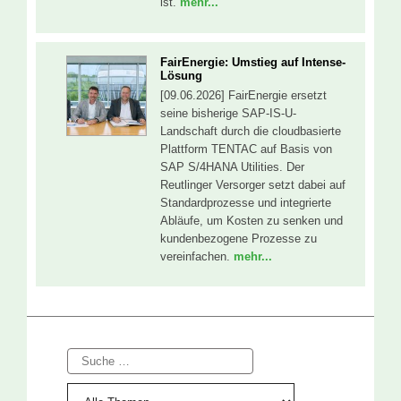
ist.
mehr...
FairEnergie: Umstieg auf Intense-
Lösung
[09.06.2026] FairEnergie ersetzt
seine bisherige SAP-IS-U-
Landschaft durch die cloudbasierte
Plattform TENTAC auf Basis von
SAP S/4HANA Utilities. Der
Reutlinger Versorger setzt dabei auf
Standardprozesse und integrierte
Abläufe, um Kosten zu senken und
kundenbezogene Prozesse zu
vereinfachen.
mehr...
Suche