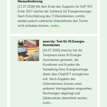
Herausforderung
[17.07.2026] Mit dem Ende des Supports für SAP R/3
Ende 2027 wächst der Zeitdruck für Energieversorger.
Nach Einschätzung des IT-Dienstleisters cortility
werden jedoch zahlreiche Unternehmen den Termin
nicht einhalten können.
mehr...
enercity: Test für KI-Energie-
Assistenten
[16.07.2026] enercity hat die
Testphase eines KI-Energie-
Assistenten gestartet, der
Kundinnen und Kunden die
Verwaltung ihres Energievertrags
direkt über ChatGPT ermöglichen
soll. Nach Angaben des
Unternehmens können unter
anderem Vertragsdaten eingesehen,
Rechnungen abgefragt und
Zählerstände übermittelt werden.
mehr...