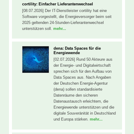
cortility: Einfacher Lieferantenwechsel
[08.07.2026] Der IT-Dienstleister cortility hat eine
Software vorgestellt, die Energieversorger beim seit
2025 geltenden 24-Stunden-Lieferantenwechsel
unterstützen soll.
mehr...
dena: Data Spaces für die
Energiewende
[02.07.2026] Rund 50 Akteure aus
der Energie- und Digitalwirtschaft
sprechen sich für den Aufbau von
Data Spaces aus. Nach Angaben
der Deutschen Energie-Agentur
(dena) sollen standardisierte
Datenräume den sicheren
Datenaustausch erleichtern, die
Energiewende unterstützen und die
digitale Souveränität in Deutschland
und Europa stärken.
mehr...