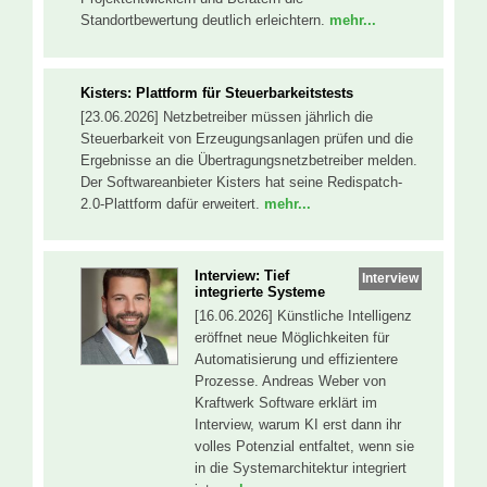
Standortbewertung deutlich erleichtern.
mehr...
Kisters: Plattform für Steuerbarkeitstests
[23.06.2026] Netzbetreiber müssen jährlich die
Steuerbarkeit von Erzeugungsanlagen prüfen und die
Ergebnisse an die Übertragungsnetzbetreiber melden.
Der Softwareanbieter Kisters hat seine Redispatch-
2.0-Plattform dafür erweitert.
mehr...
Interview: Tief
Interview
integrierte Systeme
[16.06.2026] Künstliche Intelligenz
eröffnet neue Möglichkeiten für
Automatisierung und effizientere
Prozesse. Andreas Weber von
Kraftwerk Software erklärt im
Interview, warum KI erst dann ihr
volles Potenzial entfaltet, wenn sie
in die Systemarchitektur integriert