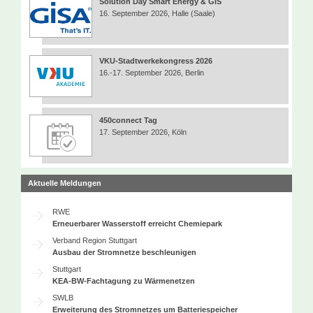
Solution Day Smart Energy & GIS
16. September 2026, Halle (Saale)
VKU-Stadtwerkekongress 2026
16.-17. September 2026, Berlin
450connect Tag
17. September 2026, Köln
Aktuelle Meldungen
RWE
Erneuerbarer Wasserstoff erreicht Chemiepark
Verband Region Stuttgart
Ausbau der Stromnetze beschleunigen
Stuttgart
KEA-BW-Fachtagung zu Wärmenetzen
SWLB
Erweiterung des Stromnetzes um Batteriespeicher