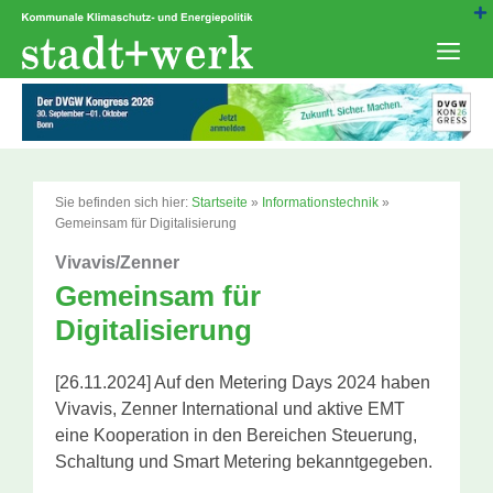
Zum
Inhalt
springen
Men
Sie befinden sich hier:
Startseite
»
Informationstechnik
»
Gemeinsam für Digitalisierung
Vivavis/Zenner
Gemeinsam für
Digitalisierung
[26.11.2024] Auf den Metering Days 2024 haben
Vivavis, Zenner International und aktive EMT
eine Kooperation in den Bereichen Steuerung,
Schaltung und Smart Metering bekanntgegeben.