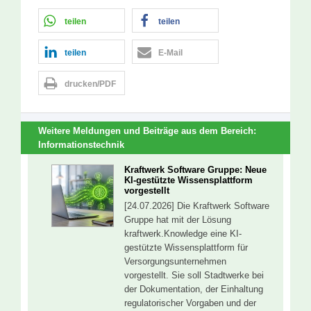
teilen
teilen
teilen
E-Mail
drucken/PDF
Weitere Meldungen und Beiträge aus dem Bereich:
Informationstechnik
Kraftwerk Software Gruppe: Neue
KI-gestützte Wissensplattform
vorgestellt
[24.07.2026] Die Kraftwerk Software
Gruppe hat mit der Lösung
kraftwerk.Knowledge eine KI-
gestützte Wissensplattform für
Versorgungsunternehmen
vorgestellt. Sie soll Stadtwerke bei
der Dokumentation, der Einhaltung
regulatorischer Vorgaben und der