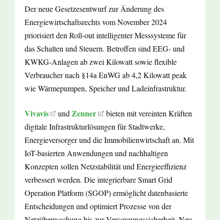
Der neue Gesetzesentwurf zur Änderung des
Energiewirtschaftsrechts vom November 2024
priorisiert den Roll-out intelligenter Messsysteme für
das Schalten und Steuern. Betroffen sind EEG- und
KWKG-Anlagen ab zwei Kilowatt sowie flexible
Verbraucher nach §14a EnWG ab 4,2 Kilowatt peak
wie Wärmepumpen, Speicher und Ladeinfrastruktur.
Vivavis
Zenner
und
bieten mit vereinten Kräften
digitale Infrastrukturlösungen für Stadtwerke,
Energieversorger und die Immobilienwirtschaft an. Mit
IoT-basierten Anwendungen und nachhaltigen
Konzepten sollen Netzstabilität und Energieeffizienz
verbessert werden. Die integrierbare Smart Grid
Operation Platform (SGOP) ermöglicht datenbasierte
Entscheidungen und optimiert Prozesse von der
Netzüberwachung bis zur Versorgungssicherheit. Neu