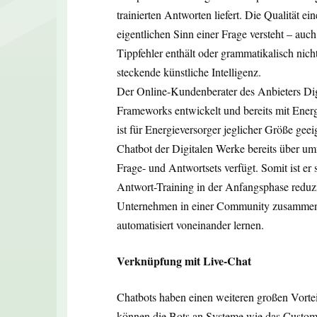
trainierten Antworten liefert. Die Qualität ei
eigentlichen Sinn einer Frage versteht – auc
Tippfehler enthält oder grammatikalisch nicht
steckende künstliche Intelligenz.
Der Online-Kundenberater des Anbieters Dig
Frameworks entwickelt und bereits mit Energ
ist für Energieversorger jeglicher Größe gee
Chatbot der Digitalen Werke bereits über um
Frage- und Antwortsets verfügt. Somit ist er
Antwort-Training in der Anfangsphase reduzi
Unternehmen in einer Community zusammens
automatisiert voneinander lernen.
Verknüpfung mit Live-Chat
Chatbots haben einen weiteren großen Vorte
können die Bots an Systeme wie das Custo