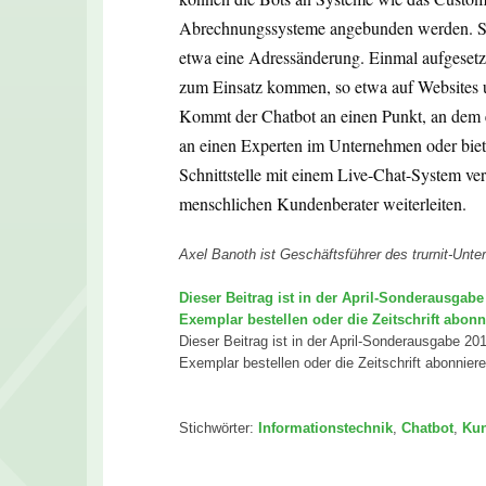
Abrechnungssysteme angebunden werden. Somi
etwa eine Adressänderung. Einmal aufgesetz
zum Einsatz kommen, so etwa auf Websites 
Kommt der Chatbot an einen Punkt, an dem er
an einen Experten im Unternehmen oder biet
Schnittstelle mit einem Live-Chat-System ve
menschlichen Kundenberater weiterleiten.
Axel Banoth ist Geschäftsführer des trurnit-Un
Dieser Beitrag ist in der April-Sonderausgab
Exemplar bestellen oder die Zeitschrift abonn
Dieser Beitrag ist in der April-Sonderausgabe 2
Exemplar bestellen oder die Zeitschrift abonniere
Stichwörter:
Informationstechnik
,
Chatbot
,
Kun