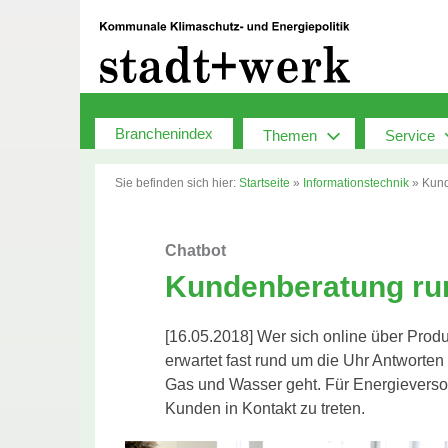
Zum
Inhalt
springen
Branchenindex
Themen
Service
Sie befinden sich hier:
Startseite
»
Informationstechnik
»
Kund
Chatbot
Kundenberatung ru
[16.05.2018] Wer sich online über Produk
erwartet fast rund um die Uhr Antworte
Gas und Wasser geht. Für Energieversor
Kunden in Kontakt zu treten.