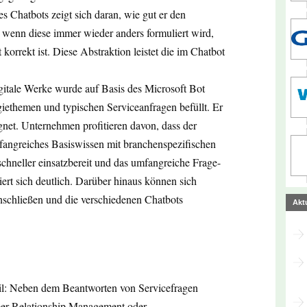
nes Chatbots zeigt sich daran, wie gut er den
h wenn diese immer wieder anders formuliert wird,
 korrekt ist. Diese Abstraktion leistet die im Chatbot
itale Werke wurde auf Basis des Microsoft Bot
iethemen und typischen Serviceanfragen befüllt. Er
ignet. Unternehmen profitieren davon, dass der
fangreiches Basiswissen mit branchenspezifischen
 schneller einsatzbereit und das umfangreiche Frage-
ert sich deutlich. Darüber hinaus können sich
chließen und die verschiedenen Chatbots
Akt
il: Neben dem Beantworten von Servicefragen
mer Relationship Management oder