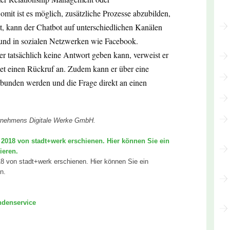
t ist es möglich, zusätzliche Prozesse abzubilden,
t, kann der Chatbot auf unterschiedlichen Kanälen
und in sozialen Netzwerken wie Facebook.
 tatsächlich keine Antwort geben kann, verweist er
et einen Rückruf an. Zudem kann er über eine
rbunden werden und die Frage direkt an einen
ternehmens Digitale Werke GmbH.
e 2018 von stadt+werk erschienen. Hier können Sie ein
ieren.
018 von stadt+werk erschienen. Hier können Sie ein
n.
denservice