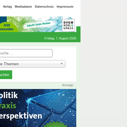
Verlag
Mediadaten
Datenschutz
Impressum
Freitag, 7. August 2026
he
lle Themen
Anzeige