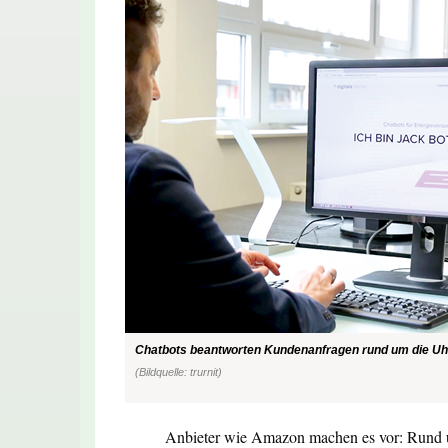
Chatbots beantworten Kundenanfragen rund um die Uh
(Bildquelle: trurnit)
Anbieter wie Amazon machen es vor: Rund u