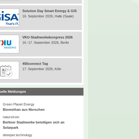
Solution Day Smart Energy & GIS
16. September 2026, Halle (Saale)
VKU-Stadtwerkekongress 2026
16.-17. September 2026, Berlin
450connect Tag
17. September 2026, Köln
uelle Meldungen
Green Planet Energy
Biomethan aus Morschen
naturstrom
Berliner Stadtwerke beteiligen sich an
Solarpark
deeeper.technology