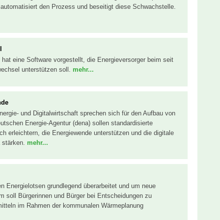
automatisiert den Prozess und beseitigt diese Schwachstelle.
l
ty hat eine Software vorgestellt, die Energieversorger beim seit
echsel unterstützen soll.
mehr...
nde
ergie- und Digitalwirtschaft sprechen sich für den Aufbau von
schen Energie-Agentur (dena) sollen standardisierte
 erleichtern, die Energiewende unterstützen und die digitale
 stärken.
mehr...
len Energielotsen grundlegend überarbeitet und um neue
orm soll Bürgerinnen und Bürger bei Entscheidungen zu
mitteln im Rahmen der kommunalen Wärmeplanung