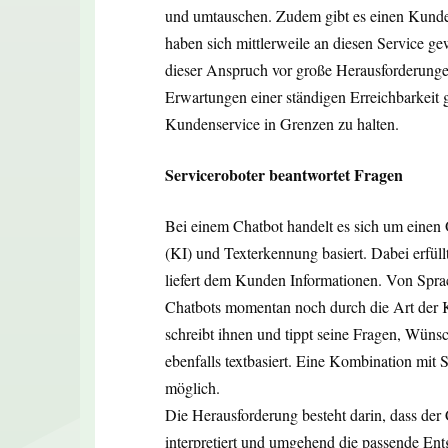
und umtauschen. Zudem gibt es einen Kunde
haben sich mittlerweile an diesen Service g
dieser Anspruch vor große Herausforderungen
Erwartungen einer ständigen Erreichbarkeit 
Kundenservice in Grenzen zu halten.
Serviceroboter beantwortet Fragen
Bei einem Chatbot handelt es sich um einen O
(KI) und Texterkennung basiert. Dabei erfül
liefert dem Kunden Informationen. Von Spra
Chatbots momentan noch durch die Art der 
schreibt ihnen und tippt seine Fragen, Wünsc
ebenfalls textbasiert. Eine Kombination mit
möglich.
Die Herausforderung besteht darin, dass der 
interpretiert und umgehend die passende Ent