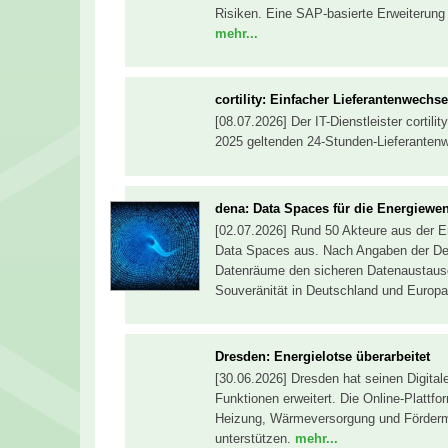
Risiken. Eine SAP-basierte Erweiterung 
mehr...
cortility: Einfacher Lieferantenwechse
[08.07.2026] Der IT-Dienstleister cortili
2025 geltenden 24-Stunden-Lieferantenw
dena: Data Spaces für die Energiewe
[02.07.2026] Rund 50 Akteure aus der En
Data Spaces aus. Nach Angaben der Deut
Datenräume den sicheren Datenaustausch
Souveränität in Deutschland und Europa
Dresden: Energielotse überarbeitet
[30.06.2026] Dresden hat seinen Digita
Funktionen erweitert. Die Online-Plattf
Heizung, Wärmeversorgung und Förder
unterstützen.
mehr...