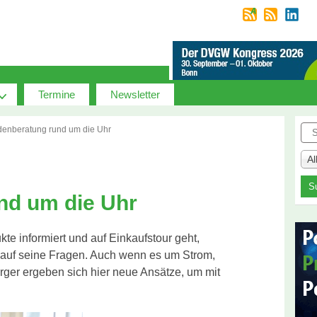
Termine
Newsletter
Suc
enberatung rund um die Uhr
A
nd um die Uhr
te informiert und auf Einkaufstour geht,
n auf seine Fragen. Auch wenn es um Strom,
ger ergeben sich hier neue Ansätze, um mit