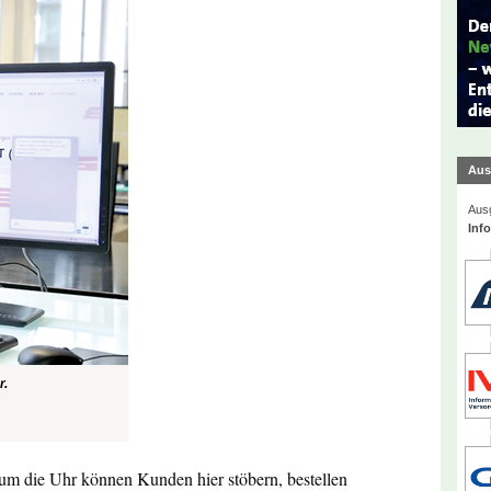
Aus
Ausg
Inf
r.
m die Uhr können Kunden hier stöbern, bestellen