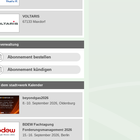
VOLTARIS
67133 Maxdorf
verwaltung
Abonnement bestellen
Abonnement kündigen
 dem stadt+werk Kalender
beyondgas2026
8.-10. September 2026, Oldenburg
BDEW Fachtagung
Forderungsmanagement 2026
15.-16. September 2026, Berlin