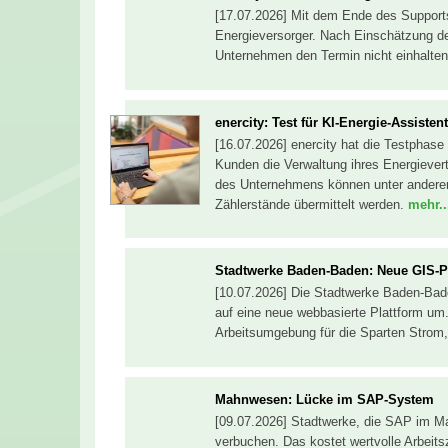
[17.07.2026] Mit dem Ende des Support
Energieversorger. Nach Einschätzung des
Unternehmen den Termin nicht einhalte
enercity: Test für KI-Energie-Assisten
[16.07.2026] enercity hat die Testphase
Kunden die Verwaltung ihres Energiever
des Unternehmens können unter andere
Zählerstände übermittelt werden.
mehr..
Stadtwerke Baden-Baden: Neue GIS-Pl
[10.07.2026] Die Stadtwerke Baden-Bade
auf eine neue webbasierte Plattform um.
Arbeitsumgebung für die Sparten Stro
Mahnwesen: Lücke im SAP-System
[09.07.2026] Stadtwerke, die SAP im 
verbuchen. Das kostet wertvolle Arbeit