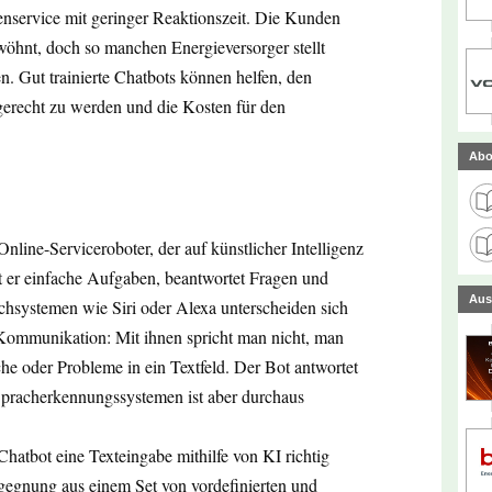
nservice mit geringer Reaktionszeit. Die Kunden
ewöhnt, doch so manchen Energieversorger stellt
. Gut trainierte Chatbots können helfen, den
gerecht zu werden und die Kosten für den
Abo
nline-Serviceroboter, der auf künstlicher Intelligenz
lt er einfache Aufgaben, beantwortet Fragen und
Aus
chsystemen wie Siri oder Alexa unterscheiden sich
Kommunikation: Mit ihnen spricht man nicht, man
he oder Probleme in ein Textfeld. Der Bot antwortet
 Spracherkennungssystemen ist aber durchaus
Chatbot eine Texteingabe mithilfe von KI richtig
gegnung aus einem Set von vordefinierten und