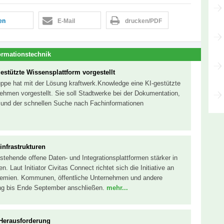
len
E-Mail
drucken/PDF
ormationstechnik
estützte Wissensplattform vorgestellt
uppe hat mit der Lösung kraftwerk.Knowledge eine KI-gestützte
ehmen vorgestellt. Sie soll Stadtwerke bei der Dokumentation,
n und der schnellen Suche nach Fachinformationen
infrastrukturen
bestehende offene Daten- und Integrationsplattformen stärker in
n. Laut Initiator Civitas Connect richtet sich die Initiative an
remien. Kommunen, öffentliche Unternehmen und andere
ung bis Ende September anschließen.
mehr...
e Herausforderung