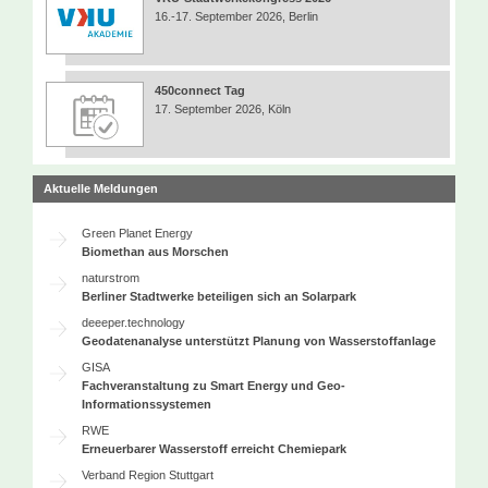
16.-17. September 2026, Berlin
450connect Tag
17. September 2026, Köln
Aktuelle Meldungen
Green Planet Energy
Biomethan aus Morschen
naturstrom
Berliner Stadtwerke beteiligen sich an Solarpark
deeeper.technology
Geodatenanalyse unterstützt Planung von Wasserstoffanlage
GISA
Fachveranstaltung zu Smart Energy und Geo-
Informationssystemen
RWE
Erneuerbarer Wasserstoff erreicht Chemiepark
Verband Region Stuttgart