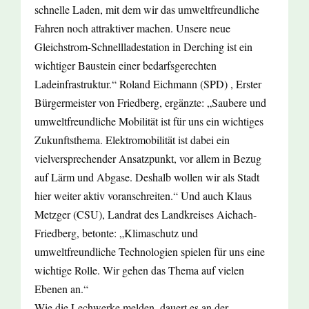
schnelle Laden, mit dem wir das umweltfreundliche
Fahren noch attraktiver machen. Unsere neue
Gleichstrom-Schnellladestation in Derching ist ein
wichtiger Baustein einer bedarfsgerechten
Ladeinfrastruktur.“ Roland Eichmann (SPD) , Erster
Bürgermeister von Friedberg, ergänzte: „Saubere und
umweltfreundliche Mobilität ist für uns ein wichtiges
Zukunftsthema. Elektromobilität ist dabei ein
vielversprechender Ansatzpunkt, vor allem in Bezug
auf Lärm und Abgase. Deshalb wollen wir als Stadt
hier weiter aktiv voranschreiten.“ Und auch Klaus
Metzger (CSU), Landrat des Landkreises Aichach-
Friedberg, betonte: „Klimaschutz und
umweltfreundliche Technologien spielen für uns eine
wichtige Rolle. Wir gehen das Thema auf vielen
Ebenen an.“
Wie die Lechwerke melden, dauert es an der