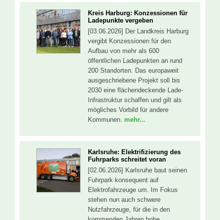
Kreis Harburg: Konzessionen für
Ladepunkte vergeben
[03.06.2026] Der Landkreis Harburg
vergibt Konzessionen für den
Aufbau von mehr als 600
öffentlichen Ladepunkten an rund
200 Standorten. Das europaweit
ausgeschriebene Projekt soll bis
2030 eine flächendeckende Lade-
Infrastruktur schaffen und gilt als
mögliches Vorbild für andere
Kommunen.
mehr...
Karlsruhe: Elektrifizierung des
Fuhrparks schreitet voran
[02.06.2026] Karlsruhe baut seinen
Fuhrpark konsequent auf
Elektrofahrzeuge um. Im Fokus
stehen nun auch schwere
Nutzfahrzeuge, für die in den
kommenden Jahren hohe