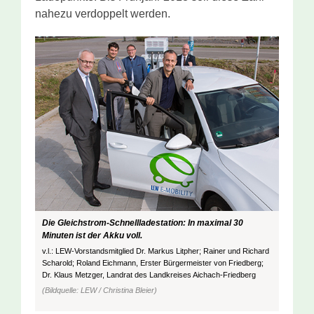
nahezu verdoppelt werden.
Die Gleichstrom-Schnellladestation: In maximal 30
Minuten ist der Akku voll.
v.l.: LEW-Vorstandsmitglied Dr. Markus Litpher; Rainer und Richard
Scharold; Roland Eichmann, Erster Bürgermeister von Friedberg;
Dr. Klaus Metzger, Landrat des Landkreises Aichach-Friedberg
(Bildquelle: LEW / Christina Bleier)