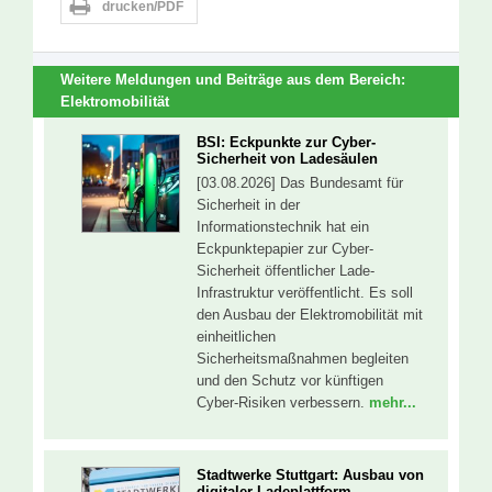
drucken/PDF
Weitere Meldungen und Beiträge aus dem Bereich:
Elektromobilität
BSI: Eckpunkte zur Cyber-
Sicherheit von Ladesäulen
[03.08.2026] Das Bundesamt für
Sicherheit in der
Informationstechnik hat ein
Eckpunktepapier zur Cyber-
Sicherheit öffentlicher Lade-
Infrastruktur veröffentlicht. Es soll
den Ausbau der Elektromobilität mit
einheitlichen
Sicherheitsmaßnahmen begleiten
und den Schutz vor künftigen
Cyber-Risiken verbessern.
mehr...
Stadtwerke Stuttgart: Ausbau von
digitaler Ladeplattform