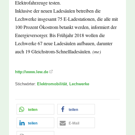
Elektrofahrzeuge testen.
Inklusive der neuen Ladesäulen betreiben die
Lechwerke insgesamt 75 E-Ladestationen, die alle mit
100 Prozent Ökostrom betankt werden, informiert der
Energieversorger. Bis Frühjahr 2018 wollen die
Lechwerke 67 neue Ladesäulen aufbauen, darunter
auch 19 Gleichstrom-Schnellladesäulen.
(me)
http://www.lew.de
Stichwörter:
Elektromobilität
,
Lechwerke
teilen
teilen
teilen
E-Mail