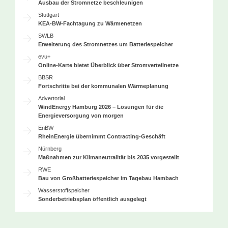
Ausbau der Stromnetze beschleunigen
Stuttgart
KEA-BW-Fachtagung zu Wärmenetzen
SWLB
Erweiterung des Stromnetzes um Batteriespeicher
evu+
Online-Karte bietet Überblick über Stromverteilnetze
BBSR
Fortschritte bei der kommunalen Wärmeplanung
Advertorial
WindEnergy Hamburg 2026 – Lösungen für die
Energieversorgung von morgen
EnBW
RheinEnergie übernimmt Contracting-Geschäft
Nürnberg
Maßnahmen zur Klimaneutralität bis 2035 vorgestellt
RWE
Bau von Großbatteriespeicher im Tagebau Hambach
Wasserstoffspeicher
Sonderbetriebsplan öffentlich ausgelegt