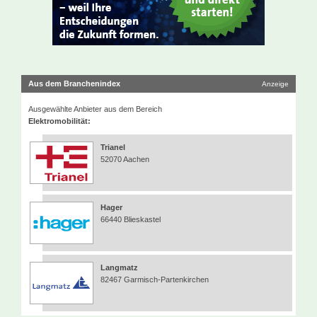
Aus dem Branchenindex
Anzeige
Ausgewählte Anbieter aus dem Bereich
Elektromobilität:
Trianel
52070 Aachen
Hager
66440 Blieskastel
Langmatz
82467 Garmisch-Partenkirchen