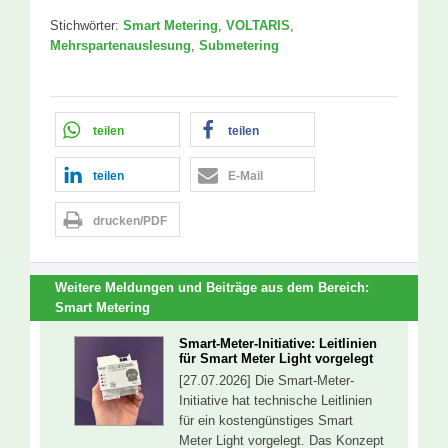
Stichwörter:
Smart Metering
,
VOLTARIS
,
Mehrspartenauslesung
,
Submetering
teilen
teilen
teilen
E-Mail
drucken/PDF
Weitere Meldungen und Beiträge aus dem Bereich:
Smart Metering
Smart-Meter-Initiative: Leitlinien
für Smart Meter Light vorgelegt
[27.07.2026] Die Smart-Meter-
Initiative hat technische Leitlinien
für ein kostengünstiges Smart
Meter Light vorgelegt. Das Konzept