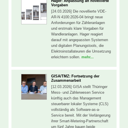
Hager: Anpassung an novellierte
Vorgaben
[24.03.2026] Die novellierte VDE-
AR-N 4100:2026-04 bringt neue
Anforderungen für Zähleranlagen
und erstmals klare Vorgaben für
Wandleranlagen. Hager reagiert
darauf mit angepassten Systemen
und digitalen Planungstools, die
Elektroinstallateuren die Umsetzung
erleichtern sollen.
mehr...
GISA/TMZ: Fortsetzung der
Zusammenarbeit
[12.03.2026] GISA stellt Thüringer
Mess- und Zählerwesen Service
künftig auch das Management
steuerbarer lokaler Systeme (CLS)
vollständig als Software-as-a-
Service bereit. Mit der Verlängerung
ihrer Smart-Metering-Partnerschaft
um fünf Jahre bauen beide