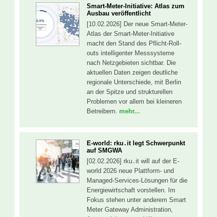
Smart-Meter-Initiative: Atlas zum
Ausbau veröffentlicht
[10.02.2026] Der neue Smart-Meter-
Atlas der Smart-Meter-Initiative
macht den Stand des Pflicht-Roll-
outs intelligenter Messsysteme
nach Netzgebieten sichtbar. Die
aktuellen Daten zeigen deutliche
regionale Unterschiede, mit Berlin
an der Spitze und strukturellen
Problemen vor allem bei kleineren
Betreibern.
mehr...
E-world: rku․it legt Schwerpunkt
auf SMGWA
[02.02.2026] rku․it will auf der E-
world 2026 neue Plattform- und
Managed-Services-Lösungen für die
Energiewirtschaft vorstellen. Im
Fokus stehen unter anderem Smart
Meter Gateway Administration,