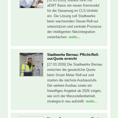
[31.03.2026] Voltaris führt mit
aEMT Basis ein neues Kernmodul
für die Steuerung im CLS-Umfeld
ein. Die Lösung soll Stadtwerke
beim wachsenden Steuer-Roll-out
unterstützen und zentrale Prozesse
der intelligenten Netzintegration
vereinfachen.
mehr...
Stadtwerke Bernau: Pflicht-Roll-
out-Quote erreicht
[27.03.2026] Die Stadtwerke Bernau
erreichen die gesetzliche Quote
beim Smart Meter Roll-out und
starten die nächste Ausbaustufe.
Der weitere Ausbau sowie ein
freiwilliges Angebot ab 2026 zeigen,
wie sich der Messstellenbetrieb
strategisch neu aufstellt.
mehr...