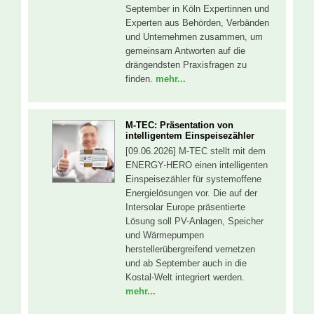
September in Köln Expertinnen und
Experten aus Behörden, Verbänden
und Unternehmen zusammen, um
gemeinsam Antworten auf die
drängendsten Praxisfragen zu
finden.
mehr...
M-TEC: Präsentation von
intelligentem Einspeisezähler
[09.06.2026] M-TEC stellt mit dem
ENERGY-HERO einen intelligenten
Einspeisezähler für systemoffene
Energielösungen vor. Die auf der
Intersolar Europe präsentierte
Lösung soll PV-Anlagen, Speicher
und Wärmepumpen
herstellerübergreifend vernetzen
und ab September auch in die
Kostal-Welt integriert werden.
mehr...