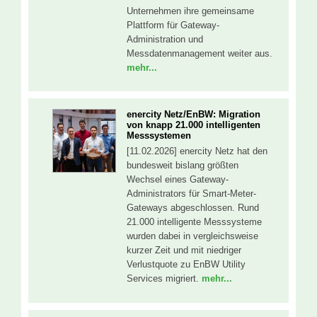
Unternehmen ihre gemeinsame
Plattform für Gateway-
Administration und
Messdatenmanagement weiter aus.
mehr...
enercity Netz/EnBW: Migration
von knapp 21.000 intelligenten
Messsystemen
[11.02.2026] enercity Netz hat den
bundesweit bislang größten
Wechsel eines Gateway-
Administrators für Smart-Meter-
Gateways abgeschlossen. Rund
21.000 intelligente Messsysteme
wurden dabei in vergleichsweise
kurzer Zeit und mit niedriger
Verlustquote zu EnBW Utility
Services migriert.
mehr...