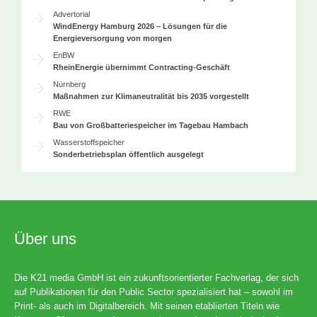
Advertorial
WindEnergy Hamburg 2026 – Lösungen für die
Energieversorgung von morgen
EnBW
RheinEnergie übernimmt Contracting-Geschäft
Nürnberg
Maßnahmen zur Klimaneutralität bis 2035 vorgestellt
RWE
Bau von Großbatteriespeicher im Tagebau Hambach
Wasserstoffspeicher
Sonderbetriebsplan öffentlich ausgelegt
Über uns
Die K21 media GmbH ist ein zukunftsorientierter Fachverlag, der sich
auf Publikationen für den Public Sector spezialisiert hat – sowohl im
Print- als auch im Digitalbereich. Mit seinen etablierten Titeln wie