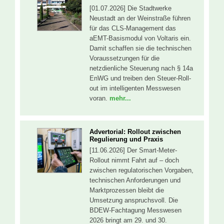
[01.07.2026] Die Stadtwerke
Neustadt an der Weinstraße führen
für das CLS-Management das
aEMT-Basismodul von Voltaris ein.
Damit schaffen sie die technischen
Voraussetzungen für die
netzdienliche Steuerung nach § 14a
EnWG und treiben den Steuer-Roll-
out im intelligenten Messwesen
voran.
mehr...
Advertorial: Rollout zwischen
Regulierung und Praxis
[11.06.2026] Der Smart-Meter-
Rollout nimmt Fahrt auf – doch
zwischen regulatorischen Vorgaben,
technischen Anforderungen und
Marktprozessen bleibt die
Umsetzung anspruchsvoll. Die
BDEW-Fachtagung Messwesen
2026 bringt am 29. und 30.