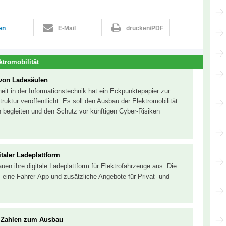
len
E-Mail
drucken/PDF
ktromobilität
 von Ladesäulen
it in der Informationstechnik hat ein Eckpunktepapier zur
truktur veröffentlicht. Es soll den Ausbau der Elektromobilität
 begleiten und den Schutz vor künftigen Cyber-Risiken
taler Ladeplattform
uen ihre digitale Ladeplattform für Elektrofahrzeuge aus. Die
, eine Fahrer-App und zusätzliche Angebote für Privat- und
ue Zahlen zum Ausbau