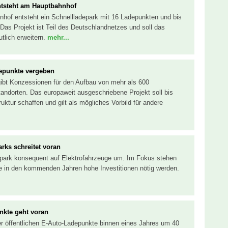
ntsteht am Hauptbahnhof
hof entsteht ein Schnellladepark mit 16 Ladepunkten und bis
Das Projekt ist Teil des Deutschlandnetzes und soll das
utlich erweitern.
mehr...
depunkte vergeben
gibt Konzessionen für den Aufbau von mehr als 600
andorten. Das europaweit ausgeschriebene Projekt soll bis
ktur schaffen und gilt als mögliches Vorbild für andere
arks schreitet voran
rpark konsequent auf Elektrofahrzeuge um. Im Fokus stehen
e in den kommenden Jahren hohe Investitionen nötig werden.
kte geht voran
er öffentlichen E-Auto-Ladepunkte binnen eines Jahres um 40