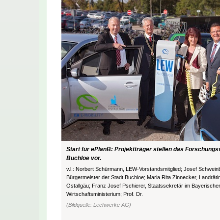
Start für ePlanB: Projektträger stellen das Forschung
Buchloe vor.
v.l.: Norbert Schürmann, LEW-Vorstandsmitglied; Josef Schweinb
Bürgermeister der Stadt Buchloe; Maria Rita Zinnecker, Landrät
Ostallgäu; Franz Josef Pschierer, Staatssekretär im Bayerische
Wirtschaftsministerium; Prof. Dr.
(Bildquelle: Lechwerke AG)