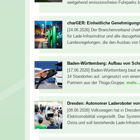
weitgehend emissionsfreien Fuhrparks 
charGER: Einheitliche Genehmigungsfr
[24.06.2026] Der Branchenverband charG
für Lade-Infrastruktur und alle dazugehö
Landesregelungen, die den Ausbau von 
Baden-Württemberg: Aufbau von Schn
[17.06.2026] Baden-Württemberg baut ein
14 Standorten auf, umgesetzt von einem
Partnern aus der Thüga-Gruppe.
mehr...
Dresden: Autonomer Laderoboter vorg
[08.06.2026] Volkswagen hat in Dresden
Elektromobilität vorgestellt. Das System
Ostra und soll bestehende Lade-Infrastr