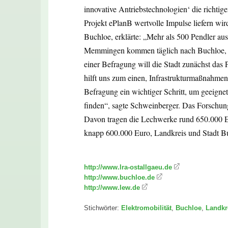
innovative Antriebstechnologien‘ die richtig
Projekt ePlanB wertvolle Impulse liefern wir
Buchloe, erklärte: „Mehr als 500 Pendler au
Memmingen kommen täglich nach Buchloe, um
einer Befragung will die Stadt zunächst das 
hilft uns zum einen, Infrastrukturmaßnahmen
Befragung ein wichtiger Schritt, um geeigne
finden“, sagte Schweinberger. Das Forschun
Davon tragen die Lechwerke rund 650.000 Eu
knapp 600.000 Euro, Landkreis und Stadt Buc
http://www.lra-ostallgaeu.de
http://www.buchloe.de
http://www.lew.de
Stichwörter:
Elektromobilität
,
Buchloe
,
Landkr