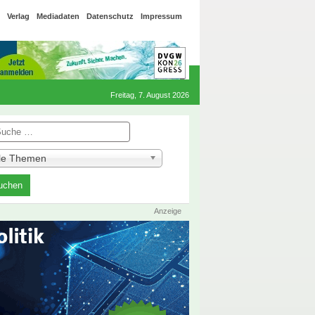
Verlag
Mediadaten
Datenschutz
Impressum
Freitag, 7. August 2026
he
lle Themen
Anzeige