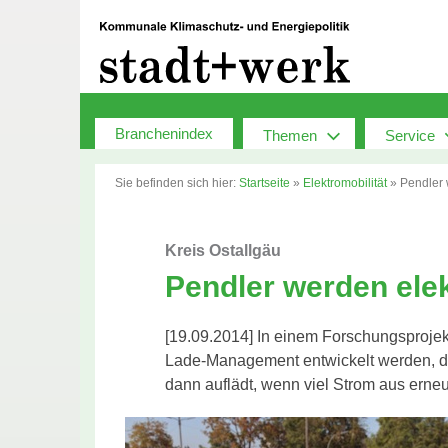
Zum
Inhalt
springen
Branchenindex
Themen
Service
Sie befinden sich hier:
Startseite
»
Elektromobilität
»
Pendler 
Kreis Ostallgäu
Pendler werden ele
[19.09.2014] In einem Forschungsprojekt 
Lade-Management entwickelt werden, da
dann auflädt, wenn viel Strom aus erne