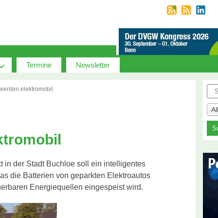
Termine
Newsletter
Suc
werden elektromobil
A
ktromobil
in der Stadt Buchloe soll ein intelligentes
s die Batterien von geparkten Elektroautos
uerbaren Energiequellen eingespeist wird.