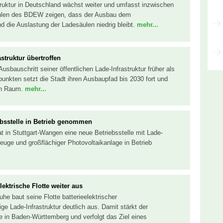
struktur in Deutschland wächst weiter und umfasst inzwischen
hlen des BDEW zeigen, dass der Ausbau dem
d die Auslastung der Ladesäulen niedrig bleibt.
mehr...
struktur übertroffen
sbauschritt seiner öffentlichen Lade-Infrastruktur früher als
punkten setzt die Stadt ihren Ausbaupfad bis 2030 fort und
hen Raum.
mehr...
iebsstelle in Betrieb genommen
hat in Stuttgart-Wangen eine neue Betriebsstelle mit Lade-
rzeuge und großflächiger Photovoltaikanlage in Betrieb
ektrische Flotte weiter aus
e baut seine Flotte batterieelektrischer
e Lade-Infrastruktur deutlich aus. Damit stärkt der
e in Baden-Württemberg und verfolgt das Ziel eines