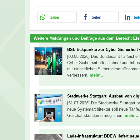
teilen
teilen
tei
Weitere Meldungen und Beiträge aus dem Bereich:
Ele
BSI: Eckpunkte zur Cyber-Sicherheit
[03.08.2026] Das Bundesamt für Sicherhe
Cyber-Sicherheit öffentlicher Lade-Infras
mit einheitlichen Sicherheitsmaßnahmen
verbessern.
mehr...
Stadtwerke Stuttgart: Ausbau von digi
[31.07.2026] Die Stadtwerke Stuttgart ba
neue Systemarchitektur soll neue Tarife
Geschäftskunden ermöglichen.
mehr...
Lade-Infrastruktur: BDEW liefert ne