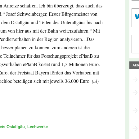
en Anreize schaffen. Ich bin überzeugt, dass auch das
d.“ Josef Schweinberger, Erster Bürgermeister von
s dem Ostallgäu und Teilen des Unterallgäus bis nach
 von hier aus mit der Bahn weiterzufahren.“ Mit
Pendlerverhalten in der Region analysieren. „Das
 besser planen zu können, zum anderen ist die
te Teilnehmer für das Forschungsprojekt ePlanB zu
gsvorhaben ePlanB kostet rund 1,3 Millionen Euro.
Akt
ro, der Freistaat Bayern fördert das Vorhaben mit
hloe beteiligen sich mit jeweils 36.000 Euro.
(al)
eis Ostallgäu
,
Lechwerke