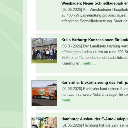
Wiesbaden: Neuer Schnellladepark e
[05.06.2026] Am Wiesbadener Hauptbahn
zu 400 kW Ladeleistung pro Anschluss. 
öffentliche Schnellladenetz der Stadt de
Kreis Harburg: Konzessionen für La
[03.06.2026] Der Landkreis Harburg ver
öffentlichen Ladepunkten an rund 200 St
2030 eine flächendeckende Lade-Infrastru
Kommunen.
mehr...
Karlsruhe: Elektrifizierung des Fuhrp
[02.06.2026] Karlsruhe baut seinen Fuh
nun auch schwere Nutzfahrzeuge, für di
mehr...
Hamburg: Ausbau der E-Auto-Ladepun
[01.06.2026] Hamburg hat die Zahl sein