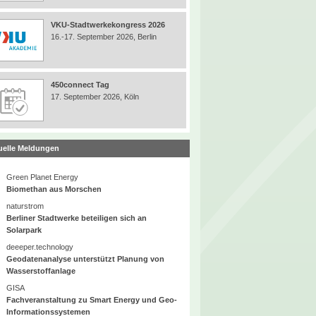
VKU-Stadtwerkekongress 2026
16.-17. September 2026, Berlin
450connect Tag
17. September 2026, Köln
uelle Meldungen
Green Planet Energy
Biomethan aus Morschen
naturstrom
Berliner Stadtwerke beteiligen sich an
Solarpark
deeeper.technology
Geodatenanalyse unterstützt Planung von
Wasserstoffanlage
GISA
Fachveranstaltung zu Smart Energy und Geo-
Informationssystemen