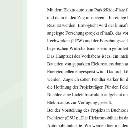
Mit dem Elektroauto zum Park&Ride-Platz fa
und dann in den Zug umsteigen – für einige 
Realität werden. Ermöglicht wird der klimafr
angelegte Forschungsprojekt ePlanB, das vo
Lechwerken (LEW) und der Forschungsstelle
bayerischen Wirtschaftsministerium gefördert
Das Hauptziel des Vorhabens ist es, ein int
Batterien von geparkten Elektroautos dann a
Energiequellen eingespeist wird. Dadurch kön
werden. Zugleich sollen Pendler stärker für 
die Hoffnung der Projektträger. Für den Fel
Buchloe eine Ladeinfrastruktur aufgebaut un
Elektroautos zur Verfügung gestellt.
Bei der Vorstellung des Projekts in Buchloe 
Pschierer (CSU): „Die Elektromobilität ist d
Automobilindustrie. Wir werden hier mit de