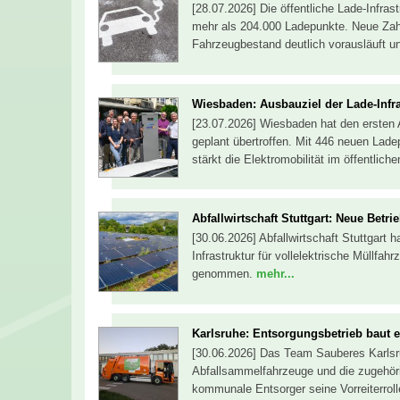
[28.07.2026] Die öffentliche Lade-Infra
mehr als 204.000 Ladepunkte. Neue Za
Fahrzeugbestand deutlich vorausläuft un
Wiesbaden: Ausbauziel der Lade-Infra
[23.07.2026] Wiesbaden hat den ersten Au
geplant übertroffen. Mit 446 neuen Lade
stärkt die Elektromobilität im öffentlic
Abfallwirtschaft Stuttgart: Neue Betr
[30.06.2026] Abfallwirtschaft Stuttgart 
Infrastruktur für vollelektrische Müllfah
genommen.
mehr...
Karlsruhe: Entsorgungsbetrieb baut el
[30.06.2026] Das Team Sauberes Karlsruh
Abfallsammelfahrzeuge und die zugehörig
kommunale Entsorger seine Vorreiterroll