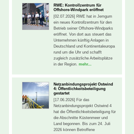
RWE: Kontrollzentrum für
Offshore-Windpark eröffnet
[02.07.2026] RWE hat in Jemgum
ein neues Kontrollzentrum für den
Betrieb seiner Offshore-Windparks
eröffnet. Von dort aus steuert das
Unternehmen künftig Anlagen in
Deutschland und Kontinentaleuropa
rund um die Uhr und schafft
zugleich zusätzliche Arbeitsplätze
in der Region.
mehr...
Netzanbindungsprojekt Ostwind
4: Öffentlichkeitsbeteiligung
gestartet
[17.06.2026] Für das
Netzanbindungsprojekt Ostwind 4
hat die Öffentlichkeitsbeteiligung für
die Abschnitte Küstenmeer und
Land begonnen. Bis zum 24. Juli
2026 können Betroffene