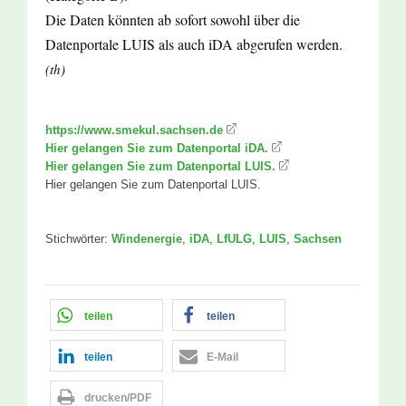
Die Daten könnten ab sofort sowohl über die
Datenportale LUIS als auch iDA abgerufen werden.
(th)
https://www.smekul.sachsen.de
Hier gelangen Sie zum Datenportal iDA.
Hier gelangen Sie zum Datenportal LUIS.
Hier gelangen Sie zum Datenportal LUIS.
Stichwörter:
Windenergie
,
iDA
,
LfULG
,
LUIS
,
Sachsen
teilen
teilen
teilen
E-Mail
drucken/PDF