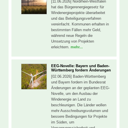
[11.06.2026] Nordrhein-Westfalen
hat das Bürgerenergiegesetz für
Windenergieprojekte überarbeitet
und das Beteiligungsverfahren
vereinfacht. Kommunen erhalten in
bestimmten Fällen mehr Geld,
während neue Regeln die
Umsetzung von Projekten
erleichtern.
mehr...
EEG-Novelle: Bayern und Baden-
Württemberg fordern Änderungen
[02.06.2026] Baden-Württemberg
und Bayern fordern im Bundesrat
Änderungen an der geplanten EEG-
Novelle, um den Ausbau der
Windenergie an Land zu
beschleunigen. Die Länder wollen
mehr Ausschreibungsvolumen und
bessere Bedingungen für Projekte
im Süden, um
Versorgungssicherheit und