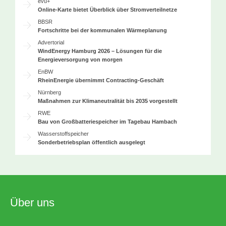
evu+
Online-Karte bietet Überblick über Stromverteilnetze
BBSR
Fortschritte bei der kommunalen Wärmeplanung
Advertorial
WindEnergy Hamburg 2026 – Lösungen für die
Energieversorgung von morgen
EnBW
RheinEnergie übernimmt Contracting-Geschäft
Nürnberg
Maßnahmen zur Klimaneutralität bis 2035 vorgestellt
RWE
Bau von Großbatteriespeicher im Tagebau Hambach
Wasserstoffspeicher
Sonderbetriebsplan öffentlich ausgelegt
Über uns