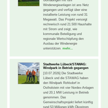
Gomadingen mit fünf
Windenergieanlagen ist ans Netz
gegangen und verfügt über eine
installierte Leistung von rund 31
Megawatt. Das Projekt versorgt
rechnerisch rund 21.500 Haushalte
mit Strom und zeigt, wie
kommunale Beteiligung und
regionale Wertschöpfung den
Ausbau der Windenergie
unterstützen.
mehr...
Stadtwerke Lübeck/STAWAG:
Windpark in Betrieb gegangen
[10.07.2026] Die Stadtwerke
Lübeck und die STAWAG haben
den Windpark Rohlsdorf in
Ostholstein mit vier Nordex-Anlagen
und 20,1 MW Leistung in Betrieb
genommen. Das
Gemeinschaftsprojekt liefert künftig
rund 53 Millionen kWh Ökostrom