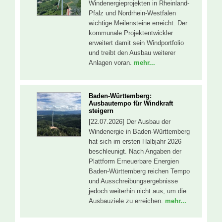
Windenergieprojekten in Rheinland-
Pfalz und Nordrhein-Westfalen
wichtige Meilensteine erreicht. Der
kommunale Projektentwickler
erweitert damit sein Windportfolio
und treibt den Ausbau weiterer
Anlagen voran.
mehr...
Baden-Württemberg:
Ausbautempo für Windkraft
steigern
[22.07.2026] Der Ausbau der
Windenergie in Baden-Württemberg
hat sich im ersten Halbjahr 2026
beschleunigt. Nach Angaben der
Plattform Erneuerbare Energien
Baden-Württemberg reichen Tempo
und Ausschreibungsergebnisse
jedoch weiterhin nicht aus, um die
Ausbauziele zu erreichen.
mehr...