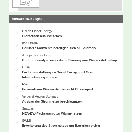
Aktuelle Meldungen
Green Planet Energy
Biomethan aus Morschen
naturstrom
Berliner Stadtwerke beteiligen sich an Solarpark
deeeper.technology
Geodatenanalyse unterstützt Planung von Wasserstoffanlage
GISA
Fachveranstaltung zu Smart Energy und Geo-
Informationssystemen
RWE
Erneuerbarer Wasserstoff erreicht Chemiepark
Verband Region Stuttgart
Ausbau der Stromnetze beschleunigen
Stuttgart
KEA-BW-Fachtagung zu Wärmenetzen
SWLB
Erweiterung des Stromnetzes um Batteriespeicher