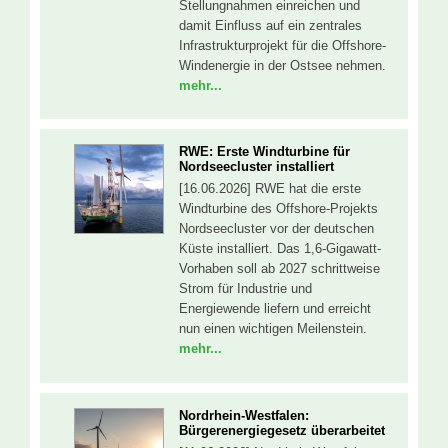
Stellungnahmen einreichen und
damit Einfluss auf ein zentrales
Infrastrukturprojekt für die Offshore-
Windenergie in der Ostsee nehmen.
mehr...
RWE: Erste Windturbine für
Nordseecluster installiert
[16.06.2026] RWE hat die erste
Windturbine des Offshore-Projekts
Nordseecluster vor der deutschen
Küste installiert. Das 1,6-Gigawatt-
Vorhaben soll ab 2027 schrittweise
Strom für Industrie und
Energiewende liefern und erreicht
nun einen wichtigen Meilenstein.
mehr...
Nordrhein-Westfalen:
Bürgerenergiegesetz überarbeitet