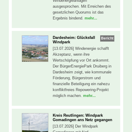
Windenergieanlagen
ausgesprochen. Mit Erreichen des
gesetzlichen Quorums ist das
Ergebnis bindend.
mehr...
Dardesheim: Glücksfall
Bericht
Windpark
[13.07.2026] Windenergie schafft
Akzeptanz, wenn ihre
Wertschöpfung vor Ort ankommt.
Der BürgerEnergiePark Druiberg in
Dardesheim zeigt, wie kommunale
Förderung, Bürgerstrom und
finanzielle Beteiligung ein nahezu
konfliktfreies Repowering-Projekt
möglich machen.
mehr...
Kreis Reutlingen: Windpark
Gomadingen ans Netz gegangen
[13.07.2026] Der Windpark