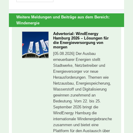
Weitere Meldungen und Beiträge aus dem Bereich:
Windenergie
Advertorial: WindEnergy
Hamburg 2026 – Lösungen für
die Energieversorgung von
morgen
[05.08.2026] Der Ausbau
erneuerbarer Energien stellt
Stadtwerke, Netzbetreiber und
Energieversorger vor neue
Herausforderungen. Themen wie
Netzausbau, Energiespeicherung,
Wasserstoff und Digitalisierung
gewinnen zunehmend an
Bedeutung. Vom 22. bis 25.
September 2026 bringt die
WindEnergy Hamburg die
internationale Windenergiebranche
zusammen und bietet eine
Plattform für den Austausch über