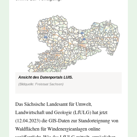
Ansicht des Datenportals LUIS.
(Bildquelle: Freistaat Sachsen)
Das Sächsische Landesamt für Umwelt,
Landwirtschaft und Geologie (LfULG) hat jetzt
(12.04.2023) die GIS-Daten zur Standorteignung von
Waldflächen für Windenergieanlagen online
veröffentlicht. Wie das LfULG mitteilt, ermöglichen