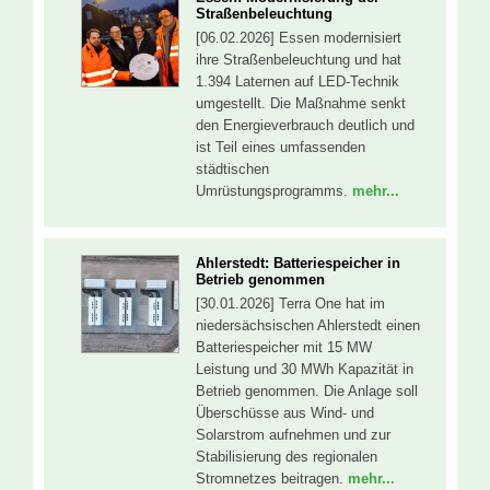
Straßenbeleuchtung
[06.02.2026] Essen modernisiert
ihre Straßenbeleuchtung und hat
1.394 Laternen auf LED-Technik
umgestellt. Die Maßnahme senkt
den Energieverbrauch deutlich und
ist Teil eines umfassenden
städtischen
Umrüstungsprogramms.
mehr...
Ahlerstedt: Batteriespeicher in
Betrieb genommen
[30.01.2026] Terra One hat im
niedersächsischen Ahlerstedt einen
Batteriespeicher mit 15 MW
Leistung und 30 MWh Kapazität in
Betrieb genommen. Die Anlage soll
Überschüsse aus Wind- und
Solarstrom aufnehmen und zur
Stabilisierung des regionalen
Stromnetzes beitragen.
mehr...