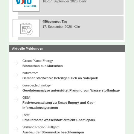
16.-17. September 2026, Berlin
450connect Tag
17. September 2026, Köln
Aktuelle Meldungen
Green Planet Energy
Biomethan aus Morschen
naturstrom
Berliner Stadtwerke beteiligen sich an Solarpark
deeeper.technology
Geodatenanalyse unterstützt Planung von Wasserstoffanlage
GISA
Fachveranstaltung zu Smart Energy und Geo-
Informationssystemen
RWE
Erneuerbarer Wasserstoff erreicht Chemiepark
Verband Region Stuttgart
Ausbau der Stromnetze beschleunigen