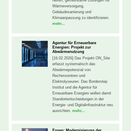
helfen, gemeinsame Lösungen für
Wärmeversorgung,
Gebäudesanierung und
Klimaanpassung zu identifizieren.
mehr...
Agentur für Erneuerbare
Energien: Projekt zur
Abwärmenutzung
[16.02.2026] Das Projekt ON_Site
erfasst systematisch das
Abwärmepotenzial von
Rechenzentren und
Elektrolyseuren. Das Borderstep
Institut und die Agentur für
Erneuerbare Energien wollen damit
Standortentscheidungen in der
Energie- und Digitalinfrastruktur neu
ausrichten.
mehr...
Essen: Modernisierung der