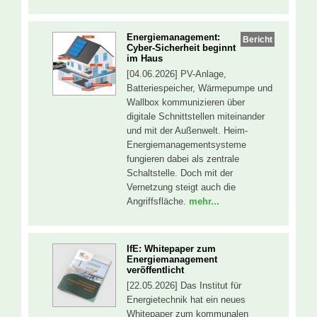
Energiemanagement:
Bericht
Cyber-Sicherheit beginnt
im Haus
[04.06.2026] PV-Anlage,
Batteriespeicher, Wärmepumpe und
Wallbox kommunizieren über
digitale Schnittstellen miteinander
und mit der Außenwelt. Heim-
Energiemanagementsysteme
fungieren dabei als zentrale
Schaltstelle. Doch mit der
Vernetzung steigt auch die
Angriffsfläche.
mehr...
IfE: Whitepaper zum
Energiemanagement
veröffentlicht
[22.05.2026] Das Institut für
Energietechnik hat ein neues
Whitepaper zum kommunalen