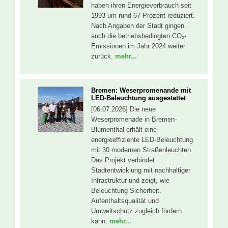
haben ihren Energieverbrauch seit
1993 um rund 67 Prozent reduziert.
Nach Angaben der Stadt gingen
auch die betriebsbedingten CO₂-
Emissionen im Jahr 2024 weiter
zurück.
mehr...
Bremen: Weserpromenande mit
LED-Beleuchtung ausgestattet
[06.07.2026] Die neue
Weserpromenade in Bremen-
Blumenthal erhält eine
energieeffiziente LED-Beleuchtung
mit 30 modernen Straßenleuchten.
Das Projekt verbindet
Stadtentwicklung mit nachhaltiger
Infrastruktur und zeigt, wie
Beleuchtung Sicherheit,
Aufenthaltsqualität und
Umweltschutz zugleich fördern
kann.
mehr...