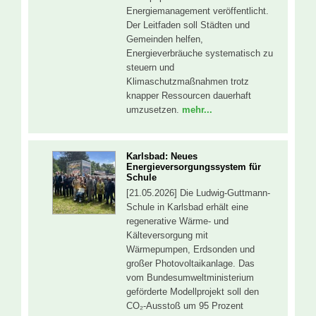
Energiemanagement veröffentlicht.
Der Leitfaden soll Städten und
Gemeinden helfen,
Energieverbräuche systematisch zu
steuern und
Klimaschutzmaßnahmen trotz
knapper Ressourcen dauerhaft
umzusetzen.
mehr...
Karlsbad: Neues
Energieversorgungssystem für
Schule
[21.05.2026] Die Ludwig-Guttmann-
Schule in Karlsbad erhält eine
regenerative Wärme- und
Kälteversorgung mit
Wärmepumpen, Erdsonden und
großer Photovoltaikanlage. Das
vom Bundesumweltministerium
geförderte Modellprojekt soll den
CO₂-Ausstoß um 95 Prozent