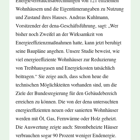
Energieverbrauchsabrechnungen von 121 effizienten
Wohnhäusern und die Eigentümerangaben zu Nutzung
und Zustand ihres Hauses. Andreas Kuhlmann,
Vorsitzender der dena-Geschäftsführung, sagt: „Wer
bisher noch Zweifel an der Wirksamkeit von
Energieeffizienzmaßnahmen hatte, kann jetzt beruhigt
seine Baupläne angehen. Unsere Studie beweist, wie
viel energieeffiziente Wohnhäuser zur Reduzierung
von Treibhausgasen und Energiekosten tatsächlich
beitragen.“ Sie zeige auch, dass schon heue die
technischen Möglichkteiten vorhanden sind, um die
Ziele der Bundesregierung für den Gebäudebereich
erreichen zu können. Die von der dena untersuchten
energieeffizienten neuen oder sanierten Wohnhäuser
werden mit Öl, Gas, Fernwärme oder Holz geheizt.
Die Auswertung zeigte auch: Strombeheizte Häuser
verbrauchen sogar 90 Prozent weniger Endenergie.