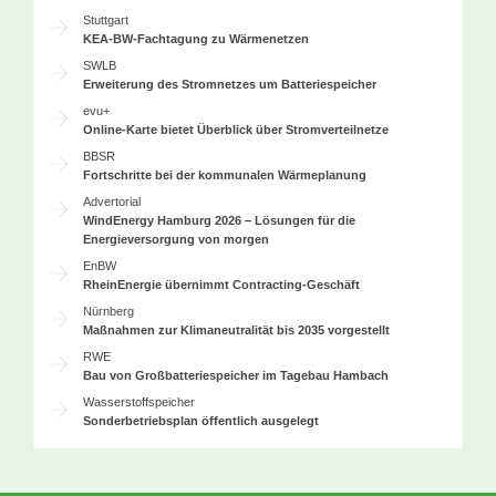
Stuttgart
KEA-BW-Fachtagung zu Wärmenetzen
SWLB
Erweiterung des Stromnetzes um Batteriespeicher
evu+
Online-Karte bietet Überblick über Stromverteilnetze
BBSR
Fortschritte bei der kommunalen Wärmeplanung
Advertorial
WindEnergy Hamburg 2026 – Lösungen für die
Energieversorgung von morgen
EnBW
RheinEnergie übernimmt Contracting-Geschäft
Nürnberg
Maßnahmen zur Klimaneutralität bis 2035 vorgestellt
RWE
Bau von Großbatteriespeicher im Tagebau Hambach
Wasserstoffspeicher
Sonderbetriebsplan öffentlich ausgelegt