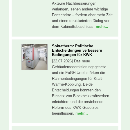
Akteure Nachbesserungen
verlangen, sehen andere wichtige
Fortschritte – fordern aber mehr Zeit
und einen strukturierten Dialog vor
dem Kabinettsbeschluss.
mehr...
Sokratherm: Politische
Entscheidungen verbessern
Bedingungen für KWK
[22.07.2026] Das neue
Gebäudemodernisierungsgesetz
und ein EuGH-Urteil stärken die
Rahmenbedingungen für Kraft-
Wärme-Kopplung. Beide
Entscheidungen könnten den
Einsatz von Blockheizkraftwerken
erleichtern und die anstehende
Reform des KWK-Gesetzes
beeinflussen.
mehr...