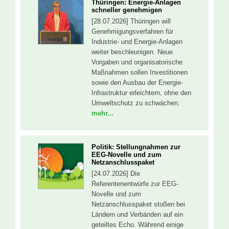
Thüringen: Energie-Anlagen
schneller genehmigen
[28.07.2026] Thüringen will
Genehmigungsverfahren für
Industrie- und Energie-Anlagen
weiter beschleunigen. Neue
Vorgaben und organisatorische
Maßnahmen sollen Investitionen
sowie den Ausbau der Energie-
Infrastruktur erleichtern, ohne den
Umweltschutz zu schwächen.
mehr...
Politik: Stellungnahmen zur
EEG-Novelle und zum
Netzanschlusspaket
[24.07.2026] Die
Referentenentwürfe zur EEG-
Novelle und zum
Netzanschlusspaket stoßen bei
Ländern und Verbänden auf ein
geteiltes Echo. Während einige