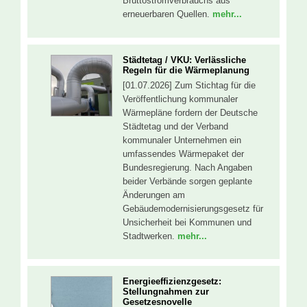
Bruttostromverbrauchs aus
erneuerbaren Quellen.
mehr...
Städtetag / VKU: Verlässliche
Regeln für die Wärmeplanung
[01.07.2026] Zum Stichtag für die
Veröffentlichung kommunaler
Wärmepläne fordern der Deutsche
Städtetag und der Verband
kommunaler Unternehmen ein
umfassendes Wärmepaket der
Bundesregierung. Nach Angaben
beider Verbände sorgen geplante
Änderungen am
Gebäudemodernisierungsgesetz für
Unsicherheit bei Kommunen und
Stadtwerken.
mehr...
Energieeffizienzgesetz:
Stellungnahmen zur
Gesetzesnovelle