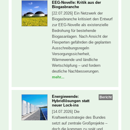
EEG-Novelle: Kritik aus der
Biogasbranche
[22.07.2026] Ein Netzwerk der
Biogasbranche kritisiert den Entwurf
zur EEG-Novelle als existenzielle
Bedrohung für bestehende
Biogasanlagen. Nach Ansicht der
Flexperten gefährden die geplanten
Ausschreibungsregeln
Versorgungssicherheit,
Wärmewende und ländliche
Wertschöpfung – und fordern
deutliche Nachbesserungen.
mehr...
Energiewende:
Bericht
Hybridlösungen statt
neuer Lock-ins
[14.07.2026] Die
Kraftwerksstrategie des Bundes
setzt auf zentrale Großprojekte –
doch die kommen zu spät und