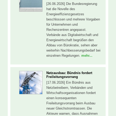
[26.06.2026] Die Bundesregierung
hat die Novelle des
Energieeffizienzgesetzes
beschlossen und mehrere Vorgaben
für Unternehmen und
Rechenzentren angepasst.
Verbände aus Digitalwirtschaft und
Energiewirtschaft begrüßen den
Abbau von Bürokratie, sehen aber
weiterhin Nachbesserungsbedarf bei
einzelnen Regelungen.
mehr...
Netzausbau: Bündnis fordert
Freileitungsvorrang
[17.06.2026] Ein Bündnis aus
Netzbetreibern, Verbänden und
Wirtschaftsorganisationen fordert
einen konsequenten
Freileitungsvorrang beim Ausbau
neuer Gleichstromtrassen. Die
Akteure warnen, dass Ausnahmen