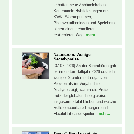
schaffen neue Abhängigkeiten.
Kommunale Hybridlösungen aus
KWK, Wärmepumpen,
Photovoltaikanlagen und Speichern
bieten einen schnelleren,
resilienteren Weg.
mehr...
Naturstrom: Weniger
Negativpreise
[07.07.2026] An der Strombörse gab
es im ersten Halbjahr 2026 deutlich
weniger Stunden mit negativen
Preisen als im Vorjahr. Eine
Analyse zeigt, warum die Preise
trotz der globalen Energiekrise
insgesamt stabil blieben und welche
Rolle erneuerbare Energien und
Flexibilität dabei spielen.
mehr...
TenneT: Bund steigt ein