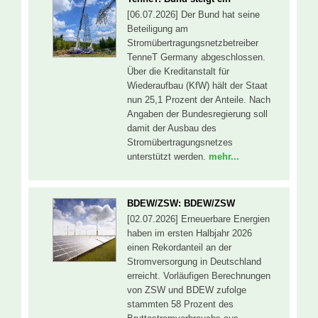
[06.07.2026] Der Bund hat seine
Beteiligung am
Stromübertragungsnetzbetreiber
TenneT Germany abgeschlossen.
Über die Kreditanstalt für
Wiederaufbau (KfW) hält der Staat
nun 25,1 Prozent der Anteile. Nach
Angaben der Bundesregierung soll
damit der Ausbau des
Stromübertragungsnetzes
unterstützt werden.
mehr...
BDEW/ZSW: BDEW/ZSW
[02.07.2026] Erneuerbare Energien
haben im ersten Halbjahr 2026
einen Rekordanteil an der
Stromversorgung in Deutschland
erreicht. Vorläufigen Berechnungen
von ZSW und BDEW zufolge
stammten 58 Prozent des