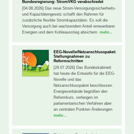
Bundesregierung: StromVKG verabschiedet
[04.08.2026] Das neue Strom-Versorgungssicherheits-
und Kapazitätengesetz schafft den Rahmen für
zusätzliche flexible Stromkapazitäten. Es soll die
Versorgung auch bei wachsendem Anteil erneuerbarer
Energien und dem Kohleausstieg absichern.
mehr...
EEG-Novelle/Netzanschlusspaket:
Stellungnahmen zu
Reformschritten
[29.07.2026] Das Bundeskabinett
hat heute die Entwürfe für die EEG-
Novelle und das
Netzanschlusspaket beschlossen.
Energieverbände begrüßen den
Reformkurs, verlangen im
parlamentarischen Verfahren aber
an zentralen Punkten Änderungen.
mehr...