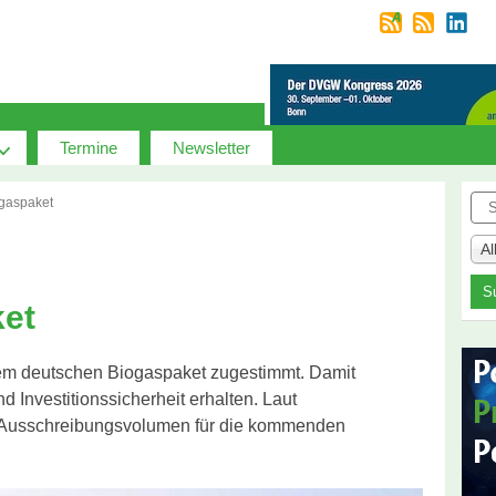
Termine
Newsletter
Suc
ogaspaket
A
ket
em deutschen Biogaspaket zugestimmt. Damit
 Investitionssicherheit erhalten. Laut
s Ausschreibungsvolumen für die kommenden