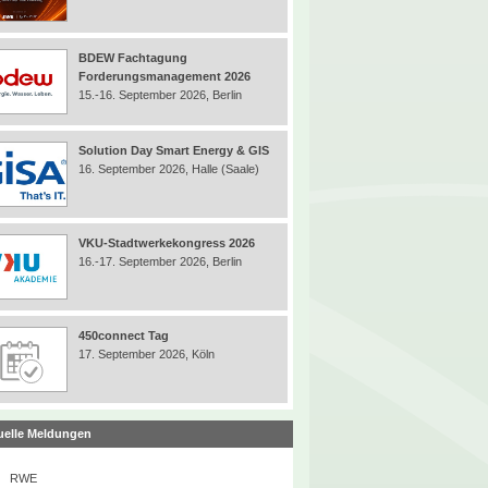
BDEW Fachtagung
Forderungsmanagement 2026
15.-16. September 2026, Berlin
Solution Day Smart Energy & GIS
16. September 2026, Halle (Saale)
VKU-Stadtwerkekongress 2026
16.-17. September 2026, Berlin
450connect Tag
17. September 2026, Köln
uelle Meldungen
RWE