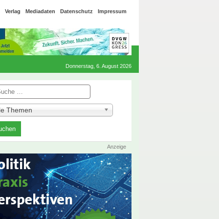
Verlag
Mediadaten
Datenschutz
Impressum
Donnerstag, 6. August 2026
he
lle Themen
Anzeige