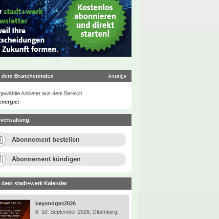
 dem Branchenindex
Anzeige
ewählte Anbieter aus dem Bereich
energie:
verwaltung
Abonnement bestellen
Abonnement kündigen
 dem stadt+werk Kalender
beyondgas2026
8.-10. September 2026, Oldenburg