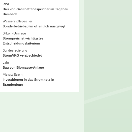
RWE
Bau von Großbatteriespeicher im Tagebau
Hambach
Wasserstoffspeicher
Sonderbetriebsplan öffentlich ausgelegt
Bitkom-Umfrage
Strompreis ist wichtigstes
Entscheidungskriterium
Bundesregierung
StromVKG verabschiedet
Lahr
Bau von Biomasse-Anlage
Mitnetz Strom
Investitionen in das Stromnetz in
Brandenburg