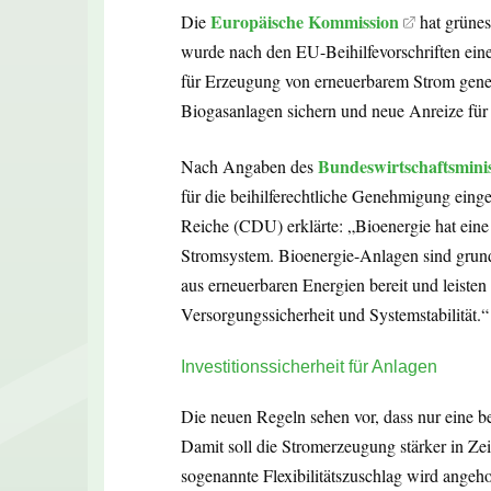
Europäische Kommission
Die
hat grünes
wurde nach den EU-Beihilfevorschriften ei
für Erzeugung von erneuerbarem Strom geneh
Biogasanlagen sichern und neue Anreize für 
Bundeswirtschaftsmini
Nach Angaben des
für die beihilferechtliche Genehmigung einge
Reiche (CDU) erklärte: „Bioenergie hat ein
Stromsystem. Bioenergie-Anlagen sind grundl
aus erneuerbaren Energien bereit und leisten
Versorgungssicherheit und Systemstabilität.“
Investitionssicherheit für Anlagen
Die neuen Regeln sehen vor, dass nur eine be
Damit soll die Stromerzeugung stärker in Ze
sogenannte Flexibilitätszuschlag wird angeh