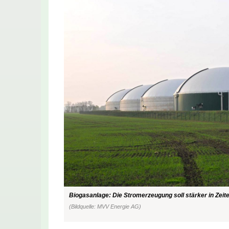
Biogasanlage: Die Stromerzeugung soll stärker in Zeit
(Bildquelle: MVV Energie AG)