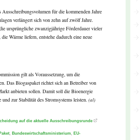
das Ausschreibungsvolumen für die kommenden Jahre
lagen verlängert sich von zehn auf zwölf Jahre.
 die ursprüngliche zwanzigjährige Förderdauer vieler
 die Wärme liefern, entstehe dadurch eine neue
mission gilt als Voraussetzung, um die
. Das Biogaspaket richtet sich an Betreiber von
arkt anbieten sollen. Damit soll die Bioenergie
 und zur Stabilität des Stromsystems leisten.
(al)
scheidung auf die aktuelle Ausschreibungsrunde
Paket
,
Bundeswirtschaftsministerium
,
EU-