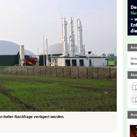
Aus
Ausg
Bio
Abo
Aus
en hoher Nachfrage verlagert werden.