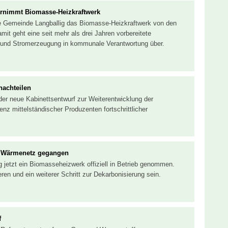
rnimmt Biomasse-Heizkraftwerk
ie Gemeinde Langballig das Biomasse-Heizkraftwerk von den
t geht eine seit mehr als drei Jahren vorbereitete
 und Stromerzeugung in kommunale Verantwortung über.
nachteilen
der neue Kabinettsentwurf zur Weiterentwicklung der
z mittelständischer Produzenten fortschrittlicher
s Wärmenetz gegangen
 jetzt ein Biomasseheizwerk offiziell in Betrieb genommen.
ren und ein weiterer Schritt zur Dekarbonisierung sein.
f