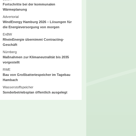
Fortschritte bei der kommunalen
Wärmeplanung
Advertorial
WindEnergy Hamburg 2026 – Lösungen für
die Energieversorgung von morgen
EnBW
RheinEnergie übernimmt Contracting-
Geschäft
Nürnberg
Maßnahmen zur Klimaneutralität bis 2035
vorgestellt
RWE
Bau von Großbatteriespeicher im Tagebau
Hambach
Wasserstoffspeicher
Sonderbetriebsplan öffentlich ausgelegt