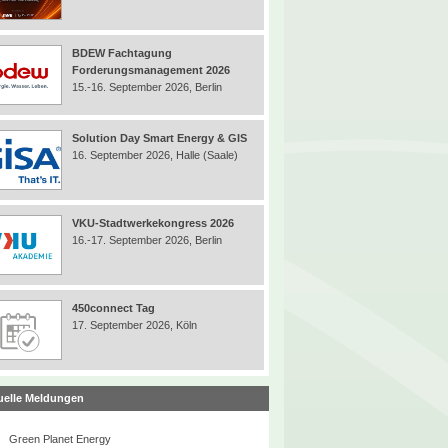
BDEW Fachtagung
Forderungsmanagement 2026
15.-16. September 2026, Berlin
Solution Day Smart Energy & GIS
16. September 2026, Halle (Saale)
VKU-Stadtwerkekongress 2026
16.-17. September 2026, Berlin
450connect Tag
17. September 2026, Köln
uelle Meldungen
Green Planet Energy