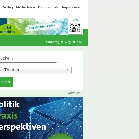
Verlag
Mediadaten
Datenschutz
Impressum
Samstag, 8. August 2026
he
lle Themen
Anzeige