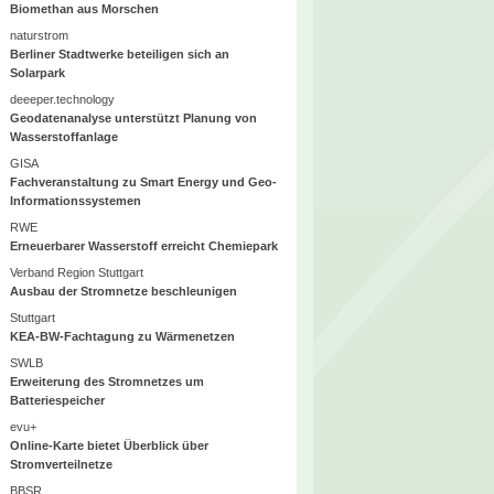
Biomethan aus Morschen
naturstrom
Berliner Stadtwerke beteiligen sich an
Solarpark
deeeper.technology
Geodatenanalyse unterstützt Planung von
Wasserstoffanlage
GISA
Fachveranstaltung zu Smart Energy und Geo-
Informationssystemen
RWE
Erneuerbarer Wasserstoff erreicht Chemiepark
Verband Region Stuttgart
Ausbau der Stromnetze beschleunigen
Stuttgart
KEA-BW-Fachtagung zu Wärmenetzen
SWLB
Erweiterung des Stromnetzes um
Batteriespeicher
evu+
Online-Karte bietet Überblick über
Stromverteilnetze
BBSR