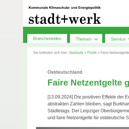
Zum
Inhalt
springen
Branchenindex
Themen
Service
Sie befinden sich hier:
Startseite
»
Politik
»
Faire Netzentgelte
Ostdeutschland
Faire Netzentgelte 
[13.09.2024] Die positiven Effekte der
abstrakten Zahlen bleiben, sagt Burkha
Städtetags. Der Leipziger Oberbürgermei
und faire Netzentgelte für ostdeutsche S