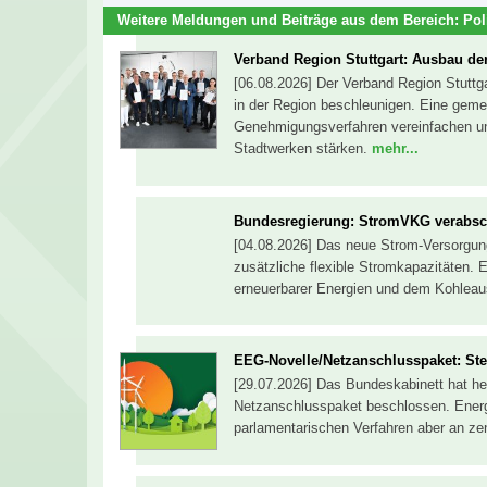
Weitere Meldungen und Beiträge aus dem Bereich:
Pol
Verband Region Stuttgart: Ausbau de
[06.08.2026] Der Verband Region Stuttg
in der Region beschleunigen. Eine geme
Genehmigungsverfahren vereinfachen u
Stadtwerken stärken.
mehr...
Bundesregierung: StromVKG verabsc
[04.08.2026] Das neue Strom-Versorgun
zusätzliche flexible Stromkapazitäten. 
erneuerbarer Energien und dem Kohleau
EEG-Novelle/Netzanschlusspaket: St
[29.07.2026] Das Bundeskabinett hat he
Netzanschlusspaket beschlossen. Ener
parlamentarischen Verfahren aber an z