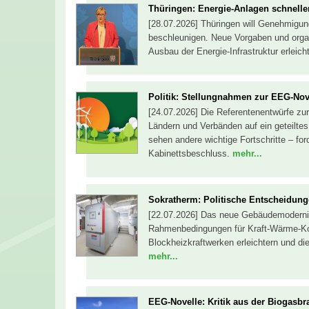
Thüringen: Energie-Anlagen schnell
[28.07.2026] Thüringen will Genehmigung
beschleunigen. Neue Vorgaben und orga
Ausbau der Energie-Infrastruktur erlei
Politik: Stellungnahmen zur EEG-No
[24.07.2026] Die Referentenentwürfe z
Ländern und Verbänden auf ein geteilt
sehen andere wichtige Fortschritte – for
Kabinettsbeschluss.
mehr...
Sokratherm: Politische Entscheidun
[22.07.2026] Das neue Gebäudemodernis
Rahmenbedingungen für Kraft-Wärme-Ko
Blockheizkraftwerken erleichtern und 
mehr...
EEG-Novelle: Kritik aus der Biogasb