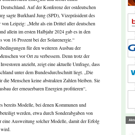
 Deutschland. Auf der Konferenz der ostdeutschen
rg sagte Burkhard Jung (SPD), Vizepräsident des
von Leipzig: „Mehr als ein Drittel aller deutschen
d allein im ersten Halbjahr 2024 gab es in den
s von 16 Prozent bei der Solarenergie.“
nbedingungen für den weiteren Ausbau der
Menschen vor Ort zu verbessern. Denn trotz der
Investoren anzieht, zeigt eine aktuelle Umfrage, dass
chland unter dem Bundesdurchschnitt liegt. „Die
ür die Menschen keine abstrakten Zahlen bleiben. Sie
sbau der erneuerbaren Energien profitieren“,
 es bereits Modelle, bei denen Kommunen und
eteiligt werden, etwa durch Sonderabgaben von
ür eine Ausweitung solcher Modelle, damit der Erfolg
Akt
 wird.