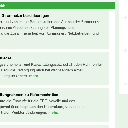
itik
r Stromnetze beschleunigen
art und zahlreiche Partner wollen den Ausbau der Stromnetze
insame Absichtserklärung soll Planungs- und
nd die Zusammenarbeit von Kommunen, Netzbetreibern und
hiedet
gssicherheits- und Kapazitätengesetz schafft den Rahmen für
Es soll die Versorgung auch bei wachsendem Anteil
sstieg absichern.
mehr...
ellungnahmen zu Reformschritten
ute die Entwürfe für die EEG-Novelle und das
gieverbände begrüßen den Reformkurs, verlangen im
entralen Punkten Änderungen.
mehr...