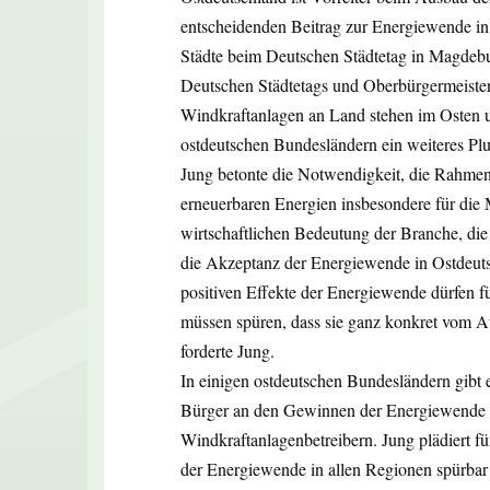
entscheidenden Beitrag zur Energiewende in
Städte beim Deutschen Städtetag in Magdebu
Deutschen Städtetags und Oberbürgermeister 
Windkraftanlagen an Land stehen im Osten un
ostdeutschen Bundesländern ein weiteres Plu
Jung betonte die Notwendigkeit, die Rahme
erneuerbaren Energien insbesondere für die 
wirtschaftlichen Bedeutung der Branche, die 
die Akzeptanz der Energiewende in Ostdeuts
positiven Effekte der Energiewende dürfen f
müssen spüren, dass sie ganz konkret vom Au
forderte Jung.
In einigen ostdeutschen Bundesländern gibt
Bürger an den Gewinnen der Energiewende b
Windkraftanlagenbetreibern. Jung plädiert f
der Energiewende in allen Regionen spürbar