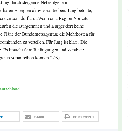
astung durch steigende Netzentgelte in
rbaren Energien aktiv vorantreiben. Jung betonte,
genden sein dürften: „Wenn eine Region Vorreiter
dürfen die Bürgerinnen und Bürger dort keine
die Pläne der Bundesnetzagentur, die Mehrkosten für
romkunden zu verteilen. Für Jung ist klar: „Die
. Es braucht faire Bedingungen und sichtbare
lgreich vorantreiben können.“
(al)
eutschland
len
E-Mail
drucken/PDF