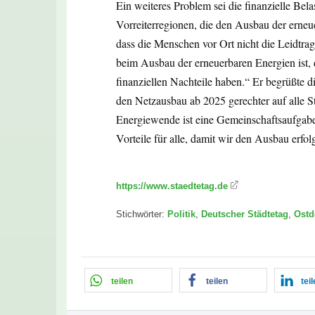
Ein weiteres Problem sei die finanzielle Bel
Vorreiterregionen, die den Ausbau der erneue
dass die Menschen vor Ort nicht die Leidtra
beim Ausbau der erneuerbaren Energien ist, 
finanziellen Nachteile haben.“ Er begrüßte 
den Netzausbau ab 2025 gerechter auf alle St
Energiewende ist eine Gemeinschaftsaufgabe
Vorteile für alle, damit wir den Ausbau erfo
https://www.staedtetag.de
Stichwörter:
Politik
,
Deutscher Städtetag
,
Ostd
teilen
teilen
tei