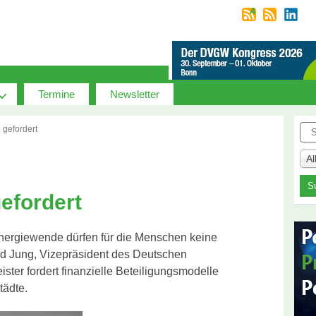
Termine
Newsletter
Suc
 gefordert
A
gefordert
 Energiewende dürfen für die Menschen keine
rd Jung, Vizepräsident des Deutschen
ster fordert finanzielle Beteiligungsmodelle
tädte.