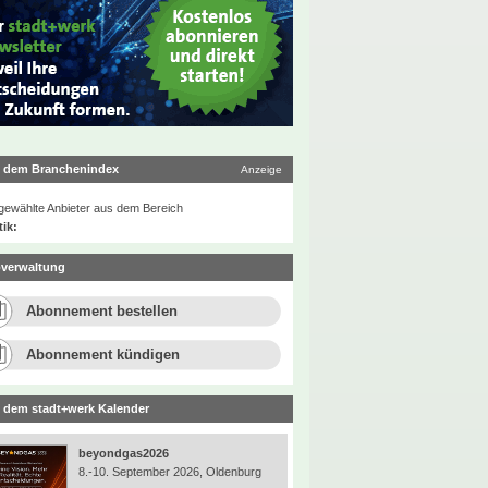
 dem Branchenindex
Anzeige
ewählte Anbieter aus dem Bereich
tik:
verwaltung
Abonnement bestellen
Abonnement kündigen
 dem stadt+werk Kalender
beyondgas2026
8.-10. September 2026, Oldenburg