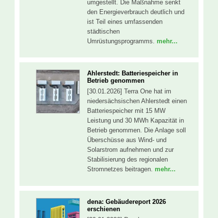
umgestellt. Die Maßnahme senkt
den Energieverbrauch deutlich und
ist Teil eines umfassenden
städtischen
Umrüstungsprogramms.
mehr...
Ahlerstedt: Batteriespeicher in
Betrieb genommen
[30.01.2026] Terra One hat im
niedersächsischen Ahlerstedt einen
Batteriespeicher mit 15 MW
Leistung und 30 MWh Kapazität in
Betrieb genommen. Die Anlage soll
Überschüsse aus Wind- und
Solarstrom aufnehmen und zur
Stabilisierung des regionalen
Stromnetzes beitragen.
mehr...
dena: Gebäudereport 2026
erschienen