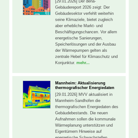
[29.01.2026] Der dena-
Gebäudereport 2026 zeigt: Der
Gebäudesektor verfehlt weiterhin
seine Klimaziele, bietet zugleich
aber erhebliche Markt- und
Beschäftigungschancen. Vor allem
energetische Sanierungen,
Speicherlösungen und der Ausbau
der Wärmepumpen gelten als
zentrale Hebel für Klimaschutz und
Konjunktur.
mehr...
Mannheim: Aktualisierung
thermografischer Energiedaten
[29.01.2026] MVV aktualisiert in
Mannheim-Sandhofen die
thermografischen Energiedaten des
Gebäudebestands. Die neuen
Aufnahmen sollen die kommunale
Wärmeplanung unterstützen und
Eigentümern Hinweise auf
energetische Schwachstellen