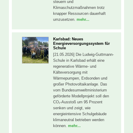
steuern und
Klimaschutzmaßnahmen trotz
knapper Ressourcen dauerhaft
umzusetzen.
mehr...
Karlsbad: Neues
Energieversorgungssystem für
Schule
[21.05.2026] Die Ludwig-Guttmann-
Schule in Karlsbad erhält eine
regenerative Wärme- und
Kälteversorgung mit
Wärmepumpen, Erdsonden und
großer Photovoltaikanlage. Das
vom Bundesumweltministerium
geförderte Modellprojekt soll den
CO₂-Ausstoß um 95 Prozent
senken und zeigt, wie
energieintensive Schulgebäude
klimaneutral betrieben werden
können.
mehr...