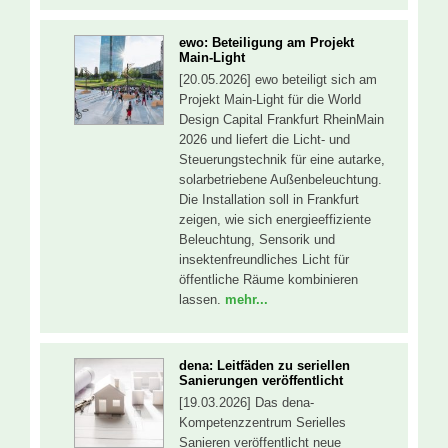
ewo: Beteiligung am Projekt
Main-Light
[20.05.2026] ewo beteiligt sich am
Projekt Main-Light für die World
Design Capital Frankfurt RheinMain
2026 und liefert die Licht- und
Steuerungstechnik für eine autarke,
solarbetriebene Außenbeleuchtung.
Die Installation soll in Frankfurt
zeigen, wie sich energieeffiziente
Beleuchtung, Sensorik und
insektenfreundliches Licht für
öffentliche Räume kombinieren
lassen.
mehr...
dena: Leitfäden zu seriellen
Sanierungen veröffentlicht
[19.03.2026] Das dena-
Kompetenzzentrum Serielles
Sanieren veröffentlicht neue