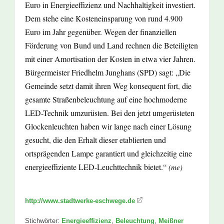
Euro in Energieeffizienz und Nachhaltigkeit investiert.
Dem stehe eine Kosteneinsparung von rund 4.900
Euro im Jahr gegenüber. Wegen der finanziellen
Förderung von Bund und Land rechnen die Beteiligten
mit einer Amortisation der Kosten in etwa vier Jahren.
Bürgermeister Friedhelm Junghans (SPD) sagt: „Die
Gemeinde setzt damit ihren Weg konsequent fort, die
gesamte Straßenbeleuchtung auf eine hochmoderne
LED-Technik umzurüsten. Bei den jetzt umgerüsteten
Glockenleuchten haben wir lange nach einer Lösung
gesucht, die den Erhalt dieser etablierten und
ortsprägenden Lampe garantiert und gleichzeitig eine
energieeffiziente LED-Leuchttechnik bietet.“
(me)
http://www.stadtwerke-eschwege.de
Stichwörter:
Energieeffizienz
,
Beleuchtung
,
Meißner