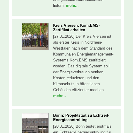
liefern.
mehr...
Kreis Viersen: Kom.EMS-
Zertifikat erhalten
[27.01.2026] Der Kreis Viersen ist
als erster Kreis in Nordrhein-
Westfalen nach dem Standard des
Kommunalen Energiemanagement-
Systems Kom.EMS zertifiziert
worden. Das digitale System soll
der Energieverbrauch senken,
Kosten reduzieren und den
Klimaschutz in öffentlichen
Gebäuden effizienter machen.
mehr...
Bonn: Projektstart zu Echtzeit-
Energiecontrolling
[20.01.2026] Bonn testet erstmals
ein Echtzeit-Energiecontrolling für