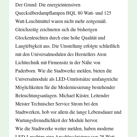
Der Grund: Die energieintensiven
Quecksilberdampflampen HQL 80 Watt- und 125
Watt-Leuchtmittel waren nicht mehr zeitgemäß.
Gleichzeitig zeichneten sich die bisherigen
Glockenleuchten durch eine hohe Qualität und
Langlebigkeit aus. Die Umstellung erfolgte schließlich
mit den Universalmodulen des Herstellers Aton
Lichttechnik mit Firmensitz in der Nähe von
Paderborn. Wie die Stadtwerke melden, bieten die
Universalmodule als LED-Umrüstsätze umfangreiche
Möglichkeiten für die Moderniesierung bestehender
Beleuchtungsanlagen. Michael Küster, Leitender
Meister Technischer Service Strom bei den
Stadtwerken, hob vor allem die lange Lebensdauer und
Wartungsfreundlichkeit der Module hervor.
Wie die Stadtwerke weiter melden, haben moderne
LED-Leuchten eine Anschlussleistung von 28 Watt.