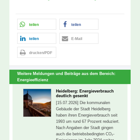
teilen
teilen
teilen
E-Mail
drucken/PDF
Weitere Meldungen und Beiträge aus dem Bereich:
Energieeffizienz
Heidelberg: Energieverbrauch
deutlich gesenkt
[15.07.2026] Die kommunalen
Gebäude der Stadt Heidelberg
haben ihren Energieverbrauch seit
1993 um rund 67 Prozent reduziert.
Nach Angaben der Stadt gingen
auch die betriebsbedingten CO₂-