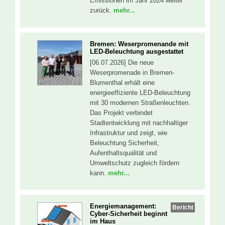
Emissionen im Jahr 2024 weiter
zurück.
mehr...
Bremen: Weserpromenande mit
LED-Beleuchtung ausgestattet
[06.07.2026] Die neue
Weserpromenade in Bremen-
Blumenthal erhält eine
energieeffiziente LED-Beleuchtung
mit 30 modernen Straßenleuchten.
Das Projekt verbindet
Stadtentwicklung mit nachhaltiger
Infrastruktur und zeigt, wie
Beleuchtung Sicherheit,
Aufenthaltsqualität und
Umweltschutz zugleich fördern
kann.
mehr...
Energiemanagement:
Bericht
Cyber-Sicherheit beginnt
im Haus