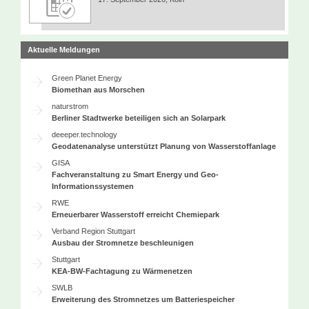
Aktuelle Meldungen
Green Planet Energy
Biomethan aus Morschen
naturstrom
Berliner Stadtwerke beteiligen sich an Solarpark
deeeper.technology
Geodatenanalyse unterstützt Planung von Wasserstoffanlage
GISA
Fachveranstaltung zu Smart Energy und Geo-
Informationssystemen
RWE
Erneuerbarer Wasserstoff erreicht Chemiepark
Verband Region Stuttgart
Ausbau der Stromnetze beschleunigen
Stuttgart
KEA-BW-Fachtagung zu Wärmenetzen
SWLB
Erweiterung des Stromnetzes um Batteriespeicher