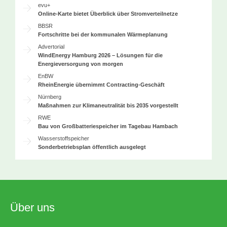
evu+
Online-Karte bietet Überblick über Stromverteilnetze
BBSR
Fortschritte bei der kommunalen Wärmeplanung
Advertorial
WindEnergy Hamburg 2026 – Lösungen für die
Energieversorgung von morgen
EnBW
RheinEnergie übernimmt Contracting-Geschäft
Nürnberg
Maßnahmen zur Klimaneutralität bis 2035 vorgestellt
RWE
Bau von Großbatteriespeicher im Tagebau Hambach
Wasserstoffspeicher
Sonderbetriebsplan öffentlich ausgelegt
Über uns