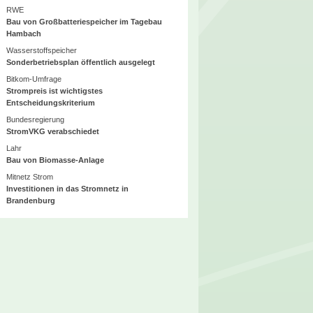
RWE
Bau von Großbatteriespeicher im Tagebau
Hambach
Wasserstoffspeicher
Sonderbetriebsplan öffentlich ausgelegt
Bitkom-Umfrage
Strompreis ist wichtigstes
Entscheidungskriterium
Bundesregierung
StromVKG verabschiedet
Lahr
Bau von Biomasse-Anlage
Mitnetz Strom
Investitionen in das Stromnetz in
Brandenburg