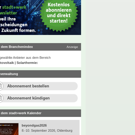
 dem Branchenindex
Anzeige
ewählte Anbieter aus dem Bereich
ovoltaik | Solarthermie:
verwaltung
Abonnement bestellen
Abonnement kündigen
 dem stadt+werk Kalender
beyondgas2026
8.-10. September 2026, Oldenburg