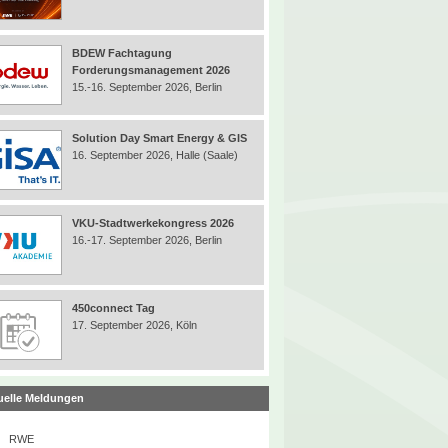
BDEW Fachtagung
Forderungsmanagement 2026
15.-16. September 2026, Berlin
Solution Day Smart Energy & GIS
16. September 2026, Halle (Saale)
VKU-Stadtwerkekongress 2026
16.-17. September 2026, Berlin
450connect Tag
17. September 2026, Köln
uelle Meldungen
RWE