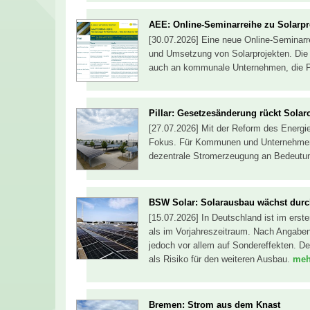
AEE: Online-Seminarreihe zu Solarpr
[30.07.2026] Eine neue Online-Seminar
und Umsetzung von Solarprojekten. Die V
auch an kommunale Unternehmen, die Phot
Pillar: Gesetzesänderung rückt Solar
[27.07.2026] Mit der Reform des Energie
Fokus. Für Kommunen und Unternehmen g
dezentrale Stromerzeugung an Bedeutu
BSW Solar: Solarausbau wächst durc
[15.07.2026] In Deutschland ist im erste
als im Vorjahreszeitraum. Nach Angabe
jedoch vor allem auf Sondereffekten. De
als Risiko für den weiteren Ausbau.
mehr
Bremen: Strom aus dem Knast