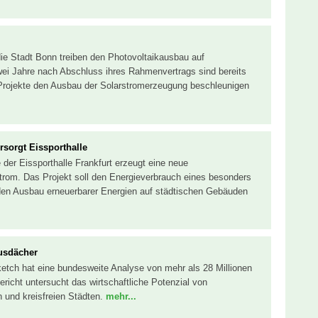
ie Stadt Bonn treiben den Photovoltaikausbau auf
i Jahre nach Abschluss ihres Rahmenvertrags sind bereits
 Projekte den Ausbau der Solarstromerzeugung beschleunigen
rsorgt Eissporthalle
der Eissporthalle Frankfurt erzeugt eine neue
trom. Das Projekt soll den Energieverbrauch eines besonders
den Ausbau erneuerbarer Energien auf städtischen Gebäuden
usdächer
ketch hat eine bundesweite Analyse von mehr als 28 Millionen
ericht untersucht das wirtschaftliche Potenzial von
n und kreisfreien Städten.
mehr...