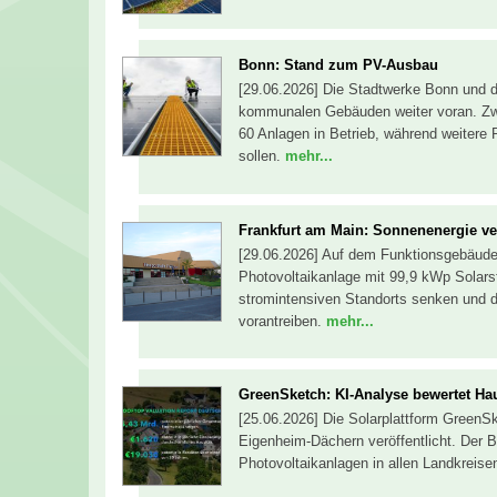
Bonn: Stand zum PV-Ausbau
[29.06.2026] Die Stadtwerke Bonn und d
kommunalen Gebäuden weiter voran. Zwe
60 Anlagen in Betrieb, während weitere
sollen.
mehr...
Frankfurt am Main: Sonnenenergie ve
[29.06.2026] Auf dem Funktionsgebäude 
Photovoltaikanlage mit 99,9 kWp Solars
stromintensiven Standorts senken und 
vorantreiben.
mehr...
GreenSketch: KI-Analyse bewertet Ha
[25.06.2026] Die Solarplattform GreenS
Eigenheim-Dächern veröffentlicht. Der B
Photovoltaikanlagen in allen Landkreise