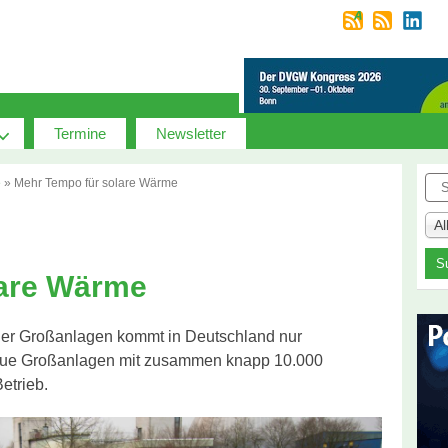
Termine
Newsletter
Suc
e
»
Mehr Tempo für solare Wärme
A
lare Wärme
her Großanlagen kommt in Deutschland nur
neue Großanlagen mit zusammen knapp 10.000
etrieb.