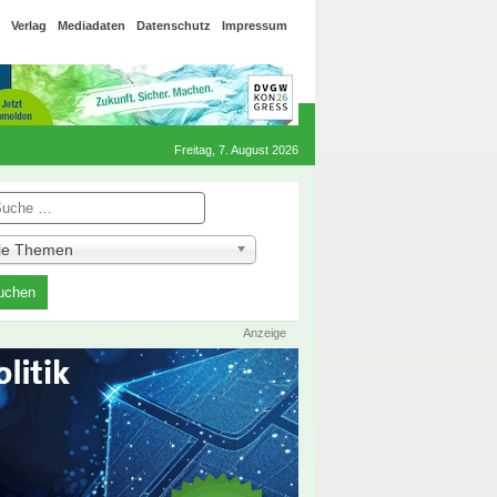
Verlag
Mediadaten
Datenschutz
Impressum
Freitag, 7. August 2026
he
lle Themen
Anzeige