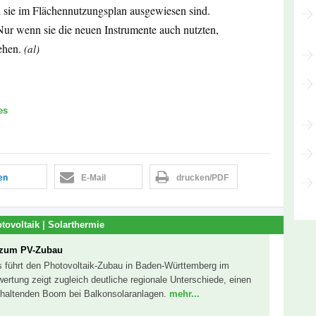
 sie im Flächennutzungsplan ausgewiesen sind.
ur wenn sie die neuen Instrumente auch nutzten,
ehen.
(al)
es
len
E-Mail
drucken/PDF
tovoltaik | Solarthermie
 zum PV-Zubau
s führt den Photovoltaik-Zubau in Baden-Württemberg im
ertung zeigt zugleich deutliche regionale Unterschiede, einen
nhaltenden Boom bei Balkonsolaranlagen.
mehr...