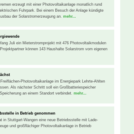
Bremen erzeugt mit einer Photovoltaikanlage monatlich rund
lektrischen Fuhrpark. Bei einem Besuch der Anlage kündigte
Ausbau der Solarstromerzeugung an.
mehr...
ergiewende
fang Juli ein Mieterstromprojekt mit 476 Photovoltaikmodulen
 Projektpartner können 143 Haushalte Solarstrom vom eigenen
wächst
r Freiflächen-Photovoltaikanlage im Energiepark Lehrte-Ahlten
ossen. Als nächster Schritt soll ein Großbatteriespeicher
 Speicherung an einem Standort verbindet.
mehr...
iebsstelle in Betrieb genommen
hat in Stuttgart-Wangen eine neue Betriebsstelle mit Lade-
rzeuge und großflächiger Photovoltaikanlage in Betrieb