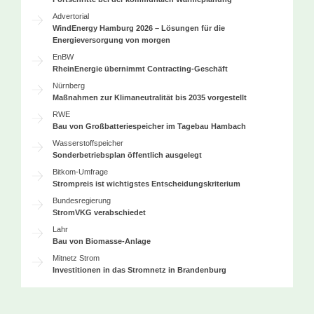
Advertorial
WindEnergy Hamburg 2026 – Lösungen für die
Energieversorgung von morgen
EnBW
RheinEnergie übernimmt Contracting-Geschäft
Nürnberg
Maßnahmen zur Klimaneutralität bis 2035 vorgestellt
RWE
Bau von Großbatteriespeicher im Tagebau Hambach
Wasserstoffspeicher
Sonderbetriebsplan öffentlich ausgelegt
Bitkom-Umfrage
Strompreis ist wichtigstes Entscheidungskriterium
Bundesregierung
StromVKG verabschiedet
Lahr
Bau von Biomasse-Anlage
Mitnetz Strom
Investitionen in das Stromnetz in Brandenburg