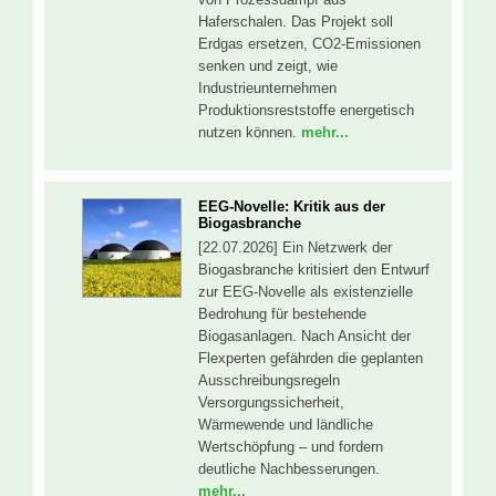
Haferschalen. Das Projekt soll
Erdgas ersetzen, CO2-Emissionen
senken und zeigt, wie
Industrieunternehmen
Produktionsreststoffe energetisch
nutzen können.
mehr...
EEG-Novelle: Kritik aus der
Biogasbranche
[22.07.2026] Ein Netzwerk der
Biogasbranche kritisiert den Entwurf
zur EEG-Novelle als existenzielle
Bedrohung für bestehende
Biogasanlagen. Nach Ansicht der
Flexperten gefährden die geplanten
Ausschreibungsregeln
Versorgungssicherheit,
Wärmewende und ländliche
Wertschöpfung – und fordern
deutliche Nachbesserungen.
mehr...