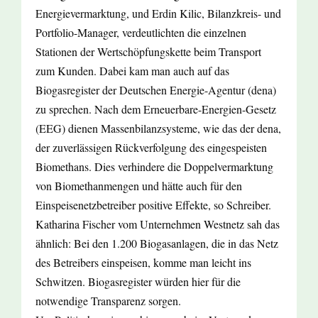
Energievermarktung, und Erdin Kilic, Bilanzkreis- und
Portfolio-Manager, verdeutlichten die einzelnen
Stationen der Wertschöpfungskette beim Transport
zum Kunden. Dabei kam man auch auf das
Biogasregister der Deutschen Energie-Agentur (dena)
zu sprechen. Nach dem Erneuerbare-Energien-Gesetz
(EEG) dienen Massenbilanzsysteme, wie das der dena,
der zuverlässigen Rückverfolgung des eingespeisten
Biomethans. Dies verhindere die Doppelvermarktung
von Biomethanmengen und hätte auch für den
Einspeisenetzbetreiber positive Effekte, so Schreiber.
Katharina Fischer vom Unternehmen Westnetz sah das
ähnlich: Bei den 1.200 Biogasanlagen, die in das Netz
des Betreibers einspeisen, komme man leicht ins
Schwitzen. Biogasregister würden hier für die
notwendige Transparenz sorgen.