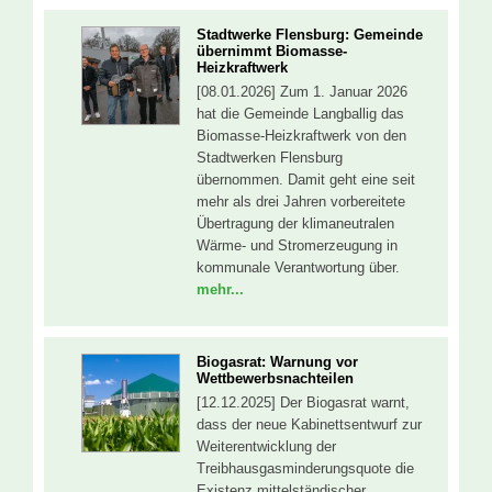
Stadtwerke Flensburg: Gemeinde
übernimmt Biomasse-
Heizkraftwerk
[08.01.2026] Zum 1. Januar 2026
hat die Gemeinde Langballig das
Biomasse-Heizkraftwerk von den
Stadtwerken Flensburg
übernommen. Damit geht eine seit
mehr als drei Jahren vorbereitete
Übertragung der klimaneutralen
Wärme- und Stromerzeugung in
kommunale Verantwortung über.
mehr...
Biogasrat: Warnung vor
Wettbewerbsnachteilen
[12.12.2025] Der Biogasrat warnt,
dass der neue Kabinettsentwurf zur
Weiterentwicklung der
Treibhausgasminderungsquote die
Existenz mittelständischer