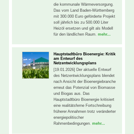
die kommunale Wärmeversorgung.
Das vom Land Baden-Württemberg
mit 300.000 Euro geförderte Projekt
soll jährlich bis zu 500.000 Liter
Heizöl ersetzen und gilt als Modell
für den ländlichen Raum.
mehr...
Hauptstadtbüro Bioenergie: Kritik
am Entwurf des
Netzentwicklungsplans
[19.01.2026] Der aktuelle Entwurf
des Netzentwicklungsplans blendet
nach Ansicht der Bioenergiebranche
erneut das Potenzial von Biomasse
und Biogas aus. Das
Hauptstadtbüro Bioenergie kritisiert
eine realitätsferne Fortschreibung
früherer Annahmen trotz veränderter
energiepolitischer
Rahmenbedingungen.
mehr...