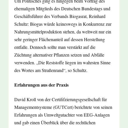
Um Politisches ging es hingegen beim Vortrag des
ehemaligen Mitglieds des Deutschen Bundestags und
Geschäftsführer des Verbands Biogasrat, Reinhard
Schultz: Biogas würde keineswegs in Konkurrenz zur
Nahrungsmittelproduktion stehen, da weltweit nur ein
sehr geringer Flächenanteil auf dessen Herstellung
entfalle. Dennoch sollte man verstärkt auf die
Züchtung alternativer Pflanzen setzen und Abfälle
verwenden. „Die Reststoffe liegen im wahrsten Sinne
des Wortes am Straßenrand“, so Schultz.
Erfahrungen aus der Praxis
David Kroll von der Certififzierungsgesellschaft für
Managementsysteme (GUTCert) berichtete von seinen
Erfahrungen als Umweltgutachter von EEG-Anlagen
und gab einen Überblick über die rechtlichen