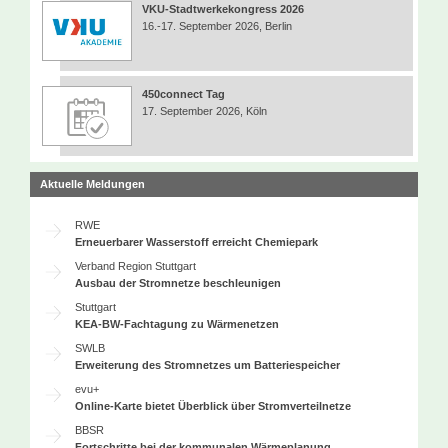
VKU-Stadtwerkekongress 2026
16.-17. September 2026, Berlin
450connect Tag
17. September 2026, Köln
Aktuelle Meldungen
RWE
Erneuerbarer Wasserstoff erreicht Chemiepark
Verband Region Stuttgart
Ausbau der Stromnetze beschleunigen
Stuttgart
KEA-BW-Fachtagung zu Wärmenetzen
SWLB
Erweiterung des Stromnetzes um Batteriespeicher
evu+
Online-Karte bietet Überblick über Stromverteilnetze
BBSR
Fortschritte bei der kommunalen Wärmeplanung