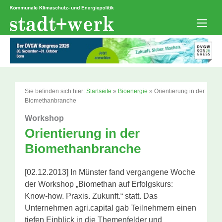
Zum
Inhalt
springen
Men
Sie befinden sich hier:
Startseite
»
Bioenergie
»
Orientierung in der
Biomethanbranche
Workshop
Orientierung in der
Biomethanbranche
[02.12.2013] In Münster fand vergangene Woche
der Workshop „Biomethan auf Erfolgskurs:
Know-how. Praxis. Zukunft.“ statt. Das
Unternehmen agri.capital gab Teilnehmern einen
tiefen Einblick in die Themenfelder und