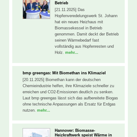
Betrieb
[21.11.2025] Das
Hopfenveredelungswerk St. Johann
hat ein neues Heizhaus mit
Biomassekessel in Betrieb
genommen. Damit deckt der Betrieb
seinen Wärmebedarf fast
vollständig aus Hopfenresten und
Holz.
mehr...
bmp greengas: Mit Biomethan ins Klimaziel
[20.11.2025] Biomethan kann der deutschen
Chemieindustrie helfen, ihre Klimaziele schneller zu
erreichen und CO2-Emissionen deutlich zu senken.
Laut bmp greengas lässt sich das aufbereitete Biogas
ohne technische Anpassungen als Ersatz für Erdgas
nutzen.
mehr...
Hannover: Biomasse-
Heizkraftwerk speist Wärme in