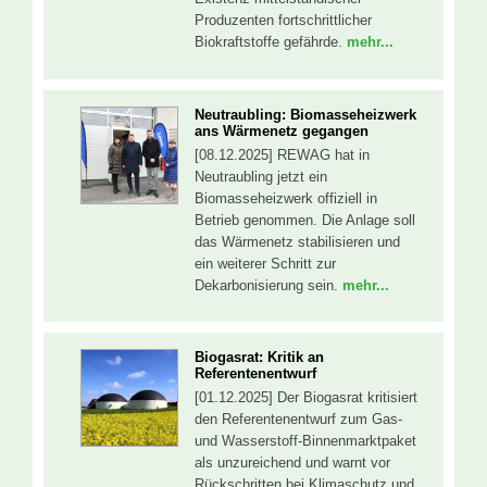
Produzenten fortschrittlicher
Biokraftstoffe gefährde.
mehr...
Neutraubling: Biomasseheizwerk
ans Wärmenetz gegangen
[08.12.2025] REWAG hat in
Neutraubling jetzt ein
Biomasseheizwerk offiziell in
Betrieb genommen. Die Anlage soll
das Wärmenetz stabilisieren und
ein weiterer Schritt zur
Dekarbonisierung sein.
mehr...
Biogasrat: Kritik an
Referentenentwurf
[01.12.2025] Der Biogasrat kritisiert
den Referentenentwurf zum Gas-
und Wasserstoff-Binnenmarktpaket
als unzureichend und warnt vor
Rückschritten bei Klimaschutz und