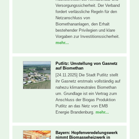
Versorgungssicherheit. Der Verband
fordert verlässliche Regeln für den
Netzanschluss von
Biomethananlagen, den Erhalt
bestehender Privilegien und klare
Vorgaben zur Investitionssicherheit.
mehr...
Putlitz: Umstellung von Gasnetz
auf Biomethan
[24.11.2025] Die Stadt Putlitz stellt
ihr Gasnetz erstmals vollständig auf
nahezu klimaneutrales Biomethan
um. Grundlage ist ein Vertrag zum
Anschluss der Biogas Produktion
Putlitz an das Netz von EMB
Energie Brandenburg.
mehr...
Bayern: Hopfenveredelungswerk
nimmt Biomasseheizwerk in