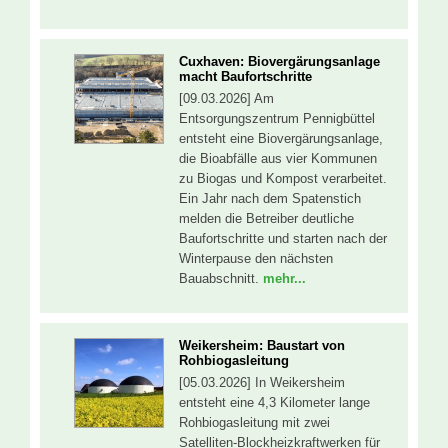
Cuxhaven: Biovergärungsanlage
macht Baufortschritte
[09.03.2026] Am
Entsorgungszentrum Pennigbüttel
entsteht eine Biovergärungsanlage,
die Bioabfälle aus vier Kommunen
zu Biogas und Kompost verarbeitet.
Ein Jahr nach dem Spatenstich
melden die Betreiber deutliche
Baufortschritte und starten nach der
Winterpause den nächsten
Bauabschnitt.
mehr...
Weikersheim: Baustart von
Rohbiogasleitung
[05.03.2026] In Weikersheim
entsteht eine 4,3 Kilometer lange
Rohbiogasleitung mit zwei
Satelliten-Blockheizkraftwerken für