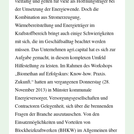
vielfältig und gelten für viele als Hoffnungsträger bei
der Umsetzung der Energiewende. Doch die
Kombination aus Stromerzeugung,
Wärmebereitstellung und Energieträger im
Kraftstoffbereich bringt auch einige Schwierigkeiten
mit sich, die im Geschäftsalltag beachtet werden
müssen. Das Unternehmen agri.capital hat es sich zur
Aufgabe gemacht, in diesem komplexen Umfeld
Hilfestellung zu leisten. Im Rahmen des Workshops
„Biomethan auf Erfolgskurs: Know-how. Praxis.
Zukunft.“ hatten am vergangenen Donnerstag (28.
November 2013) in Münster kommunale
Energieversorger, Versorgungsgesellschaften und
Contractoren Gelegenheit, sich über die brennenden
Fragen der Branche auszutauschen. Von den
Einsatzmöglichkeiten und Vorteilen von
Blockheizkraftwerken (BHKW) im Allgemeinen über