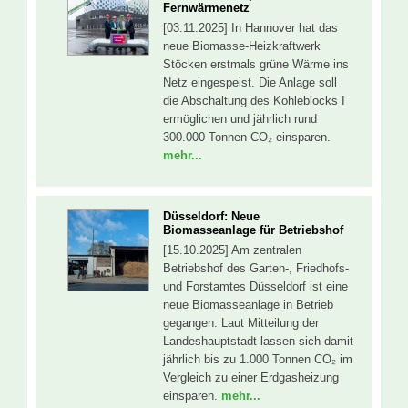
Fernwärmenetz
[03.11.2025] In Hannover hat das
neue Biomasse-Heizkraftwerk
Stöcken erstmals grüne Wärme ins
Netz eingespeist. Die Anlage soll
die Abschaltung des Kohleblocks I
ermöglichen und jährlich rund
300.000 Tonnen CO₂ einsparen.
mehr...
Düsseldorf: Neue
Biomasseanlage für Betriebshof
[15.10.2025] Am zentralen
Betriebshof des Garten-, Friedhofs-
und Forstamtes Düsseldorf ist eine
neue Biomasseanlage in Betrieb
gegangen. Laut Mitteilung der
Landeshauptstadt lassen sich damit
jährlich bis zu 1.000 Tonnen CO₂ im
Vergleich zu einer Erdgasheizung
einsparen.
mehr...