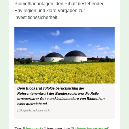
Biomethananlagen, den Erhalt bestehender
Privilegien und klare Vorgaben zur
Investitionssicherheit.
Dem Biogasrat zufolge berücksichtig der
Referentenentwurf der Bundesregierung die Rolle
erneuerbarer Gase und insbesondere von Biomethan
nicht ausreichend.
(Bildquelle: adobestock)
Biogasrat
Referentenentwurf
Der
bewertet den