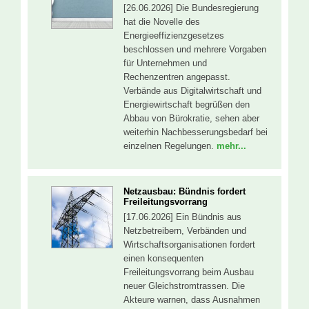
[26.06.2026] Die Bundesregierung
hat die Novelle des
Energieeffizienzgesetzes
beschlossen und mehrere Vorgaben
für Unternehmen und
Rechenzentren angepasst.
Verbände aus Digitalwirtschaft und
Energiewirtschaft begrüßen den
Abbau von Bürokratie, sehen aber
weiterhin Nachbesserungsbedarf bei
einzelnen Regelungen.
mehr...
Netzausbau: Bündnis fordert
Freileitungsvorrang
[17.06.2026] Ein Bündnis aus
Netzbetreibern, Verbänden und
Wirtschaftsorganisationen fordert
einen konsequenten
Freileitungsvorrang beim Ausbau
neuer Gleichstromtrassen. Die
Akteure warnen, dass Ausnahmen