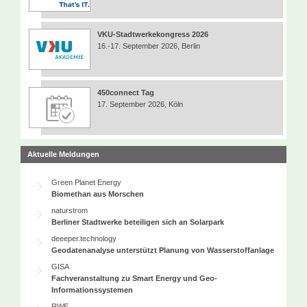
VKU-Stadtwerkekongress 2026
16.-17. September 2026, Berlin
450connect Tag
17. September 2026, Köln
Aktuelle Meldungen
Green Planet Energy
Biomethan aus Morschen
naturstrom
Berliner Stadtwerke beteiligen sich an Solarpark
deeeper.technology
Geodatenanalyse unterstützt Planung von Wasserstoffanlage
GISA
Fachveranstaltung zu Smart Energy und Geo-
Informationssystemen
RWE