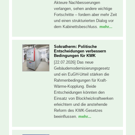
Akteure Nachbesserungen
verlangen, sehen andere wichtige
Fortschritte – fordern aber mehr Zeit
und einen strukturierten Dialog vor
dem Kabinettsbeschluss.
mehr...
Sokratherm: Politische
Entscheidungen verbessern
Bedingungen für KWK
[22.07.2026] Das neue
Gebäudemodernisierungsgesetz
und ein EuGH-Urteil stärken die
Rahmenbedingungen für Kraft-
Wärme-Kopplung. Beide
Entscheidungen könnten den
Einsatz von Blockheizkraftwerken
erleichtern und die anstehende
Reform des KWK-Gesetzes
beeinflussen.
mehr...