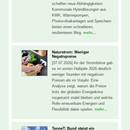
schaffen neue Abhängigkeiten.
Kommunale Hybridlösungen aus
KWK, Wärmepumpen,
Photovoltaikanlagen und Speichern
bieten einen schnelleren,
resilienteren Weg.
mehr...
Naturstrom: Weniger
Negativpreise
[07.07.2026] An der Strombörse gab
es im ersten Halbjahr 2026 deutlich
weniger Stunden mit negativen
Preisen als im Vorjahr. Eine
Analyse zeigt, warum die Preise
trotz der globalen Energiekrise
insgesamt stabil blieben und welche
Rolle erneuerbare Energien und
Flexibilität dabei spielen.
mehr...
TenneT: Bund steigt ein