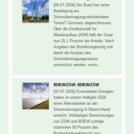
[06.07.2026] Der Bund hat seine
Beteiligung am
Stromübertragungsnetzbetreiber
TenneT Germany abgeschlossen.
Über die Kreditanstalt für
Wiederaufbau (KfW) hält der Staat
nun 25,1 Prozent der Anteile. Nach
Angaben der Bundesregierung soll
damit der Ausbau des
Stromübertragungsnetzes
unterstützt werden.
mehr...
BDEW/ZSW: BDEW/ZSW
[02.07.2026] Erneuerbare Energien
haben im ersten Halbjahr 2026
einen Rekordanteil an der
Stromversorgung in Deutschland
erreicht. Vorläufigen Berechnungen
von ZSW und BDEW zufolge
stammten 58 Prozent des
Bruttostromverbrauchs aus