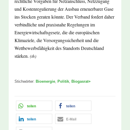
rechtliche Vorgaben für Netzanschluss, Netzzugang
und Kostenregulierung der Ausbau erneuerbarer Gase
ins Stocken geraten könnte. Der Verband fordert daher
verbindliche und praxisnahe Regelungen im
Energiewirtschaftsgesetz, die die europäischen
Klimaziele, die Versorgungssicherheit und die
Wettbewerbsfähigkeit des Standorts Deutschland
stärken.
(th)
Stichwörter:
Bioenergie
,
Politik
,
Biogasrat+
teilen
teilen
teilen
E-Mail