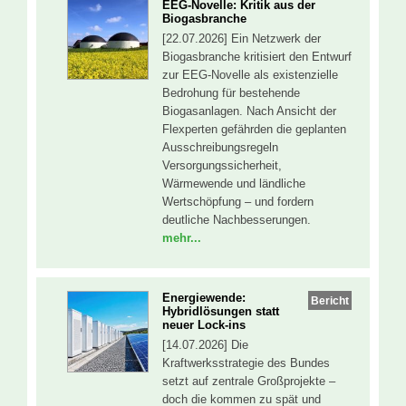
EEG-Novelle: Kritik aus der
Biogasbranche
[22.07.2026] Ein Netzwerk der
Biogasbranche kritisiert den Entwurf
zur EEG-Novelle als existenzielle
Bedrohung für bestehende
Biogasanlagen. Nach Ansicht der
Flexperten gefährden die geplanten
Ausschreibungsregeln
Versorgungssicherheit,
Wärmewende und ländliche
Wertschöpfung – und fordern
deutliche Nachbesserungen.
mehr...
Energiewende:
Bericht
Hybridlösungen statt
neuer Lock-ins
[14.07.2026] Die
Kraftwerksstrategie des Bundes
setzt auf zentrale Großprojekte –
doch die kommen zu spät und