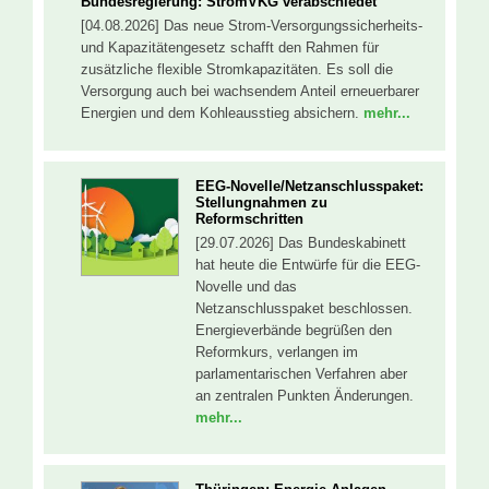
Bundesregierung: StromVKG verabschiedet
[04.08.2026] Das neue Strom-Versorgungssicherheits-
und Kapazitätengesetz schafft den Rahmen für
zusätzliche flexible Stromkapazitäten. Es soll die
Versorgung auch bei wachsendem Anteil erneuerbarer
Energien und dem Kohleausstieg absichern.
mehr...
EEG-Novelle/Netzanschlusspaket:
Stellungnahmen zu
Reformschritten
[29.07.2026] Das Bundeskabinett
hat heute die Entwürfe für die EEG-
Novelle und das
Netzanschlusspaket beschlossen.
Energieverbände begrüßen den
Reformkurs, verlangen im
parlamentarischen Verfahren aber
an zentralen Punkten Änderungen.
mehr...