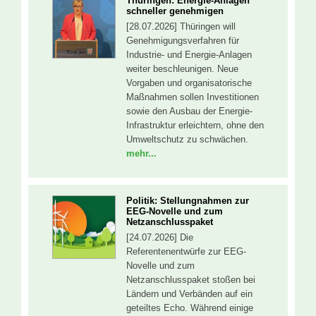
Thüringen: Energie-Anlagen
schneller genehmigen
[28.07.2026] Thüringen will
Genehmigungsverfahren für
Industrie- und Energie-Anlagen
weiter beschleunigen. Neue
Vorgaben und organisatorische
Maßnahmen sollen Investitionen
sowie den Ausbau der Energie-
Infrastruktur erleichtern, ohne den
Umweltschutz zu schwächen.
mehr...
Politik: Stellungnahmen zur
EEG-Novelle und zum
Netzanschlusspaket
[24.07.2026] Die
Referentenentwürfe zur EEG-
Novelle und zum
Netzanschlusspaket stoßen bei
Ländern und Verbänden auf ein
geteiltes Echo. Während einige