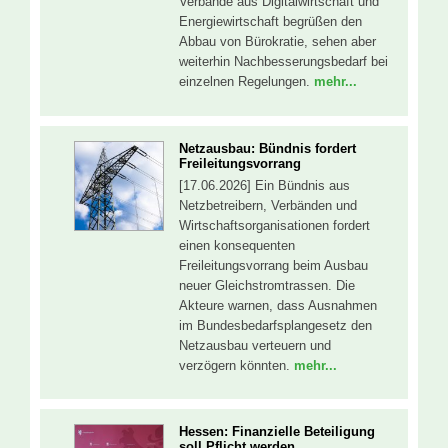
Verbände aus Digitalwirtschaft und
Energiewirtschaft begrüßen den
Abbau von Bürokratie, sehen aber
weiterhin Nachbesserungsbedarf bei
einzelnen Regelungen.
mehr...
Netzausbau: Bündnis fordert
Freileitungsvorrang
[17.06.2026] Ein Bündnis aus
Netzbetreibern, Verbänden und
Wirtschaftsorganisationen fordert
einen konsequenten
Freileitungsvorrang beim Ausbau
neuer Gleichstromtrassen. Die
Akteure warnen, dass Ausnahmen
im Bundesbedarfsplangesetz den
Netzausbau verteuern und
verzögern könnten.
mehr...
Hessen: Finanzielle Beteiligung
soll Pflicht werden