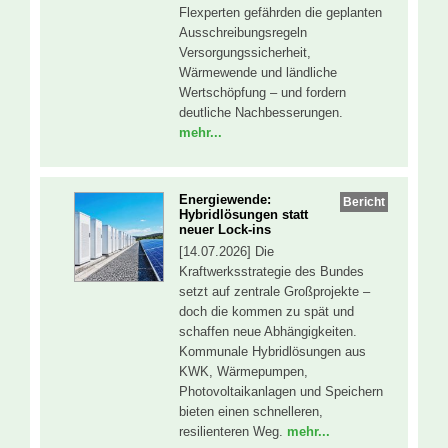
Flexperten gefährden die geplanten
Ausschreibungsregeln
Versorgungssicherheit,
Wärmewende und ländliche
Wertschöpfung – und fordern
deutliche Nachbesserungen.
mehr...
Energiewende:
Bericht
Hybridlösungen statt
neuer Lock-ins
[14.07.2026] Die
Kraftwerksstrategie des Bundes
setzt auf zentrale Großprojekte –
doch die kommen zu spät und
schaffen neue Abhängigkeiten.
Kommunale Hybridlösungen aus
KWK, Wärmepumpen,
Photovoltaikanlagen und Speichern
bieten einen schnelleren,
resilienteren Weg.
mehr...