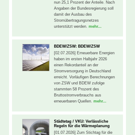
nun 25,1 Prozent der Anteile. Nach
Angaben der Bundesregierung soll
damit der Ausbau des
Stromübertragungsnetzes
unterstützt werden.
mehr...
BDEW/ZSW: BDEW/ZSW
[02.07.2026] Erneuerbare Energien
haben im ersten Halbjahr 2026
einen Rekordanteil an der
Stromversorgung in Deutschland
erreicht. Vorläufigen Berechnungen
von ZSW und BDEW zufolge
stammten 58 Prozent des
Bruttostromverbrauchs aus
erneuerbaren Quellen.
mehr...
Städtetag / VKU: Verlässliche
Regeln für die Wärmeplanung
[01.07.2026] Zum Stichtag für die