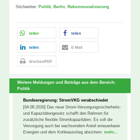
Stichwörter:
Politik
,
Berlin
,
Rekommunalisierung
teilen
teilen
teilen
E-Mail
drucken/PDF
Weitere Meldungen und Beiträge aus dem Bereich:
Politik
Bundesregierung: StromVKG verabschiedet
[04.08.2026] Das neue Strom-Versorgungssicherheits-
und Kapazitätengesetz schafft den Rahmen für
zusätzliche flexible Stromkapazitäten. Es soll die
Versorgung auch bei wachsendem Anteil erneuerbarer
Energien und dem Kohleausstieg absichern.
mehr...