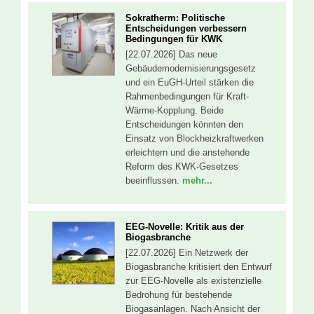
Sokratherm: Politische
Entscheidungen verbessern
Bedingungen für KWK
[22.07.2026] Das neue
Gebäudemodernisierungsgesetz
und ein EuGH-Urteil stärken die
Rahmenbedingungen für Kraft-
Wärme-Kopplung. Beide
Entscheidungen könnten den
Einsatz von Blockheizkraftwerken
erleichtern und die anstehende
Reform des KWK-Gesetzes
beeinflussen.
mehr...
EEG-Novelle: Kritik aus der
Biogasbranche
[22.07.2026] Ein Netzwerk der
Biogasbranche kritisiert den Entwurf
zur EEG-Novelle als existenzielle
Bedrohung für bestehende
Biogasanlagen. Nach Ansicht der