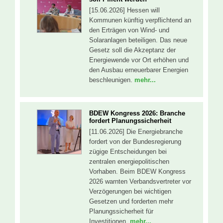
[15.06.2026] Hessen will
Kommunen künftig verpflichtend an
den Erträgen von Wind- und
Solaranlagen beteiligen. Das neue
Gesetz soll die Akzeptanz der
Energiewende vor Ort erhöhen und
den Ausbau erneuerbarer Energien
beschleunigen.
mehr...
BDEW Kongress 2026: Branche
fordert Planungssicherheit
[11.06.2026] Die Energiebranche
fordert von der Bundesregierung
zügige Entscheidungen bei
zentralen energiepolitischen
Vorhaben. Beim BDEW Kongress
2026 warnten Verbandsvertreter vor
Verzögerungen bei wichtigen
Gesetzen und forderten mehr
Planungssicherheit für
Investitionen.
mehr...