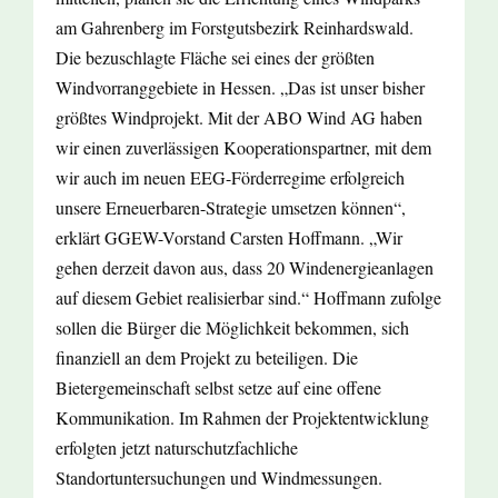
am Gahrenberg im Forstgutsbezirk Reinhardswald.
Die bezuschlagte Fläche sei eines der größten
Windvorranggebiete in Hessen. „Das ist unser bisher
größtes Windprojekt. Mit der ABO Wind AG haben
wir einen zuverlässigen Kooperationspartner, mit dem
wir auch im neuen EEG-Förderregime erfolgreich
unsere Erneuerbaren-Strategie umsetzen können“,
erklärt GGEW-Vorstand Carsten Hoffmann. „Wir
gehen derzeit davon aus, dass 20 Windenergieanlagen
auf diesem Gebiet realisierbar sind.“ Hoffmann zufolge
sollen die Bürger die Möglichkeit bekommen, sich
finanziell an dem Projekt zu beteiligen. Die
Bietergemeinschaft selbst setze auf eine offene
Kommunikation. Im Rahmen der Projektentwicklung
erfolgten jetzt naturschutzfachliche
Standortuntersuchungen und Windmessungen.