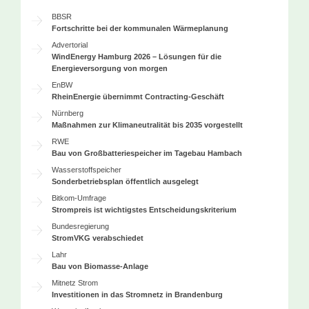
BBSR
Fortschritte bei der kommunalen Wärmeplanung
Advertorial
WindEnergy Hamburg 2026 – Lösungen für die
Energieversorgung von morgen
EnBW
RheinEnergie übernimmt Contracting-Geschäft
Nürnberg
Maßnahmen zur Klimaneutralität bis 2035 vorgestellt
RWE
Bau von Großbatteriespeicher im Tagebau Hambach
Wasserstoffspeicher
Sonderbetriebsplan öffentlich ausgelegt
Bitkom-Umfrage
Strompreis ist wichtigstes Entscheidungskriterium
Bundesregierung
StromVKG verabschiedet
Lahr
Bau von Biomasse-Anlage
Mitnetz Strom
Investitionen in das Stromnetz in Brandenburg