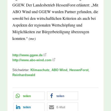
GGEW. Der Landesbetrieb HessenForst erläutert: „Mit
ABO Wind und GGEW wurden Partner gefunden, die
sowohl bei den wirtschaftlichen Kriterien als auch bei
Aspekten der regionalen Wertschöpfung und
Möglichkeiten zur Bürgerbeteiligung überzeugen
konnten.“
(me)
http://www.ggew.de
http://www.abo-wind.com
Stichwörter:
Klimaschutz
,
ABO Wind
,
HessenForst
,
Reinhardswald
teilen
teilen
teilen
E-Mail