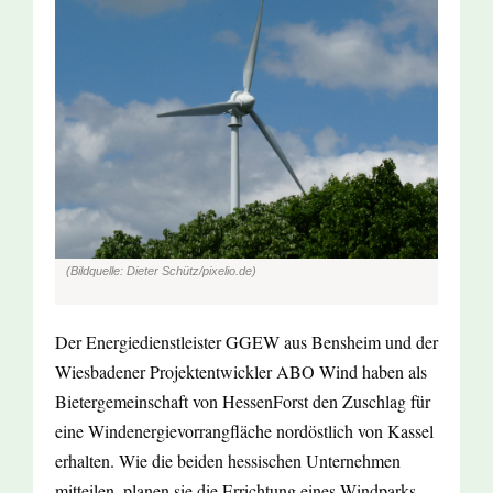
(Bildquelle: Dieter Schütz/pixelio.de)
Der Energiedienstleister GGEW aus Bensheim und der
Wiesbadener Projektentwickler ABO Wind haben als
Bietergemeinschaft von HessenForst den Zuschlag für
eine Windenergievorrangfläche nordöstlich von Kassel
erhalten. Wie die beiden hessischen Unternehmen
mitteilen, planen sie die Errichtung eines Windparks