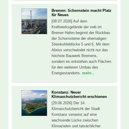
Bremen: Schornstein macht Platz
für Neues
[08.07.2026] Auf dem
Kraftwerksgelände der swb im
Bremer Hafen beginnt der Rückbau
der Schornsteine der ehemaligen
Steinkohleblöcke 5 und 6. Mit dem
Abriss verschwindet nicht nur das
höchste Bauwerk Bremens,
sondern es entstehen auch Flächen
für den weiteren Umbau des
Energiestandorts.
mehr...
Konstanz: Neuer
Klimaschutzbericht erschienen
[29.06.2026] Der 14.
Klimaschutzbericht der Stadt
Konstanz verweist auf eine
wachsende Lücke zwischen
Klimazielen und tatsächlicher