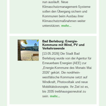
nun ausläuft. Neue
Klimaschutzmanagement-Systeme
sollen den Übergang sichern und
Kommunen beim Ausbau ihrer
Klimaschutzmaßnahmen weiter
unterstützen.
mehr...
Bad Berleburg: Energie-
Kommune mit Wind, PV und
Verkehrswende
[13.05.2026] Die Stadt Bad
Berleburg wurde von der Agentur für
Erneuerbare Energien (AEE) zur
„Energie-Kommune des Monats Mai
2026“ gekürt. Die nordrhein-
westfälische Kommune setzt auf
Windkraft, Photovoltaik und neue
Mobilitätskonzepte. Ihr Ziel ist es,
bis 2035 treibhausgasneutral zu
sein.
mehr...