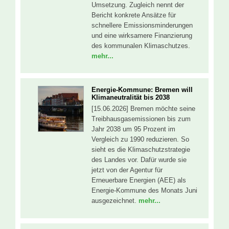
Umsetzung. Zugleich nennt der
Bericht konkrete Ansätze für
schnellere Emissionsminderungen
und eine wirksamere Finanzierung
des kommunalen Klimaschutzes.
mehr...
Energie-Kommune: Bremen will
Klimaneutralität bis 2038
[15.06.2026] Bremen möchte seine
Treibhausgasemissionen bis zum
Jahr 2038 um 95 Prozent im
Vergleich zu 1990 reduzieren. So
sieht es die Klimaschutzstrategie
des Landes vor. Dafür wurde sie
jetzt von der Agentur für
Erneuerbare Energien (AEE) als
Energie-Kommune des Monats Juni
ausgezeichnet.
mehr...