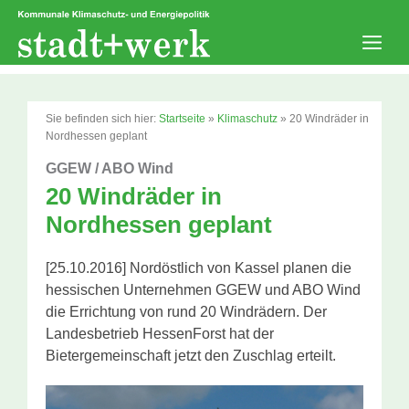
Zum
Inhalt
springen
Men
Sie befinden sich hier:
Startseite
»
Klimaschutz
»
20 Windräder in
Nordhessen geplant
GGEW / ABO Wind
20 Windräder in
Nordhessen geplant
[25.10.2016] Nordöstlich von Kassel planen die
hessischen Unternehmen GGEW und ABO Wind
die Errichtung von rund 20 Windrädern. Der
Landesbetrieb HessenForst hat der
Bietergemeinschaft jetzt den Zuschlag erteilt.