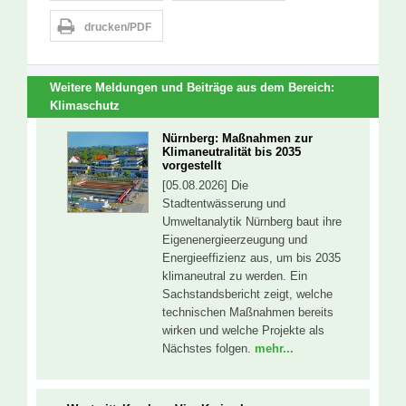
drucken/PDF
Weitere Meldungen und Beiträge aus dem Bereich:
Klimaschutz
Nürnberg: Maßnahmen zur
Klimaneutralität bis 2035
vorgestellt
[05.08.2026] Die
Stadtentwässerung und
Umweltanalytik Nürnberg baut ihre
Eigenenergieerzeugung und
Energieeffizienz aus, um bis 2035
klimaneutral zu werden. Ein
Sachstandsbericht zeigt, welche
technischen Maßnahmen bereits
wirken und welche Projekte als
Nächstes folgen.
mehr...