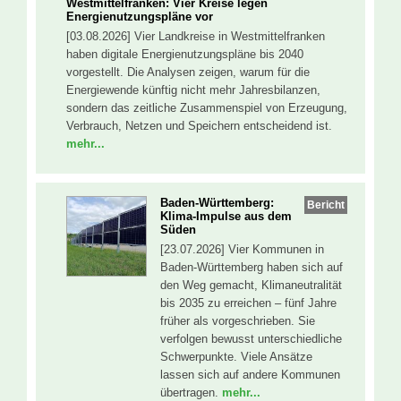
Westmittelfranken: Vier Kreise legen
Energienutzungspläne vor
[03.08.2026] Vier Landkreise in Westmittelfranken
haben digitale Energienutzungspläne bis 2040
vorgestellt. Die Analysen zeigen, warum für die
Energiewende künftig nicht mehr Jahresbilanzen,
sondern das zeitliche Zusammenspiel von Erzeugung,
Verbrauch, Netzen und Speichern entscheidend ist.
mehr...
Baden-Württemberg:
Bericht
Klima-Impulse aus dem
Süden
[23.07.2026] Vier Kommunen in
Baden-Württemberg haben sich auf
den Weg gemacht, Klimaneutralität
bis 2035 zu erreichen – fünf Jahre
früher als vorgeschrieben. Sie
verfolgen bewusst unterschiedliche
Schwerpunkte. Viele Ansätze
lassen sich auf andere Kommunen
übertragen.
mehr...