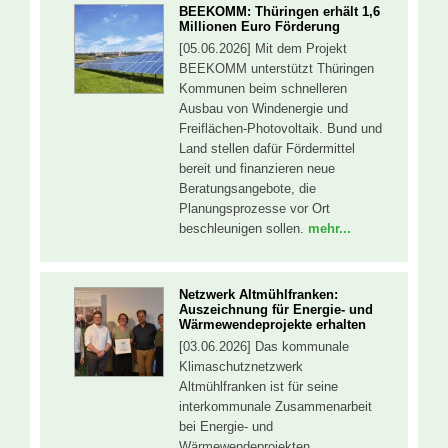
BEEKOMM: Thüringen erhält 1,6
Millionen Euro Förderung
[05.06.2026] Mit dem Projekt
BEEKOMM unterstützt Thüringen
Kommunen beim schnelleren
Ausbau von Windenergie und
Freiflächen-Photovoltaik. Bund und
Land stellen dafür Fördermittel
bereit und finanzieren neue
Beratungsangebote, die
Planungsprozesse vor Ort
beschleunigen sollen.
mehr...
Netzwerk Altmühlfranken:
Auszeichnung für Energie- und
Wärmewendeprojekte erhalten
[03.06.2026] Das kommunale
Klimaschutznetzwerk
Altmühlfranken ist für seine
interkommunale Zusammenarbeit
bei Energie- und
Wärmewendeprojekten