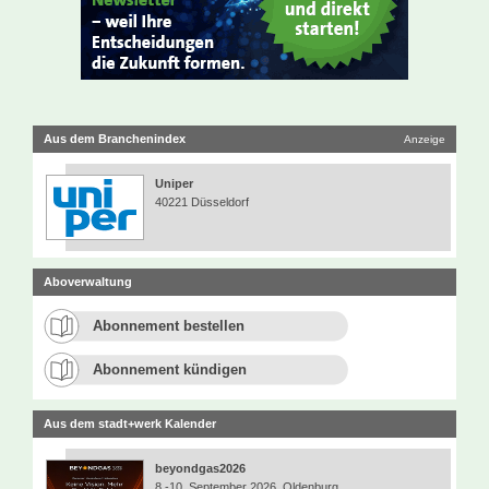
Aus dem Branchenindex
Anzeige
Uniper
40221 Düsseldorf
Aboverwaltung
Abonnement bestellen
Abonnement kündigen
Aus dem stadt+werk Kalender
beyondgas2026
8.-10. September 2026, Oldenburg