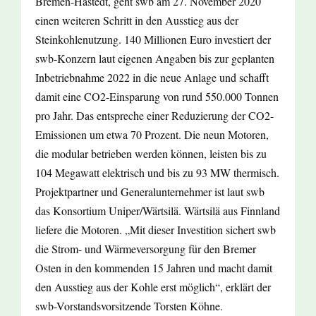
Bremen-Hastedt, geht swb am 27. November 2020
einen weiteren Schritt in den Ausstieg aus der
Steinkohlenutzung. 140 Millionen Euro investiert der
swb-Konzern laut eigenen Angaben bis zur geplanten
Inbetriebnahme 2022 in die neue Anlage und schafft
damit eine CO2-Einsparung von rund 550.000 Tonnen
pro Jahr. Das entspreche einer Reduzierung der CO2-
Emissionen um etwa 70 Prozent. Die neun Motoren,
die modular betrieben werden können, leisten bis zu
104 Megawatt elektrisch und bis zu 93 MW thermisch.
Projektpartner und Generalunternehmer ist laut swb
das Konsortium Uniper/Wärtsilä. Wärtsilä aus Finnland
liefere die Motoren. „Mit dieser Investition sichert swb
die Strom- und Wärmeversorgung für den Bremer
Osten in den kommenden 15 Jahren und macht damit
den Ausstieg aus der Kohle erst möglich“, erklärt der
swb-Vorstandsvorsitzende Torsten Köhne.