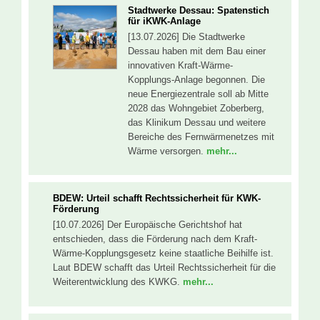
Stadtwerke Dessau: Spatenstich
für iKWK-Anlage
[13.07.2026] Die Stadtwerke
Dessau haben mit dem Bau einer
innovativen Kraft-Wärme-
Kopplungs-Anlage begonnen. Die
neue Energiezentrale soll ab Mitte
2028 das Wohngebiet Zoberberg,
das Klinikum Dessau und weitere
Bereiche des Fernwärmenetzes mit
Wärme versorgen.
mehr...
BDEW: Urteil schafft Rechtssicherheit für KWK-
Förderung
[10.07.2026] Der Europäische Gerichtshof hat
entschieden, dass die Förderung nach dem Kraft-
Wärme-Kopplungsgesetz keine staatliche Beihilfe ist.
Laut BDEW schafft das Urteil Rechtssicherheit für die
Weiterentwicklung des KWKG.
mehr...