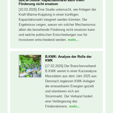
BDEW-Studie: Kapazitätsmarkt kann KWK-
Förderung nicht ersetzen
[10.03.2026] Eine Studie untersucht, wie Anlagen der
Kraft-Wärme-Kopplung in einen künftigen
Kapazitätsmarkt integriert werden könnten. Die
Ergebnisse zeigen, warum ein solcher Mechanismus
allein die bestehende Förderung nicht ersetzen kann
und welche politischen Entscheidungen nun für
Investoren entscheidend werden.
mehr...
B.KWK: Analyse der Rolle der
KWK
[17.02.2026] Der Branchenverband
B.KWK wertet in einer Kurzanalyse
Messdaten aus dem Jahr 2025 aus.
Demnach ergänzen KWK-Anlagen
die erneuerbaren Energien gezielt
und orientieren sich am
Strommarkt. Der Verband fordert
eine Verlängerung des
Förderrahmens.
mehr...