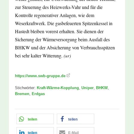
zur Steuerung des Heizwerks-Vahr und für die
Kontrolle regenerativer Anlagen, wie dem
Weserkraftwerk. Die gasbefeuerten Spitzenkessel in
Hastedt bleiben vorerst erhalten. Sie dienen der
Sicherung der Wärmeversorgung beim Ausfall des
BHKW und der Absicherung von Verbrauchsspitzen
bei sehr kalter Witterung.
(ur)
https://www.swb-gruppe.de
Stichwörter:
Kraft-Wärme-Kopplung
,
Uniper
,
BHKW
,
Bremen
,
Erdgas
teilen
teilen
teilen
E-Mail