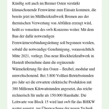
Künftig soll auch im Bremer Osten verstärkt
klimaschonende Fernwärme zum Einsatz kommen, die
bereits jetzt im Müllheizkraftwerk Bremen aus der
thermischen Verwertung von Abfällen erzeugt wird,
heißt es vonseiten des swb-Konzerns weiter. Mit dem
Bau der dafür notwendigen
Fernwärmeverbindungsleitung soll begonnen werden,
sobald die notwendige Genehmigung, voraussichtlich
Mitte 2021, vorliegt. Das neue Blockheizkraftwerk in
Hastedt übernehme dann die ergänzende
Wärmelieferung für den Osten – flexibel, modular und
umweltschonend. Bei 3.800 Volllast-Betriebsstunden
pro Jahr sei die erwartete elektrische Produktion mit
380 Millionen Kilowattstunden angesetzt, das reiche
rechnerisch für mehr als 150.000 Haushalte. Die
Leitwarte von Block 15 wird laut swb für das BHKW
weiter genutzt, zur Überwachung der neuen Technik,