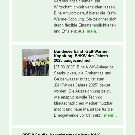
Versorgungssicherheit und
Wirtschaftlichkeit verbinden lassen.
Eine Antwort darauf bietet die Kraft-
Wärme-Kopplung. Sie zeichnet sich
durch flexible Einsatzmöglichkeiten
und Effizienz aus.
mehr...
Bundesverband Kraft-Wärme-
Kopplung: BHKW des Jahres
2025 ausgezeichnet
[27.03.2026] Eine KWK-Anlage bei
Saarbrücken, die Grubengas und
Grubenwasser nutzt, ist zum
„BHKW des Jahres 2025“ gekürt
worden. Die Auszeichnung zeigt,
wie anspruchsvolle Technik
klimaschädliches Methan nutzbar
macht und neue Maßstäbe für die
Energiewende vor Ort setzt.
mehr...