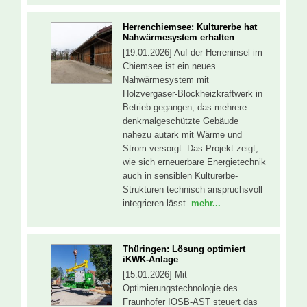
Herrenchiemsee: Kulturerbe hat
Nahwärmesystem erhalten
[19.01.2026] Auf der Herreninsel im
Chiemsee ist ein neues
Nahwärmesystem mit
Holzvergaser-Blockheizkraftwerk in
Betrieb gegangen, das mehrere
denkmalgeschützte Gebäude
nahezu autark mit Wärme und
Strom versorgt. Das Projekt zeigt,
wie sich erneuerbare Energietechnik
auch in sensiblen Kulturerbe-
Strukturen technisch anspruchsvoll
integrieren lässt.
mehr...
Thüringen: Lösung optimiert
iKWK-Anlage
[15.01.2026] Mit
Optimierungstechnologie des
Fraunhofer IOSB-AST steuert das