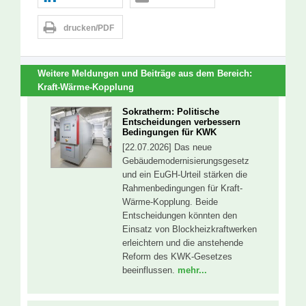
drucken/PDF
Weitere Meldungen und Beiträge aus dem Bereich:
Kraft-Wärme-Kopplung
Sokratherm: Politische
Entscheidungen verbessern
Bedingungen für KWK
[22.07.2026] Das neue
Gebäudemodernisierungsgesetz
und ein EuGH-Urteil stärken die
Rahmenbedingungen für Kraft-
Wärme-Kopplung. Beide
Entscheidungen könnten den
Einsatz von Blockheizkraftwerken
erleichtern und die anstehende
Reform des KWK-Gesetzes
beeinflussen.
mehr...