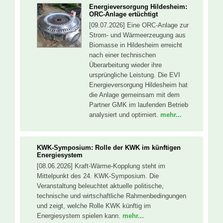
Energieversorgung Hildesheim:
ORC-Anlage ertüchtigt
[09.07.2026] Eine ORC-Anlage zur
Strom- und Wärmeerzeugung aus
Biomasse in Hildesheim erreicht
nach einer technischen
Überarbeitung wieder ihre
ursprüngliche Leistung. Die EVI
Energieversorgung Hildesheim hat
die Anlage gemeinsam mit dem
Partner GMK im laufenden Betrieb
analysiert und optimiert.
mehr...
KWK-Symposium: Rolle der KWK im künftigen
Energiesystem
[08.06.2026] Kraft-Wärme-Kopplung steht im
Mittelpunkt des 24. KWK-Symposium. Die
Veranstaltung beleuchtet aktuelle politische,
technische und wirtschaftliche Rahmenbedingungen
und zeigt, welche Rolle KWK künftig im
Energiesystem spielen kann.
mehr...