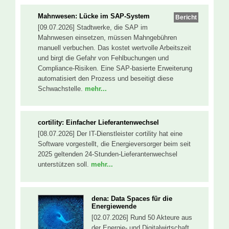
Mahnwesen: Lücke im SAP-System
Bericht
[09.07.2026] Stadtwerke, die SAP im
Mahnwesen einsetzen, müssen Mahngebühren
manuell verbuchen. Das kostet wertvolle Arbeitszeit
und birgt die Gefahr von Fehlbuchungen und
Compliance-Risiken. Eine SAP-basierte Erweiterung
automatisiert den Prozess und beseitigt diese
Schwachstelle.
mehr...
cortility: Einfacher Lieferantenwechsel
[08.07.2026] Der IT-Dienstleister cortility hat eine
Software vorgestellt, die Energieversorger beim seit
2025 geltenden 24-Stunden-Lieferantenwechsel
unterstützen soll.
mehr...
dena: Data Spaces für die
Energiewende
[02.07.2026] Rund 50 Akteure aus
der Energie- und Digitalwirtschaft