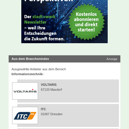
Aus dem Branchenindex
Anzeige
Ausgewählte Anbieter aus dem Bereich
Informationstechnik:
VOLTARIS
67133 Maxdorf
ITC
01067 Dresden