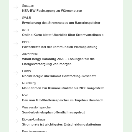
Stuttgart
KEA-BW-Fachtagung zu Wärmenetzen
SWLB
Erweiterung des Stromnetzes um Batteriespeicher
evu+
Online-Karte bietet Überblick über Stromverteilnetze
BBSR
Fortschritte bei der kommunalen Wärmeplanung
Advertorial
WindEnergy Hamburg 2026 – Lösungen für die
Energieversorgung von morgen
EnBW
RheinEnergie übernimmt Contracting-Geschäft
Nürnberg
Maßnahmen zur Klimaneutralität bis 2035 vorgestellt
RWE
Bau von Großbatteriespeicher im Tagebau Hambach
Wasserstoffspeicher
Sonderbetriebsplan öffentlich ausgelegt
Bitkom-Umfrage
Strompreis ist wichtigstes Entscheidungskriterium
Bundesregierung