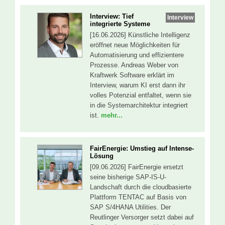
Interview: Tief
Interview
integrierte Systeme
[16.06.2026] Künstliche Intelligenz
eröffnet neue Möglichkeiten für
Automatisierung und effizientere
Prozesse. Andreas Weber von
Kraftwerk Software erklärt im
Interview, warum KI erst dann ihr
volles Potenzial entfaltet, wenn sie
in die Systemarchitektur integriert
ist.
mehr...
FairEnergie: Umstieg auf Intense-
Lösung
[09.06.2026] FairEnergie ersetzt
seine bisherige SAP-IS-U-
Landschaft durch die cloudbasierte
Plattform TENTAC auf Basis von
SAP S/4HANA Utilities. Der
Reutlinger Versorger setzt dabei auf