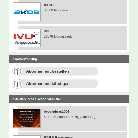
AKDB
80686 München
IVU
22846 Norderstedt
Aboverwaltung
Abonnement bestellen
Abonnement kündigen
Aus dem stadt+werk Kalender
beyondgas2026
8.-10. September 2026, Oldenburg
BDEW Fachtagung