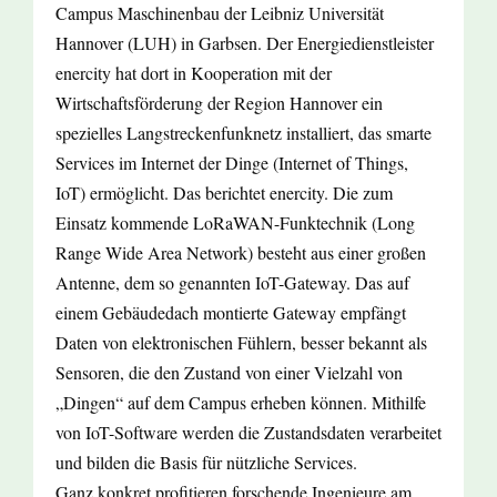
Campus Maschinenbau der Leibniz Universität
Hannover (LUH) in Garbsen. Der Energiedienstleister
enercity hat dort in Kooperation mit der
Wirtschaftsförderung der Region Hannover ein
spezielles Langstreckenfunknetz installiert, das smarte
Services im Internet der Dinge (Internet of Things,
IoT) ermöglicht. Das berichtet enercity. Die zum
Einsatz kommende LoRaWAN-Funktechnik (Long
Range Wide Area Network) besteht aus einer großen
Antenne, dem so genannten IoT-Gateway. Das auf
einem Gebäudedach montierte Gateway empfängt
Daten von elektronischen Fühlern, besser bekannt als
Sensoren, die den Zustand von einer Vielzahl von
„Dingen“ auf dem Campus erheben können. Mithilfe
von IoT-Software werden die Zustandsdaten verarbeitet
und bilden die Basis für nützliche Services.
Ganz konkret profitieren forschende Ingenieure am