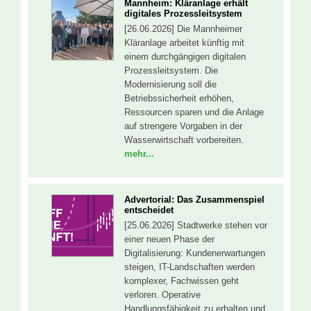
Mannheim: Kläranlage erhält
digitales Prozessleitsystem
[26.06.2026] Die Mannheimer
Kläranlage arbeitet künftig mit
einem durchgängigen digitalen
Prozessleitsystem. Die
Modernisierung soll die
Betriebssicherheit erhöhen,
Ressourcen sparen und die Anlage
auf strengere Vorgaben in der
Wasserwirtschaft vorbereiten.
mehr...
Advertorial: Das Zusammenspiel
entscheidet
[25.06.2026] Stadtwerke stehen vor
einer neuen Phase der
Digitalisierung: Kundenerwartungen
steigen, IT-Landschaften werden
komplexer, Fachwissen geht
verloren. Operative
Handlungsfähigkeit zu erhalten und