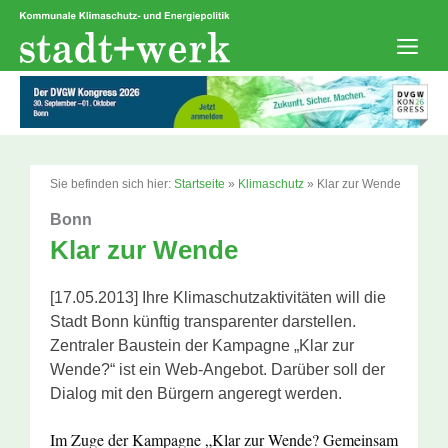
Zum
Inhalt
springen
Men
Sie befinden sich hier:
Startseite
»
Klimaschutz
»
Klar zur Wende
Bonn
Klar zur Wende
[17.05.2013] Ihre Klimaschutzaktivitäten will die
Stadt Bonn künftig transparenter darstellen.
Zentraler Baustein der Kampagne „Klar zur
Wende?“ ist ein Web-Angebot. Darüber soll der
Dialog mit den Bürgern angeregt werden.
Im Zuge der Kampagne „Klar zur Wende? Gemeinsam