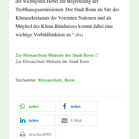
der wichtigsten Hebel zur Begrenzung der
Treibhausgasemissionen. Der Stadt Bonn als Sitz des
Klimasekretariats der Vereinten Nationen und als
Mitglied des Klima-Bündnisses kommt dabei eine
wichtige Vorbildfunktion zu.“
(bs)
Zur Klimaschutz-Website der Stadt Bonn
Zur Klimaschutz-Website der Stadt Bonn
Stichwörter:
Klimaschutz
,
Bonn
teilen
teilen
teilen
E-Mail
drucken/PDF