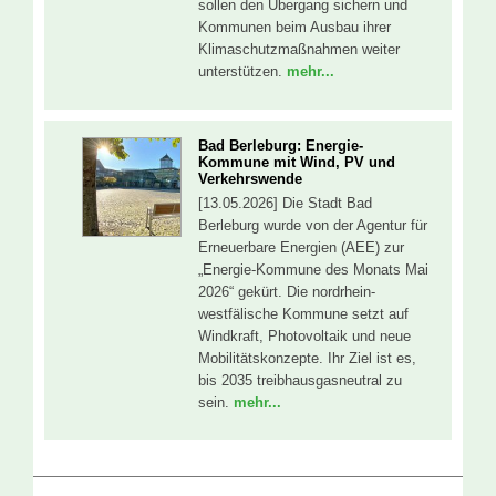
sollen den Übergang sichern und
Kommunen beim Ausbau ihrer
Klimaschutzmaßnahmen weiter
unterstützen.
mehr...
Bad Berleburg: Energie-
Kommune mit Wind, PV und
Verkehrswende
[13.05.2026] Die Stadt Bad
Berleburg wurde von der Agentur für
Erneuerbare Energien (AEE) zur
„Energie-Kommune des Monats Mai
2026“ gekürt. Die nordrhein-
westfälische Kommune setzt auf
Windkraft, Photovoltaik und neue
Mobilitätskonzepte. Ihr Ziel ist es,
bis 2035 treibhausgasneutral zu
sein.
mehr...