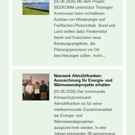
[05.06.2026] Mit dem Projekt
BEEKOMM unterstützt Thüringen
Kommunen beim schnelleren
Ausbau von Windenergie und
Freiflächen-Photovoltaik. Bund und
Land stellen dafür Fördermittel
bereit und finanzieren neue
Beratungsangebote, die
Planungsprozesse vor Ort
beschleunigen sollen.
mehr...
Netzwerk Altmühlfranken:
Auszeichnung für Energie- und
Wärmewendeprojekte erhalten
[03.06.2026] Das kommunale
Klimaschutznetzwerk
Altmühlfranken ist für seine
interkommunale Zusammenarbeit
bei Energie- und
Wärmewendeprojekten
ausgezeichnet worden. In drei
Jahren entstanden 38 gemeinsame