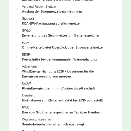
Verband Region Stuttgart
Ausbau der Stromnetze beschleunigen
Stuttgart
KEA-BW-Fachtagung zu Wärmenetzen
SWLB
Erweiterung des Stromnetzes um Batteriespeicher
evu+
Online-Karte bietet Überblick über Stromverteilnetze
BBSR
Fortschritte bei der kommunalen Wärmeplanung
Advertorial
WindEnergy Hamburg 2026 – Lösungen für die
Energieversorgung von morgen
EnBW
RheinEnergie übernimmt Contracting-Geschäft
Nürnberg
Maßnahmen zur Klimaneutralität bis 2035 vorgestellt
RWE
Bau von Großbatteriespeicher im Tagebau Hambach
Wasserstoffspeicher
Sonderbetriebsplan öffentlich ausgelegt