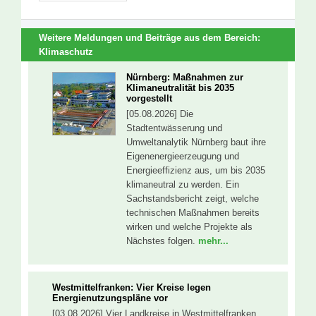
Weitere Meldungen und Beiträge aus dem Bereich:
Klimaschutz
Nürnberg: Maßnahmen zur
Klimaneutralität bis 2035
vorgestellt
[05.08.2026] Die
Stadtentwässerung und
Umweltanalytik Nürnberg baut ihre
Eigenenergieerzeugung und
Energieeffizienz aus, um bis 2035
klimaneutral zu werden. Ein
Sachstandsbericht zeigt, welche
technischen Maßnahmen bereits
wirken und welche Projekte als
Nächstes folgen.
mehr...
Westmittelfranken: Vier Kreise legen
Energienutzungspläne vor
[03.08.2026] Vier Landkreise in Westmittelfranken