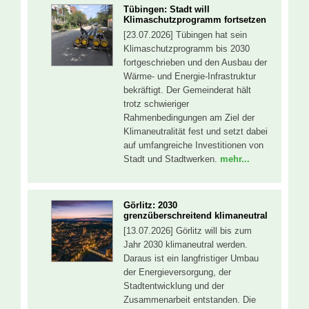
Tübingen: Stadt will
Klimaschutzprogramm fortsetzen
[23.07.2026] Tübingen hat sein
Klimaschutzprogramm bis 2030
fortgeschrieben und den Ausbau der
Wärme- und Energie-Infrastruktur
bekräftigt. Der Gemeinderat hält
trotz schwieriger
Rahmenbedingungen am Ziel der
Klimaneutralität fest und setzt dabei
auf umfangreiche Investitionen von
Stadt und Stadtwerken.
mehr...
Görlitz: 2030
grenzüberschreitend klimaneutral
[13.07.2026] Görlitz will bis zum
Jahr 2030 klimaneutral werden.
Daraus ist ein langfristiger Umbau
der Energieversorgung, der
Stadtentwicklung und der
Zusammenarbeit entstanden. Die