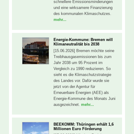
schnellere Emissionsminderungen
und eine wirksamere Finanzierung
des kommunalen Klimaschutzes.
mehr...
Energie-Kommune: Bremen will
Klimaneutralität bis 2038
[15.06.2026] Bremen möchte seine
Treibhausgasemissionen bis zum
Jahr 2038 um 95 Prozent im
Vergleich zu 1990 reduzieren. So
sieht es die Klimaschutzstrategie
des Landes vor. Dafür wurde sie
jetzt von der Agentur für
Erneuerbare Energien (AEE) als
Energie-Kommune des Monats Juni
ausgezeichnet.
mehr...
BEEKOMM: Thüringen erhält 1,6
Millionen Euro Förderung