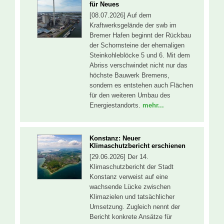
für Neues
[08.07.2026] Auf dem
Kraftwerksgelände der swb im
Bremer Hafen beginnt der Rückbau
der Schornsteine der ehemaligen
Steinkohleblöcke 5 und 6. Mit dem
Abriss verschwindet nicht nur das
höchste Bauwerk Bremens,
sondern es entstehen auch Flächen
für den weiteren Umbau des
Energiestandorts.
mehr...
Konstanz: Neuer
Klimaschutzbericht erschienen
[29.06.2026] Der 14.
Klimaschutzbericht der Stadt
Konstanz verweist auf eine
wachsende Lücke zwischen
Klimazielen und tatsächlicher
Umsetzung. Zugleich nennt der
Bericht konkrete Ansätze für