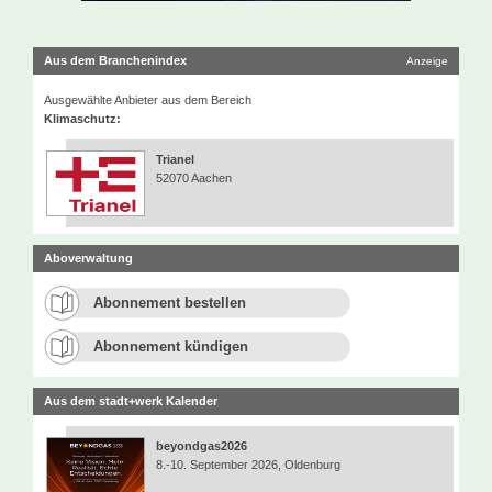
Aus dem Branchenindex
Anzeige
Ausgewählte Anbieter aus dem Bereich
Klimaschutz:
Trianel
52070 Aachen
Aboverwaltung
Abonnement bestellen
Abonnement kündigen
Aus dem stadt+werk Kalender
beyondgas2026
8.-10. September 2026, Oldenburg