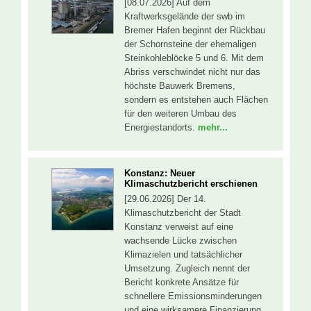
[08.07.2026] Auf dem
Kraftwerksgelände der swb im
Bremer Hafen beginnt der Rückbau
der Schornsteine der ehemaligen
Steinkohleblöcke 5 und 6. Mit dem
Abriss verschwindet nicht nur das
höchste Bauwerk Bremens,
sondern es entstehen auch Flächen
für den weiteren Umbau des
Energiestandorts.
mehr...
Konstanz: Neuer
Klimaschutzbericht erschienen
[29.06.2026] Der 14.
Klimaschutzbericht der Stadt
Konstanz verweist auf eine
wachsende Lücke zwischen
Klimazielen und tatsächlicher
Umsetzung. Zugleich nennt der
Bericht konkrete Ansätze für
schnellere Emissionsminderungen
und eine wirksamere Finanzierung