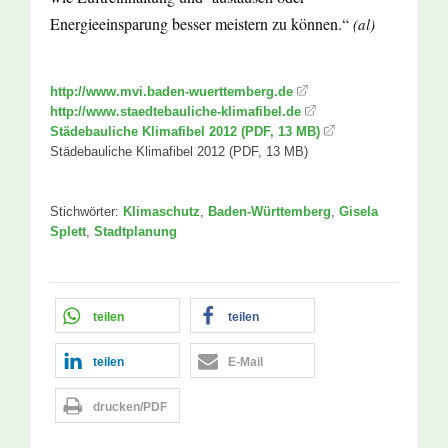
Energieeinsparung besser meistern zu können.“
(al)
http://www.mvi.baden-wuerttemberg.de
http://www.staedtebauliche-klimafibel.de
Städebauliche Klimafibel 2012 (PDF, 13 MB)
Städebauliche Klimafibel 2012 (PDF, 13 MB)
Stichwörter:
Klimaschutz
,
Baden-Württemberg
,
Gisela
Splett
,
Stadtplanung
teilen
teilen
teilen
E-Mail
drucken/PDF