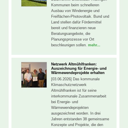
Kommunen beim schnelleren
Ausbau von Windenergie und
Freiflächen-Photovoltaik. Bund und
Land stellen dafür Fördermittel
bereit und finanzieren neue
Beratungsangebote, die
Planungsprozesse vor Ort
beschleunigen sollen.
mehr...
Netzwerk Altmühlfranken:
Auszeichnung für Energie- und
Wärmewendeprojekte erhalten
[03.06.2026] Das kommunale
Klimaschutznetzwerk
Altmühlfranken ist für seine
interkommunale Zusammenarbeit
bei Energie- und
Wärmewendeprojekten
ausgezeichnet worden. In drei
Jahren entstanden 38 gemeinsame
Konzepte und Projekte, die den