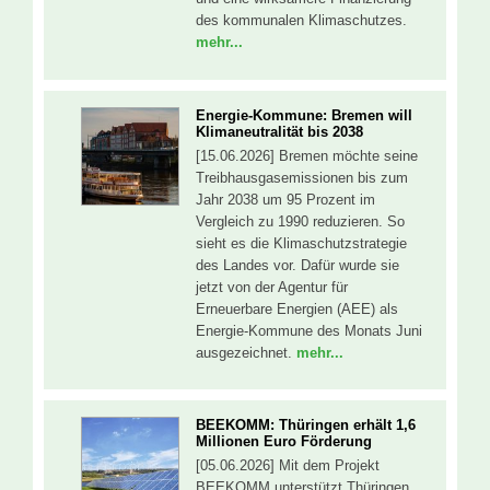
des kommunalen Klimaschutzes.
mehr...
Energie-Kommune: Bremen will
Klimaneutralität bis 2038
[15.06.2026] Bremen möchte seine
Treibhausgasemissionen bis zum
Jahr 2038 um 95 Prozent im
Vergleich zu 1990 reduzieren. So
sieht es die Klimaschutzstrategie
des Landes vor. Dafür wurde sie
jetzt von der Agentur für
Erneuerbare Energien (AEE) als
Energie-Kommune des Monats Juni
ausgezeichnet.
mehr...
BEEKOMM: Thüringen erhält 1,6
Millionen Euro Förderung
[05.06.2026] Mit dem Projekt
BEEKOMM unterstützt Thüringen