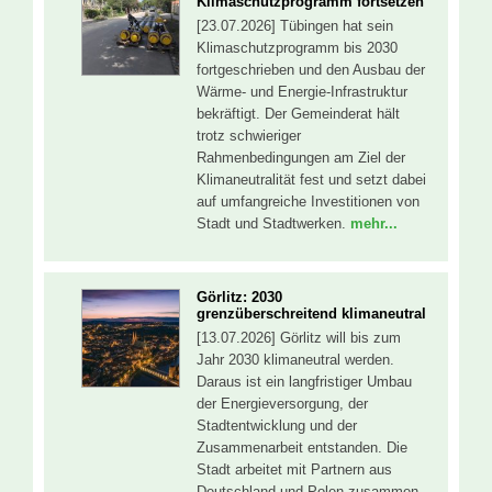
Klimaschutzprogramm fortsetzen
[23.07.2026] Tübingen hat sein
Klimaschutzprogramm bis 2030
fortgeschrieben und den Ausbau der
Wärme- und Energie-Infrastruktur
bekräftigt. Der Gemeinderat hält
trotz schwieriger
Rahmenbedingungen am Ziel der
Klimaneutralität fest und setzt dabei
auf umfangreiche Investitionen von
Stadt und Stadtwerken.
mehr...
Görlitz: 2030
grenzüberschreitend klimaneutral
[13.07.2026] Görlitz will bis zum
Jahr 2030 klimaneutral werden.
Daraus ist ein langfristiger Umbau
der Energieversorgung, der
Stadtentwicklung und der
Zusammenarbeit entstanden. Die
Stadt arbeitet mit Partnern aus
Deutschland und Polen zusammen.