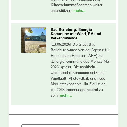
Klimaschutzmaßnahmen weiter
unterstützen.
mehr...
Bad Berleburg: Energie-
Kommune mit Wind, PV und
Verkehrswende
[13.05.2026] Die Stadt Bad
Berleburg wurde von der Agentur für
Erneuerbare Energien (AEE) zur
„Energie-Kommune des Monats Mai
2026“ gekürt. Die nordrhein-
westfälische Kommune setzt auf
Windkraft, Photovoltaik und neue
Mobilitätskonzepte. Ihr Ziel ist es,
bis 2035 treibhausgasneutral zu
sein.
mehr...
Suche