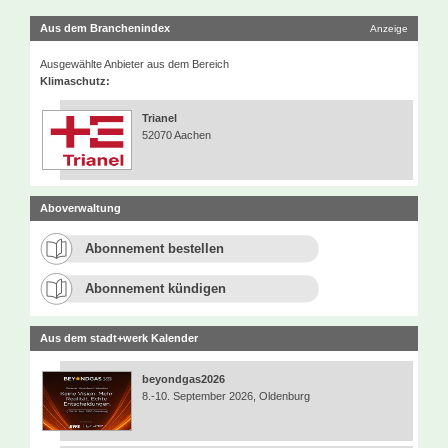
Aus dem Branchenindex
Anzeige
Ausgewählte Anbieter aus dem Bereich
Klimaschutz:
Trianel
52070 Aachen
Aboverwaltung
Abonnement bestellen
Abonnement kündigen
Aus dem stadt+werk Kalender
beyondgas2026
8.-10. September 2026, Oldenburg