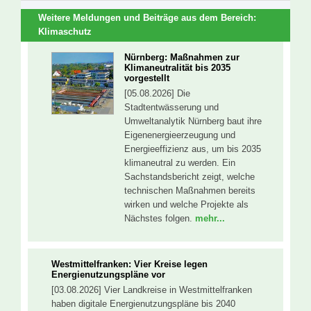
Weitere Meldungen und Beiträge aus dem Bereich:
Klimaschutz
Nürnberg: Maßnahmen zur
Klimaneutralität bis 2035
vorgestellt
[05.08.2026] Die
Stadtentwässerung und
Umweltanalytik Nürnberg baut ihre
Eigenenergieerzeugung und
Energieeffizienz aus, um bis 2035
klimaneutral zu werden. Ein
Sachstandsbericht zeigt, welche
technischen Maßnahmen bereits
wirken und welche Projekte als
Nächstes folgen.
mehr...
Westmittelfranken: Vier Kreise legen
Energienutzungspläne vor
[03.08.2026] Vier Landkreise in Westmittelfranken
haben digitale Energienutzungspläne bis 2040