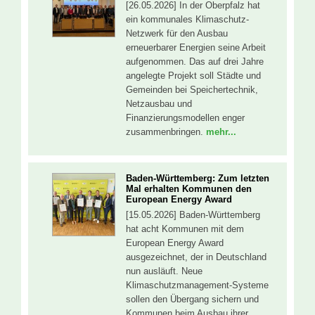
[26.05.2026] In der Oberpfalz hat
ein kommunales Klimaschutz-
Netzwerk für den Ausbau
erneuerbarer Energien seine Arbeit
aufgenommen. Das auf drei Jahre
angelegte Projekt soll Städte und
Gemeinden bei Speichertechnik,
Netzausbau und
Finanzierungsmodellen enger
zusammenbringen.
mehr...
Baden-Württemberg: Zum letzten
Mal erhalten Kommunen den
European Energy Award
[15.05.2026] Baden-Württemberg
hat acht Kommunen mit dem
European Energy Award
ausgezeichnet, der in Deutschland
nun ausläuft. Neue
Klimaschutzmanagement-Systeme
sollen den Übergang sichern und
Kommunen beim Ausbau ihrer