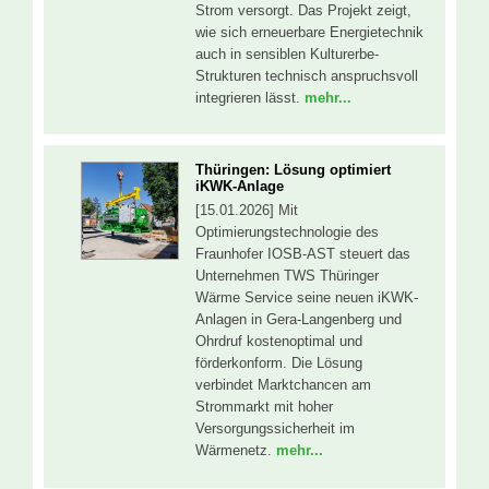
Strom versorgt. Das Projekt zeigt,
wie sich erneuerbare Energietechnik
auch in sensiblen Kulturerbe-
Strukturen technisch anspruchsvoll
integrieren lässt.
mehr...
Thüringen: Lösung optimiert
iKWK-Anlage
[15.01.2026] Mit
Optimierungstechnologie des
Fraunhofer IOSB-AST steuert das
Unternehmen TWS Thüringer
Wärme Service seine neuen iKWK-
Anlagen in Gera-Langenberg und
Ohrdruf kostenoptimal und
förderkonform. Die Lösung
verbindet Marktchancen am
Strommarkt mit hoher
Versorgungssicherheit im
Wärmenetz.
mehr...