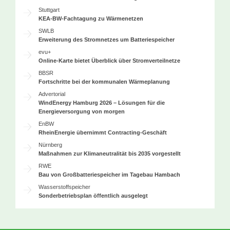
Stuttgart
KEA-BW-Fachtagung zu Wärmenetzen
SWLB
Erweiterung des Stromnetzes um Batteriespeicher
evu+
Online-Karte bietet Überblick über Stromverteilnetze
BBSR
Fortschritte bei der kommunalen Wärmeplanung
Advertorial
WindEnergy Hamburg 2026 – Lösungen für die
Energieversorgung von morgen
EnBW
RheinEnergie übernimmt Contracting-Geschäft
Nürnberg
Maßnahmen zur Klimaneutralität bis 2035 vorgestellt
RWE
Bau von Großbatteriespeicher im Tagebau Hambach
Wasserstoffspeicher
Sonderbetriebsplan öffentlich ausgelegt