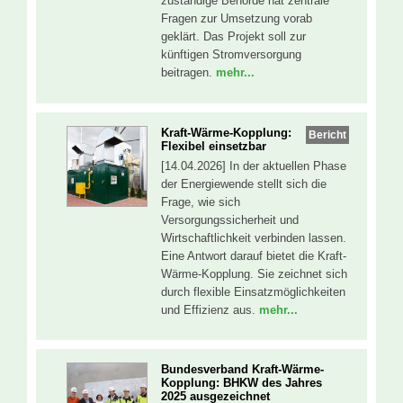
zuständige Behörde hat zentrale
Fragen zur Umsetzung vorab
geklärt. Das Projekt soll zur
künftigen Stromversorgung
beitragen.
mehr...
Kraft-Wärme-Kopplung:
Bericht
Flexibel einsetzbar
[14.04.2026] In der aktuellen Phase
der Energiewende stellt sich die
Frage, wie sich
Versorgungssicherheit und
Wirtschaftlichkeit verbinden lassen.
Eine Antwort darauf bietet die Kraft-
Wärme-Kopplung. Sie zeichnet sich
durch flexible Einsatzmöglichkeiten
und Effizienz aus.
mehr...
Bundesverband Kraft-Wärme-
Kopplung: BHKW des Jahres
2025 ausgezeichnet