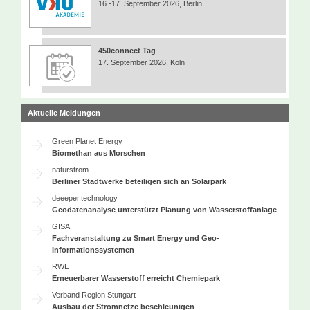
16.-17. September 2026, Berlin
450connect Tag
17. September 2026, Köln
Aktuelle Meldungen
Green Planet Energy
Biomethan aus Morschen
naturstrom
Berliner Stadtwerke beteiligen sich an Solarpark
deeeper.technology
Geodatenanalyse unterstützt Planung von Wasserstoffanlage
GISA
Fachveranstaltung zu Smart Energy und Geo-
Informationssystemen
RWE
Erneuerbarer Wasserstoff erreicht Chemiepark
Verband Region Stuttgart
Ausbau der Stromnetze beschleunigen