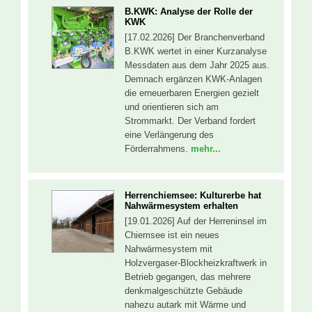
B.KWK: Analyse der Rolle der
KWK
[17.02.2026] Der Branchenverband
B.KWK wertet in einer Kurzanalyse
Messdaten aus dem Jahr 2025 aus.
Demnach ergänzen KWK-Anlagen
die erneuerbaren Energien gezielt
und orientieren sich am
Strommarkt. Der Verband fordert
eine Verlängerung des
Förderrahmens.
mehr...
Herrenchiemsee: Kulturerbe hat
Nahwärmesystem erhalten
[19.01.2026] Auf der Herreninsel im
Chiemsee ist ein neues
Nahwärmesystem mit
Holzvergaser-Blockheizkraftwerk in
Betrieb gegangen, das mehrere
denkmalgeschützte Gebäude
nahezu autark mit Wärme und