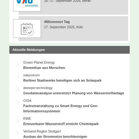
16.-17. September 2026, Berlin
450connect Tag
17. September 2026, Köln
Aktuelle Meldungen
Green Planet Energy
Biomethan aus Morschen
naturstrom
Berliner Stadtwerke beteiligen sich an Solarpark
deeeper.technology
Geodatenanalyse unterstützt Planung von Wasserstoffanlage
GISA
Fachveranstaltung zu Smart Energy und Geo-
Informationssystemen
RWE
Erneuerbarer Wasserstoff erreicht Chemiepark
Verband Region Stuttgart
Ausbau der Stromnetze beschleunigen