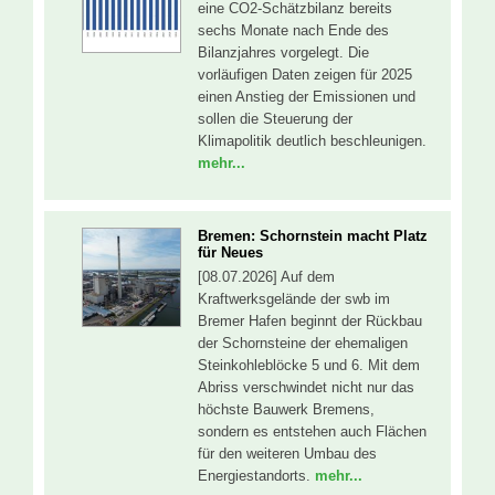
eine CO2-Schätzbilanz bereits
sechs Monate nach Ende des
Bilanzjahres vorgelegt. Die
vorläufigen Daten zeigen für 2025
einen Anstieg der Emissionen und
sollen die Steuerung der
Klimapolitik deutlich beschleunigen.
mehr...
Bremen: Schornstein macht Platz
für Neues
[08.07.2026] Auf dem
Kraftwerksgelände der swb im
Bremer Hafen beginnt der Rückbau
der Schornsteine der ehemaligen
Steinkohleblöcke 5 und 6. Mit dem
Abriss verschwindet nicht nur das
höchste Bauwerk Bremens,
sondern es entstehen auch Flächen
für den weiteren Umbau des
Energiestandorts.
mehr...