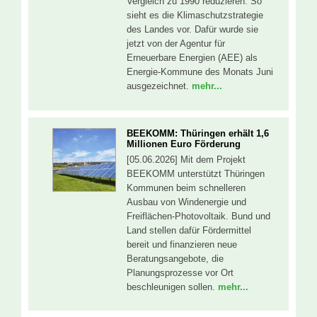
Vergleich zu 1990 reduzieren. So
sieht es die Klimaschutzstrategie
des Landes vor. Dafür wurde sie
jetzt von der Agentur für
Erneuerbare Energien (AEE) als
Energie-Kommune des Monats Juni
ausgezeichnet.
mehr...
BEEKOMM: Thüringen erhält 1,6
Millionen Euro Förderung
[05.06.2026] Mit dem Projekt
BEEKOMM unterstützt Thüringen
Kommunen beim schnelleren
Ausbau von Windenergie und
Freiflächen-Photovoltaik. Bund und
Land stellen dafür Fördermittel
bereit und finanzieren neue
Beratungsangebote, die
Planungsprozesse vor Ort
beschleunigen sollen.
mehr...