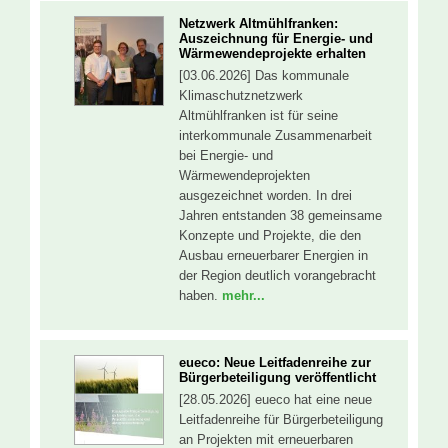
Netzwerk Altmühlfranken:
Auszeichnung für Energie- und
Wärmewendeprojekte erhalten
[03.06.2026] Das kommunale
Klimaschutznetzwerk
Altmühlfranken ist für seine
interkommunale Zusammenarbeit
bei Energie- und
Wärmewendeprojekten
ausgezeichnet worden. In drei
Jahren entstanden 38 gemeinsame
Konzepte und Projekte, die den
Ausbau erneuerbarer Energien in
der Region deutlich vorangebracht
haben.
mehr...
eueco: Neue Leitfadenreihe zur
Bürgerbeteiligung veröffentlicht
[28.05.2026] eueco hat eine neue
Leitfadenreihe für Bürgerbeteiligung
an Projekten mit erneuerbaren