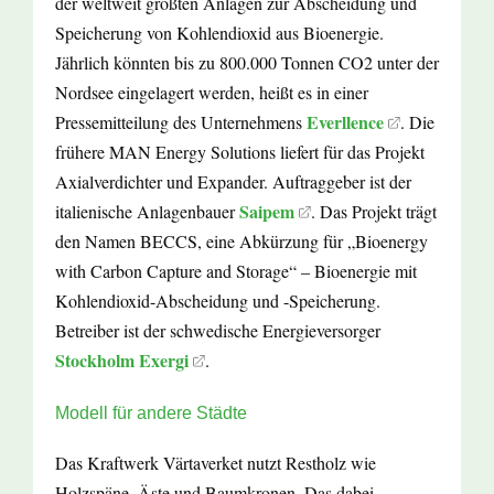
der weltweit größten Anlagen zur Abscheidung und
Speicherung von Kohlendioxid aus Bioenergie.
Jährlich könnten bis zu 800.000 Tonnen CO2 unter der
Nordsee eingelagert werden, heißt es in einer
Everllence
Pressemitteilung des Unternehmens
. Die
frühere MAN Energy Solutions liefert für das Projekt
Axialverdichter und Expander. Auftraggeber ist der
Saipem
italienische Anlagenbauer
. Das Projekt trägt
den Namen BECCS, eine Abkürzung für „Bioenergy
with Carbon Capture and Storage“ – Bioenergie mit
Kohlendioxid-Abscheidung und -Speicherung.
Betreiber ist der schwedische Energieversorger
Stockholm Exergi
.
Modell für andere Städte
Das Kraftwerk Värtaverket nutzt Restholz wie
Holzspäne, Äste und Baumkronen. Das dabei