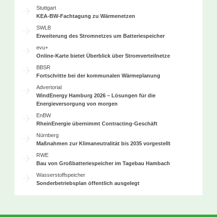
Stuttgart
KEA-BW-Fachtagung zu Wärmenetzen
SWLB
Erweiterung des Stromnetzes um Batteriespeicher
evu+
Online-Karte bietet Überblick über Stromverteilnetze
BBSR
Fortschritte bei der kommunalen Wärmeplanung
Advertorial
WindEnergy Hamburg 2026 – Lösungen für die
Energieversorgung von morgen
EnBW
RheinEnergie übernimmt Contracting-Geschäft
Nürnberg
Maßnahmen zur Klimaneutralität bis 2035 vorgestellt
RWE
Bau von Großbatteriespeicher im Tagebau Hambach
Wasserstoffspeicher
Sonderbetriebsplan öffentlich ausgelegt