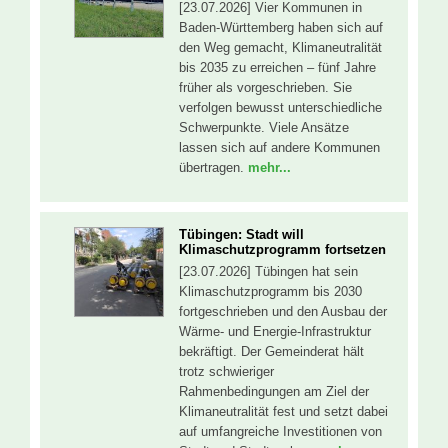
[23.07.2026] Vier Kommunen in
Baden-Württemberg haben sich auf
den Weg gemacht, Klimaneutralität
bis 2035 zu erreichen – fünf Jahre
früher als vorgeschrieben. Sie
verfolgen bewusst unterschiedliche
Schwerpunkte. Viele Ansätze
lassen sich auf andere Kommunen
übertragen.
mehr...
Tübingen: Stadt will
Klimaschutzprogramm fortsetzen
[23.07.2026] Tübingen hat sein
Klimaschutzprogramm bis 2030
fortgeschrieben und den Ausbau der
Wärme- und Energie-Infrastruktur
bekräftigt. Der Gemeinderat hält
trotz schwieriger
Rahmenbedingungen am Ziel der
Klimaneutralität fest und setzt dabei
auf umfangreiche Investitionen von