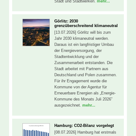
Stadt und Stadtwerken.
mehr...
Görlitz: 2030
grenzüberschreitend klimaneutral
[13.07.2026] Görlitz will bis zum
Jahr 2030 klimaneutral werden.
Daraus ist ein langfristiger Umbau
der Energieversorgung, der
Stadtentwicklung und der
Zusammenarbeit entstanden. Die
Stadt arbeitet mit Partnern aus
Deutschland und Polen zusammen.
Für ihr Engagement wurde die
Kommune von der Agentur für
Erneuerbare Energien als „Energie-
Kommune des Monats Juli 2026”
ausgezeichnet.
mehr...
Hamburg: CO2-Bilanz vorgelegt
[08.07.2026] Hamburg hat erstmals