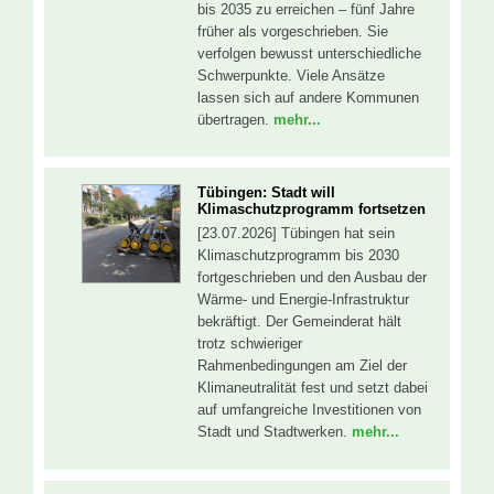
bis 2035 zu erreichen – fünf Jahre
früher als vorgeschrieben. Sie
verfolgen bewusst unterschiedliche
Schwerpunkte. Viele Ansätze
lassen sich auf andere Kommunen
übertragen.
mehr...
Tübingen: Stadt will
Klimaschutzprogramm fortsetzen
[23.07.2026] Tübingen hat sein
Klimaschutzprogramm bis 2030
fortgeschrieben und den Ausbau der
Wärme- und Energie-Infrastruktur
bekräftigt. Der Gemeinderat hält
trotz schwieriger
Rahmenbedingungen am Ziel der
Klimaneutralität fest und setzt dabei
auf umfangreiche Investitionen von
Stadt und Stadtwerken.
mehr...