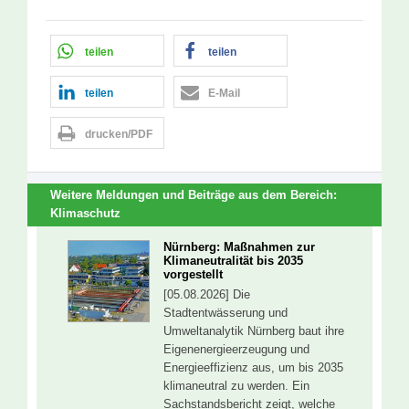
teilen
teilen
teilen
E-Mail
drucken/PDF
Weitere Meldungen und Beiträge aus dem Bereich:
Klimaschutz
Nürnberg: Maßnahmen zur
Klimaneutralität bis 2035
vorgestellt
[05.08.2026] Die
Stadtentwässerung und
Umweltanalytik Nürnberg baut ihre
Eigenenergieerzeugung und
Energieeffizienz aus, um bis 2035
klimaneutral zu werden. Ein
Sachstandsbericht zeigt, welche