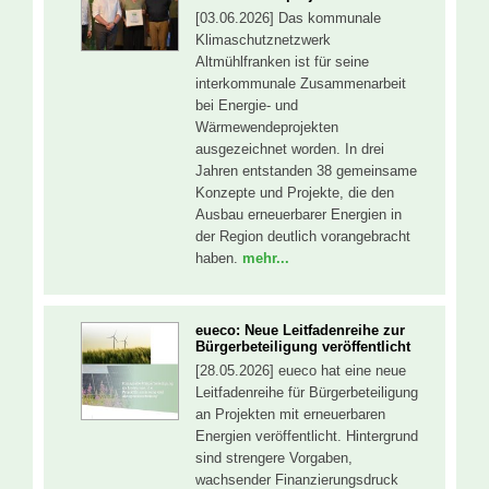
[03.06.2026] Das kommunale
Klimaschutznetzwerk
Altmühlfranken ist für seine
interkommunale Zusammenarbeit
bei Energie- und
Wärmewendeprojekten
ausgezeichnet worden. In drei
Jahren entstanden 38 gemeinsame
Konzepte und Projekte, die den
Ausbau erneuerbarer Energien in
der Region deutlich vorangebracht
haben.
mehr...
eueco: Neue Leitfadenreihe zur
Bürgerbeteiligung veröffentlicht
[28.05.2026] eueco hat eine neue
Leitfadenreihe für Bürgerbeteiligung
an Projekten mit erneuerbaren
Energien veröffentlicht. Hintergrund
sind strengere Vorgaben,
wachsender Finanzierungsdruck