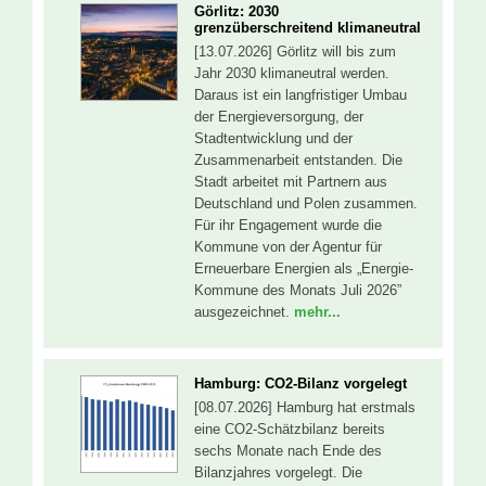
Görlitz: 2030
grenzüberschreitend klimaneutral
[13.07.2026] Görlitz will bis zum
Jahr 2030 klimaneutral werden.
Daraus ist ein langfristiger Umbau
der Energieversorgung, der
Stadtentwicklung und der
Zusammenarbeit entstanden. Die
Stadt arbeitet mit Partnern aus
Deutschland und Polen zusammen.
Für ihr Engagement wurde die
Kommune von der Agentur für
Erneuerbare Energien als „Energie-
Kommune des Monats Juli 2026”
ausgezeichnet.
mehr...
Hamburg: CO2-Bilanz vorgelegt
[08.07.2026] Hamburg hat erstmals
eine CO2-Schätzbilanz bereits
sechs Monate nach Ende des
Bilanzjahres vorgelegt. Die