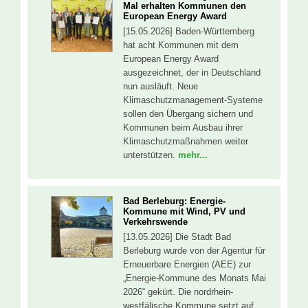
Mal erhalten Kommunen den
European Energy Award
[15.05.2026] Baden-Württemberg
hat acht Kommunen mit dem
European Energy Award
ausgezeichnet, der in Deutschland
nun ausläuft. Neue
Klimaschutzmanagement-Systeme
sollen den Übergang sichern und
Kommunen beim Ausbau ihrer
Klimaschutzmaßnahmen weiter
unterstützen.
mehr...
Bad Berleburg: Energie-
Kommune mit Wind, PV und
Verkehrswende
[13.05.2026] Die Stadt Bad
Berleburg wurde von der Agentur für
Erneuerbare Energien (AEE) zur
„Energie-Kommune des Monats Mai
2026“ gekürt. Die nordrhein-
westfälische Kommune setzt auf