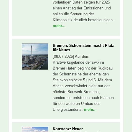
vorläufigen Daten zeigen für 2025
einen Anstieg der Emissionen und
sollen die Steuerung der
Klimapolitik deutlich beschleunigen.
mehr...
Bremen: Schornstein macht Platz
für Neues
[08.07.2026] Auf dem
Kraftwerksgelände der swb im
Bremer Hafen beginnt der Rückbau
der Schornsteine der ehemaligen
Steinkohleblöcke 5 und 6. Mit dem
Abriss verschwindet nicht nur das
höchste Bauwerk Bremens,
sondern es entstehen auch Flächen
für den weiteren Umbau des
Energiestandorts.
mehr...
Konstanz: Neuer