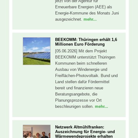
jetzt von der Agentur für
Erneuerbare Energien (AEE) als
Energie-Kommune des Monats Juni
ausgezeichnet.
mehr...
BEEKOMM: Thüringen erhält 1,6
Millionen Euro Förderung
[05.06.2026] Mit dem Projekt
BEEKOMM unterstützt Thüringen
Kommunen beim schnelleren
Ausbau von Windenergie und
Freiflächen-Photovoltaik. Bund und
Land stellen dafür Fördermittel
bereit und finanzieren neue
Beratungsangebote, die
Planungsprozesse vor Ort
beschleunigen sollen.
mehr...
Netzwerk Altmühlfranken:
Auszeichnung für Energie- und
Wärmewendeprojekte erhalten