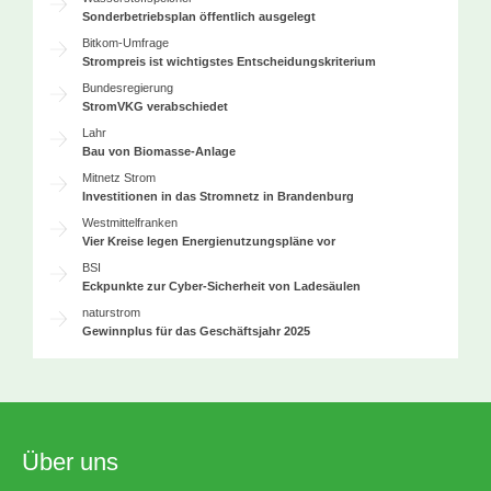
Sonderbetriebsplan öffentlich ausgelegt
Bitkom-Umfrage
Strompreis ist wichtigstes Entscheidungskriterium
Bundesregierung
StromVKG verabschiedet
Lahr
Bau von Biomasse-Anlage
Mitnetz Strom
Investitionen in das Stromnetz in Brandenburg
Westmittelfranken
Vier Kreise legen Energienutzungspläne vor
BSI
Eckpunkte zur Cyber-Sicherheit von Ladesäulen
naturstrom
Gewinnplus für das Geschäftsjahr 2025
Über uns