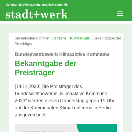
Zum
Inhalt
springen
Men
Sie befinden sich hier:
Startseite
»
Klimaschutz
»
Bekanntgabe der
Preisträger
Bundeswettbewerb Klimaaktive Kommune
Bekanntgabe der
Preisträger
[14.11.2023] Die Preisträger des
Bundeswettbewerbs „Klimaaktive Kommune
2023“ werden diesen Donnerstag gegen 15 Uhr
auf der Kommunalen Klimakonferenz in Berlin
ausgezeichnet.