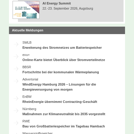
AI Energy Summit
22.-23. September 2026, Augsburg
Aktuelle Meldungen
SWLB
Erweiterung des Stromnetzes um Batteriespeicher
evu+
Online-Karte bietet Überblick über Stromverteilnetze
BBSR
Fortschritte bei der kommunalen Wärmeplanung
Advertorial
WindEnergy Hamburg 2026 – Lösungen für die
Energieversorgung von morgen
EnBW
RheinEnergie übernimmt Contracting-Geschäft
Nürnberg
Maßnahmen zur Klimaneutralität bis 2035 vorgestellt
RWE
Bau von Großbatteriespeicher im Tagebau Hambach
Wasserstoffspeicher