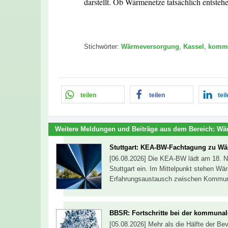
darstellt. Ob Wärmenetze tatsächlich entstehe
Stichwörter:
Wärmeversorgung
,
Kassel
,
kommu
teilen
teilen
tei
Weitere Meldungen und Beiträge aus dem Bereich:
Wä
Stuttgart: KEA-BW-Fachtagung zu W
[06.08.2026] Die KEA-BW lädt am 18. 
Stuttgart ein. Im Mittelpunkt stehen W
Erfahrungsaustausch zwischen Kommune
BBSR: Fortschritte bei der kommun
[05.08.2026] Mehr als die Hälfte der 