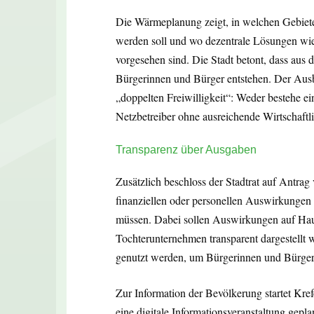
Die Wärmeplanung zeigt, in welchen Gebiete
werden soll und wo dezentrale Lösungen wie
vorgesehen sind. Die Stadt betont, dass aus 
Bürgerinnen und Bürger entstehen. Der Aus
„doppelten Freiwilligkeit“: Weder bestehe 
Netzbetreiber ohne ausreichende Wirtschaftl
Transparenz über Ausgaben
Zusätzlich beschloss der Stadtrat auf Ant
finanziellen oder personellen Auswirkungen
müssen. Dabei sollen Auswirkungen auf Haush
Tochterunternehmen transparent dargestellt
genutzt werden, um Bürgerinnen und Bürger f
Zur Information der Bevölkerung startet Kref
eine digitale Informationsveranstaltung gep