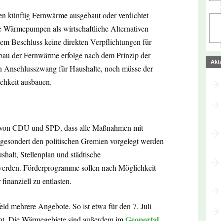
n künftig Fernwärme ausgebaut oder verdichtet
 Wärmepumpen als wirtschaftliche Alternativen
dem Beschluss keine direkten Verpflichtungen für
bau der Fernwärme erfolge nach dem Prinzip der
Akt
ein Anschlusszwang für Haushalte, noch müsse der
ichkeit ausbauen.
rag von CDU und SPD, dass alle Maßnahmen mit
 gesondert den politischen Gremien vorgelegt werden
alt, Stellenplan und städtische
 werden. Förderprogramme sollen nach Möglichkeit
inanziell zu entlasten.
eld mehrere Angebote. So ist etwa für den 7. Juli
Geoportal
lant. Die Wärmegebiete sind außerdem im