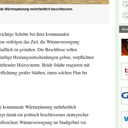
nale Wärmeplanung mehrheitlich beschlossen.
Aus
ichtige Schritte bei ihrer kommunalen
 verfolgen das Ziel, die Wärmeversorgung
haftlich zu gestalten. Die Beschlüsse sollen
ünftige Heizungsentscheidungen geben, verpflichten
stehender Heizsysteme. Beide Städte reagieren mit
lichtung großer Städten, einen solchen Plan bis
 die kommunale Wärmeplanung mehrheitlich
iegt damit ein politisch beschlossener strategischer
nftssichere Wärmeversorgung im Stadtgebiet vor.