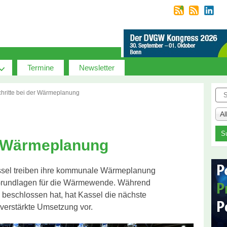
Termine
Newsletter
Suc
chritte bei der Wärmeplanung
A
er Wärmeplanung
assel treiben ihre kommunale Wärmeplanung
 Grundlagen für die Wärmewende. Während
s beschlossen hat, hat Kassel die nächste
 verstärkte Umsetzung vor.