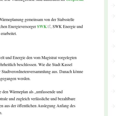
Wärmeplanung gemeinsam von der Stabsstelle
SWK
schen Energieversorger
, SWK Energie und
erarbeitet.
elt und Energie den vom Magistrat vorgelegten
eitlich beschlossen. Wie die Stadt Kassel
er Stadtverordnetenversammlung aus. Danach könne
ngegangen werden.
te den Wärmeplan als „umfassende und
trale und zugleich verlässliche und bezahlbare
n aus der öffentlichen Auslegung Anfang des
n.