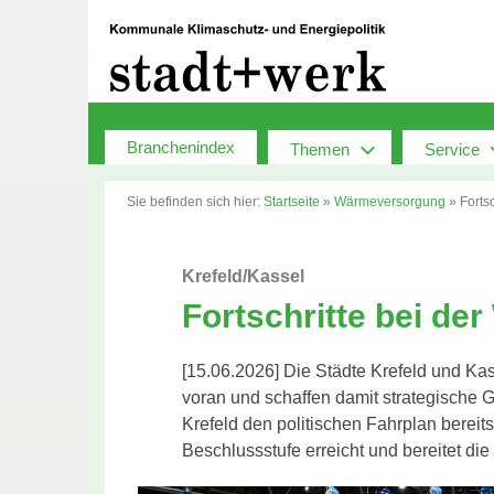
Zum
Inhalt
springen
Branchenindex
Themen
Service
Sie befinden sich hier:
Startseite
»
Wärmeversorgung
»
Forts
Krefeld/Kassel
Fortschritte bei d
[15.06.2026] Die Städte Krefeld und K
voran und schaffen damit strategische
Krefeld den politischen Fahrplan bereit
Beschlussstufe erreicht und bereitet die