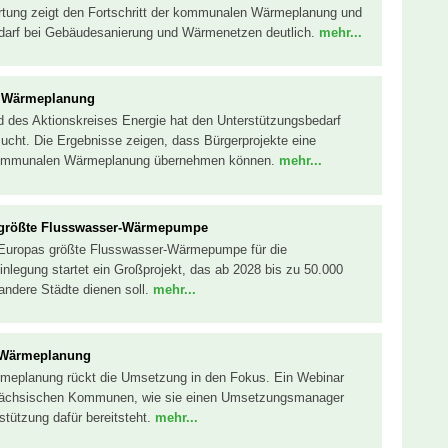
tung zeigt den Fortschritt der kommunalen Wärmeplanung und
darf bei Gebäudesanierung und Wärmenetzen deutlich.
mehr...
r Wärmeplanung
 des Aktionskreises Energie hat den Unterstützungsbedarf
sucht. Die Ergebnisse zeigen, dass Bürgerprojekte eine
r kommunalen Wärmeplanung übernehmen können.
mehr...
s größte Flusswasser-Wärmepumpe
n Europas größte Flusswasser-Wärmepumpe für die
nlegung startet ein Großprojekt, das ab 2028 bis zu 50.000
 andere Städte dienen soll.
mehr...
 Wärmeplanung
meplanung rückt die Umsetzung in den Fokus. Ein Webinar
 sächsischen Kommunen, wie sie einen Umsetzungsmanager
tützung dafür bereitsteht.
mehr...