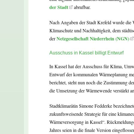
der Stadt
abrufbar.
Nach Angaben der Stadt Krefeld wurde die 
Klimaschutz und Nachhaltigkeit, dem städti
Netzgesellschaft Niederrhein (NGN)
der
Ausschuss in Kassel billigt Entwurf
In Kassel hat der Ausschuss für Klima, Umw
Entwurf der kommunalen Wärmeplanung mehrh
berichtet, steht nun noch die Zustimmung d
die Umsetzung der Wärmewende verstärkt a
Stadtklimarätin Simone Fedderke bezeichne
zukunftsweisende Strategie für eine klimaneu
Wärmeversorgung in Kassel“. Rückmeldunge
Jahres seien in die finale Version eingeflosse