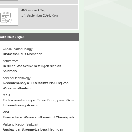
450connect Tag
17. September 2026, Köln
uelle Meldungen
Green Planet Energy
Biomethan aus Morschen
naturstrom
Berliner Stadtwerke beteiligen sich an
Solarpark
deeeper.technology
Geodatenanalyse unterstützt Planung von
Wasserstoffanlage
GISA
Fachveranstaltung zu Smart Energy und Geo-
Informationssystemen
RWE
Erneuerbarer Wasserstoff erreicht Chemiepark
Verband Region Stuttgart
Ausbau der Stromnetze beschleunigen