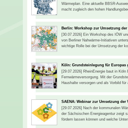
Wärmeplan. Eine aktuelle BBSR-Auswer
macht zugleich den hohen Handlungsbe
Berlin: Workshop zur Umsetzung de
[30.07.2026] Ein Workshop des IÖW und
von Berliner Nahwärme-Initiativen unter
wichtige Rolle bei der Umsetzung de
Köln: Grundsteinlegung für Europa
[29.07.2026] RheinEnergie baut in Köl
Fernwärmeversorgung. Mit der Grundstei
Haushalte versorgen und als Vorbild für
SAENA: Webinar zur Umsetzung der
[29.07.2026] Nach der kommunalen Wär
der Sächsischen Energieagentur zeigt
fördern lassen können und welche Unters