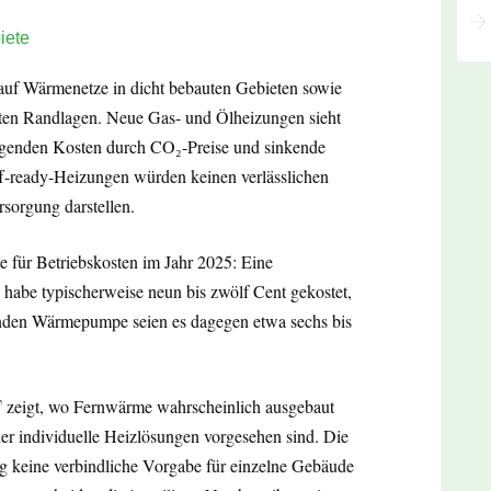
iete
auf Wärmenetze in dicht bebauten Gebieten sowie
ten Randlagen. Neue Gas- und Ölheizungen sieht
teigenden Kosten durch CO₂-Preise und sinkende
-ready-Heizungen würden keinen verlässlichen
rsorgung darstellen.
e für Betriebskosten im Jahr 2025: Eine
habe typischerweise neun bis zwölf Cent gekostet,
fenden Wärmepumpe seien es dagegen etwa sechs bis
zeigt, wo Fernwärme wahrscheinlich ausgebaut
er individuelle Heizlösungen vorgesehen sind. Die
ng keine verbindliche Vorgabe für einzelne Gebäude