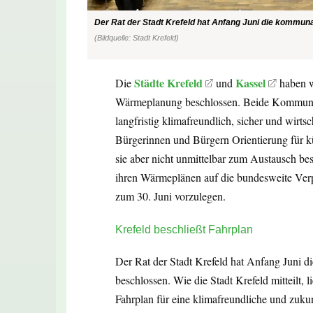
Der Rat der Stadt Krefeld hat Anfang Juni die kommu
(Bildquelle: Stadt Krefeld)
Städte Krefeld
Kassel
Die
und
haben w
Wärmeplanung beschlossen. Beide Kommunen
langfristig klimafreundlich, sicher und wirtsc
Bürgerinnen und Bürgern Orientierung für k
sie aber nicht unmittelbar zum Austausch be
ihren Wärmeplänen auf die bundesweite Verpf
zum 30. Juni vorzulegen.
Krefeld beschließt Fahrplan
Der Rat der Stadt Krefeld hat Anfang Juni
beschlossen. Wie die Stadt Krefeld mitteilt, l
Fahrplan für eine klimafreundliche und zuku