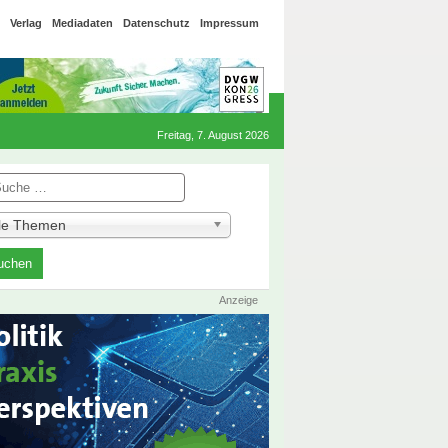
Verlag
Mediadaten
Datenschutz
Impressum
Freitag, 7. August 2026
he
lle Themen
Anzeige