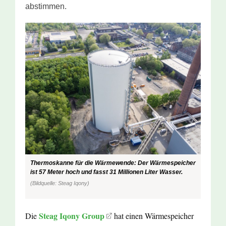
abstimmen.
Thermoskanne für die Wärmewende: Der Wärmespeicher
ist 57 Meter hoch und fasst 31 Millionen Liter Wasser.
(Bildquelle: Steag Iqony)
Steag Iqony Group
Die
hat einen Wärmespeicher