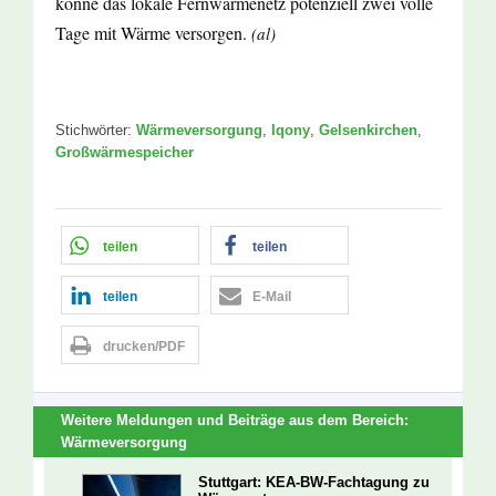
könne das lokale Fernwärmenetz potenziell zwei volle
Tage mit Wärme versorgen.
(al)
Stichwörter:
Wärmeversorgung
,
Iqony
,
Gelsenkirchen
,
Großwärmespeicher
teilen
teilen
teilen
E-Mail
drucken/PDF
Weitere Meldungen und Beiträge aus dem Bereich:
Wärmeversorgung
Stuttgart: KEA-BW-Fachtagung zu