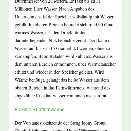
Durchmesser von 28 Metern. Er fasst bis zu 31
Millionen Liter Wasser. Nach Angaben des
Unternehmens ist der Speicher vollständig mit Wasser
gefüllt. Im oberen Bereich befindet sich rund 90 Grad
warmes Wasser, das den Druck für den
darunterliegenden Nutzbereich erzeugt. Dort kann das
Wasser auf bis zu 115 Grad erhitzt werden, ohne zu
verdampfen. Beim Beladen wird kühleres Wasser aus
dem unteren Bereich entnommen, über Wärmetauscher
erhitzt und wieder in den Speicher geleitet. Wird
Wärme benötigt, gelangt das heiße Wasser aus dem
oberen Bereich in das Fernwärmenetz, während das
abgekühlte Rücklaufwasser von unten nachströmt.
Flexible Ruhrfernwärme
Der Vorstandsvorsitzende der Steag Iqony Group,
Gundolf Schweppe, sagte: „Unser Wärmespeicher