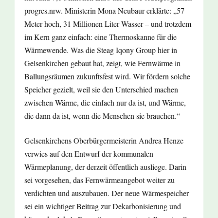
progres.nrw. Ministerin Mona Neubaur erklärte: „57
Meter hoch, 31 Millionen Liter Wasser – und trotzdem
im Kern ganz einfach: eine Thermoskanne für die
Wärmewende. Was die Steag Iqony Group hier in
Gelsenkirchen gebaut hat, zeigt, wie Fernwärme in
Ballungsräumen zukunftsfest wird. Wir fördern solche
Speicher gezielt, weil sie den Unterschied machen
zwischen Wärme, die einfach nur da ist, und Wärme,
die dann da ist, wenn die Menschen sie brauchen.“
Gelsenkirchens Oberbürgermeisterin Andrea Henze
verwies auf den Entwurf der kommunalen
Wärmeplanung, der derzeit öffentlich ausliege. Darin
sei vorgesehen, das Fernwärmeangebot weiter zu
verdichten und auszubauen. Der neue Wärmespeicher
sei ein wichtiger Beitrag zur Dekarbonisierung und