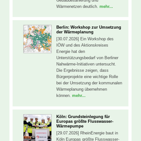
Gebäudesanierung und
Wärmenetzen deutlich.
mehr...
Berlin: Workshop zur Umsetzung
der Wärmeplanung
[30.07.2026] Ein Workshop des
IÖW und des Aktionskreises
Energie hat den
Unterstützungsbedarf von Berliner
Nahwärme-Initiativen untersucht.
Die Ergebnisse zeigen, dass
Bürgerprojekte eine wichtige Rolle
bei der Umsetzung der kommunalen
Wärmeplanung übernehmen
können.
mehr...
Köln: Grundsteinlegung für
Europas größte Flusswasser-
Wärmepumpe
[29.07.2026] RheinEnergie baut in
Köln Europas größte Flusswasser-