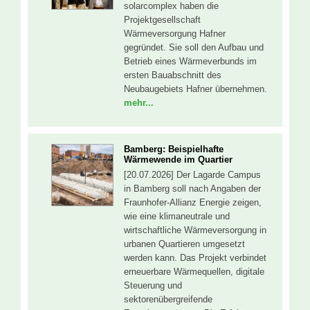
solarcomplex haben die
Projektgesellschaft
Wärmeversorgung Hafner
gegründet. Sie soll den Aufbau und
Betrieb eines Wärmeverbunds im
ersten Bauabschnitt des
Neubaugebiets Hafner übernehmen.
mehr...
Bamberg: Beispielhafte
Wärmewende im Quartier
[20.07.2026] Der Lagarde Campus
in Bamberg soll nach Angaben der
Fraunhofer-Allianz Energie zeigen,
wie eine klimaneutrale und
wirtschaftliche Wärmeversorgung in
urbanen Quartieren umgesetzt
werden kann. Das Projekt verbindet
erneuerbare Wärmequellen, digitale
Steuerung und
sektorenübergreifende