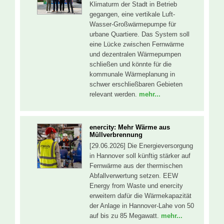
Klimaturm der Stadt in Betrieb
gegangen, eine vertikale Luft-
Wasser-Großwärmepumpe für
urbane Quartiere. Das System soll
eine Lücke zwischen Fernwärme
und dezentralen Wärmepumpen
schließen und könnte für die
kommunale Wärmeplanung in
schwer erschließbaren Gebieten
relevant werden.
mehr...
enercity: Mehr Wärme aus
Müllverbrennung
[29.06.2026] Die Energieversorgung
in Hannover soll künftig stärker auf
Fernwärme aus der thermischen
Abfallverwertung setzen. EEW
Energy from Waste und enercity
erweitern dafür die Wärmekapazität
der Anlage in Hannover-Lahe von 50
auf bis zu 85 Megawatt.
mehr...