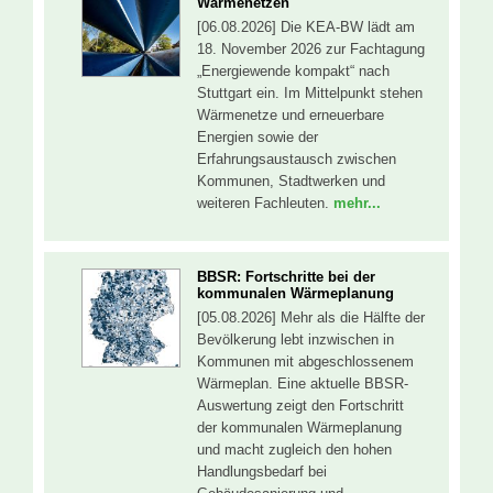
Wärmenetzen
[06.08.2026] Die KEA-BW lädt am
18. November 2026 zur Fachtagung
„Energiewende kompakt“ nach
Stuttgart ein. Im Mittelpunkt stehen
Wärmenetze und erneuerbare
Energien sowie der
Erfahrungsaustausch zwischen
Kommunen, Stadtwerken und
weiteren Fachleuten.
mehr...
BBSR: Fortschritte bei der
kommunalen Wärmeplanung
[05.08.2026] Mehr als die Hälfte der
Bevölkerung lebt inzwischen in
Kommunen mit abgeschlossenem
Wärmeplan. Eine aktuelle BBSR-
Auswertung zeigt den Fortschritt
der kommunalen Wärmeplanung
und macht zugleich den hohen
Handlungsbedarf bei