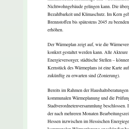
Nichtwohngebäude gelingen kann. Die überge
Bezahlbarkeit und Klimaschutz. Im Kern geht
Brennstoffen bis spätestens 2045 zu beenden
erhöhen.
Der Wärmeplan zeigt auf, wie die Wärmeverso
konkret gestaltet werden kann. Alle Akteure
Energieversorger, städtische Stellen – können
Kernstück des Wärmeplans ist eine Karte au
zukünftig zu erwarten sind (Zonierung).
Bereits im Rahmen der Haushaltsberatungen 
kommunalen Wärmeplanung und die Prüfung 
Stadtverordnetenversammlung beschlossen. 
der nach mehreren Monaten Bearbeitungszeit 
Hessen inzwischen im Hessischen Energieges
kommunalen Wärmeplanung angekündigt hat