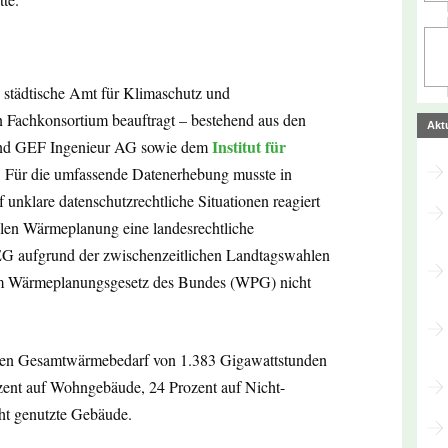
 städtische Amt für Klimaschutz und
Fachkonsortium beauftragt – bestehend aus den
Akt
Institut für
und GEF Ingenieur AG sowie dem
. Für die umfassende Datenerhebung musste in
nklare datenschutzrechtliche Situationen reagiert
en Wärmeplanung eine landesrechtliche
 aufgrund der zwischenzeitlichen Landtagswahlen
zum Wärmeplanungsgesetz des Bundes (WPG) nicht
inen Gesamtwärmebedarf von 1.383 Gigawattstunden
zent auf Wohngebäude, 24 Prozent auf Nicht-
ht genutzte Gebäude.