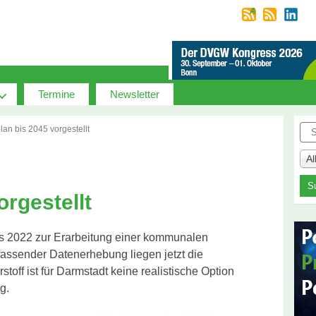
Termine
Newsletter
Suc
lan bis 2045 vorgestellt
A
orgestellt
its 2022 zur Erarbeitung einer kommunalen
ssender Datenerhebung liegen jetzt die
toff ist für Darmstadt keine realistische Option
g.