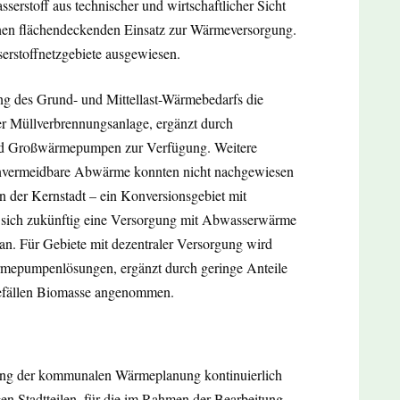
erstoff aus technischer und wirtschaftlicher Sicht
einen flächendeckenden Einsatz zur Wärmeversorgung.
rstoffnetzgebiete ausgewiesen.
g des Grund- und Mittellast-Wärmebedarfs die
 Müllverbrennungsanlage, ergänzt durch
und Großwärmepumpen zur Verfügung. Weitere
 unvermeidbare Abwärme konnten nicht nachgewiesen
n der Kernstadt – ein Konversionsgebiet mit
et sich zukünftig eine Versorgung mit Abwasserwärme
 an. Für Gebiete mit dezentraler Versorgung wird
mepumpenlösungen, ergänzt durch geringe Anteile
efällen Biomasse angenommen.
lung der kommunalen Wärmeplanung kontinuierlich
gen Stadtteilen, für die im Rahmen der Bearbeitung