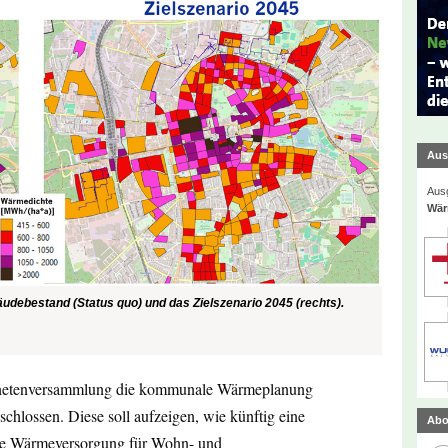
Aus
Ausg
Wär
ebestand ­(Status quo) und das Zielszenario 2045 (rechts).
ordnetenversammlung die kommunale Wärmeplanung
schlossen. Diese soll aufzeigen, wie künftig eine
Abo
iche Wärmeversorgung für Wohn- und