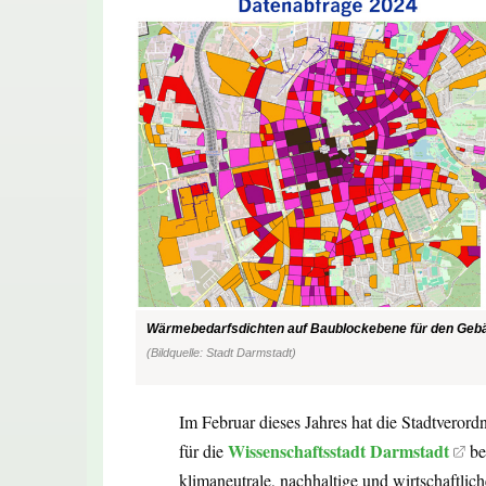
Wärmebedarfsdichten auf Baublockebene für den Gebäud
(Bildquelle: Stadt Darmstadt)
Im Februar dieses Jahres hat die Stadtver
Wissenschaftsstadt Darmstadt
für die
be
klimaneutrale, nachhaltige und wirtschaftl