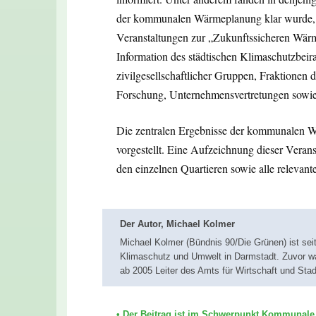
der kommunalen Wärmeplanung klar wurde, 
Veranstaltungen zur „Zukunftssicheren Wärme
Information des städtischen Klimaschutzbeir
zivilgesellschaftlicher Gruppen, Fraktionen
Forschung, Unternehmensvertretungen sowie s
Die zentralen Ergebnisse der kommunalen W
vorgestellt. Eine Aufzeichnung dieser Verans
den einzelnen Quartieren sowie alle relevan
Der Autor, Michael Kolmer
Michael Kolmer (Bündnis 90/Die Grünen) ist sei
Klimaschutz und Umwelt in Darmstadt. Zuvor war
ab 2005 Leiter des Amts für Wirtschaft und Sta
• Der Beitrag ist im Schwerpunkt Kommunal