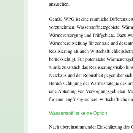
anzusehen.
Gemäß WPG ist eine räumliche Differenzieru
vorzunehmen: Wasserstoffnetzgebiete, Wärme
Wärmeversorgung und Prüfgebiete. Dazu wurd
Wärmebereitstellung für zentrale und dezen
Realisierung als auch Wirtschaftlichkeitsbe
berücksichtigt. Für potenzielle Wärmenetzg
wurde zusätzlich das Realisierungsrisiko hi
Netzbaus und der Robustheit gegenüber sic
Berücksichtigung der Wärmestrategie des ört
eine Ableitung von Versorgungsgebieten, Ma
für eine langfristig sichere, wirtschaftlic
Wasserstoff ist keine Option
Nach übereinstimmender Einschätzung des G