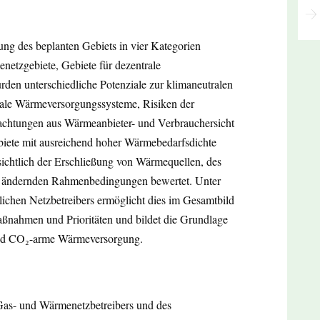
ng des beplanten Gebiets in vier Kategorien
netzgebiete, Gebiete für dezentrale
en unterschiedliche Potenziale zur klimaneutralen
trale Wärmeversorgungssysteme, Risiken der
trachtungen aus Wärmeanbieter- und Verbrauchersicht
ebiete mit ausreichend hoher Wärmebedarfsdichte
nsichtlich der Erschließung von Wärmequellen, des
h ändernden Rahmenbedingungen bewertet. Unter
lichen Netzbetreibers ermöglicht dies im Gesamtbild
ßnahmen und Prioritäten und bildet die Grundlage
he und CO₂-arme Wärmeversorgung.
as- und Wärmenetzbetreibers und des