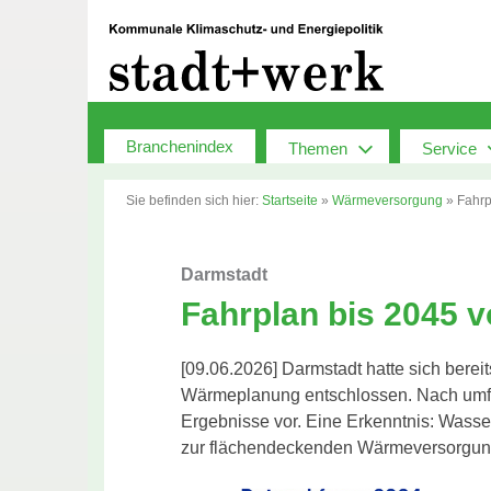
Zum
Inhalt
springen
Branchenindex
Themen
Service
Sie befinden sich hier:
Startseite
»
Wärmeversorgung
»
Fahrp
Darmstadt
Fahrplan bis 2045 v
[09.06.2026] Darmstadt hatte sich bere
Wärmeplanung entschlossen. Nach umfa
Ergebnisse vor. Eine Erkenntnis: Wassers
zur flächendeckenden Wärmeversorgun