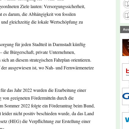
ordneten Ziele lauten: Versorgungssicherheit,
 es darum, die Abhängigkeit von fossilen
 und gleichzeitig die lokale Wertschöpfung zu
Aus
rgung für jeden Stadtteil in Darmstadt künftig
 – die Bürgerschaft, private Unternehmen,
 sich an diesem strategischen Fahrplan orientieren.
f der ausgewiesen ist, wo Nah- und Fernwärmenetze
für das Jahr 2022 wurden die Erarbeitung einer
von geeigneten Fördermitteln durch die
Im Sommer 2022 folgte ein Förderantrag beim Bund,
leider nicht positiv beschieden wurde, da das Land
etz (HEG) die Verpflichtung zur Erstellung einer
te.