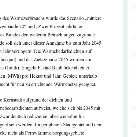
ng des Wärmeverbrauchs wurde das Szenario „mittlere
enzgebäude 70“ und „Zwei Prozent jährliche
 des Bundes den weiteren Betrachtungen zugrunde
e soll sich unter dieser Annahme bis zum Jahr 2045
 Jahr verringern. Die Wärmebedarfsdichten auf
tus quo) und das Zielszenario 2045 wurden am
ehe Grafik). Eingefärbt sind Baublöcke ab einer
en (MWh) pro Hektar und Jahr. Gebiete unterhalb
nicht für neu zu errichtende Wärmenetze geeignet.
ie Kernstadt aufgrund der dichten und
bedarfsdichten aufweist, welche sich bis 2045 mit
war deutlich reduzieren, aber weiterhin für
net sein werden. Im peripheren Stadtgebiet und den
öcke nicht als Fernwärmeversorgungsgebiete