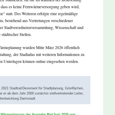
dass es keine Fernwärmeversorgung geben wird,
“ statt. Des Weiteren erfolgte eine regelmäßige
ats, bestehend aus Vertretungen verschiedener
 der Stadtverordnetenversammlung, Wissenschaft und
tädtischer Stellen.
ärmeplanung wurden Mitte März 2026 öffentlich
taltung, der Stadtatlas mit weiteren Informationen zu
ten Unterlagen können online eingesehen werden.
t 2021 Stadtrat/Dezernent für Stadtplanung, Grünflächen,
 er ab dem Jahr 2000 zunächst stellvertretender Leiter,
dtentwicklung Darmstadt.
e Wärmeplanung der Ausgabe Mai/Juni 2026 von