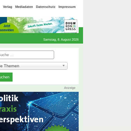
Verlag
Mediadaten
Datenschutz
Impressum
Samstag, 8. August 2026
he
lle Themen
Anzeige