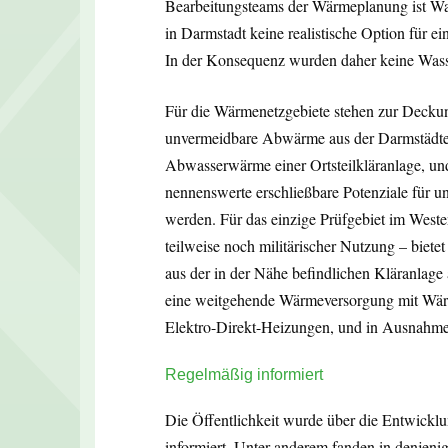
Bearbeitungsteams der Wärmeplanung ist Wass
in Darmstadt keine realistische Option für 
In der Konsequenz wurden daher keine Wasse
Für die Wärmenetzgebiete stehen zur Deckun
unvermeidbare Abwärme aus der Darmstädter
Abwasserwärme einer Ortsteilkläranlage, 
nennenswerte erschließbare Potenziale für
werden. Für das einzige Prüfgebiet im Weste
teilweise noch militärischer Nutzung – biet
aus der in der Nähe befindlichen Kläranlage
eine weitgehende Wärmeversorgung mit Wär
Elektro-Direkt-Heizungen, und in Ausnahm
Regelmäßig informiert
Die Öffentlichkeit wurde über die Entwick
informiert. Unter anderem fanden in denjeni