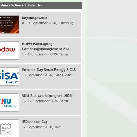
 dem stadt+werk Kalender
beyondgas2026
8.-10. September 2026, Oldenburg
BDEW Fachtagung
Forderungsmanagement 2026
15.-16. September 2026, Berlin
Solution Day Smart Energy & GIS
16. September 2026, Halle (Saale)
VKU-Stadtwerkekongress 2026
16.-17. September 2026, Berlin
450connect Tag
17. September 2026, Köln