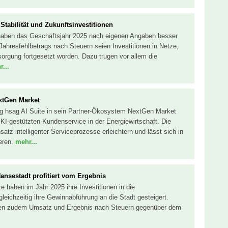
Stabilität und Zukunftsinvestitionen
haben das Geschäftsjahr 2025 nach eigenen Angaben besser
Jahresfehlbetrags nach Steuern seien Investitionen in Netze,
rsorgung fortgesetzt worden. Dazu trugen vor allem die
...
extGen Market
ng hsag AI Suite in sein Partner-Ökosystem NextGen Market
 KI-gestützten Kundenservice in der Energiewirtschaft. Die
satz intelligenter Serviceprozesse erleichtern und lässt sich in
ieren.
mehr...
ansestadt profitiert vom Ergebnis
 haben im Jahr 2025 ihre Investitionen in die
 gleichzeitig ihre Gewinnabführung an die Stadt gesteigert.
en zudem Umsatz und Ergebnis nach Steuern gegenüber dem