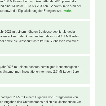
r 100 Millionen Euro im Geschäftsjahr 2025 planen die
nd einer Milliarde Euro bis 2030 an. Schwerpunkte sind der
r sowie die Digitalisierung der Energienetze.
mehr...
ahr 2025 mit einem höheren Betriebsergebnis als geplant
ben sollen in den kommenden Jahren rund 1,1 Milliarden
er sowie die Wasserinfrastruktur in Südhessen investiert
jahr 2025 mit einem höheren bereinigten Konzernergebnis
s Unternehmen Investitionen von rund 2,7 Milliarden Euro in
.
häftsjahr 2025 mit einem Ergebnis vor Ertragsteuern von
ach Angaben des Unternehmens sollen die Überschüsse vor