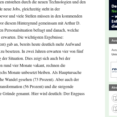
en entstehen durch die neuen Technologien und den
neue Jobs, gleichzeitig steht in der
bevor und viele Stellen müssen in den kommenden
or diesem Hintergrund gemeinsam mit Arthur D.
en Personalsituation befragt und danach, welche
 erwarten. Die wichtigsten Ergebnisse:
Aus
nt) gab an, bereits heute deutlich mehr Aufwand
Ausg
zu besetzen. In zwei Jahren erwarten vier von fünf
Unt
er Situation. Dies zeigt sich auch bei der
en rund vier Monate vakant, rechnen die
sechs Monate unbesetzt bleiben. Als Hauptursache
che Wandel gesehen (73 Prozent). Aber auch der
ransformation (56 Prozent) und die steigende
Abo
ge Gründe genannt. Hier wird deutlich: Der Engpass