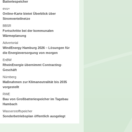
Batteriespeicher
evu+
Online-Karte bietet Überblick über
Stromverteilnetze
BBSR
Fortschritte bei der kommunalen
Wärmeplanung
Advertorial
WindEnergy Hamburg 2026 – Lösungen für
die Energieversorgung von morgen
EnBW
RheinEnergie übernimmt Contracting-
Geschäft
Nürnberg
Maßnahmen zur Klimaneutralität bis 2035
vorgestellt
RWE
Bau von Großbatteriespeicher im Tagebau
Hambach
Wasserstoffspeicher
Sonderbetriebsplan öffentlich ausgelegt