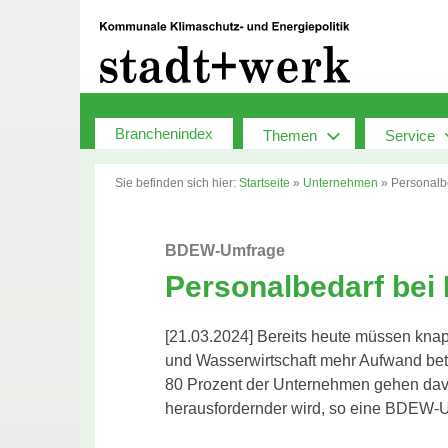
Zum
Inhalt
springen
Branchenindex
Themen
Service
Sie befinden sich hier:
Startseite
»
Unternehmen
»
Personalb
BDEW-Umfrage
Personalbedarf bei
[21.03.2024] Bereits heute müssen knap
und Wasserwirtschaft mehr Aufwand bet
80 Prozent der Unternehmen gehen davo
herausfordernder wird, so eine BDEW-