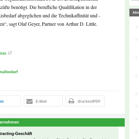
äfte benötigt. Die berufliche Qualifikation in der
Akt
isbedarf abgeglichen und die Technikaffinität und -
n“, sagt Olaf Geyer, Partner von Arthur D. Little.
ier.
nalbedarf
len
E-Mail
drucken/PDF
ternehmen
racting-Geschäft