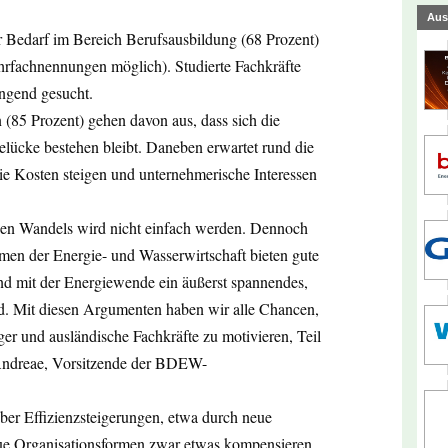
Aus
 Bedarf im Bereich Berufsausbildung (68 Prozent)
hrfachnennungen möglich). Studierte Fachkräfte
ngend gesucht.
 (85 Prozent) gehen davon aus, dass sich die
lücke bestehen bleibt. Daneben erwartet rund die
ie Kosten steigen und unternehmerische Interessen
hen Wandels wird nicht einfach werden. Dennoch
men der Energie- und Wasserwirtschaft bieten gute
nd mit der Energiewende ein äußerst spannendes,
eld. Mit diesen Argumenten haben wir alle Chancen,
r und ausländische Fachkräfte zu motivieren, Teil
 Andreae, Vorsitzende der BDEW-
er Effizienzsteigerungen, etwa durch neue
eue Organisationsformen zwar etwas kompensieren,