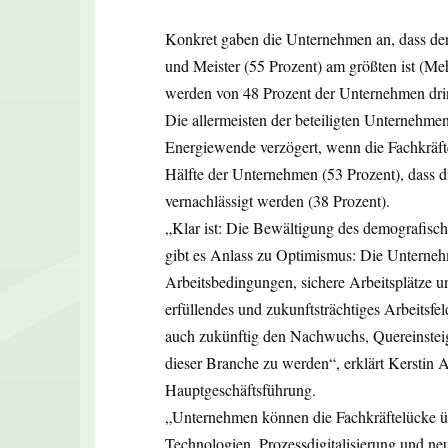
Konkret gaben die Unternehmen an, dass der
und Meister (55 Prozent) am größten ist (Me
werden von 48 Prozent der Unternehmen dri
Die allermeisten der beteiligten Unternehmen
Energiewende verzögert, wenn die Fachkräfte
Hälfte der Unternehmen (53 Prozent), dass d
vernachlässigt werden (38 Prozent).
„Klar ist: Die Bewältigung des demografisc
gibt es Anlass zu Optimismus: Die Unterneh
Arbeitsbedingungen, sichere Arbeitsplätze u
erfüllendes und zukunftsträchtiges Arbeitsf
auch zukünftig den Nachwuchs, Quereinsteige
dieser Branche zu werden“, erklärt Kerstin
Hauptgeschäftsführung.
„Unternehmen können die Fachkräftelücke üb
Technologien, Prozessdigitalisierung und n