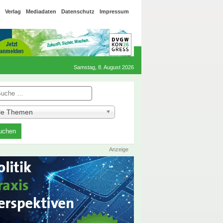
Verlag
Mediadaten
Datenschutz
Impressum
Samstag, 8. August 2026
he
lle Themen
Anzeige