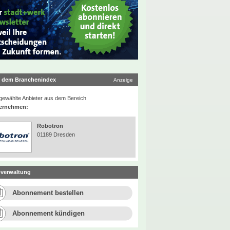
 dem Branchenindex
Anzeige
ewählte Anbieter aus dem Bereich
ernehmen:
Robotron
01189 Dresden
verwaltung
Abonnement bestellen
Abonnement kündigen