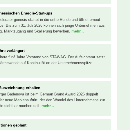
 hessischen Energie-Start-ups
erator genesis startet in die dritte Runde und öffnet erneut
ps. Bis zum 31. Juli 2026 können sich junge Unternehmen aus
ng, Marktzugang und Skalierung bewerben.
mehr...
hre verlängert
 weitere fünf Jahre Vorstand von STAWAG. Der Aufsichtsrat setzt
Wärmewende auf Kontinuität an der Unternehmensspitze.
Auszeichnung erhalten
sorger Badenova ist beim German Brand Award 2026 doppelt
der neue Markenauftritt, der den Wandel des Unternehmens zur
de sichtbar machen soll.
mehr...
itionen geplant