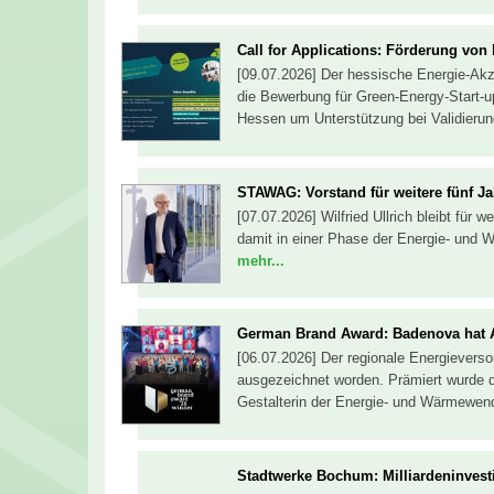
Call for Applications: Förderung von
[09.07.2026] Der hessische Energie-Akzel
die Bewerbung für Green-Energy-Start-u
Hessen um Unterstützung bei Validieru
STAWAG: Vorstand für weitere fünf Ja
[07.07.2026] Wilfried Ullrich bleibt für
damit in einer Phase der Energie- und 
mehr...
German Brand Award: Badenova hat 
[06.07.2026] Der regionale Energiever
ausgezeichnet worden. Prämiert wurde 
Gestalterin der Energie- und Wärmewen
Stadtwerke Bochum: Milliardeninvest