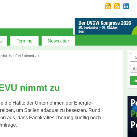
Termine
Newsletter
Suc
edarf bei EVU nimmt zu
A
 EVU nimmt zu
p die Hälfte der Unternehmen der Energie-
reiben, um Stellen adäquat zu besetzen. Rund
n aus, dass Fachkräftesicherung künftig noch
Umfrage.