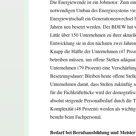
Die Energiewende ist ein Jobmotor: Zum ein
notwendigen Umbau des Energiesystems viele 
Energiewirtschaft ein Generationenwechsel 
Jahren neu besetzt werden. Der BDEW hat v
Little über 150 Unternehmen zu ihrer aktuell
Entwicklung sie in den nächsten zwei Jahren
Knapp die Hälfte der Unternehmen (47 Proze
betreiben müssen, um offene Stellen adäquat 
Unternehmen (79 Prozent) eine Verschärfung d
Besetzungsdauer: Bleiben heute offene Stell
Unternehmen damit, dass Stellen zukünftig 
für die Fachkräftelücke wird der demografis
absolut steigende Personalbedarf durch die T
Komplexität (48 Prozent) werden als wichti
besteht beim Fachpersonal.
Bedarf bei Berufsausbildung und Meister