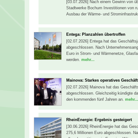
[03.07.2026] Nach einem Gewinn von übe
Stadtwerke Bochum Investitionen von ru
Ausbau der Wärme- und Strominfrastruktu
Entega: Planzahlen übertroffen
[02.07.2026] Entega hat das Geschäftsj
abgeschlossen. Nach Unternehmensanga
Euro in Strom- und Wärmenetze, Glasfas
werden.
mehr...
Mainova: Starkes operatives Geschäft
[02.07.2026] Mainova hat das Geschäfts
abgeschlossen. Gleichzeitig kündigte da
den kommenden fünf Jahren an.
mehr..
RheinEnergie: Ergebnis gesteigert
[30.06.2026] RheinEnergie hat das Gesc
275,6 Millionen Euro abgeschlossen. N