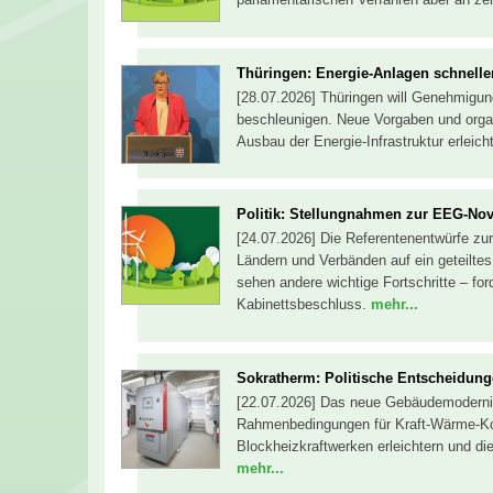
Thüringen: Energie-Anlagen schnell
[28.07.2026] Thüringen will Genehmigung
beschleunigen. Neue Vorgaben und orga
Ausbau der Energie-Infrastruktur erlei
Politik: Stellungnahmen zur EEG-No
[24.07.2026] Die Referentenentwürfe z
Ländern und Verbänden auf ein geteilt
sehen andere wichtige Fortschritte – for
Kabinettsbeschluss.
mehr...
Sokratherm: Politische Entscheidun
[22.07.2026] Das neue Gebäudemodernis
Rahmenbedingungen für Kraft-Wärme-Ko
Blockheizkraftwerken erleichtern und 
mehr...