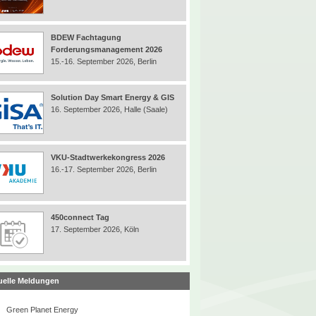
BDEW Fachtagung
Forderungsmanagement 2026
15.-16. September 2026, Berlin
Solution Day Smart Energy & GIS
16. September 2026, Halle (Saale)
VKU-Stadtwerkekongress 2026
16.-17. September 2026, Berlin
450connect Tag
17. September 2026, Köln
uelle Meldungen
Green Planet Energy