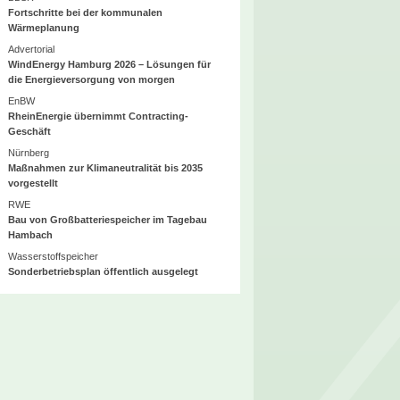
Fortschritte bei der kommunalen
Wärmeplanung
Advertorial
WindEnergy Hamburg 2026 – Lösungen für
die Energieversorgung von morgen
EnBW
RheinEnergie übernimmt Contracting-
Geschäft
Nürnberg
Maßnahmen zur Klimaneutralität bis 2035
vorgestellt
RWE
Bau von Großbatteriespeicher im Tagebau
Hambach
Wasserstoffspeicher
Sonderbetriebsplan öffentlich ausgelegt