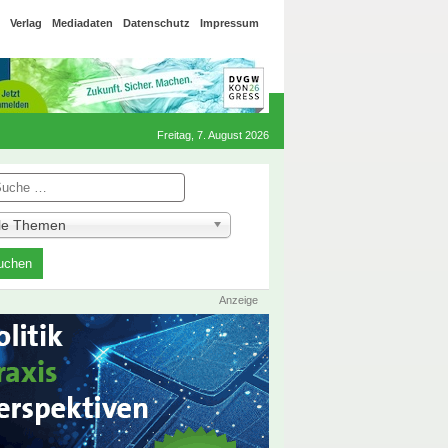
Verlag
Mediadaten
Datenschutz
Impressum
Freitag, 7. August 2026
he
lle Themen
Anzeige