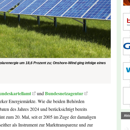
olarenergie um 18,6 Prozent zu; Onshore-Wind ging infolge eines
undeskartellamt
Bundesnetzagentur
und
tarker Energie­märkte. Wie die beiden Behörden
Daten des Jahres 2024 und berücksichtigt bereits
int zum 20. Mal, seit er 2005 im Zuge der damaligen
Akt
ither als Instrument zur Markttransparenz und zur