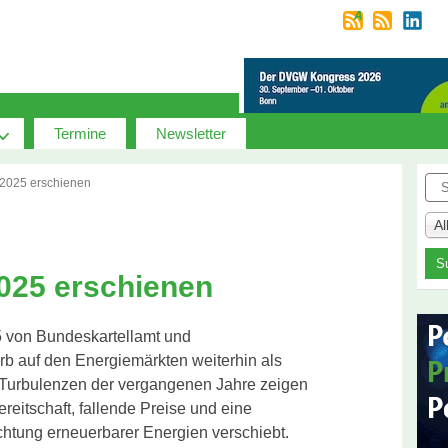
Termine
Newsletter
Suc
 2025 erschienen
A
2025 erschienen
5 von Bundeskartellamt und
 auf den Energie­märkten weiterhin als
er Turbulenzen der vergangenen Jahre zeigen
eitschaft, fallende Preise und eine
chtung erneuerbarer Energien verschiebt.