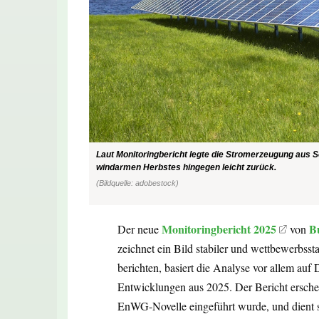
Laut Monitoringbericht legte die Stromerzeugung aus S
windarmen Herbstes hingegen leicht zurück.
(Bildquelle: adobestock)
Monitoringbericht 2025
B
Der neue
von
zeichnet ein Bild stabiler und wettbewerbss
berichten, basiert die Analyse vor allem auf 
Entwicklungen aus 2025. Der Bericht ersche
EnWG-Novelle eingeführt wurde, und dient se