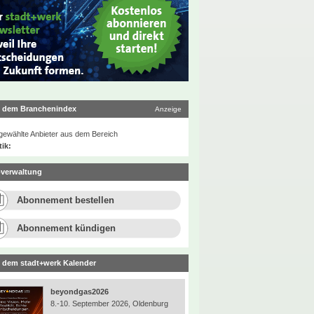
 dem Branchenindex
Anzeige
ewählte Anbieter aus dem Bereich
tik:
verwaltung
Abonnement bestellen
Abonnement kündigen
 dem stadt+werk Kalender
beyondgas2026
8.-10. September 2026, Oldenburg