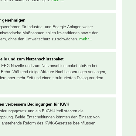
er genehmigen
sverfahren für Industrie- und Energie-Anlagen weiter
nisatorische Maßnahmen sollen Investitionen sowie den
chtern, ohne den Umweltschutz zu schwächen.
mehr...
velle und zum Netzanschlusspaket
ur EEG-Novelle und zum Netzanschlusspaket stoßen bei
es Echo. Während einige Akteure Nachbesserungen verlangen,
dern aber mehr Zeit und einen strukturierten Dialog vor dem
gen verbessern Bedingungen für KWK
ierungsgesetz und ein EuGH-Urteil stärken die
pplung. Beide Entscheidungen könnten den Einsatz von
die anstehende Reform des KWK-Gesetzes beeinflussen.