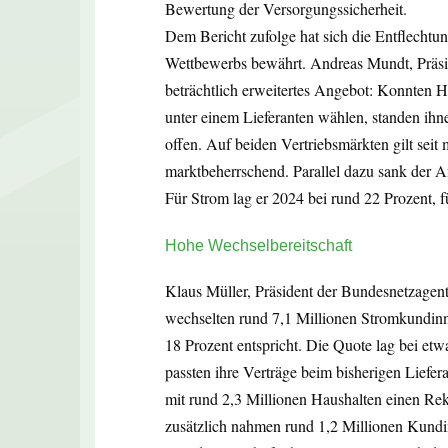
Bewertung der Versorgungssicherheit.
Dem Bericht zufolge hat sich die Entflechtu
Wettbewerbs bewährt. Andreas Mundt, Präsid
beträchtlich erweitertes Angebot: Konnten H
unter einem Lieferanten wählen, standen ihn
offen. Auf beiden Vertriebsmärkten gilt sei
marktbeherrschend. Parallel dazu sank der A
Für Strom lag er 2024 bei rund 22 Prozent, f
Hohe Wechselbereitschaft
Klaus Müller, Präsident der Bundesnetzagent
wechselten rund 7,1 Millionen Stromkundinn
18 Prozent entspricht. Die Quote lag bei etw
passten ihre Verträge beim bisherigen Liefe
mit rund 2,3 Millionen Haushalten einen Rek
zusätzlich nahmen rund 1,2 Millionen Kund