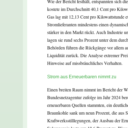
Wie der Bericht festhält, entspannten sich d
kostete im Durchschnitt 40,1 Cent pro Kilowa
Gas lag mit 12,13 Cent pro Kilowattstunde e
Stromlieferanten mindestens einen dynamisc
stärker in den Markt rückt. Auch Industrie 
lagen sie rund sechs Prozent unter dem durch
Behörden führen die Rückgänge vor allem au
Liquidität zurück. Die Analyse extremer Pre
Hinweise auf missbräuchliches Verhalten.
Strom aus Erneuerbaren nimmt zu
Einen breiten Raum nimmt im Bericht der W
Bundesnetzagentur zufolge im Jahr 2024 bere
erneuerbaren Quellen stammten, ein deutlic
Braunkohle sank um neun Prozent, die aus S
Kraftwerksstilllegungen, der Ausbau der Er