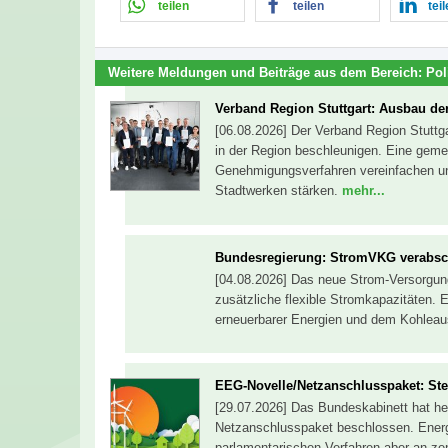
teilen
teilen
tei
Weitere Meldungen und Beiträge aus dem Bereich:
Pol
Verband Region Stuttgart: Ausbau de
[06.08.2026] Der Verband Region Stuttg
in der Region beschleunigen. Eine geme
Genehmigungsverfahren vereinfachen u
Stadtwerken stärken.
mehr...
Bundesregierung: StromVKG verabsc
[04.08.2026] Das neue Strom-Versorgun
zusätzliche flexible Stromkapazitäten. 
erneuerbarer Energien und dem Kohleau
EEG-Novelle/Netzanschlusspaket: St
[29.07.2026] Das Bundeskabinett hat he
Netzanschlusspaket beschlossen. Ener
parlamentarischen Verfahren aber an z