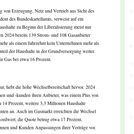
ng von Erzeugung, Netz und Vertrieb aus Sicht des
ent des Bundeskartellamts, verweist auf ein
aushalte zu Beginn der Liberalisierung meist nur
en 2024 bereits 139 Strom- und 108 Gasanbieter
t mehr als einem Jahrzehnt kein Unternehmen mehr als
nteil der Haushalte in der Grundversorgung weiter.
ür Gas bei etwa 16 Prozent.
ur, hebt die hohe Wechselbereitschaft hervor. 2024
en und -kunden ihren Anbieter, was einem Plus von
a 14 Prozent, weitere 3,3 Millionen Haushalte
ranten an. Auch im Gasmarkt erreichten die Wechsel
ordwert; die Quote betrug etwa 17 Prozent,
innen und Kunden Anpassungen ihrer Verträge vor.