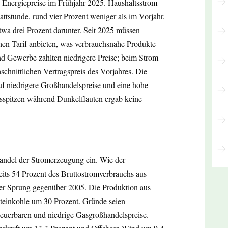
ie Energiepreise im Frühjahr 2025. Haushaltsstrom
ttstunde, rund vier Prozent weniger als im Vorjahr.
twa drei Prozent darunter. Seit 2025 müssen
hen Tarif anbieten, was verbrauchsnahe Produkte
und Gewerbe zahlten niedrigere Preise; beim Strom
schnittlichen Vertragspreis des Vorjahres. Die
f niedrigere Großhandelspreise und eine hohe
isspitzen während Dunkelflauten ergab keine
andel der Stromerzeugung ein. Wie der
its 54 Prozent des Bruttostromverbrauchs aus
her Sprung gegenüber 2005. Die Produktion aus
teinkohle um 30 Prozent. Gründe seien
neuerbaren und niedrige Gasgroßhandelspreise.